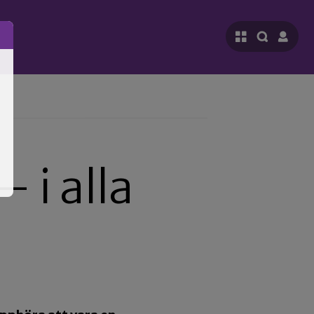
 i alla