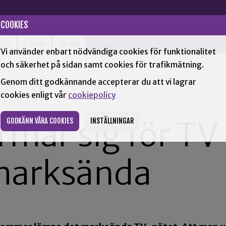
COOKIES
NION
TIDNING
OM SNN
Vi använder enbart nödvändiga cookies för funktionalitet
och säkerhet på sidan samt cookies för trafikmätning.
TT
+
Genom ditt godkännande accepterar du att vi lagrar
cookies enligt vår
cookiepolicy
rmar sig för TV –
GODKÄNN VÅRA COOKIES
INSTÄLLNINGAR
 marksända