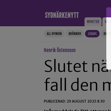
Gå till innehåll
NYHETER
OPI
ALL OPINION
KRÖNIKOR
LEDARE
DEBA
Henrik Östensson
Slutet nä
fall den
PUBLICERAD: 29 AUGUST 2025 8:30