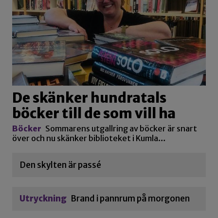
De skänker hundratals
böcker till de som vill ha
Böcker
Sommarens utgallring av böcker är snart
över och nu skänker biblioteket i Kumla…
Den skylten är passé
Utryckning
Brand i pannrum på morgonen