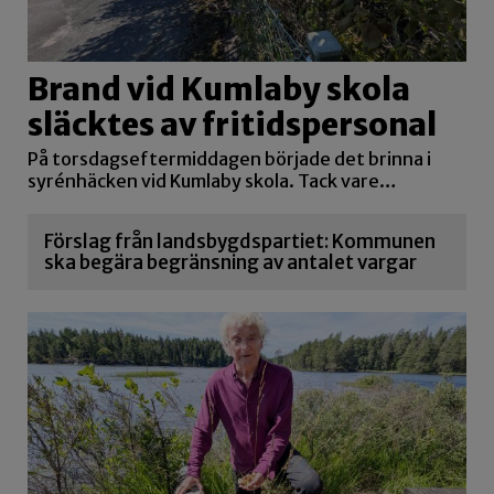
Brand vid Kumlaby skola
släcktes av fritidspersonal
På torsdagseftermiddagen började det brinna i
syrénhäcken vid Kumlaby skola. Tack vare…
Förslag från landsbygdspartiet: Kommunen
ska begära begränsning av antalet vargar