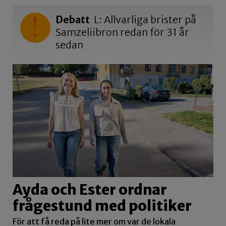
Debatt
L: Allvarliga brister på
Samzeliibron redan för 31 år
sedan
Ayda och Ester ordnar
frågestund med politiker
För att få reda på lite mer om var de lokala