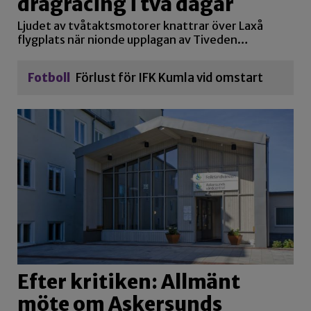
dragracing i två dagar
Ljudet av tvåtaktsmotorer knattrar över Laxå
flygplats när nionde upplagan av Tiveden…
Fotboll
Förlust för IFK Kumla vid omstart
Efter kritiken: Allmänt
möte om Askersunds