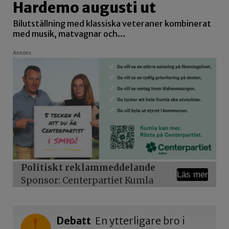
Hardemo augusti ut
Bilutställning med klassiska veteraner kombinerat
med musik, matvagnar och…
Annons
Politiskt reklammeddelande
Läs mer
Sponsor: Centerpartiet Kumla
Debatt
En ytterligare bro i