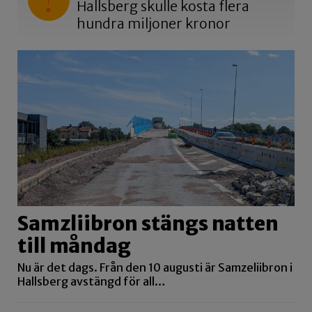
Hallsberg skulle kosta flera
hundra miljoner kronor
Samzliibron stängs natten
till måndag
Nu är det dags. Från den 10 augusti är Samzeliibron i
Hallsberg avstängd för all…