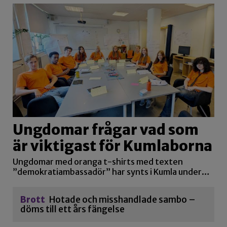
Ungdomar frågar vad som
är viktigast för Kumlaborna
Ungdomar med oranga t-shirts med texten
”demokratiambassadör” har synts i Kumla under…
Brott
Hotade och misshandlade sambo –
döms till ett års fängelse