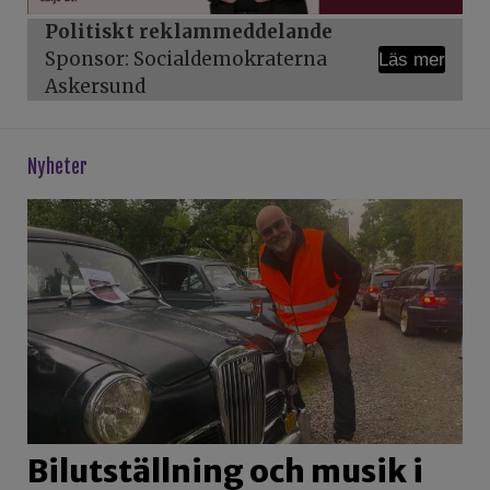
Politiskt reklammeddelande
Sponsor: Socialdemokraterna
Läs mer
Askersund
Nyheter
Bilutställning och musik i