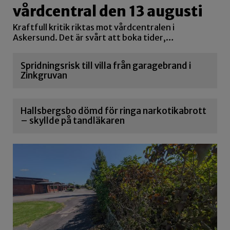
vårdcentral den 13 augusti
Kraftfull kritik riktas mot vårdcentralen i
Askersund. Det är svårt att boka tider,…
Spridningsrisk till villa från garagebrand i
Zinkgruvan
Hallsbergsbo dömd för ringa narkotikabrott
– skyllde på tandläkaren