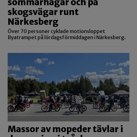
sommarhagar och på
skogsvägar runt
Närkesberg
Över 70 personer cyklade motionsloppet
Byatrampet på lördagsförmiddagen i Närkesberg.
Massor av mopeder tävlar i