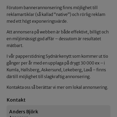
Förutom bannerannonsering finns möjlighet till
reklamartiklar (så kallad “native”) och rörlig reklam
med ett högt exponeringsvärde.
Att annonsera på webben är både effektivt, billigt och
en miljömässigt god affär – dessutom är resultatet
mätbart.
I vår papperstidning Sydnärkenytt som kommer ut tio
gånger per år med en upplaga på drygt 30 000 ex – i
Kumla, Hallsberg, Askersund, Lekeberg, Laxå – finns
därtill möjlighet till slagkraftig annonsering.
Kontakta oss så berättar vi mer om lokal annonsering.
Kontakt
Anders Björk