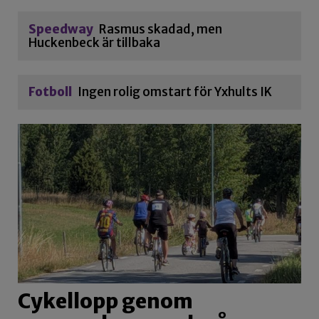
Speedway
Rasmus skadad, men
Huckenbeck är tillbaka
Fotboll
Ingen rolig omstart för Yxhults IK
Cykellopp genom