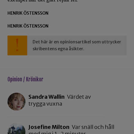
HENRIK ÖSTENSSON
HENRIK ÖSTENSSON
Det här är en opinionsartikel som uttrycker
skribentens egna åsikter.
Opinion / Krönikor
Sandra Wallin
Värdet av
trygga vuxna
Josefine Milton
Var snäll och håll
med mig i 1-2 minuter