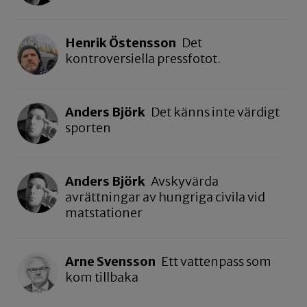
Henrik Östensson
Det
kontroversiella pressfotot.
Anders Björk
Det känns inte värdigt
sporten
Anders Björk
Avskyvärda
avrättningar av hungriga civila vid
matstationer
Arne Svensson
Ett vattenpass som
kom tillbaka