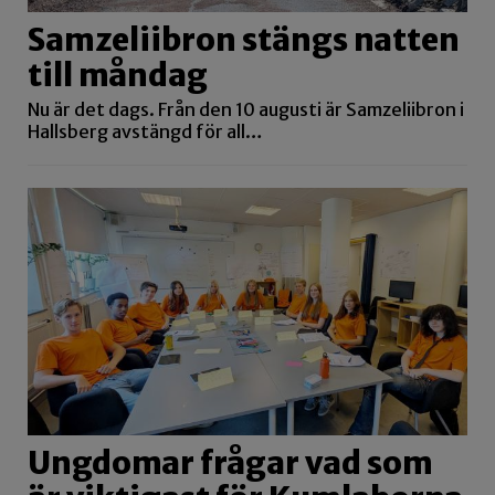
Samzeliibron stängs natten
till måndag
Nu är det dags. Från den 10 augusti är Samzeliibron i
Hallsberg avstängd för all…
Ungdomar frågar vad som