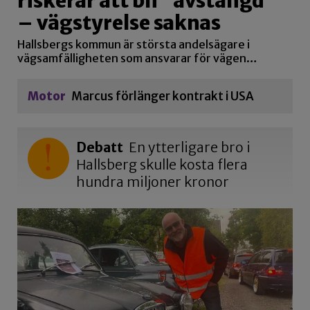
riskerar att bli ”avstängd”
– vägstyrelse saknas
Hallsbergs kommun är största andelsägare i
vägsamfälligheten som ansvarar för vägen…
Motor
Marcus förlänger kontrakt i USA
Debatt
En ytterligare bro i
Hallsberg skulle kosta flera
hundra miljoner kronor