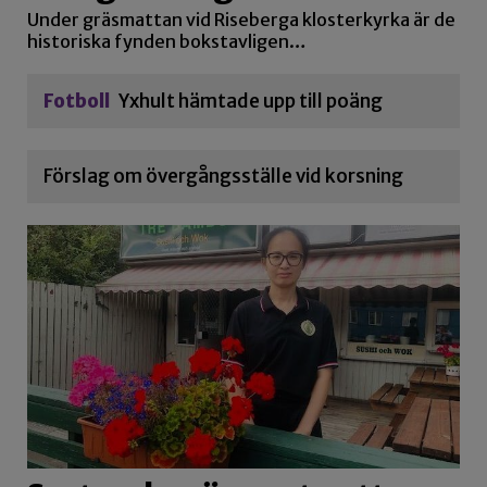
Under gräsmattan vid Riseberga klosterkyrka är de
historiska fynden bokstavligen…
Fotboll
Yxhult hämtade upp till poäng
Förslag om övergångsställe vid korsning