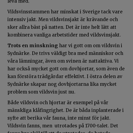
leva med.
Vildsvinsstammen har minskat i Sverige tack vare
intensiv jakt. Men vildsvinsjakt är krävande och
sker allra bäst på natten. Det är inte helt lätt att
kombinera vanliga arbetstider med vildsvinsjakt.
Trots en minskning
har vi gott om om vildsvin i
Sydnärke. De trivs väldigt bra med människor och
våra lämningar, även om svinen är nattaktiva. Vi
har också mycket gott om dovhjortar, som även de
kan förstöra trädgårdar effektivt. I östra delen av
Sydnärke skapar nog dovhjortarna lika mycket
problem som vildsvin just nu.
Både vildsvin och hjortar är exempel på vår
mänskliga klåfingrighet. De är båda inplanterade i
syfte att berika vår fauna, inte minst för jakt.
Vildsvin fanns, men utrotades på 1700-talet. Det