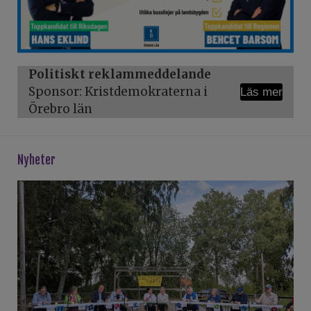
Politiskt reklammeddelande
Sponsor: Kristdemokraterna i
Läs mer
Örebro län
Nyheter