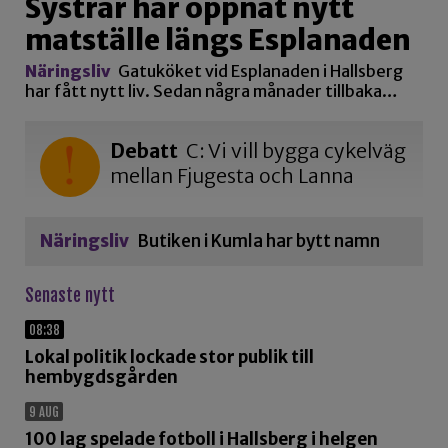
Systrar har öppnat nytt
matställe längs Esplanaden
Näringsliv
Gatuköket vid Esplanaden i Hallsberg
har fått nytt liv. Sedan några månader tillbaka…
Debatt
C: Vi vill bygga cykelväg
mellan Fjugesta och Lanna
Näringsliv
Butiken i Kumla har bytt namn
Senaste nytt
08:38
Lokal politik lockade stor publik till
hembygdsgården
9 AUG
100 lag spelade fotboll i Hallsberg i helgen