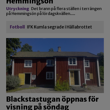
Hemmingsön
Utryckning
Det brann på flera ställen i terrängen
på Hemmingsön på lördagskvällen.…
Fotboll
IFK Kumla segrade i Hällabrottet
Blackstastugan öppnas för
visning på söndag