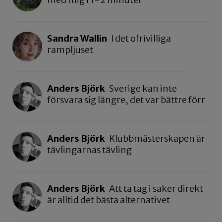
Sandra Wallin
I det ofrivilliga
rampljuset
Anders Björk
Sverige kan inte
försvara sig längre, det var bättre förr
Anders Björk
Klubbmästerskapen är
tävlingarnas tävling
Anders Björk
Att ta tag i saker direkt
är alltid det bästa alternativet