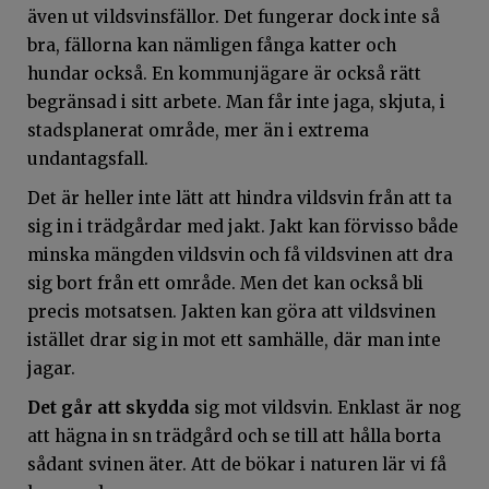
även ut vildsvinsfällor. Det fungerar dock inte så
bra, fällorna kan nämligen fånga katter och
hundar också. En kommunjägare är också rätt
begränsad i sitt arbete. Man får inte jaga, skjuta, i
stadsplanerat område, mer än i extrema
undantagsfall.
Det är heller inte lätt att hindra vildsvin från att ta
sig in i trädgårdar med jakt. Jakt kan förvisso både
minska mängden vildsvin och få vildsvinen att dra
sig bort från ett område. Men det kan också bli
precis motsatsen. Jakten kan göra att vildsvinen
istället drar sig in mot ett samhälle, där man inte
jagar.
Det går att skydda
sig mot vildsvin. Enklast är nog
att hägna in sn trädgård och se till att hålla borta
sådant svinen äter. Att de bökar i naturen lär vi få