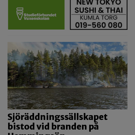
Sjöräddningssällskapet
bistod vid branden på