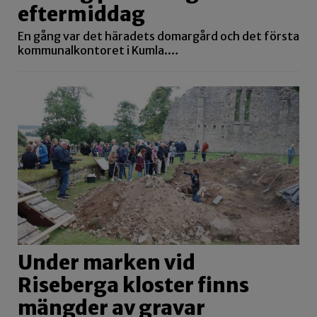
eftermiddag
En gång var det häradets domargård och det första
kommunalkontoret i Kumla.…
Under marken vid
Riseberga kloster finns
mängder av gravar