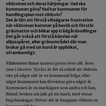
vildsvinen och deras härjningar. Vad ska
kommunen göra? Vad har kommunen för
handlingsplan mot vildsvin?
Det är lätt att förstå villaägares frustration
när vildsvinen kommer på besök och förstör
gräsmattor och bökar upp trädgårdsodlingar.
Det går också att förstå känslan när
elljusspåret, eller grönområdet där man
brukar gå med sin hund är uppbökat,
oframkomligt.
Vildsvinen finns
numera precis över allt. Även
inne i tätorter. Tyvärr är det så enkelt att vildsvin
inte på något sätt är en kommunal fråga, eller
något kommunen kan förväntas göra något åt.
Kommunen är en markägare som andra och kan,
ibland, besluta om jakt på sin mark, med vissas
begränsningar. Utöver det är knappast vildsvin en