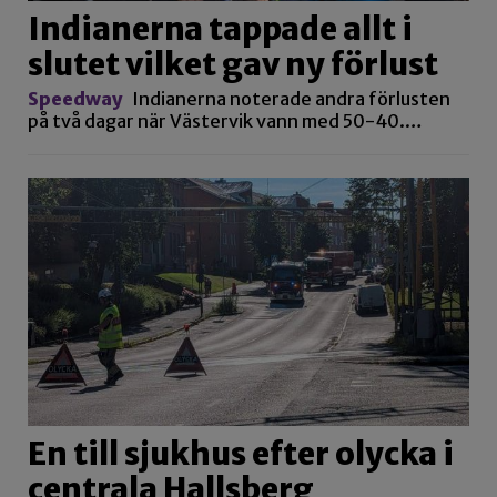
Indianerna tappade allt i
slutet vilket gav ny förlust
Speedway
Indianerna noterade andra förlusten
på två dagar när Västervik vann med 50-40.…
En till sjukhus efter olycka i
centrala Hallsberg