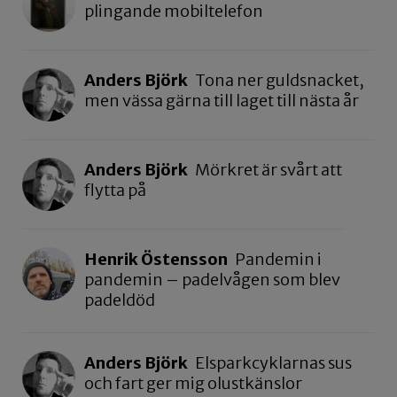
plingande mobiltelefon
Anders Björk
Tona ner guldsnacket,
men vässa gärna till laget till nästa år
Anders Björk
Mörkret är svårt att
flytta på
Henrik Östensson
Pandemin i
pandemin – padelvågen som blev
padeldöd
Anders Björk
Elsparkcyklarnas sus
och fart ger mig olustkänslor