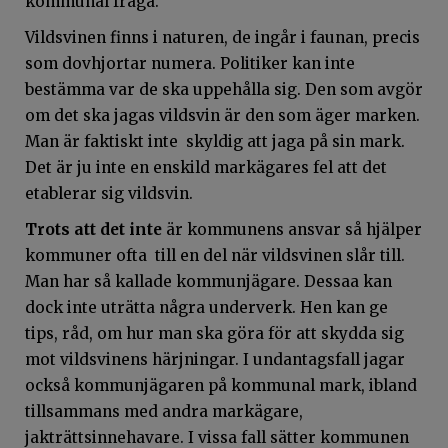
kommunal fråga.
Vildsvinen finns i naturen, de ingår i faunan, precis
som dovhjortar numera. Politiker kan inte
bestämma var de ska uppehålla sig. Den som avgör
om det ska jagas vildsvin är den som äger marken.
Man är faktiskt inte skyldig att jaga på sin mark.
Det är ju inte en enskild markägares fel att det
etablerar sig vildsvin.
Trots att det inte
är kommunens ansvar så hjälper
kommuner ofta till en del när vildsvinen slår till.
Man har så kallade kommunjägare. Dessaa kan
dock inte uträtta några underverk. Hen kan ge
tips, råd, om hur man ska göra för att skydda sig
mot vildsvinens härjningar. I undantagsfall jagar
också kommunjägaren på kommunal mark, ibland
tillsammans med andra markägare,
jakträttsinnehavare. I vissa fall sätter kommunen