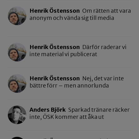
Henrik Östensson
Om rätten att vara
anonym och vända sig till media
Henrik Östensson
Därför raderar vi
inte material vi publicerat
Henrik Östensson
Nej, det var inte
bättre förr – men annorlunda
Anders Björk
Sparkad tränare räcker
inte, ÖSK kommer att åka ut