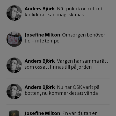
Anders Björk
När politik och idrott
kolliderar kan magi skapas
Josefine Milton
Omsorgen behöver
tid - inte tempo
Anders Björk
Vargen har samma rätt
som oss att finnas till på jorden
Anders Björk
Nu har ÖSK varit på
botten, nu kommer det att vända
Josefine Milton
En värld utan en