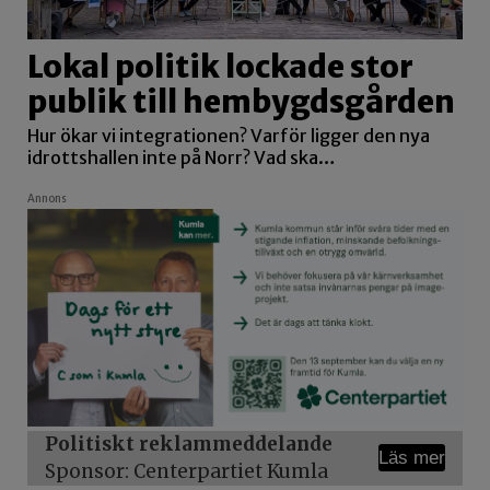
Lokal politik lockade stor
publik till hembygdsgården
Hur ökar vi integrationen? Varför ligger den nya
idrottshallen inte på Norr? Vad ska…
Annons
Politiskt reklammeddelande
Läs mer
Sponsor: Centerpartiet Kumla