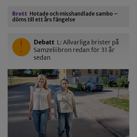
Brott
Hotade och misshandlade sambo –
döms till ett års fängelse
Debatt
L: Allvarliga brister på
Samzeliibron redan för 31 år
sedan