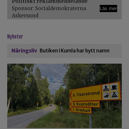
Politiskt reklammeddelande
Sponsor: Socialdemokraterna
Läs mer
Askersund
Nyheter
Näringsliv
Butiken i Kumla har bytt namn