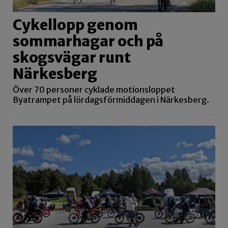
Cykellopp genom
sommarhagar och på
skogsvägar runt
Närkesberg
Över 70 personer cyklade motionsloppet
Byatrampet på lördagsförmiddagen i Närkesberg.