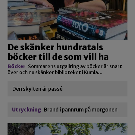
De skänker hundratals
böcker till de som vill ha
Böcker
Sommarens utgallring av böcker är snart
över och nu skänker biblioteket i Kumla…
Den skylten är passé
Utryckning
Brand i pannrum på morgonen