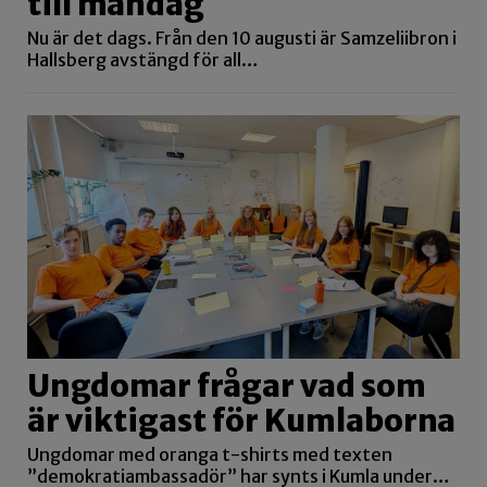
till måndag
Nu är det dags. Från den 10 augusti är Samzeliibron i
Hallsberg avstängd för all…
Ungdomar frågar vad som
är viktigast för Kumlaborna
Ungdomar med oranga t-shirts med texten
”demokratiambassadör” har synts i Kumla under…