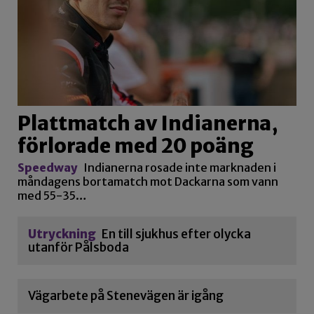
Plattmatch av Indianerna,
förlorade med 20 poäng
Speedway
Indianerna rosade inte marknaden i
måndagens bortamatch mot Dackarna som vann
med 55-35…
Utryckning
En till sjukhus efter olycka
utanför Pålsboda
Vägarbete på Stenevägen är igång