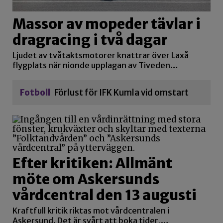
Massor av mopeder tävlar i
dragracing i två dagar
Ljudet av tvåtaktsmotorer knattrar över Laxå
flygplats när nionde upplagan av Tiveden…
Fotboll
Förlust för IFK Kumla vid omstart
Efter kritiken: Allmänt
möte om Askersunds
vårdcentral den 13 augusti
Kraftfull kritik riktas mot vårdcentralen i
Askersund. Det är svårt att boka tider,…