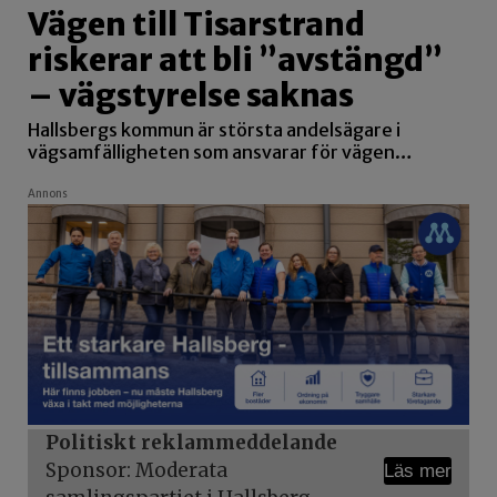
Vägen till Tisarstrand
riskerar att bli ”avstängd”
– vägstyrelse saknas
Hallsbergs kommun är största andelsägare i
vägsamfälligheten som ansvarar för vägen…
Annons
Politiskt reklammeddelande
Sponsor: Moderata
Läs mer