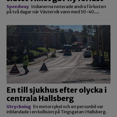
Speedway
Indianerna noterade andra förlusten
på två dagar när Västervik vann med 50-40.…
En till sjukhus efter olycka i
centrala Hallsberg
Utryckning
En motorcykel och en personbil var
inblandade i en kollision på Tingsgatan i Hallsberg.
…