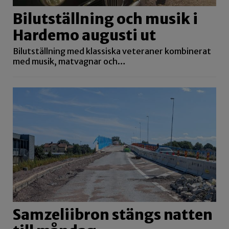
Bilutställning och musik i
Hardemo augusti ut
Bilutställning med klassiska veteraner kombinerat
med musik, matvagnar och…
Samzeliibron stängs natten