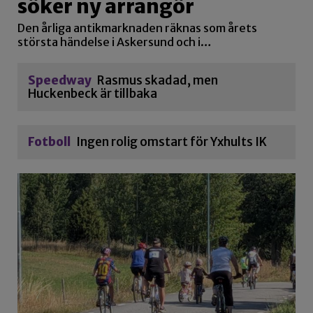
söker ny arrangör
Den årliga antikmarknaden räknas som årets
största händelse i Askersund och i…
Speedway
Rasmus skadad, men
Huckenbeck är tillbaka
Fotboll
Ingen rolig omstart för Yxhults IK