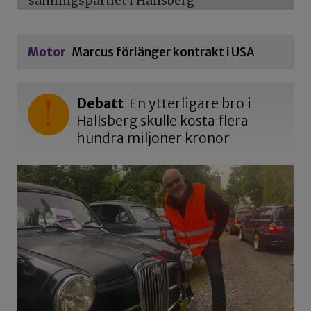
samlingspartiet i Hallsberg
Motor
Marcus förlänger kontrakt i USA
Debatt
En ytterligare bro i
Hallsberg skulle kosta flera
hundra miljoner kronor