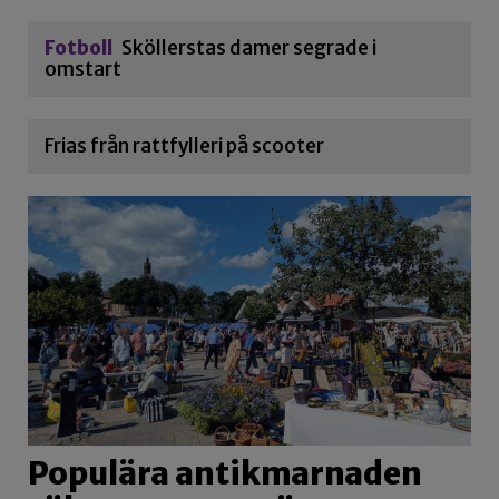
Fotboll
Sköllerstas damer segrade i
omstart
Frias från rattfylleri på scooter
Populära antikmarnaden