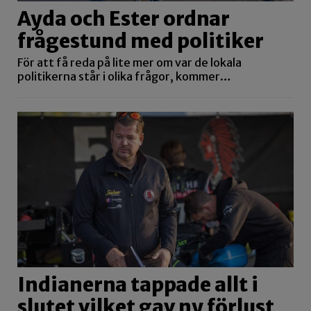
Ayda och Ester ordnar
frågestund med politiker
För att få reda på lite mer om var de lokala
politikerna står i olika frågor, kommer…
Indianerna tappade allt i
slutet vilket gav ny förlust