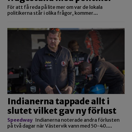
För att få reda på lite mer om var de lokala
politikerna står i olika frågor, kommer…
Indianerna tappade allt i
slutet vilket gav ny förlust
Speedway
Indianerna noterade andra förlusten
på två dagar när Västervik vann med 50-40.…