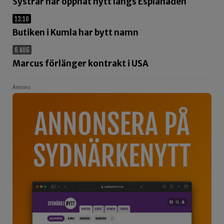
Systrar har öppnat nytt längs Esplanaden
13:10
Butiken i Kumla har bytt namn
6 AUG
Marcus förlänger kontrakt i USA
Annons