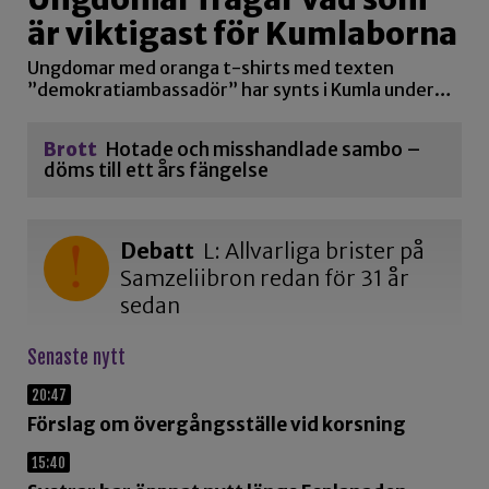
är viktigast för Kumlaborna
Ungdomar med oranga t-shirts med texten
”demokratiambassadör” har synts i Kumla under…
Brott
Hotade och misshandlade sambo –
döms till ett års fängelse
Debatt
L: Allvarliga brister på
Samzeliibron redan för 31 år
sedan
Senaste nytt
20:47
Förslag om övergångsställe vid korsning
15:40