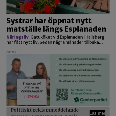
Systrar har öppnat nytt
matställe längs Esplanaden
Näringsliv
Gatuköket vid Esplanaden i Hallsberg
har fått nytt liv. Sedan några månader tillbaka…
Annons
Politiskt reklammeddelande
Läs mer