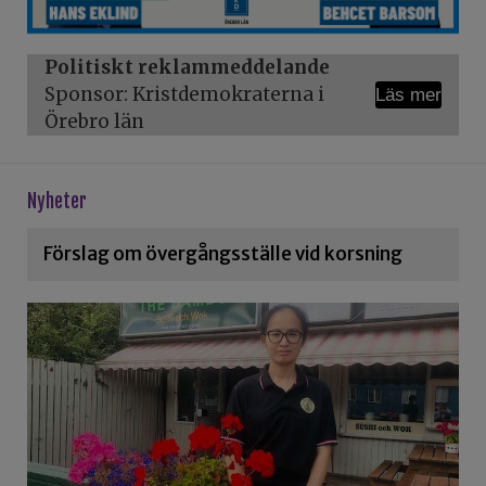
Politiskt reklammeddelande
Sponsor: Kristdemokraterna i
Läs mer
Örebro län
Nyheter
Förslag om övergångsställe vid korsning