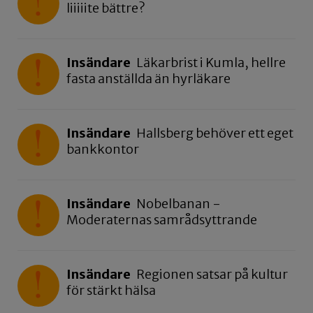
liiiiite bättre?
Insändare
Läkarbrist i Kumla, hellre
fasta anställda än hyrläkare
Insändare
Hallsberg behöver ett eget
bankkontor
Insändare
Nobelbanan -
Moderaternas samrådsyttrande
Insändare
Regionen satsar på kultur
för stärkt hälsa