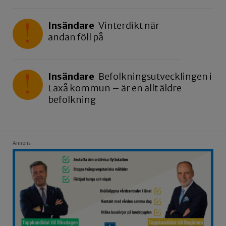
Insändare
Vinterdikt när
andan föll på
Insändare
Befolkningsutvecklingen i
Laxå kommun – är en allt äldre
befolkning
Annons