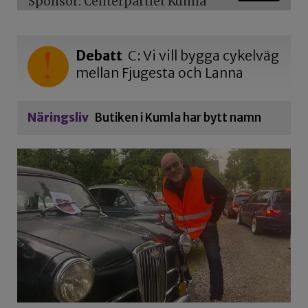
Sponsor: Centerpartiet Kumla
Debatt
C: Vi vill bygga cykelväg
mellan Fjugesta och Lanna
Näringsliv
Butiken i Kumla har bytt namn