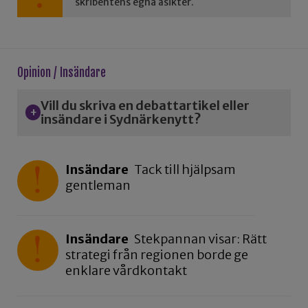
skribentens egna åsikter.
Opinion / Insändare
Vill du skriva en debattartikel eller
insändare i Sydnärkenytt?
Insändare
Tack till hjälpsam
gentleman
Insändare
Stekpannan visar: Rätt
strategi från regionen borde ge
enklare vårdkontakt