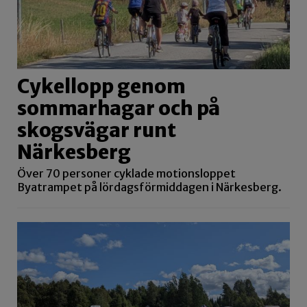
Cykellopp genom
sommarhagar och på
skogsvägar runt
Närkesberg
Över 70 personer cyklade motionsloppet
Byatrampet på lördagsförmiddagen i Närkesberg.