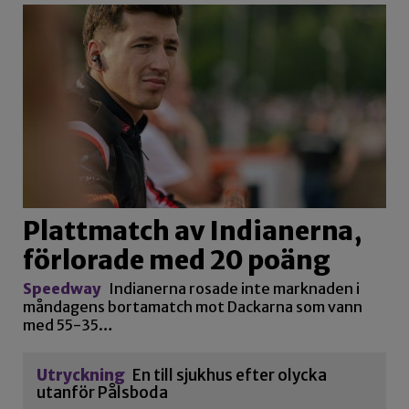
Plattmatch av Indianerna,
förlorade med 20 poäng
Speedway
Indianerna rosade inte marknaden i
måndagens bortamatch mot Dackarna som vann
med 55-35…
Utryckning
En till sjukhus efter olycka
utanför Pålsboda