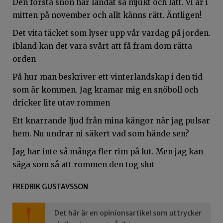
Den första snön har landat så mjukt och lätt. Vi är i
mitten på november och allt känns rätt. Äntligen!
Det vita täcket som lyser upp vår vardag på jorden.
Ibland kan det vara svårt att få fram dom rätta
orden
På hur man beskriver ett vinterlandskap i den tid
som är kommen. Jag kramar mig en snöboll och
dricker lite utav rommen
Ett knarrande ljud från mina kängor när jag pulsar
hem. Nu undrar ni säkert vad som hände sen?
Jag har inte så många fler rim på lut. Men jag kan
säga som så att rommen den tog slut
FREDRIK GUSTAVSSON
Det här är en opinionsartikel som uttrycker