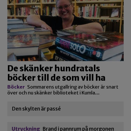
De skänker hundratals
böcker till de som vill ha
Böcker
Sommarens utgallring av böcker är snart
över och nu skänker biblioteket i Kumla…
Den skylten är passé
Utryckning
Brand i pannrum på morgonen