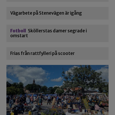
Vägarbete på Stenevägen är igång
Fotboll
Sköllerstas damer segrade i
omstart
Frias från rattfylleri på scooter