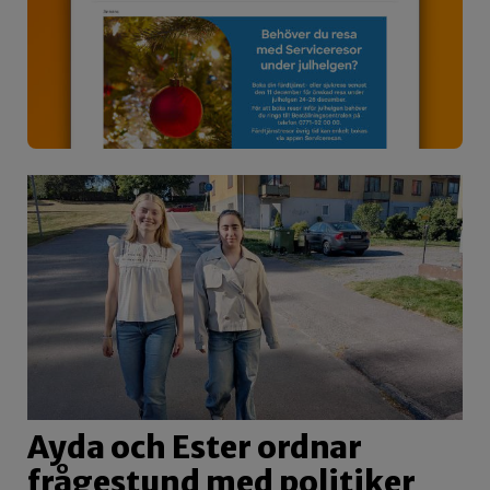
Ayda och Ester ordnar
frågestund med politiker