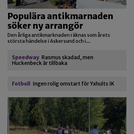
Populära antikmarnaden
söker ny arrangör
Den årliga antikmarknaden räknas som årets
största händelse i Askersund och i…
Speedway
Rasmus skadad, men
Huckenbeck är tillbaka
Fotboll
Ingen rolig omstart för Yxhults IK