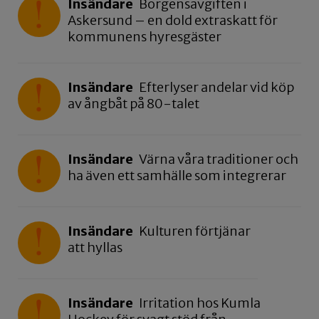
Insändare
Borgensavgiften i
Askersund – en dold extraskatt för
kommunens hyresgäster
Insändare
Efterlyser andelar vid köp
av ångbåt på 80-talet
Insändare
Värna våra traditioner och
ha även ett samhälle som integrerar
Insändare
Kulturen förtjänar
att hyllas
Insändare
Irritation hos Kumla