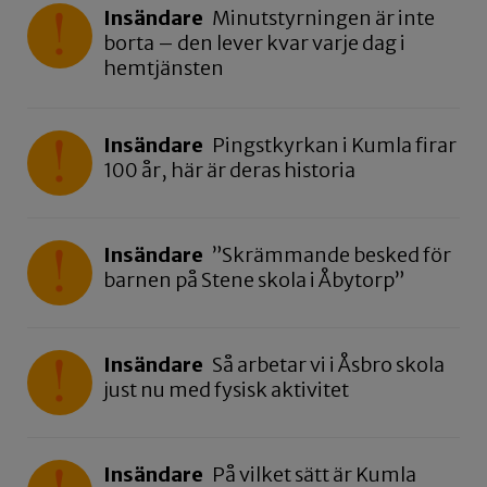
Insändare
Minutstyrningen är inte
borta – den lever kvar varje dag i
hemtjänsten
Insändare
Pingstkyrkan i Kumla firar
100 år, här är deras historia
Insändare
”Skrämmande besked för
barnen på Stene skola i Åbytorp”
Insändare
Så arbetar vi i Åsbro skola
just nu med fysisk aktivitet
Insändare
På vilket sätt är Kumla