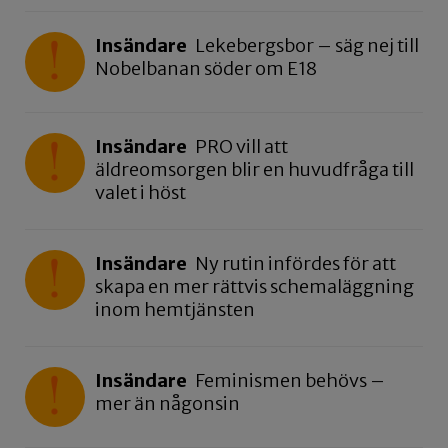
Insändare
Lekebergsbor – säg nej till
Nobelbanan söder om E18
Insändare
PRO vill att
äldreomsorgen blir en huvudfråga till
valet i höst
Insändare
Ny rutin infördes för att
skapa en mer rättvis schemaläggning
inom hemtjänsten
Insändare
Feminismen behövs –
mer än någonsin