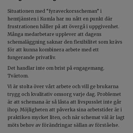
Situationen med “fyraveckorsscheman” i
hemtjänsten i Kumla har nu nått en punkt där
frustrationen håller på att övergå i uppgivenhet.
Många medarbetare upplever att dagens
schemaläggning saknar den flexibilitet som krävs
för att kunna kombinera arbete med ett
fungerande privatliv.
Det handlar inte om brist på engagemang.
Tvärtom.
Vi är stolta över vårt arbete och vill ge brukarna
trygg och kvalitativ omsorg varje dag. Problemet
är att schemana är så låsta att livspusslet inte går
ihop. Möjligheten att påverka sina arbetstider är i
praktiken mycket liten, och när schemat väl är lagt
möts behov av förändringar sällan av förståelse.