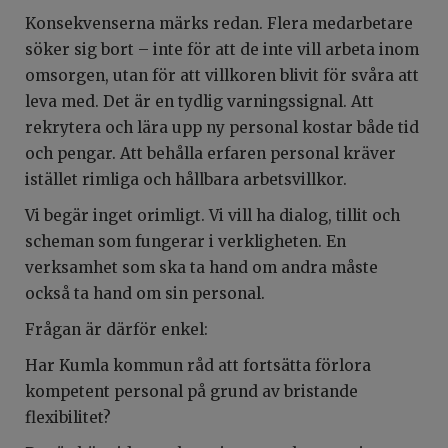
Konsekvenserna märks redan. Flera medarbetare
söker sig bort – inte för att de inte vill arbeta inom
omsorgen, utan för att villkoren blivit för svåra att
leva med. Det är en tydlig varningssignal. Att
rekrytera och lära upp ny personal kostar både tid
och pengar. Att behålla erfaren personal kräver
istället rimliga och hållbara arbetsvillkor.
Vi begär inget orimligt. Vi vill ha dialog, tillit och
scheman som fungerar i verkligheten. En
verksamhet som ska ta hand om andra måste
också ta hand om sin personal.
Frågan är därför enkel:
Har Kumla kommun råd att fortsätta förlora
kompetent personal på grund av bristande
flexibilitet?