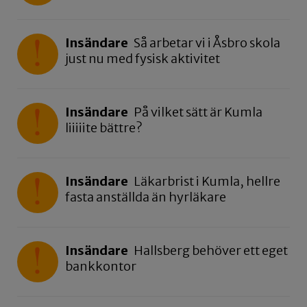
Insändare
Så arbetar vi i Åsbro skola
just nu med fysisk aktivitet
Insändare
På vilket sätt är Kumla
liiiiite bättre?
Insändare
Läkarbrist i Kumla, hellre
fasta anställda än hyrläkare
Insändare
Hallsberg behöver ett eget
bankkontor