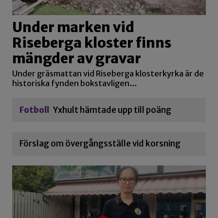
Under marken vid
Riseberga kloster finns
mängder av gravar
Under gräsmattan vid Riseberga klosterkyrka är de
historiska fynden bokstavligen…
Fotboll
Yxhult hämtade upp till poäng
Förslag om övergångsställe vid korsning