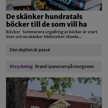
De skänker hundratals
böcker till de som vill ha
Böcker
Sommarens utgallring av böcker är snart
över och nu skänker biblioteket i Kumla…
Den skylten är passé
Utryckning
Brand i pannrum på morgonen