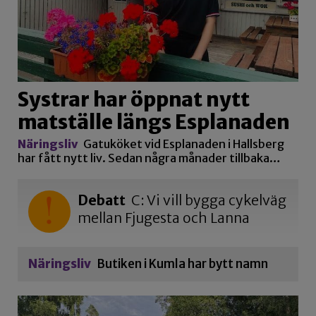
Systrar har öppnat nytt
matställe längs Esplanaden
Näringsliv
Gatuköket vid Esplanaden i Hallsberg
har fått nytt liv. Sedan några månader tillbaka…
Debatt
C: Vi vill bygga cykelväg
mellan Fjugesta och Lanna
Näringsliv
Butiken i Kumla har bytt namn