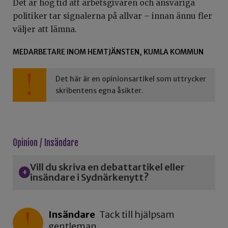
Det är hög tid att arbetsgivaren och ansvariga
politiker tar signalerna på allvar – innan ännu fler
väljer att lämna.
MEDARBETARE INOM HEMTJÄNSTEN, KUMLA KOMMUN
Det här är en opinionsartikel som uttrycker
skribentens egna åsikter.
Opinion / Insändare
Vill du skriva en debattartikel eller
insändare i Sydnärkenytt?
Insändare
Tack till hjälpsam
gentleman