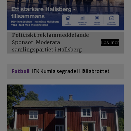
Politiskt reklammeddelande
Sponsor: Moderata
Läs mer
samlingspartiet i Hallsberg
Fotboll
IFK Kumla segrade i Hällabrottet