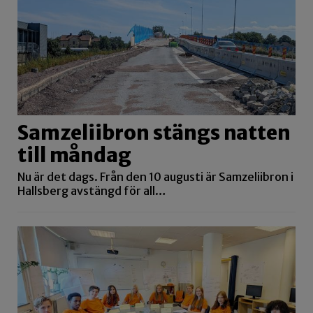
Samzeliibron stängs natten
till måndag
Nu är det dags. Från den 10 augusti är Samzeliibron i
Hallsberg avstängd för all…