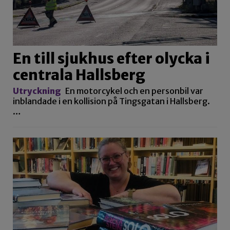
En till sjukhus efter olycka i
centrala Hallsberg
Utryckning
En motorcykel och en personbil var
inblandade i en kollision på Tingsgatan i Hallsberg.
…