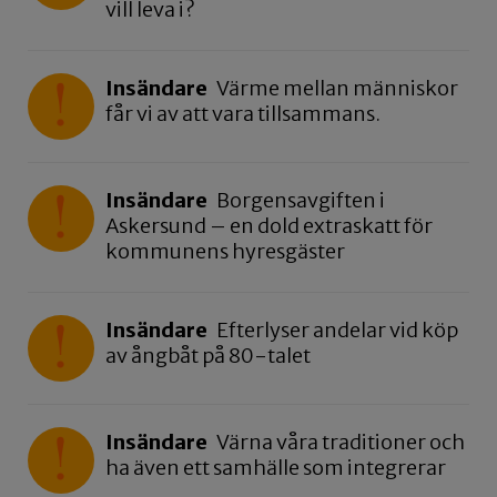
vill leva i?
Insändare
Värme mellan människor
får vi av att vara tillsammans.
Insändare
Borgensavgiften i
Askersund – en dold extraskatt för
kommunens hyresgäster
Insändare
Efterlyser andelar vid köp
av ångbåt på 80-talet
Insändare
Värna våra traditioner och
ha även ett samhälle som integrerar