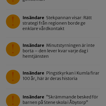
Insändare
Stekpannan visar: Rätt
strategi från regionen borde ge
enklare vårdkontakt
Insändare
Minutstyrningen är inte
borta – den lever kvar varje dag i
hemtjänsten
Insändare
Pingstkyrkan i Kumla firar
100 år, här är deras historia
Insändare
”Skrämmande besked för
barnen på Stene skola i Åbytorp”