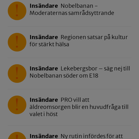
Insändare
Nobelbanan -
Moderaternas samrådsyttrande
Insändare
Regionen satsar på kultur
för stärkt hälsa
Insändare
Lekebergsbor – säg nej till
Nobelbanan söder om E18
Insändare
PRO vill att
äldreomsorgen blir en huvudfråga till
valet i höst
Insändare
Ny rutin infördes för att