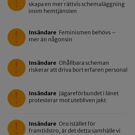
skapa en mer rättvis schemaläggning
inom hemtjänsten
Insändare
Feminismen behövs –
mer än någonsin
Insändare
Ohållbara scheman
riskerar att driva bort erfaren personal
Insändare
Jägareförbundet i länet
protesterar mot utebliven jakt
Insändare
Oro istället för
framtidstro, är det detta samhälle vi