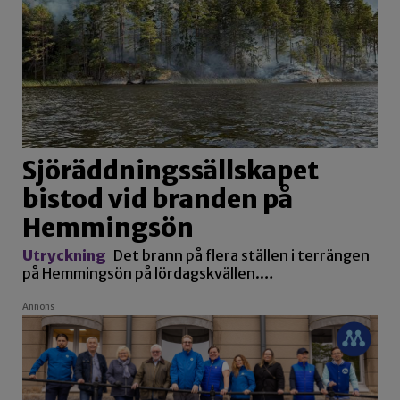
Sjöräddningssällskapet
bistod vid branden på
Hemmingsön
Utryckning
Det brann på flera ställen i terrängen
på Hemmingsön på lördagskvällen.…
Annons