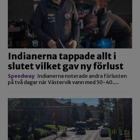
Indianerna tappade allt i
slutet vilket gav ny förlust
Speedway
Indianerna noterade andra förlusten
på två dagar när Västervik vann med 50-40.…