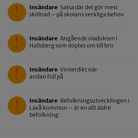
Insändare
Satsa där det gör mest
skillnad – på skolans verkliga behov
Insändare
Angående viadukten i
Hallsberg som döptes om till bro
Insändare
Vinterdikt när
andan föll på
Insändare
Befolkningsutvecklingen i
Laxå kommun – är en allt äldre
befolkning