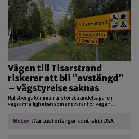
Vägen till Tisarstrand
riskerar att bli ”avstängd”
– vägstyrelse saknas
Hallsbergs kommun är största andelsägare i
vägsamfälligheten som ansvarar för vägen…
Motor
Marcus förlänger kontrakt i USA