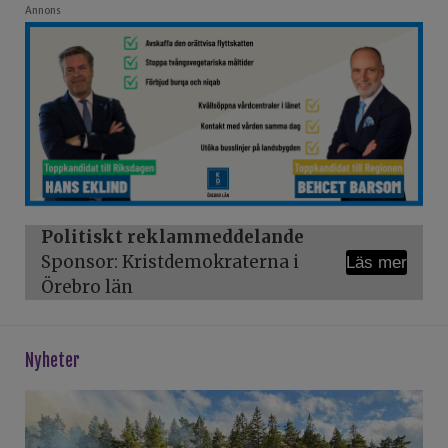
Annons
Politiskt reklammeddelande
Sponsor: Kristdemokraterna i
Läs mer
Örebro län
Nyheter