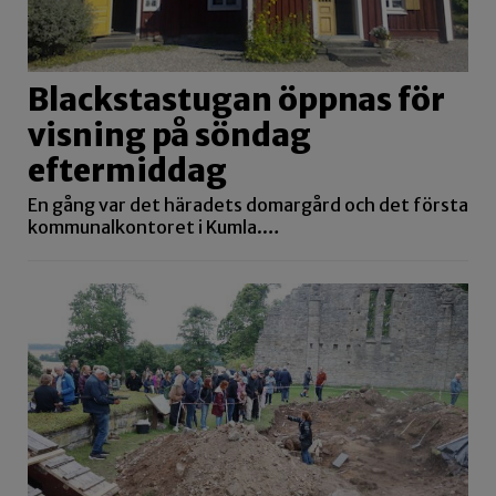
Blackstastugan öppnas för
visning på söndag
eftermiddag
En gång var det häradets domargård och det första
kommunalkontoret i Kumla.…