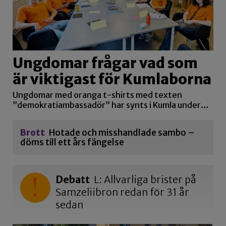
Ungdomar frågar vad som
är viktigast för Kumlaborna
Ungdomar med oranga t-shirts med texten
”demokratiambassadör” har synts i Kumla under…
Brott
Hotade och misshandlade sambo –
döms till ett års fängelse
Debatt
L: Allvarliga brister på
Samzeliibron redan för 31 år
sedan