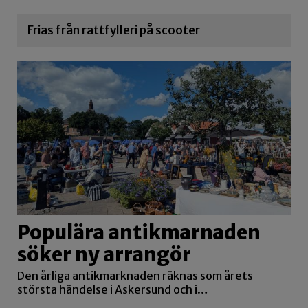
Frias från rattfylleri på scooter
Populära antikmarnaden
söker ny arrangör
Den årliga antikmarknaden räknas som årets
största händelse i Askersund och i…