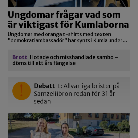
Ungdomar frågar vad som
är viktigast för Kumlaborna
Ungdomar med oranga t-shirts med texten
”demokratiambassadör” har synts i Kumla under…
Brott
Hotade och misshandlade sambo –
döms till ett års fängelse
Debatt
L: Allvarliga brister på
Samzeliibron redan för 31 år
sedan