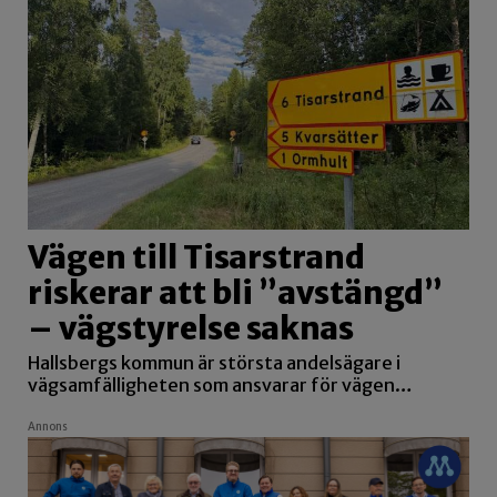
Vägen till Tisarstrand
riskerar att bli ”avstängd”
– vägstyrelse saknas
Hallsbergs kommun är största andelsägare i
vägsamfälligheten som ansvarar för vägen…
Annons