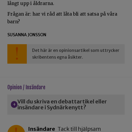
långt upp i åldrarna.
Frågan är: har vi råd att låta bli att satsa på våra
barn?
SUSANNA JONSSON
Det här är en opinionsartikel som uttrycker
skribentens egna åsikter.
Opinion / Insändare
Vill du skriva en debattartikel eller
insändare i Sydnärkenytt?
Insändare
Tack till hjälpsam