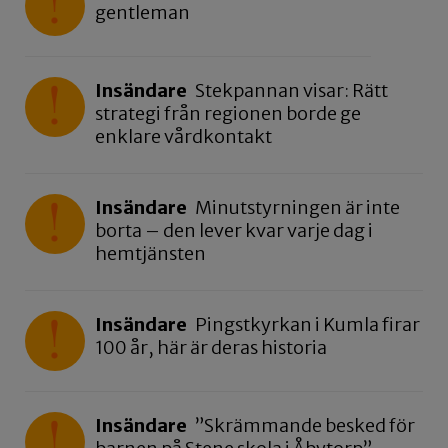
gentleman
Insändare
Stekpannan visar: Rätt
strategi från regionen borde ge
enklare vårdkontakt
Insändare
Minutstyrningen är inte
borta – den lever kvar varje dag i
hemtjänsten
Insändare
Pingstkyrkan i Kumla firar
100 år, här är deras historia
Insändare
”Skrämmande besked för