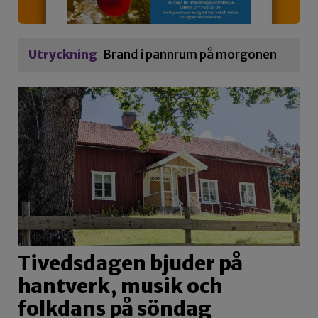
Utryckning
Brand i pannrum på morgonen
Tivedsdagen bjuder på
hantverk, musik och
folkdans på söndag