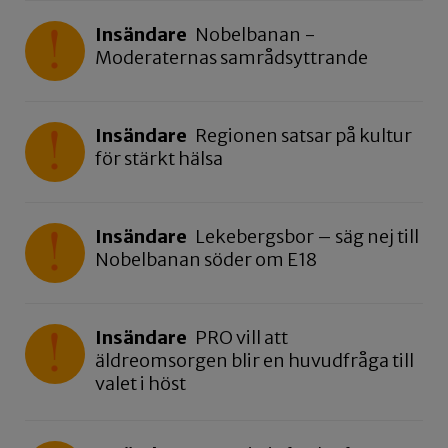
Insändare
Nobelbanan -
Moderaternas samrådsyttrande
Insändare
Regionen satsar på kultur
för stärkt hälsa
Insändare
Lekebergsbor – säg nej till
Nobelbanan söder om E18
Insändare
PRO vill att
äldreomsorgen blir en huvudfråga till
valet i höst