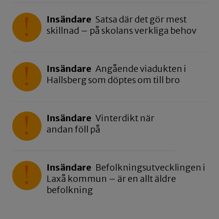
Insändare
Satsa där det gör mest
skillnad – på skolans verkliga behov
Insändare
Angående viadukten i
Hallsberg som döptes om till bro
Insändare
Vinterdikt när
andan föll på
Insändare
Befolkningsutvecklingen i
Laxå kommun – är en allt äldre
befolkning