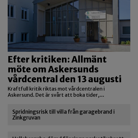
Efter kritiken: Allmänt
möte om Askersunds
vårdcentral den 13 augusti
Kraftfull kritik riktas mot vårdcentralen i
Askersund. Det är svårt att boka tider,…
Spridningsrisk till villa från garagebrand i
Zinkgruvan