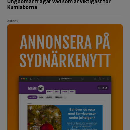
Ungdomar frågar vad som är viktigast för
Kumlaborna
Annons