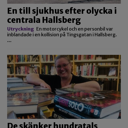
En till sjukhus efter olycka i
centrala Hallsberg
Utryckning
En motorcykel och en personbil var
inblandade i en kollision på Tingsgatan i Hallsberg.
…
De skänker hundratals