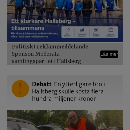
Politiskt reklammeddelande
Sponsor: Moderata
Läs mer
samlingspartiet i Hallsberg
Debatt
En ytterligare bro i
Hallsberg skulle kosta flera
hundra miljoner kronor