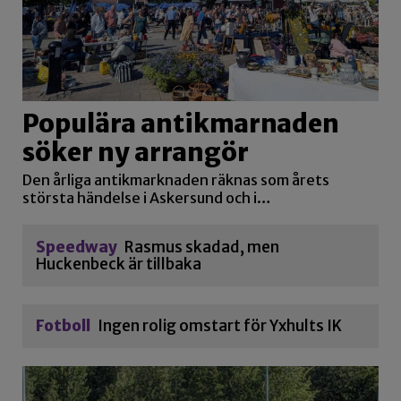
Populära antikmarnaden
söker ny arrangör
Den årliga antikmarknaden räknas som årets
största händelse i Askersund och i…
Speedway
Rasmus skadad, men
Huckenbeck är tillbaka
Fotboll
Ingen rolig omstart för Yxhults IK