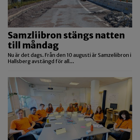
Samzliibron stängs natten
till måndag
Nu är det dags. Från den 10 augusti är Samzeliibron i
Hallsberg avstängd för all…