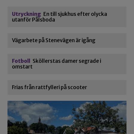
Utryckning
En till sjukhus efter olycka
utanför Pålsboda
Vägarbete på Stenevägen är igång
Fotboll
Sköllerstas damer segrade i
omstart
Frias från rattfylleri på scooter