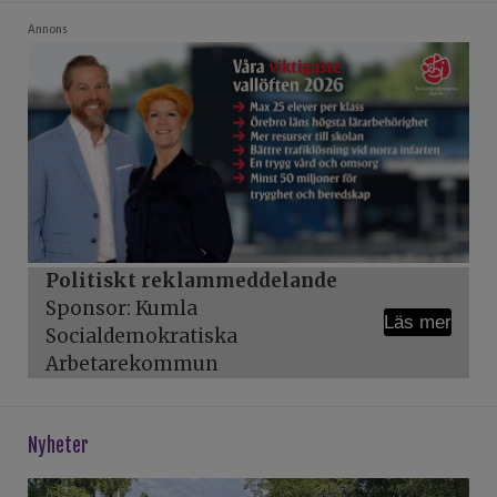
Annons
Politiskt reklammeddelande
Sponsor: Kumla
Läs mer
Socialdemokratiska
Arbetarekommun
Nyheter