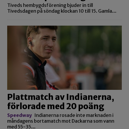
Tiveds hembygdsförening bjuder in till
Tivedsdagen på söndag klockan 10 till 15. Gamla…
Plattmatch av Indianerna,
förlorade med 20 poäng
Speedway
Indianerna rosade inte marknaden i
måndagens bortamatch mot Dackarna som vann
med 55-35…