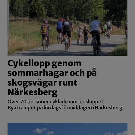
Cykellopp genom
sommarhagar och på
skogsvägar runt
Närkesberg
Över 70 personer cyklade motionsloppet
Byatrampet på lördagsförmiddagen i Närkesberg.