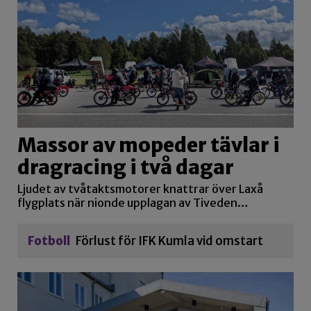
Massor av mopeder tävlar i
dragracing i två dagar
Ljudet av tvåtaktsmotorer knattrar över Laxå
flygplats när nionde upplagan av Tiveden…
Fotboll
Förlust för IFK Kumla vid omstart