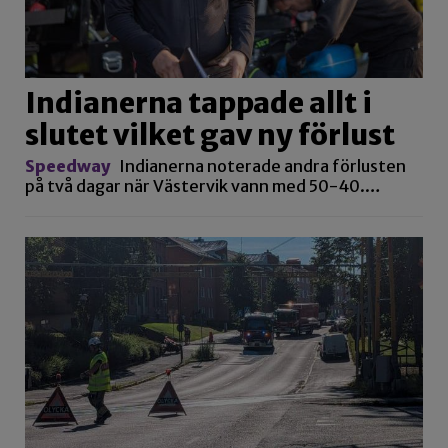
Indianerna tappade allt i
slutet vilket gav ny förlust
Speedway
Indianerna noterade andra förlusten
på två dagar när Västervik vann med 50-40.…