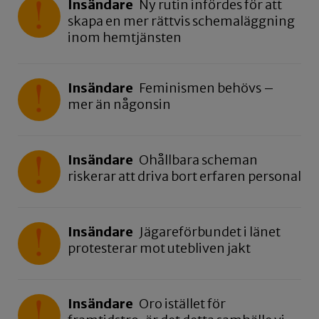
Insändare
Ny rutin infördes för att
skapa en mer rättvis schemaläggning
inom hemtjänsten
Insändare
Feminismen behövs –
mer än någonsin
Insändare
Ohållbara scheman
riskerar att driva bort erfaren personal
Insändare
Jägareförbundet i länet
protesterar mot utebliven jakt
Insändare
Oro istället för