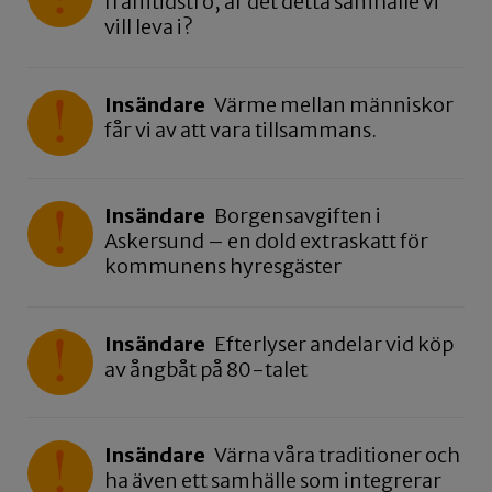
framtidstro, är det detta samhälle vi
vill leva i?
Insändare
Värme mellan människor
får vi av att vara tillsammans.
Insändare
Borgensavgiften i
Askersund – en dold extraskatt för
kommunens hyresgäster
Insändare
Efterlyser andelar vid köp
av ångbåt på 80-talet
Insändare
Värna våra traditioner och
ha även ett samhälle som integrerar