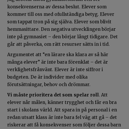
konsekvenserna av dessa beslut. Elever som
kommer till oss med ofullständiga betyg. Elever
som tappat tron på sig själva. Elever som blivit
hemmasittare. Den negativa utvecklingen börjar
inte på gymnasiet – den börjar långt tidigare. Det
går att påverka, om rätt resurser sätts in i tid.
Argumentet att “en lärare ska klara av så här
många elever” är inte bara förenklat – det är
verklighetsfrånvänt. Elever är inte siffror i
budgeten. De är individer med olika
förutsättningar, behov och drömmar.
Vi måste prioritera det som spelar roll
. Att
elever når målen, känner trygghet och får en bra
start i skolans värld. Att spara in på personal i en
redan utsatt klass är inte bara fel väg att gå – det
riskerar att få konsekvenser som följer dessa barn