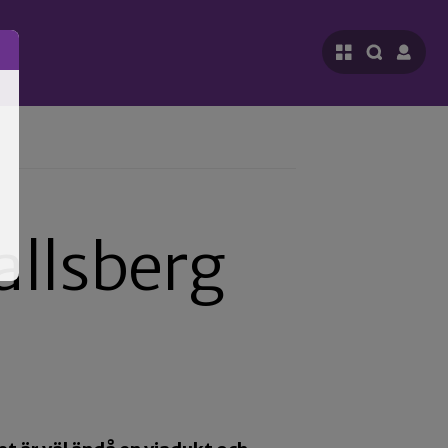
allsberg