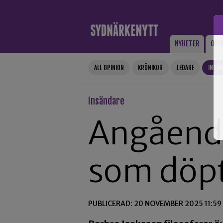
Gå till innehåll
NYHETER
OPI
ALL OPINION
KRÖNIKOR
LEDARE
INSÄ
Insändare
Angående
som döpt
PUBLICERAD: 20 NOVEMBER 2025 11:59