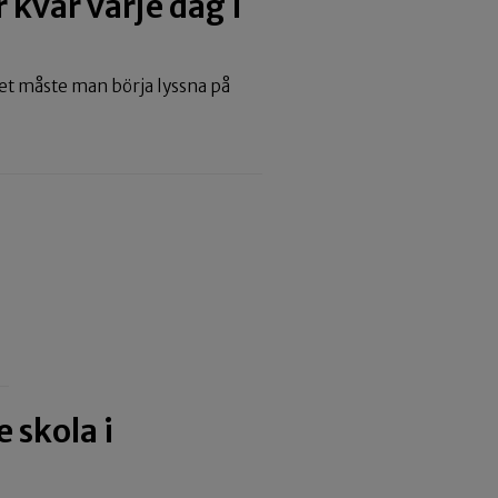
 kvar varje dag i
et måste man börja lyssna på
 skola i