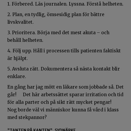
1. Förbered. Läs journalen. Lyssna. Förstå helheten.
2. Plan, en tydlig, ömsesidig plan för bättre
livskvalitet.
3. Prioritera. Börja med det mest akuta – och
behåll helheten.
4. Följ upp. Håll i processen tills patienten faktiskt
är hjälpt.
5. Avsluta rätt. Dokumentera så nästa kontakt blir
enklare.
En gång har jag mött en läkare som jobbade så. Det
går! Det här arbetssättet sparar irritation och tid
för alla parter och på sikt rätt mycket pengar!
Nog borde väl vi människor kunna få vård i klass
med stekpannor?
”TANTEN PÅ KANTEN”, SYDNÄRKE