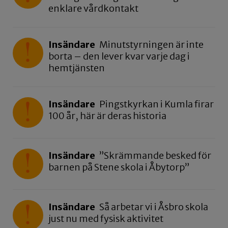
enklare vårdkontakt
Insändare
Minutstyrningen är inte
borta – den lever kvar varje dag i
hemtjänsten
Insändare
Pingstkyrkan i Kumla firar
100 år, här är deras historia
Insändare
”Skrämmande besked för
barnen på Stene skola i Åbytorp”
Insändare
Så arbetar vi i Åsbro skola
just nu med fysisk aktivitet