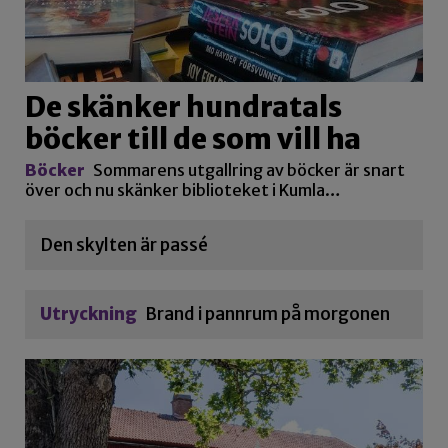
De skänker hundratals
böcker till de som vill ha
Böcker
Sommarens utgallring av böcker är snart
över och nu skänker biblioteket i Kumla…
Den skylten är passé
Utryckning
Brand i pannrum på morgonen