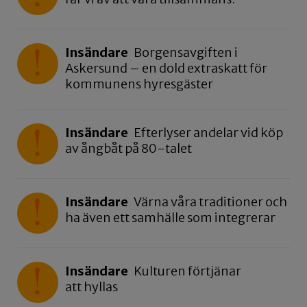
Insändare
Borgensavgiften i
Askersund – en dold extraskatt för
kommunens hyresgäster
Insändare
Efterlyser andelar vid köp
av ångbåt på 80-talet
Insändare
Värna våra traditioner och
ha även ett samhälle som integrerar
Insändare
Kulturen förtjänar
att hyllas