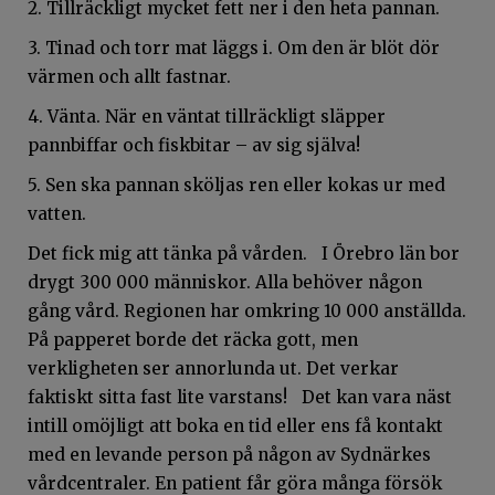
2. Tillräckligt mycket fett ner i den heta pannan.
3. Tinad och torr mat läggs i. Om den är blöt dör
värmen och allt fastnar.
4. Vänta. När en väntat tillräckligt släpper
pannbiffar och fiskbitar – av sig själva!
5. Sen ska pannan sköljas ren eller kokas ur med
vatten.
Det fick mig att tänka på vården. I Örebro län bor
drygt 300 000 människor. Alla behöver någon
gång vård. Regionen har omkring 10 000 anställda.
På papperet borde det räcka gott, men
verkligheten ser annorlunda ut. Det verkar
faktiskt sitta fast lite varstans! Det kan vara näst
intill omöjligt att boka en tid eller ens få kontakt
med en levande person på någon av Sydnärkes
vårdcentraler. En patient får göra många försök