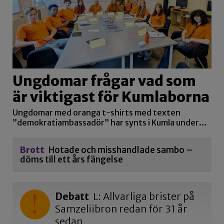
Ungdomar frågar vad som
är viktigast för Kumlaborna
Ungdomar med oranga t-shirts med texten
”demokratiambassadör” har synts i Kumla under…
Brott
Hotade och misshandlade sambo –
döms till ett års fängelse
Debatt
L: Allvarliga brister på
Samzeliibron redan för 31 år
sedan