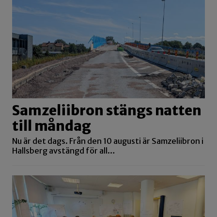
Samzeliibron stängs natten
till måndag
Nu är det dags. Från den 10 augusti är Samzeliibron i
Hallsberg avstängd för all…