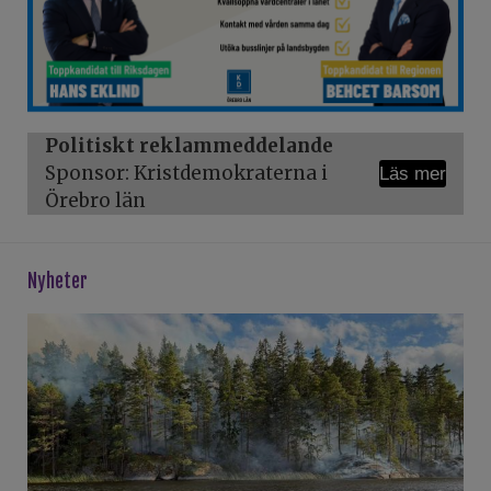
Politiskt reklammeddelande
Sponsor: Kristdemokraterna i
Läs mer
Örebro län
Nyheter