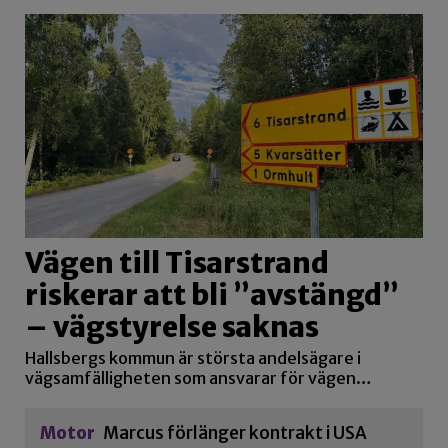
Vägen till Tisarstrand
riskerar att bli ”avstängd”
– vägstyrelse saknas
Hallsbergs kommun är största andelsägare i
vägsamfälligheten som ansvarar för vägen…
Motor
Marcus förlänger kontrakt i USA