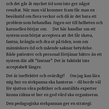
och det går åt mycket tid som inte ger något
resultat. När man väl kommer fram får man en
besökstid om flera veckor och då är det bara ett
problem som behandlas. Ingen ser till helheten och
karusellen börjar om. Det här handlar om ett
system som börjat acceptera att det får skava,
fastna, krångla och dra ut på tiden, som om
människors tid och mående saknar betydelse.
Både patienter och personal förtjänar bättre än ett
system där allt ”fastnar”. Det är faktiskt inte
acceptabelt längre.
Det är ineffektivt och ovärdigt! Om jag kan lära
mig hur en stekpanna ska hanteras – då borde väl
för sjutton våra politiker och anställda experter
kunna räkna ut hur en god vård ska organiseras.
Den pedagogiska stekpannan ger en strategi: