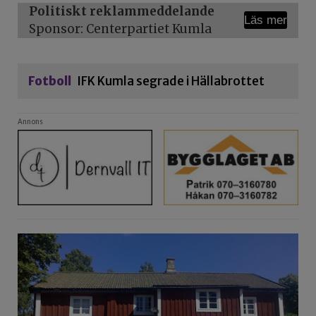
Politiskt reklammeddelande
Läs mer
Sponsor: Centerpartiet Kumla
Fotboll
IFK Kumla segrade i Hällabrottet
Annons