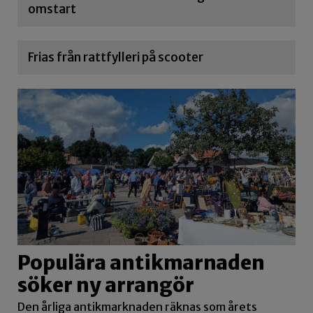
omstart
Frias från rattfylleri på scooter
Populära antikmarnaden
söker ny arrangör
Den årliga antikmarknaden räknas som årets