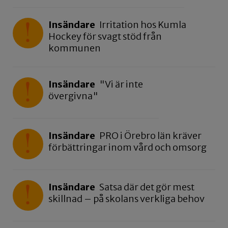
Insändare
Irritation hos Kumla
Hockey för svagt stöd från
kommunen
Insändare
"Vi är inte
övergivna"
Insändare
PRO i Örebro län kräver
förbättringar inom vård och omsorg
Insändare
Satsa där det gör mest
skillnad – på skolans verkliga behov