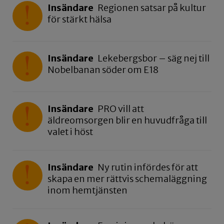
Insändare
Regionen satsar på kultur
för stärkt hälsa
Insändare
Lekebergsbor – säg nej till
Nobelbanan söder om E18
Insändare
PRO vill att
äldreomsorgen blir en huvudfråga till
valet i höst
Insändare
Ny rutin infördes för att
skapa en mer rättvis schemaläggning
inom hemtjänsten