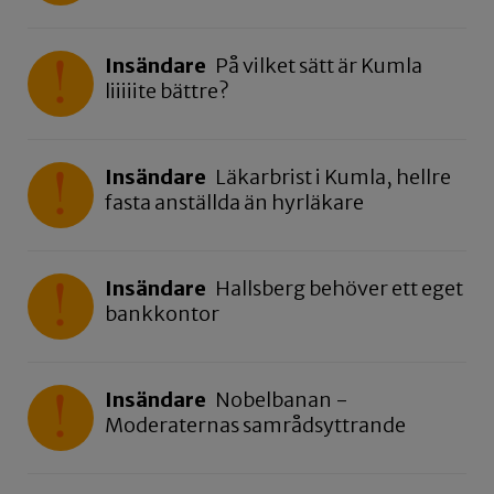
Insändare
På vilket sätt är Kumla
liiiiite bättre?
Insändare
Läkarbrist i Kumla, hellre
fasta anställda än hyrläkare
Insändare
Hallsberg behöver ett eget
bankkontor
Insändare
Nobelbanan -
Moderaternas samrådsyttrande