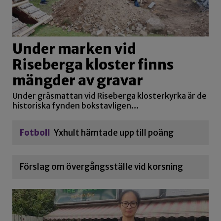
Under marken vid
Riseberga kloster finns
mängder av gravar
Under gräsmattan vid Riseberga klosterkyrka är de
historiska fynden bokstavligen…
Fotboll
Yxhult hämtade upp till poäng
Förslag om övergångsställe vid korsning