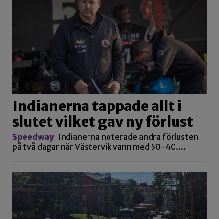
Indianerna tappade allt i
slutet vilket gav ny förlust
Speedway
Indianerna noterade andra förlusten
på två dagar när Västervik vann med 50-40.…