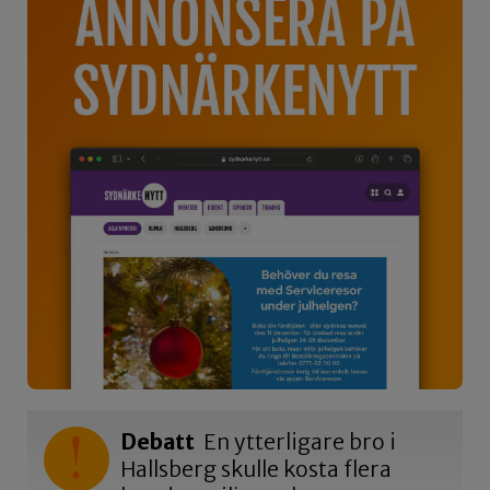
Debatt
En ytterligare bro i
Hallsberg skulle kosta flera