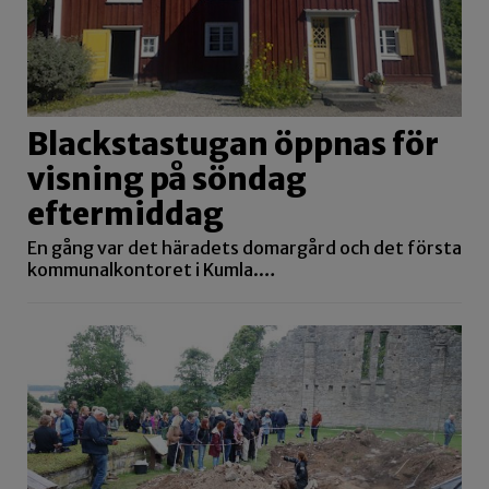
Blackstastugan öppnas för
visning på söndag
eftermiddag
En gång var det häradets domargård och det första
kommunalkontoret i Kumla.…