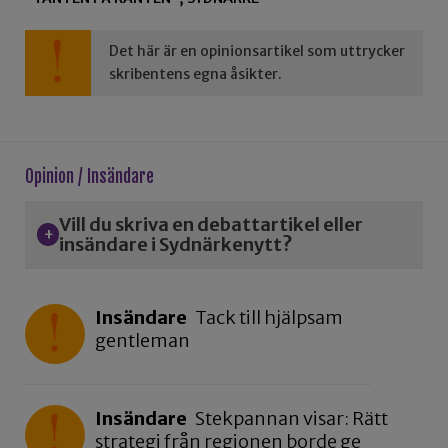
Det här är en opinionsartikel som uttrycker
skribentens egna åsikter.
Opinion / Insändare
Vill du skriva en debattartikel eller
insändare i Sydnärkenytt?
Insändare
Tack till hjälpsam
gentleman
Insändare
Stekpannan visar: Rätt
strategi från regionen borde ge