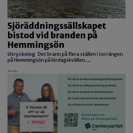
Sjöräddningssällskapet
bistod vid branden på
Hemmingsön
Utryckning
Det brann på flera ställen i terrängen
på Hemmingsön på lördagskvällen.…
Annons