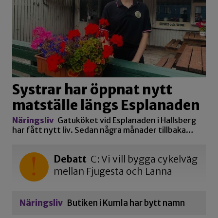
Systrar har öppnat nytt
matställe längs Esplanaden
Näringsliv
Gatuköket vid Esplanaden i Hallsberg
har fått nytt liv. Sedan några månader tillbaka…
Debatt
C: Vi vill bygga cykelväg
mellan Fjugesta och Lanna
Näringsliv
Butiken i Kumla har bytt namn