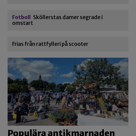
Fotboll
Sköllerstas damer segrade i
omstart
Frias från rattfylleri på scooter
Populära antikmarnaden