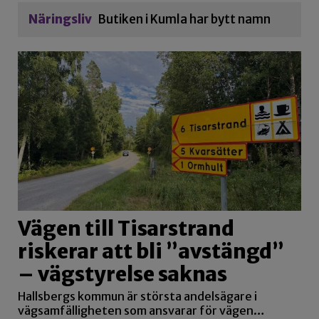
Näringsliv
Butiken i Kumla har bytt namn
Vägen till Tisarstrand
riskerar att bli ”avstängd”
– vägstyrelse saknas
Hallsbergs kommun är största andelsägare i
vägsamfälligheten som ansvarar för vägen…