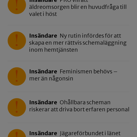
äldreomsorgen blir en huvudfråga till
valet i höst
Insändare
Ny rutin infördes för att
skapa en mer rättvis schemaläggning
inom hemtjänsten
Insändare
Feminismen behövs –
mer än någonsin
Insändare
Ohållbara scheman
riskerar att driva bort erfaren personal
Insändare
Jägareförbundet i länet