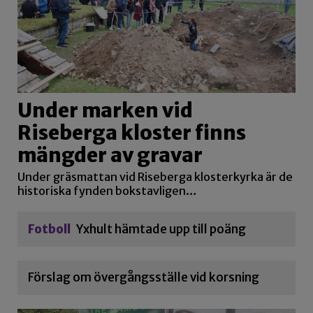
Under marken vid
Riseberga kloster finns
mängder av gravar
Under gräsmattan vid Riseberga klosterkyrka är de
historiska fynden bokstavligen…
Fotboll
Yxhult hämtade upp till poäng
Förslag om övergångsställe vid korsning