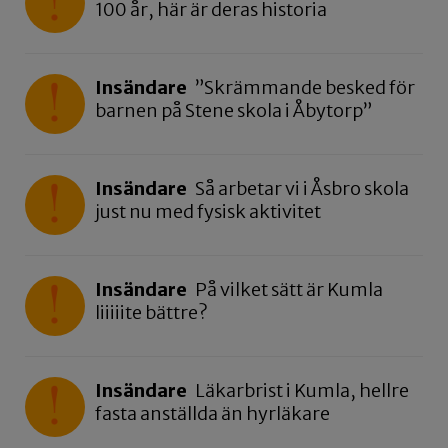
100 år, här är deras historia
Insändare
”Skrämmande besked för
barnen på Stene skola i Åbytorp”
Insändare
Så arbetar vi i Åsbro skola
just nu med fysisk aktivitet
Insändare
På vilket sätt är Kumla
liiiiite bättre?
Insändare
Läkarbrist i Kumla, hellre
fasta anställda än hyrläkare