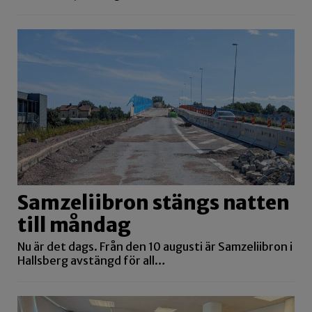
Samzeliibron stängs natten
till måndag
Nu är det dags. Från den 10 augusti är Samzeliibron i
Hallsberg avstängd för all…