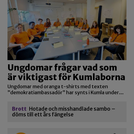
Ungdomar frågar vad som
är viktigast för Kumlaborna
Ungdomar med oranga t-shirts med texten
”demokratiambassadör” har synts i Kumla under…
Brott
Hotade och misshandlade sambo –
döms till ett års fängelse