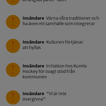
Insändare
Värna våra traditioner och
ha även ett samhälle som integrerar
Insändare
Kulturen förtjänar
att hyllas
Insändare
Irritation hos Kumla
Hockey för svagt stöd från
kommunen
Insändare
"Vi är inte
övergivna"