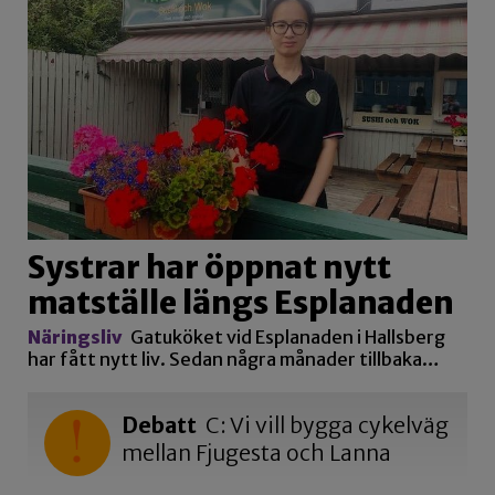
Systrar har öppnat nytt
matställe längs Esplanaden
Näringsliv
Gatuköket vid Esplanaden i Hallsberg
har fått nytt liv. Sedan några månader tillbaka…
Debatt
C: Vi vill bygga cykelväg
mellan Fjugesta och Lanna