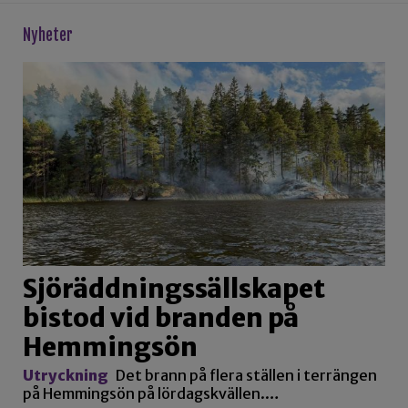
Nyheter
Sjöräddningssällskapet
bistod vid branden på
Hemmingsön
Utryckning
Det brann på flera ställen i terrängen
på Hemmingsön på lördagskvällen.…