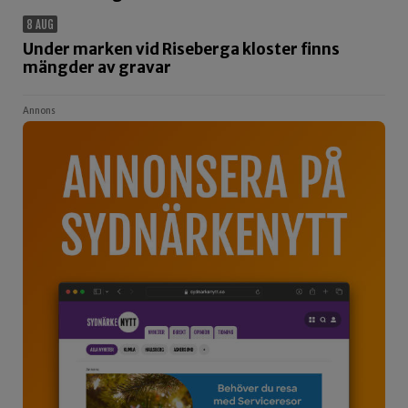
8 AUG
Under marken vid Riseberga kloster finns
mängder av gravar
Annons