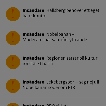
Insändare
Hallsberg behöver ett eget
bankkontor
Insändare
Nobelbanan -
Moderaternas samrådsyttrande
Insändare
Regionen satsar på kultur
för stärkt hälsa
Insändare
Lekebergsbor – säg nej till
Nobelbanan söder om E18
Insändare
PRO vill att