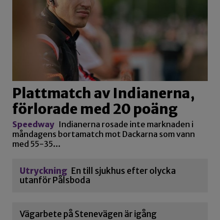
Plattmatch av Indianerna,
förlorade med 20 poäng
Speedway
Indianerna rosade inte marknaden i
måndagens bortamatch mot Dackarna som vann
med 55-35…
Utryckning
En till sjukhus efter olycka
utanför Pålsboda
Vägarbete på Stenevägen är igång