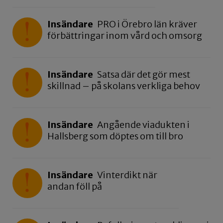
Insändare
PRO i Örebro län kräver
förbättringar inom vård och omsorg
Insändare
Satsa där det gör mest
skillnad – på skolans verkliga behov
Insändare
Angående viadukten i
Hallsberg som döptes om till bro
Insändare
Vinterdikt när
andan föll på