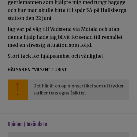
gentlemannen som hjälpte mig med tungt bagage
och hur man skulle hitta till spår 5A på Hallsbergs
station den 22 juni.
Jag var på väg till Vadstena via Motala och utan
denna hjälp hade jag blivit försenad till resmålet
med en stressig situation som följd.
Stort tack för hjälpsamhet och vänlighet.
HÄLSAR EN ”VILSEN” TURIST
Det här är en opinionsartikel som uttrycker
skribentens egna åsikter.
Opinion / Insändare