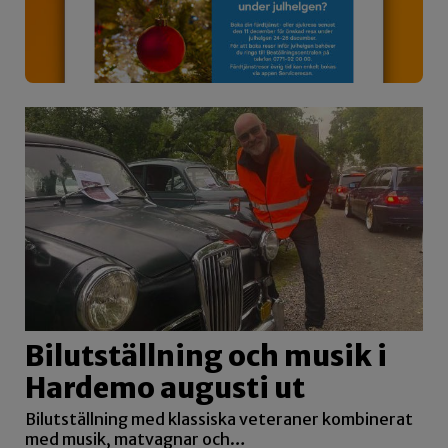
Bilutställning och musik i
Hardemo augusti ut
Bilutställning med klassiska veteraner kombinerat
med musik, matvagnar och…