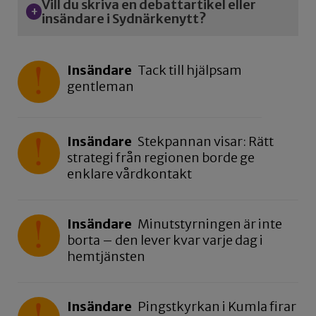
Vill du skriva en debattartikel eller
insändare i Sydnärkenytt?
Insändare
Tack till hjälpsam
gentleman
Insändare
Stekpannan visar: Rätt
strategi från regionen borde ge
enklare vårdkontakt
Insändare
Minutstyrningen är inte
borta – den lever kvar varje dag i
hemtjänsten
Insändare
Pingstkyrkan i Kumla firar