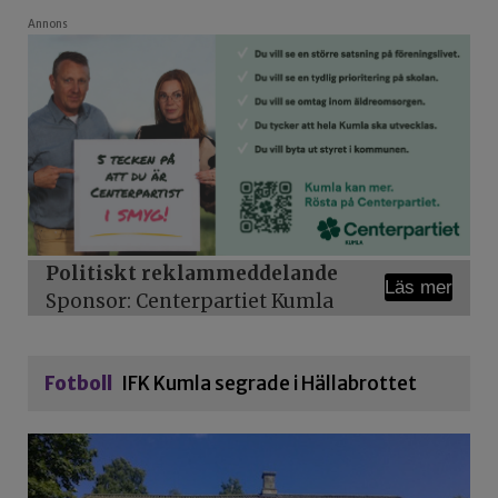
Annons
Politiskt reklammeddelande
Läs mer
Sponsor: Centerpartiet Kumla
Fotboll
IFK Kumla segrade i Hällabrottet