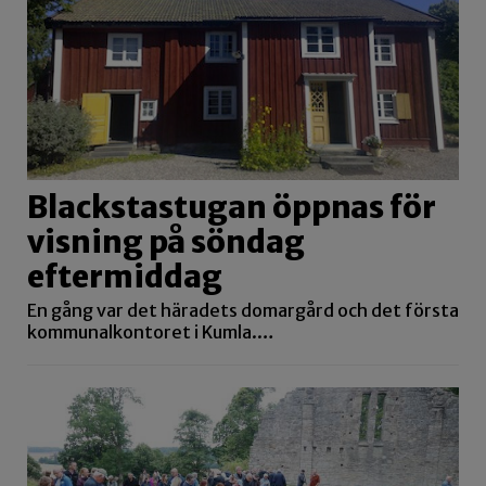
Blackstastugan öppnas för
visning på söndag
eftermiddag
En gång var det häradets domargård och det första
kommunalkontoret i Kumla.…