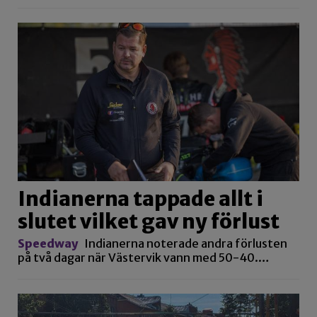
Indianerna tappade allt i
slutet vilket gav ny förlust
Speedway
Indianerna noterade andra förlusten
på två dagar när Västervik vann med 50-40.…