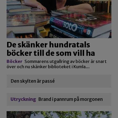
De skänker hundratals
böcker till de som vill ha
Böcker
Sommarens utgallring av böcker är snart
över och nu skänker biblioteket i Kumla…
Den skylten är passé
Utryckning
Brand i pannrum på morgonen