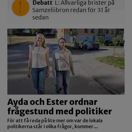
Debatt
L: Allvarliga brister på
Samzeliibron redan för 31 år
sedan
Ayda och Ester ordnar
frågestund med politiker
För att få reda på lite mer om var de lokala
politikerna står i olika frågor, kommer…