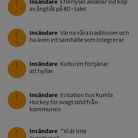
Insändare
Efterlyser andelar vid köp
av ångbåt på 80-talet
Insändare
Värna våra traditioner och
ha även ett samhälle som integrerar
Insändare
Kulturen förtjänar
att hyllas
Insändare
Irritation hos Kumla
Hockey för svagt stöd från
kommunen
Insändare
"Vi är inte