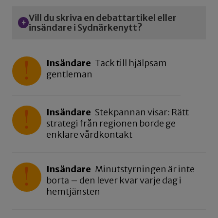
Vill du skriva en debattartikel eller
insändare i Sydnärkenytt?
Insändare
Tack till hjälpsam
gentleman
Insändare
Stekpannan visar: Rätt
strategi från regionen borde ge
enklare vårdkontakt
Insändare
Minutstyrningen är inte
borta – den lever kvar varje dag i
hemtjänsten