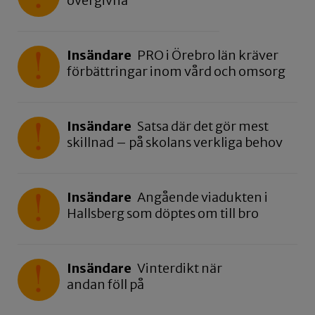
övergivna"
Insändare
PRO i Örebro län kräver
förbättringar inom vård och omsorg
Insändare
Satsa där det gör mest
skillnad – på skolans verkliga behov
Insändare
Angående viadukten i
Hallsberg som döptes om till bro
Insändare
Vinterdikt när
andan föll på