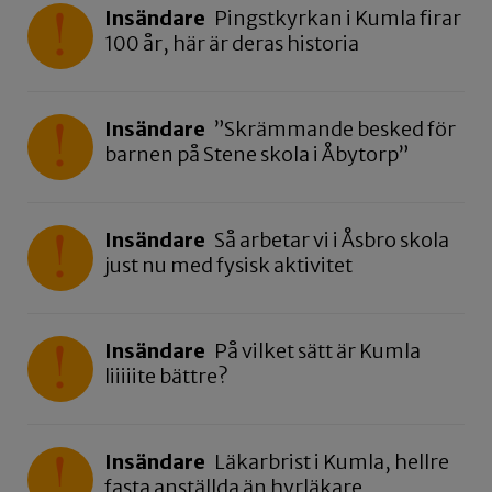
Insändare
Pingstkyrkan i Kumla firar
100 år, här är deras historia
Insändare
”Skrämmande besked för
barnen på Stene skola i Åbytorp”
Insändare
Så arbetar vi i Åsbro skola
just nu med fysisk aktivitet
Insändare
På vilket sätt är Kumla
liiiiite bättre?
Insändare
Läkarbrist i Kumla, hellre
fasta anställda än hyrläkare