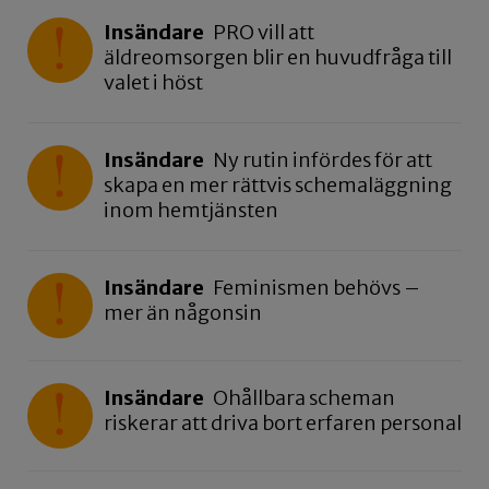
Insändare
PRO vill att
äldreomsorgen blir en huvudfråga till
valet i höst
Insändare
Ny rutin infördes för att
skapa en mer rättvis schemaläggning
inom hemtjänsten
Insändare
Feminismen behövs –
mer än någonsin
Insändare
Ohållbara scheman
riskerar att driva bort erfaren personal