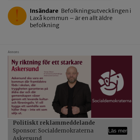
Insändare
Befolkningsutvecklingen i
Laxå kommun – är en allt äldre
befolkning
Annons
Politiskt reklammeddelande
Sponsor: Socialdemokraterna
Läs mer
Askersund