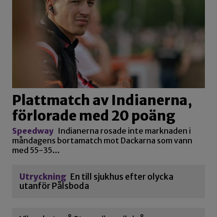
Plattmatch av Indianerna,
förlorade med 20 poäng
Speedway
Indianerna rosade inte marknaden i
måndagens bortamatch mot Dackarna som vann
med 55-35…
Utryckning
En till sjukhus efter olycka
utanför Pålsboda