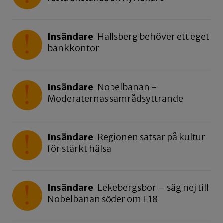
Insändare
Hallsberg behöver ett eget
bankkontor
Insändare
Nobelbanan -
Moderaternas samrådsyttrande
Insändare
Regionen satsar på kultur
för stärkt hälsa
Insändare
Lekebergsbor – säg nej till
Nobelbanan söder om E18