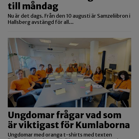
till måndag
Nu är det dags. Från den 10 augusti är Samzeliibron i
Hallsberg avstängd för all…
Ungdomar frågar vad som
är viktigast för Kumlaborna
Ungdomar med oranga t-shirts med texten