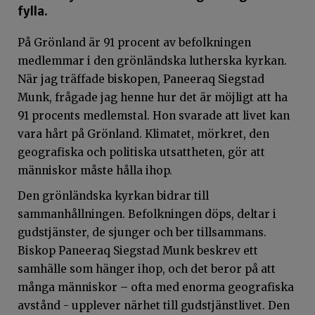
fylla.
På Grönland är 91 procent av befolkningen
medlemmar i den grönländska lutherska kyrkan.
När jag träffade biskopen, Paneeraq Siegstad
Munk, frågade jag henne hur det är möjligt att ha
91 procents medlemstal. Hon svarade att livet kan
vara hårt på Grönland. Klimatet, mörkret, den
geografiska och politiska utsattheten, gör att
människor måste hålla ihop.
Den grönländska kyrkan bidrar till
sammanhållningen. Befolkningen döps, deltar i
gudstjänster, de sjunger och ber tillsammans.
Biskop Paneeraq Siegstad Munk beskrev ett
samhälle som hänger ihop, och det beror på att
många människor – ofta med enorma geografiska
avstånd - upplever närhet till gudstjänstlivet. Den