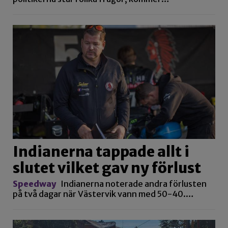
Indianerna tappade allt i
slutet vilket gav ny förlust
Speedway
Indianerna noterade andra förlusten
på två dagar när Västervik vann med 50-40.…