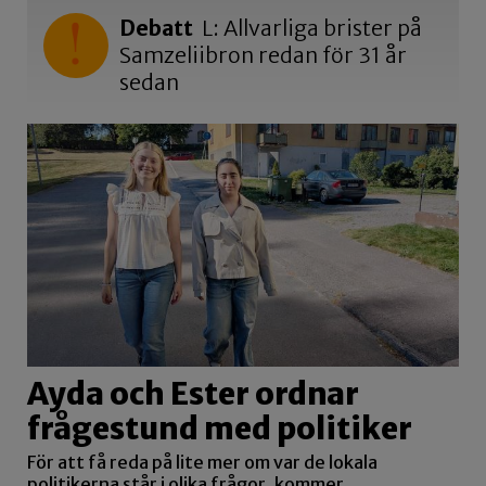
Debatt
L: Allvarliga brister på
Samzeliibron redan för 31 år
sedan
Ayda och Ester ordnar
frågestund med politiker
För att få reda på lite mer om var de lokala
politikerna står i olika frågor, kommer…