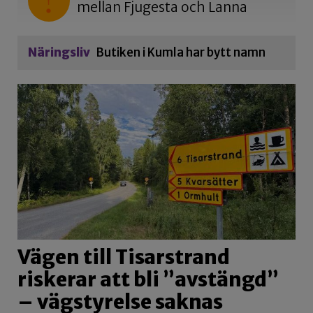
mellan Fjugesta och Lanna
Näringsliv
Butiken i Kumla har bytt namn
Vägen till Tisarstrand
riskerar att bli ”avstängd”
– vägstyrelse saknas