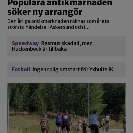
Populära antikmarnaden
söker ny arrangör
Den årliga antikmarknaden räknas som årets
största händelse i Askersund och i…
Speedway
Rasmus skadad, men
Huckenbeck är tillbaka
Fotboll
Ingen rolig omstart för Yxhults IK