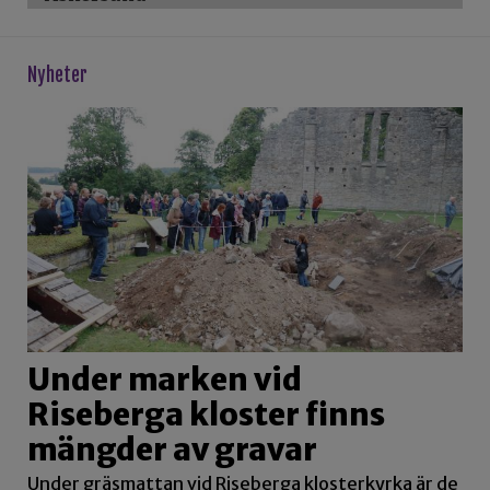
Nyheter
Under marken vid
Riseberga kloster finns
mängder av gravar
Under gräsmattan vid Riseberga klosterkyrka är de