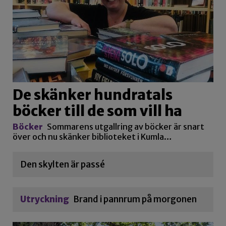
De skänker hundratals
böcker till de som vill ha
Böcker
Sommarens utgallring av böcker är snart
över och nu skänker biblioteket i Kumla…
Den skylten är passé
Utryckning
Brand i pannrum på morgonen