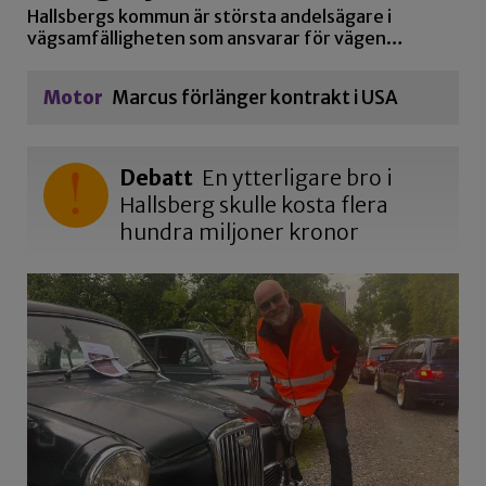
Hallsbergs kommun är största andelsägare i
vägsamfälligheten som ansvarar för vägen…
Motor
Marcus förlänger kontrakt i USA
Debatt
En ytterligare bro i
Hallsberg skulle kosta flera
hundra miljoner kronor