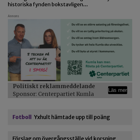
historiska fynden bokstavligen…
Annons
Politiskt reklammeddelande
Läs mer
Sponsor: Centerpartiet Kumla
Fotboll
Yxhult hämtade upp till poäng
Förslag om övergångsställe vid korsning