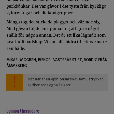
parkbänkar. Det var gåvor i det tysta från kyrkliga
syföreningar och diakonigrupper.
Många tog det stickade plagget och värmde sig.
Med gåvan följde en uppmaning att göra något
snällt för någon annan. Det är ett lika lågmält som
kraftfullt budskap: Vi kan alla bidra till ett varmare
samhälle.
MIKAEL MOGREN, BISKOP I VÄSTERÅS STIFT, BÖRDIG FRÅN
ÅMMEBERG
Det här är en opinionsartikel som uttrycker
skribentens egna åsikter.
Opinion / Insändare