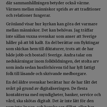
där sammanhållningen betyder också värme.
Värmen mellan människor sprids av att traditioner
och relationer fungerar.
Grönland visar hur kyrkan kan göra det varmare
mellan människor. Det kan behövas. Jag träffar
inte sällan vuxna svenskar som anser att Sverige
håller på att bli kallt. En del berättar om flyktingar
som skickas hem till diktaturer, trots att de har
både jobb och bostad i Sverige. Andra talar om
nedskärningar inom folkbildningen, det stolta arv
som ända sedan husförhörens tid har lyft fattigt
folk till läsande och skrivande medborgare.
En del äldre svenskar berättar hur de har fått det
svårt på grund av digitaliseringen. De flesta
kontakterna med myndigheter, banker, service och
vård, ska skötas digitalt. Det är inte lätt för den