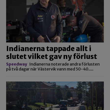
Indianerna tappade allt i
slutet vilket gav ny förlust
Speedway
Indianerna noterade andra förlusten
på två dagar när Västervik vann med 50-40.…