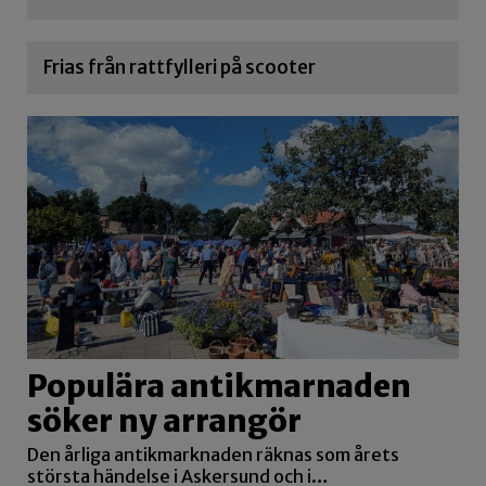
Frias från rattfylleri på scooter
Populära antikmarnaden
söker ny arrangör
Den årliga antikmarknaden räknas som årets
största händelse i Askersund och i…