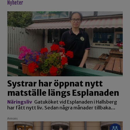
Nyheter
Systrar har öppnat nytt
matställe längs Esplanaden
Näringsliv
Gatuköket vid Esplanaden i Hallsberg
har fått nytt liv. Sedan några månader tillbaka…
Annons