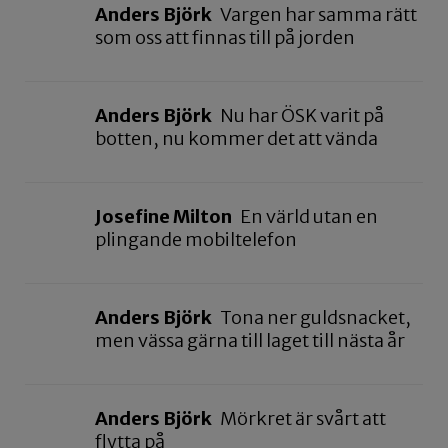
Anders Björk
Vargen har samma rätt
som oss att finnas till på jorden
Anders Björk
Nu har ÖSK varit på
botten, nu kommer det att vända
Josefine Milton
En värld utan en
plingande mobiltelefon
Anders Björk
Tona ner guldsnacket,
men vässa gärna till laget till nästa år
Anders Björk
Mörkret är svårt att
flytta på