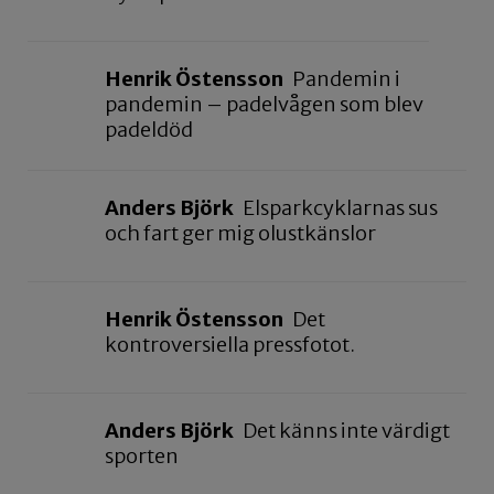
Henrik Östensson
Pandemin i
pandemin – padelvågen som blev
padeldöd
Anders Björk
Elsparkcyklarnas sus
och fart ger mig olustkänslor
Henrik Östensson
Det
kontroversiella pressfotot.
Anders Björk
Det känns inte värdigt
sporten