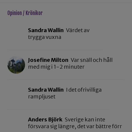
Opinion / Krönikor
Sandra Wallin
Värdet av
trygga vuxna
Josefine Milton
Var snäll och håll
med mig i 1-2 minuter
Sandra Wallin
I det ofrivilliga
rampljuset
Anders Björk
Sverige kan inte
försvara sig längre, det var bättre förr