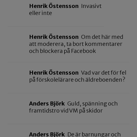
Henrik Östensson
Invasivt
eller inte
Henrik Östensson
Om det här med
att moderera, ta bort kommentarer
och blockera på Facebook
Henrik Östensson
Vad var det för fel
på förskolelärare och äldreboenden?
Anders Björk
Guld, spänning och
framtidstro vid VM på skidor
Anders Björk
De är barnungar och