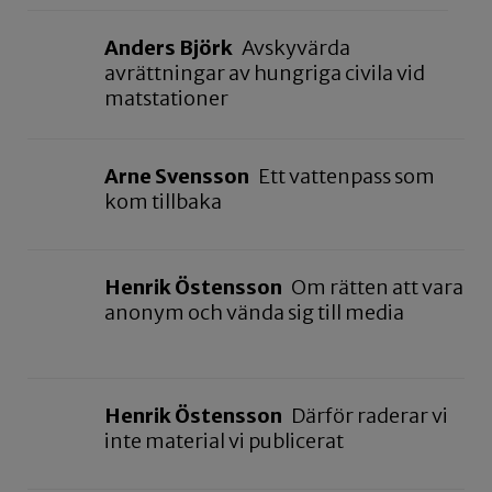
Anders Björk
Avskyvärda
avrättningar av hungriga civila vid
matstationer
Arne Svensson
Ett vattenpass som
kom tillbaka
Henrik Östensson
Om rätten att vara
anonym och vända sig till media
Henrik Östensson
Därför raderar vi
inte material vi publicerat