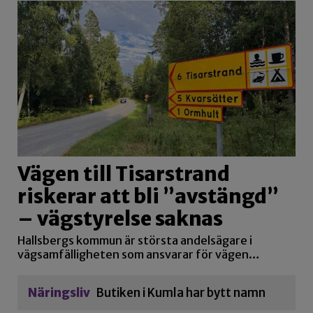
Vägen till Tisarstrand
riskerar att bli ”avstängd”
– vägstyrelse saknas
Hallsbergs kommun är största andelsägare i
vägsamfälligheten som ansvarar för vägen…
Näringsliv
Butiken i Kumla har bytt namn