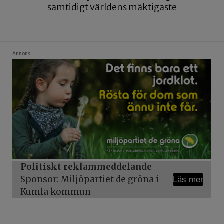
samtidigt världens mäktigaste
Annons
Politiskt reklammeddelande
Sponsor: Miljöpartiet de gröna i
Läs mer
Kumla kommun