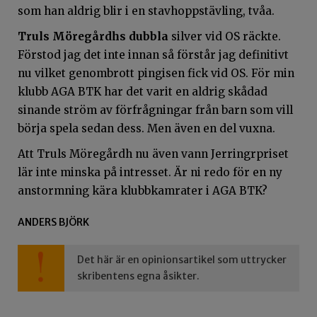
som han aldrig blir i en stavhoppstävling, tvåa.
Truls Möregårdhs dubbla
silver vid OS räckte.
Förstod jag det inte innan så förstår jag definitivt
nu vilket genombrott pingisen fick vid OS. För min
klubb AGA BTK har det varit en aldrig skådad
sinande ström av förfrågningar från barn som vill
börja spela sedan dess. Men även en del vuxna.
Att Truls Möregårdh nu även vann Jerringrpriset
lär inte minska på intresset. Är ni redo för en ny
anstormning kära klubbkamrater i AGA BTK?
ANDERS BJÖRK
Det här är en opinionsartikel som uttrycker
skribentens egna åsikter.