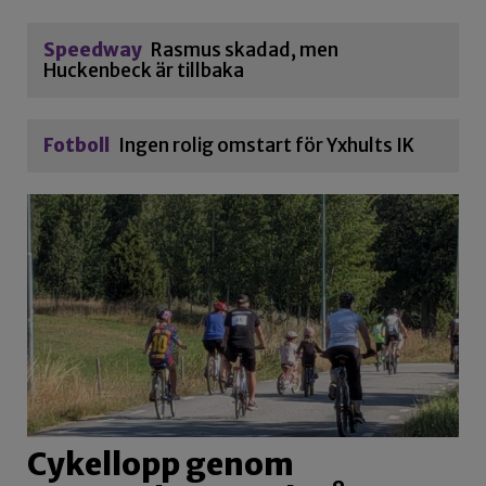
Speedway
Rasmus skadad, men
Huckenbeck är tillbaka
Fotboll
Ingen rolig omstart för Yxhults IK
Cykellopp genom