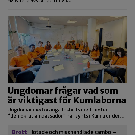
Hallsberg avstängd för all…
Ungdomar frågar vad som
är viktigast för Kumlaborna
Ungdomar med oranga t-shirts med texten
”demokratiambassadör” har synts i Kumla under…
Brott
Hotade och misshandlade sambo –