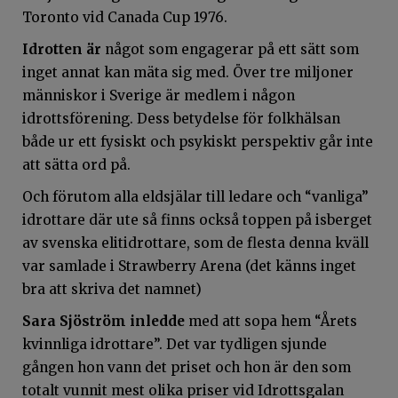
Toronto vid Canada Cup 1976.
Idrotten är
något som engagerar på ett sätt som
inget annat kan mäta sig med. Över tre miljoner
människor i Sverige är medlem i någon
idrottsförening. Dess betydelse för folkhälsan
både ur ett fysiskt och psykiskt perspektiv går inte
att sätta ord på.
Och förutom alla eldsjälar till ledare och “vanliga”
idrottare där ute så finns också toppen på isberget
av svenska elitidrottare, som de flesta denna kväll
var samlade i Strawberry Arena (det känns inget
bra att skriva det namnet)
Sara Sjöström inledde
med att sopa hem “Årets
kvinnliga idrottare”. Det var tydligen sjunde
gången hon vann det priset och hon är den som
totalt vunnit mest olika priser vid Idrottsgalan