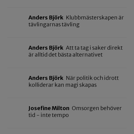
Anders Björk
Klubbmästerskapen är
tävlingarnas tävling
Anders Björk
Att ta tag i saker direkt
är alltid det bästa alternativet
Anders Björk
När politik och idrott
kolliderar kan magi skapas
Josefine Milton
Omsorgen behöver
tid - inte tempo