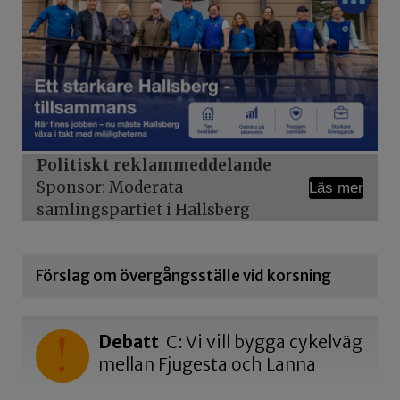
Politiskt reklammeddelande
Sponsor: Moderata
Läs mer
samlingspartiet i Hallsberg
Förslag om övergångsställe vid korsning
Debatt
C: Vi vill bygga cykelväg
mellan Fjugesta och Lanna