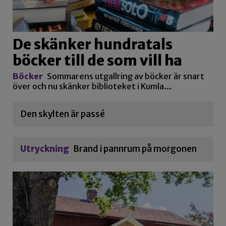
De skänker hundratals
böcker till de som vill ha
Böcker
Sommarens utgallring av böcker är snart
över och nu skänker biblioteket i Kumla…
Den skylten är passé
Utryckning
Brand i pannrum på morgonen