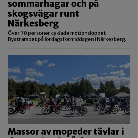
sommarhagar och på
skogsvägar runt
Närkesberg
Över 70 personer cyklade motionsloppet
Byatrampet på lördagsförmiddagen i Närkesberg.
Massor av mopeder tävlar i