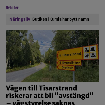
Nyheter
Näringsliv
Butiken i Kumla har bytt namn
Vägen till Tisarstrand
riskerar att bli ”avstängd”
– vägstyrelse saknas