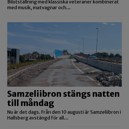
Bilutställning med klassiska veteraner kombinerat
med musik, matvagnar och…
Samzeliibron stängs natten
till måndag
Nu är det dags. Från den 10 augusti är Samzeliibron i
Hallsberg avstängd för all…