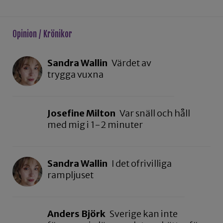
Opinion / Krönikor
Sandra Wallin
Värdet av
trygga vuxna
Josefine Milton
Var snäll och håll
med mig i 1-2 minuter
Sandra Wallin
I det ofrivilliga
rampljuset
Anders Björk
Sverige kan inte