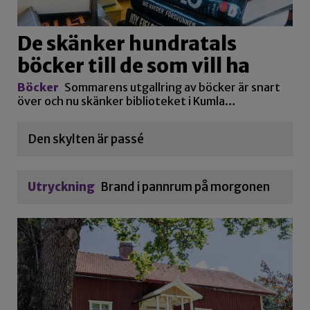
De skänker hundratals
böcker till de som vill ha
Böcker
Sommarens utgallring av böcker är snart
över och nu skänker biblioteket i Kumla…
Den skylten är passé
Utryckning
Brand i pannrum på morgonen