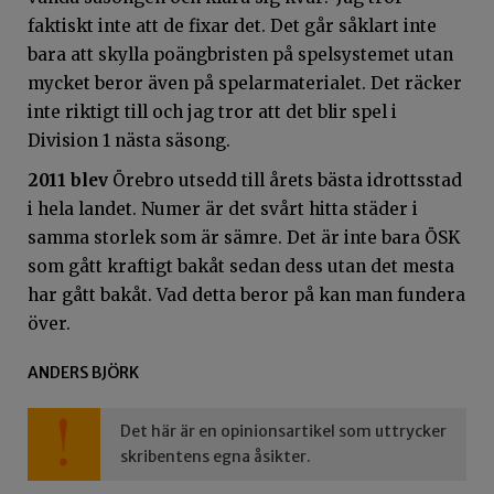
faktiskt inte att de fixar det. Det går såklart inte
bara att skylla poängbristen på spelsystemet utan
mycket beror även på spelarmaterialet. Det räcker
inte riktigt till och jag tror att det blir spel i
Division 1 nästa säsong.
2011 blev
Örebro utsedd till årets bästa idrottsstad
i hela landet. Numer är det svårt hitta städer i
samma storlek som är sämre. Det är inte bara ÖSK
som gått kraftigt bakåt sedan dess utan det mesta
har gått bakåt. Vad detta beror på kan man fundera
över.
ANDERS BJÖRK
Det här är en opinionsartikel som uttrycker
skribentens egna åsikter.