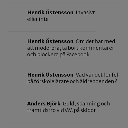
Henrik Östensson
Invasivt
eller inte
Henrik Östensson
Om det här med
att moderera, ta bort kommentarer
och blockera på Facebook
Henrik Östensson
Vad var det för fel
på förskolelärare och äldreboenden?
Anders Björk
Guld, spänning och
framtidstro vid VM på skidor