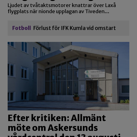
Ljudet av tvåtaktsmotorer knattrar över Laxå
flygplats när nionde upplagan av Tiveden…
Fotboll
Förlust för IFK Kumla vid omstart
Efter kritiken: Allmänt
möte om Askersunds