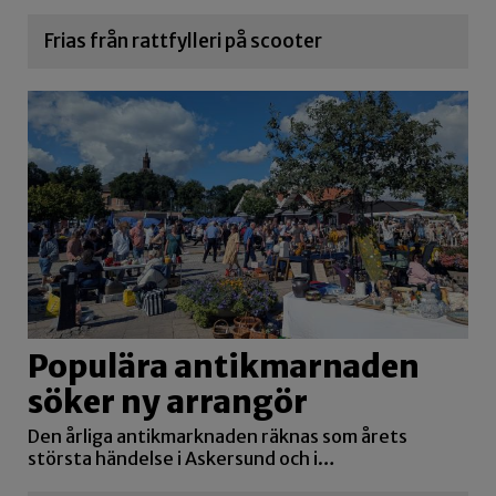
Frias från rattfylleri på scooter
Populära antikmarnaden
söker ny arrangör
Den årliga antikmarknaden räknas som årets
största händelse i Askersund och i…