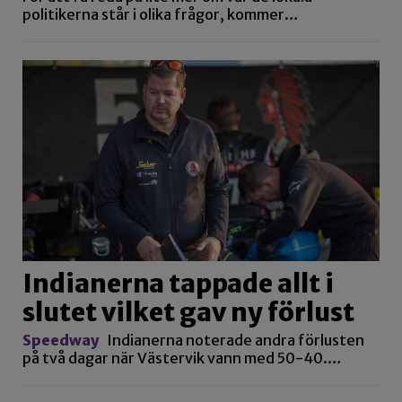
politikerna står i olika frågor, kommer…
Indianerna tappade allt i
slutet vilket gav ny förlust
Speedway
Indianerna noterade andra förlusten
på två dagar när Västervik vann med 50-40.…