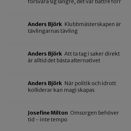
försvara sig längre, det var bättre förr
Anders Björk
Klubbmästerskapen är
tävlingarnas tävling
Anders Björk
Att ta tag i saker direkt
är alltid det bästa alternativet
Anders Björk
När politik och idrott
kolliderar kan magi skapas
Josefine Milton
Omsorgen behöver
tid - inte tempo