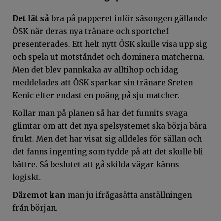
Det lät så
bra på papperet inför säsongen gällande
ÖSK när deras nya tränare och sportchef
presenterades. Ett helt nytt ÖSK skulle visa upp sig
och spela ut motståndet och dominera matcherna.
Men det blev pannkaka av alltihop och idag
meddelades att ÖSK sparkar sin tränare Sreten
Kenic efter endast en poäng på sju matcher.
Kollar man på planen så har det funnits svaga
glimtar om att det nya spelsystemet ska börja bära
frukt. Men det har visat sig alldeles för sällan och
det fanns ingenting som tydde på att det skulle bli
bättre. Så beslutet att gå skilda vägar känns
logiskt.
Däremot kan
man ju ifrågasätta anställningen
från början.