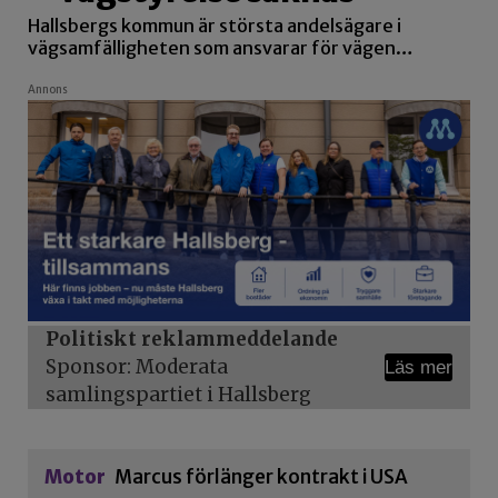
Hallsbergs kommun är största andelsägare i
vägsamfälligheten som ansvarar för vägen…
Annons
Politiskt reklammeddelande
Sponsor: Moderata
Läs mer
samlingspartiet i Hallsberg
Motor
Marcus förlänger kontrakt i USA