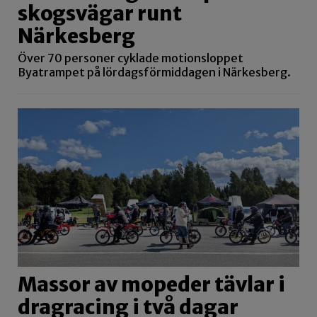
skogsvägar runt
Närkesberg
Över 70 personer cyklade motionsloppet
Byatrampet på lördagsförmiddagen i Närkesberg.
Massor av mopeder tävlar i
dragracing i två dagar