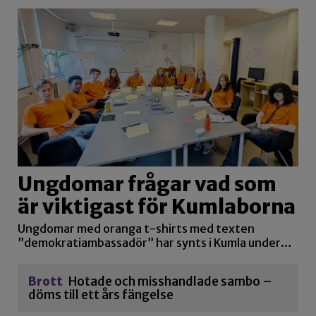
Ungdomar frågar vad som
är viktigast för Kumlaborna
Ungdomar med oranga t-shirts med texten
”demokratiambassadör” har synts i Kumla under…
Brott
Hotade och misshandlade sambo –
döms till ett års fängelse