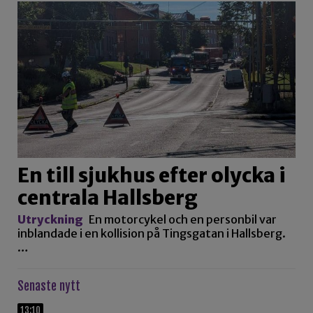
En till sjukhus efter olycka i
centrala Hallsberg
Utryckning
En motorcykel och en personbil var
inblandade i en kollision på Tingsgatan i Hallsberg.
…
Senaste nytt
13:10