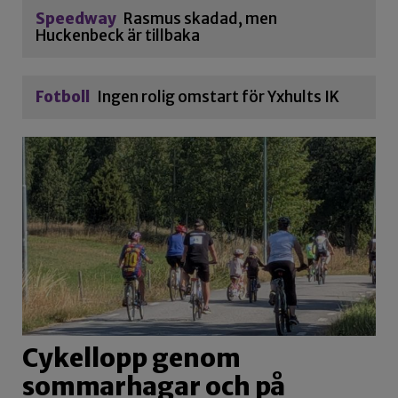
Speedway
Rasmus skadad, men
Huckenbeck är tillbaka
Fotboll
Ingen rolig omstart för Yxhults IK
Cykellopp genom
sommarhagar och på