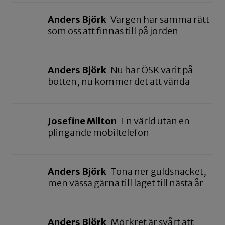
Anders Björk
Vargen har samma rätt
som oss att finnas till på jorden
Anders Björk
Nu har ÖSK varit på
botten, nu kommer det att vända
Josefine Milton
En värld utan en
plingande mobiltelefon
Anders Björk
Tona ner guldsnacket,
men vässa gärna till laget till nästa år
Anders Björk
Mörkret är svårt att