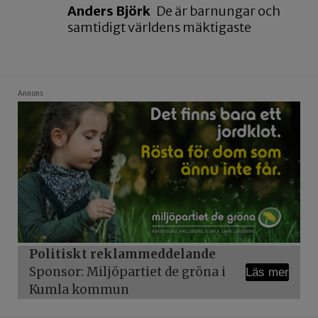
Anders Björk
De är barnungar och
samtidigt världens mäktigaste
Annons
Politiskt reklammeddelande
Sponsor: Miljöpartiet de gröna i
Läs mer
Kumla kommun