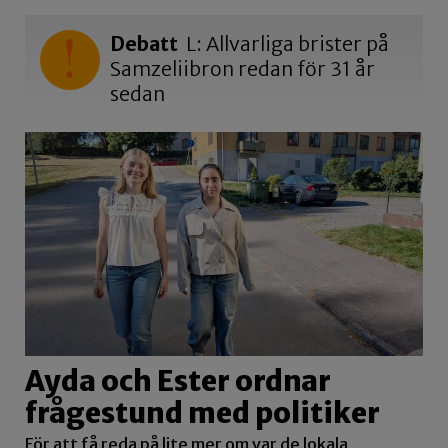
Debatt
L: Allvarliga brister på
Samzeliibron redan för 31 år
sedan
Ayda och Ester ordnar
frågestund med politiker
För att få reda på lite mer om var de lokala