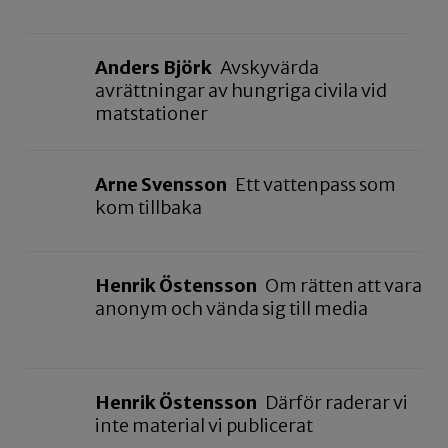
Anders Björk
Avskyvärda
avrättningar av hungriga civila vid
matstationer
Arne Svensson
Ett vattenpass som
kom tillbaka
Henrik Östensson
Om rätten att vara
anonym och vända sig till media
Henrik Östensson
Därför raderar vi
inte material vi publicerat