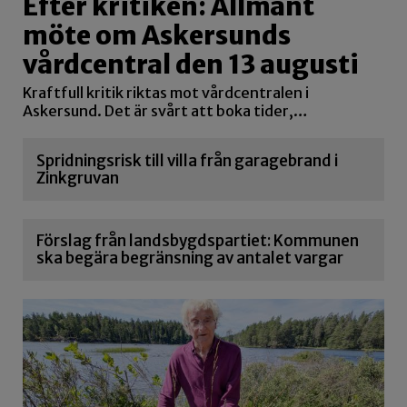
Efter kritiken: Allmänt
möte om Askersunds
vårdcentral den 13 augusti
Kraftfull kritik riktas mot vårdcentralen i
Askersund. Det är svårt att boka tider,…
Spridningsrisk till villa från garagebrand i
Zinkgruvan
Förslag från landsbygdspartiet: Kommunen
ska begära begränsning av antalet vargar