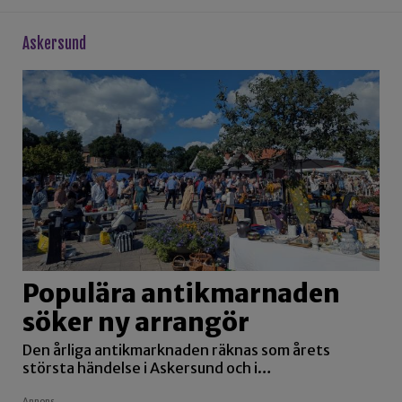
askersund
Populära antikmarnaden
söker ny arrangör
Den årliga antikmarknaden räknas som årets
största händelse i Askersund och i…
Annons