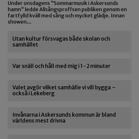
Under onsdagens ”Sommarmusik i Askersunds
hamn” ledde Allsångsproffsen publiken genom en
fartfylld kväll med sång och mycket glädje. Innan
showen...
Utan kultur försvagas både skolan och
samhället
Var snäll och håll med mig i 1-2 minuter
Valet avgör vilket samhälle vi vill bygga –
också i Lekeberg
Invånarna i Askersunds kommun är bland
världens mest drivna