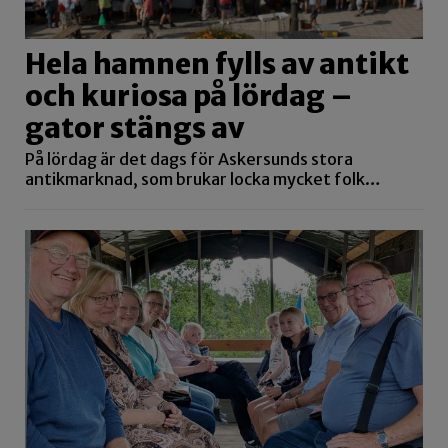
Hela hamnen fylls av antikt
och kuriosa på lördag –
gator stängs av
På lördag är det dags för Askersunds stora
antikmarknad, som brukar locka mycket folk…