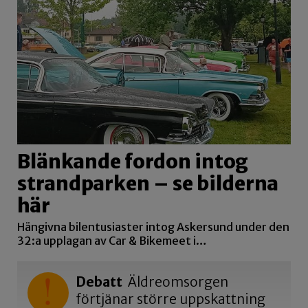
Blänkande fordon intog
strandparken – se bilderna
här
Hängivna bilentusiaster intog Askersund under den
32:a upplagan av Car & Bikemeet i…
Debatt
Äldreomsorgen
förtjänar större uppskattning