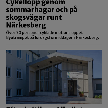
Cykellopp genom
sommarhagar och på
skogsvägar runt
Närkesberg
Över 70 personer cyklade motionsloppet
Byatrampet på lördagsförmiddagen i Närkesberg.