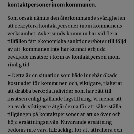
kontaktpersoner inom kommunen.
Som orsak nämns den återkommande svårigheten
att rekrytera kontaktpersoner inom kommunens
verksamhet. Askersunds kommun har vid flera
tillfällen fått ekonomiska sanktioner/böter till följd
av att kommunen inte har kunnat erbjuda
beviljade insatser i form av kontaktperson inom
rimlig tid.
– Detta är en situation som både innebär ökade
kostnader för kommunen och, viktigare, riskerar
att drabba berörda individer som har rätt till
insatsen enligt gällande lagstiftning. Vi menar att
en av de viktigaste åtgärderna för att säkerställa
tillgången på kontaktpersoner är att se över och
höja ersättningsnivån. Nuvarande ersättning
bedöms inte vara tillräckligt för att attrahera och