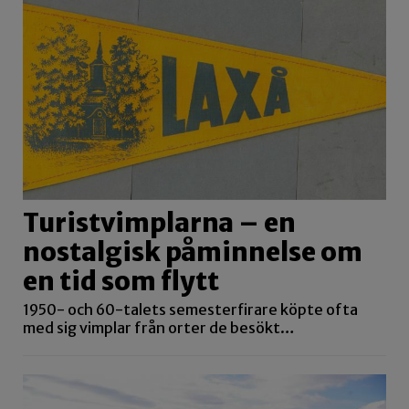
Turistvimplarna – en
nostalgisk påminnelse om
en tid som flytt
1950- och 60-talets semesterfirare köpte ofta
med sig vimplar från orter de besökt…