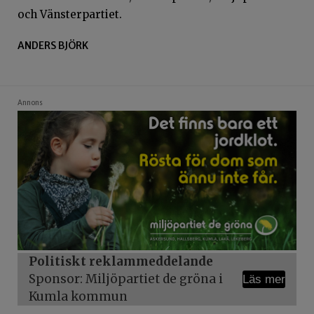
och Vänsterpartiet.
ANDERS BJÖRK
Annons
Politiskt reklammeddelande
Sponsor: Miljöpartiet de gröna i
Läs mer
Kumla kommun