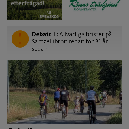
Debatt
L: Allvarliga brister på
Samzeliibron redan för 31 år
sedan