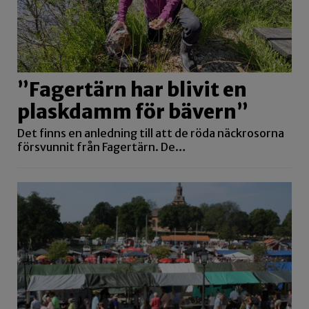
”Fagertärn har blivit en
plaskdamm för bävern”
Det finns en anledning till att de röda näckrosorna
försvunnit från Fagertärn. De…