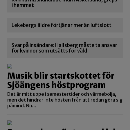
i hemmet
Lekebergs äldre förtjänar mer än luftslott
Svar på insändare: Hallsberg måste ta ansvar
för kvinnor som utsätts för våld
Musik blir startskottet för
Sjöängens höstprogram
Det är mitt uppe i semestertider och värmebölja,
men det hindrar inte hösten från att redan göra sig
påmind. Nu...