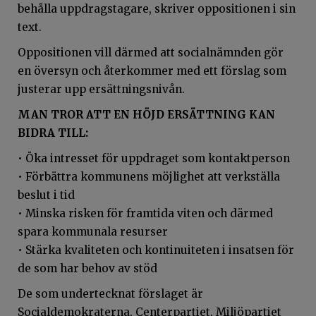
behålla uppdragstagare, skriver oppositionen i sin
text.
Oppositionen vill därmed att socialnämnden gör
en översyn och återkommer med ett förslag som
justerar upp ersättningsnivån.
MAN TROR ATT EN HÖJD ERSÄTTNING KAN
BIDRA TILL:
• Öka intresset för uppdraget som kontaktperson
• Förbättra kommunens möjlighet att verkställa
beslut i tid
• Minska risken för framtida viten och därmed
spara kommunala resurser
• Stärka kvaliteten och kontinuiteten i insatsen för
de som har behov av stöd
De som undertecknat förslaget är
Socialdemokraterna, Centerpartiet, Miljöpartiet