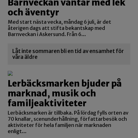
Barnveckan väntar med lek
och äventyr
Med start nästa vecka, måndag 6 juli, är det
återigen dags att stifta bekantskap med
Barnveckan i Askersund. Från 6...
Låt inte sommaren bli en tid av ensamhet för
våra äldre
Lerbäcksmarken bjuder på
marknad, musik och
familjeaktiviteter
Lerbäcksmarken är tillbaka. På lördag fylls orten av
70 knallar, scenunderhållning, författarbesök och
aktiviteter för hela familjen när marknaden
enligt...