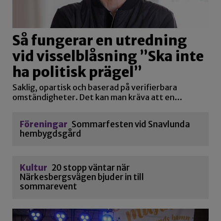
Så fungerar en utredning
vid visselblåsning ”Ska inte
ha politisk prägel”
Saklig, opartisk och baserad på verifierbara
omständigheter. Det kan man kräva att en…
Föreningar
Sommarfesten vid Snavlunda
hembygdsgård
Kultur
20 stopp väntar när
Närkesbergsvägen bjuder in till
sommarevent