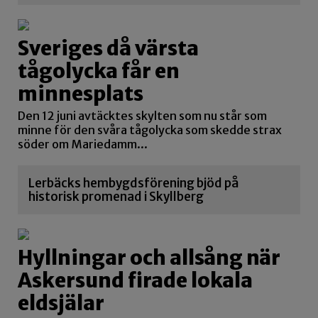
Sveriges då värsta
tågolycka får en
minnesplats
Den 12 juni avtäcktes skylten som nu står som
minne för den svåra tågolycka som skedde strax
söder om Mariedamm...
Lerbäcks hembygdsförening bjöd på
historisk promenad i Skyllberg
Hyllningar och allsång när
Askersund firade lokala
eldsjälar