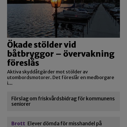
Ökade stölder vid
båtbryggor – övervakning
föreslås
Aktiva skyddåtgärder mot stölder av
utombordsmotorer. Det föreslår en medborgare
i…
Förslag om friskvårdsbidrag för kommunens
seniorer
Brott
Elever dömda för misshandel på