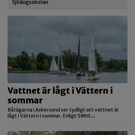
Sjöängsskolan
Vattnet är lågt i Vättern i
sommar
Båtägarna i Askersund ser tydligt att vattnet är
lågt i Vättern i sommar. Enligt SMHI…