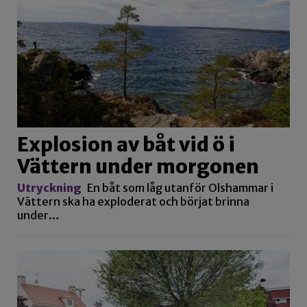
Explosion av båt vid ö i
Vättern under morgonen
Utryckning
En båt som låg utanför Olshammar i
Vättern ska ha exploderat och börjat brinna
under…