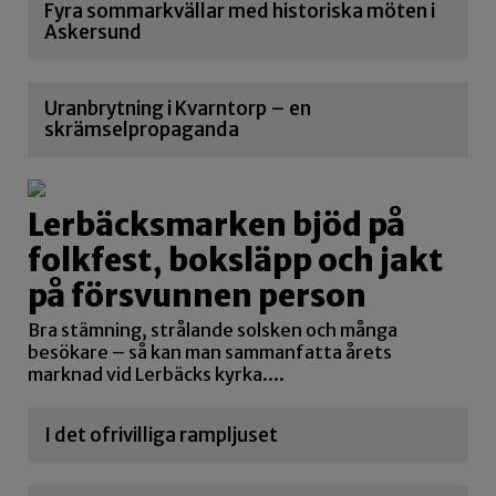
Fyra sommarkvällar med historiska möten i
Askersund
Uranbrytning i Kvarntorp – en
skrämselpropaganda
Lerbäcksmarken bjöd på
folkfest, boksläpp och jakt
på försvunnen person
Bra stämning, strålande solsken och många
besökare – så kan man sammanfatta årets
marknad vid Lerbäcks kyrka....
I det ofrivilliga rampljuset