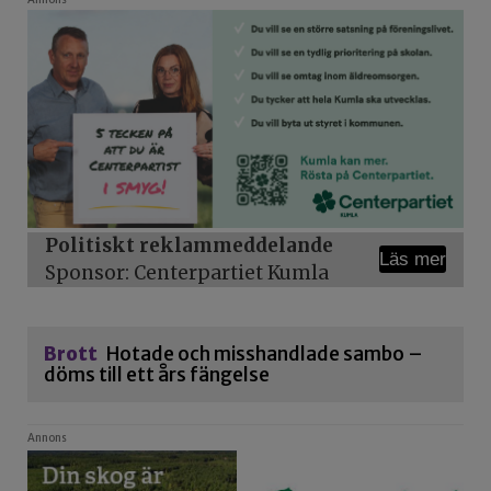
Politiskt reklammeddelande
Läs mer
Sponsor: Centerpartiet Kumla
Brott
Hotade och misshandlade sambo –
döms till ett års fängelse
Annons