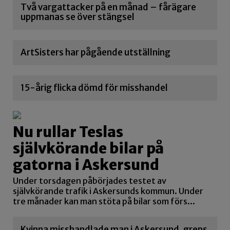
Två vargattacker på en månad – fårägare
uppmanas se över stängsel
ArtSisters har pågående utställning
15-årig flicka dömd för misshandel
Nu rullar Teslas
självkörande bilar på
gatorna i Askersund
Under torsdagen påbörjades testet av
självkörande trafik i Askersunds kommun. Under
tre månader kan man stöta på bilar som förs...
Kvinna misshandlade man i Askersund, greps