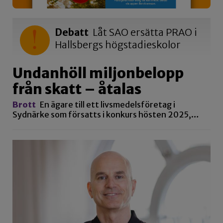
Debatt
Låt SAO ersätta PRAO i
Hallsbergs högstadieskolor
Undanhöll miljonbelopp
från skatt – åtalas
Brott
En ägare till ett livsmedelsföretag i
Sydnärke som försatts i konkurs hösten 2025,…