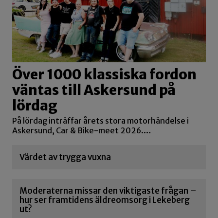
Över 1000 klassiska fordon
väntas till Askersund på
lördag
På lördag inträffar årets stora motorhändelse i
Askersund, Car & Bike-meet 2026.…
Värdet av trygga vuxna
Moderaterna missar den viktigaste frågan –
hur ser framtidens äldreomsorg i Lekeberg
ut?