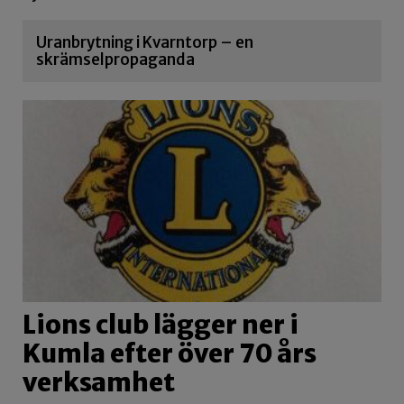
Uranbrytning i Kvarntorp – en
skrämselpropaganda
Lions club lägger ner i
Kumla efter över 70 års
verksamhet