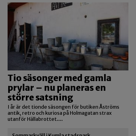
Tio säsonger med gamla
prylar – nu planeras en
större satsning
I år är det tionde säsongen för butiken Åströms
antik, retro och kuriosa på Holmagatan strax
utanför Hällabrottet....
Sommarkväll i Kumla stadspark