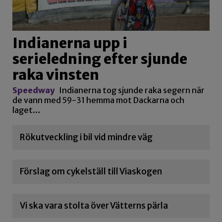
Indianerna upp i
serieledning efter sjunde
raka vinsten
Speedway
Indianerna tog sjunde raka segern när
de vann med 59-31 hemma mot Dackarna och
laget…
Rökutveckling i bil vid mindre väg
Förslag om cykelställ till Viaskogen
Vi ska vara stolta över Vätterns pärla