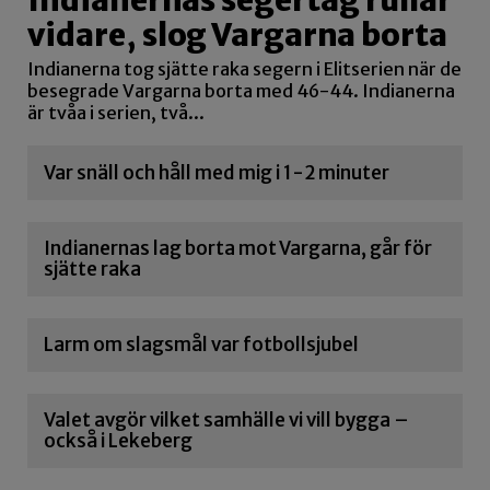
vidare, slog Vargarna borta
Indianerna tog sjätte raka segern i Elitserien när de
besegrade Vargarna borta med 46-44. Indianerna
är tvåa i serien, två...
Var snäll och håll med mig i 1-2 minuter
Indianernas lag borta mot Vargarna, går för
sjätte raka
Larm om slagsmål var fotbollsjubel
Valet avgör vilket samhälle vi vill bygga –
också i Lekeberg