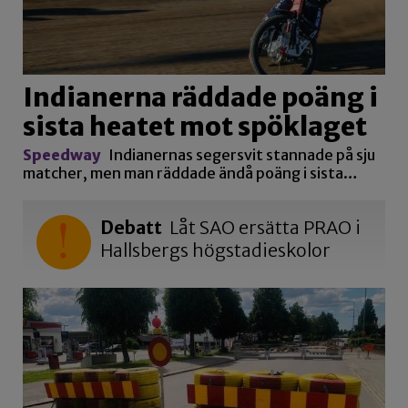
Indianerna räddade poäng i
sista heatet mot spöklaget
Speedway
Indianernas segersvit stannade på sju
matcher, men man räddade ändå poäng i sista…
Debatt
Låt SAO ersätta PRAO i
Hallsbergs högstadieskolor