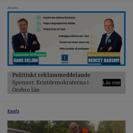
Annons
Politiskt reklammeddelande
Sponsor: Kristdemokraterna i
Läs mer
Örebro län
kumla