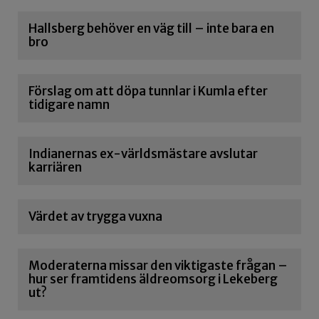
Hallsberg behöver en väg till – inte bara en
bro
Förslag om att döpa tunnlar i Kumla efter
tidigare namn
Indianernas ex-världsmästare avslutar
karriären
Värdet av trygga vuxna
Moderaterna missar den viktigaste frågan –
hur ser framtidens äldreomsorg i Lekeberg
ut?