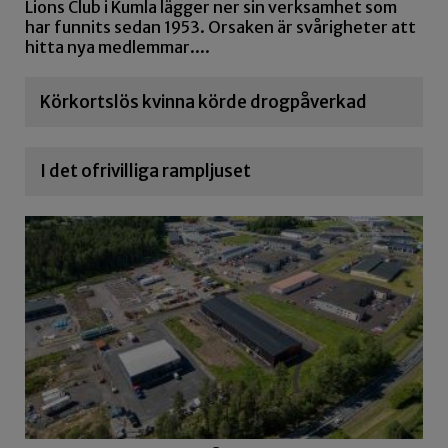
Lions Club i Kumla lägger ner sin verksamhet som
har funnits sedan 1953. Orsaken är svårigheter att
hitta nya medlemmar....
Körkortslös kvinna körde drogpåverkad
I det ofrivilliga rampljuset