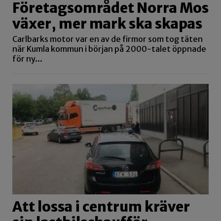
Företagsområdet Norra Mos
växer, mer mark ska skapas
Carlbarks motor var en av de firmor som tog täten
när Kumla kommun i början på 2000-talet öppnade
för ny...
Att lossa i centrum kräver