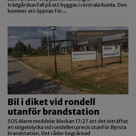
trädgårdsavfall på att byggas i centrala Kumla. Den
kommer att öppnas för...
Bil i diket vid rondell
utanför brandstation
SOS Alarm meddelar klockan 17:27 att det inträffat
en singelolycka vid rondellen precis utanför Byrsta
brandstation. Det råder begränsad