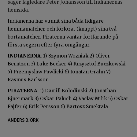
säger lagledare Peter Johansson till Indianernas
hemsida.
Indianerna har vunnit sina båda tidigare
hemmamatcher och förlorat (knappt) sina två
bortamatcher. Piraterna väntar fortfarande på
första segern efter fyra omgångar.
INDIANERNA
: 1) Szymon Wozniak 2) Oliver
Berntzon 3) Luke Becker 4) Krzysztof Buczkowski
5) Przemyslaw Pawlicki 6) Jonatan Grahn 7)
Rasmus Karlsson
PIRATERNA
: 1) Daniill Kolodinski 2) Jonathan
Ejnermark 3) Oskar Paluch 4) Vaclav Milik 5) Oskar
Fajfer 6) Erik Persson 6) Bartosz Smektala
ANDERS BJÖRK