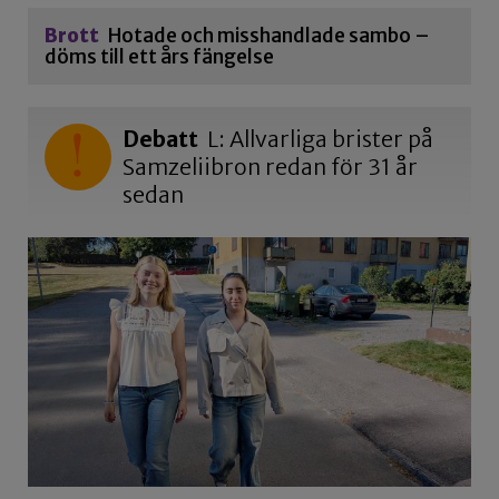
Brott
Hotade och misshandlade sambo –
döms till ett års fängelse
Debatt
L: Allvarliga brister på
Samzeliibron redan för 31 år
sedan