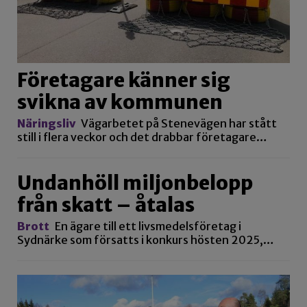
Företagare känner sig
svikna av kommunen
Näringsliv
Vägarbetet på Stenevägen har stått
still i flera veckor och det drabbar företagare…
Undanhöll miljonbelopp
från skatt – åtalas
Brott
En ägare till ett livsmedelsföretag i
Sydnärke som försatts i konkurs hösten 2025,…