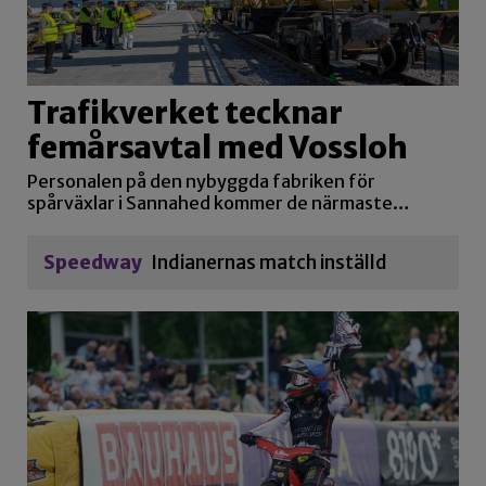
Trafikverket tecknar
femårsavtal med Vossloh
Personalen på den nybyggda fabriken för
spårväxlar i Sannahed kommer de närmaste…
Speedway
Indianernas match inställd