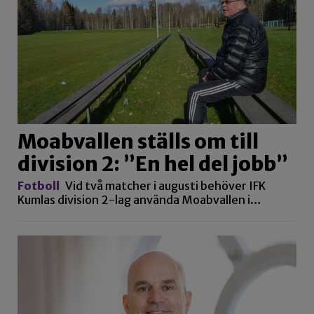
Moabvallen ställs om till
division 2: ”En hel del jobb”
Fotboll
Vid två matcher i augusti behöver IFK
Kumlas division 2-lag använda Moabvallen i…