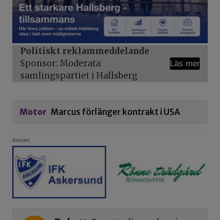
Politiskt reklammeddelande
Sponsor: Moderata
Läs mer
samlingspartiet i Hallsberg
Motor
Marcus förlänger kontrakt i USA
Annons