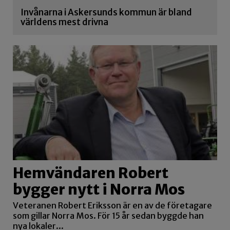
Invånarna i Askersunds kommun är bland
världens mest drivna
Hemvändaren Robert
bygger nytt i Norra Mos
Veteranen Robert Eriksson är en av de företagare
som gillar Norra Mos. För 15 år sedan byggde han
nya lokaler...