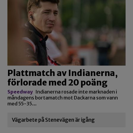
Plattmatch av Indianerna,
förlorade med 20 poäng
Speedway
Indianerna rosade inte marknaden i
måndagens bortamatch mot Dackarna som vann
med 55-35…
Vägarbete på Stenevägen är igång