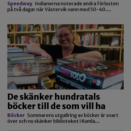
Speedway
Indianerna noterade andra förlusten
på två dagar när Västervik vann med 50-40.…
De skänker hundratals
böcker till de som vill ha
Böcker
Sommarens utgallring av böcker är snart
över och nu skänker biblioteket i Kumla…