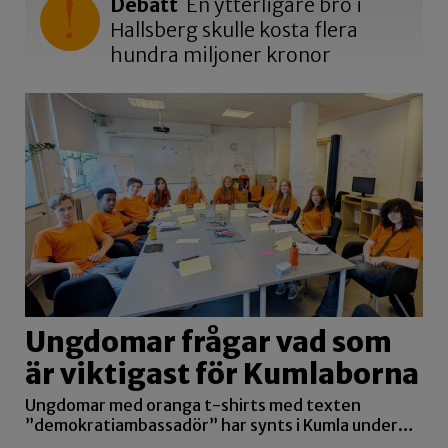
Debatt
En ytterligare bro i
Hallsberg skulle kosta flera
hundra miljoner kronor
Ungdomar frågar vad som
är viktigast för Kumlaborna
Ungdomar med oranga t-shirts med texten
”demokratiambassadör” har synts i Kumla under…