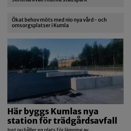
Ökat behov möts med nio nya vård- och
omsorgsplatser i Kumla
Här byggs Kumlas nya
station för trädgårdsavfall
Just nu håller en plats för lämning av