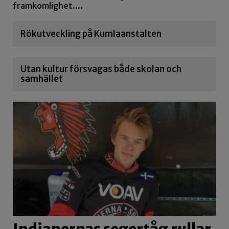
framkomlighet....
Rökutveckling på Kumlaanstalten
Utan kultur försvagas både skolan och
samhället
Indianernas segertåg rullar