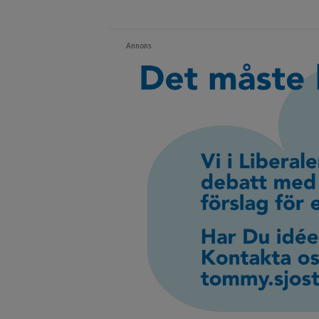
Annons