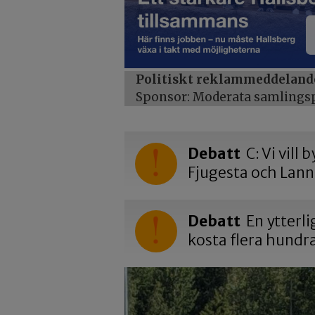
Politiskt reklammeddeland
Sponsor: Moderata samlingspa
Debatt
C: Vi vill
Fjugesta och Lan
Debatt
En ytterli
kosta flera hundr