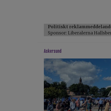
Politiskt reklammeddeland
Sponsor: Liberalerna Hallsbe
askersund