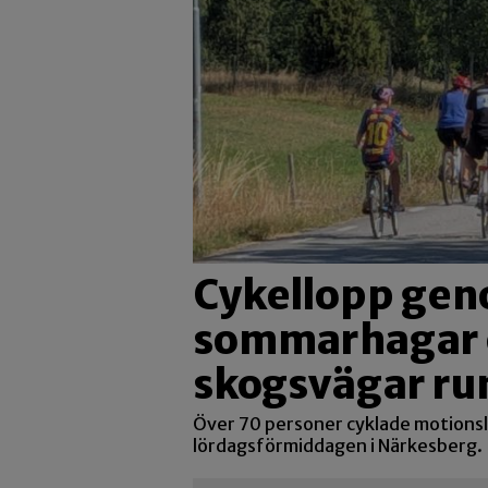
Cykellopp ge
sommarhagar 
skogsvägar ru
Över 70 personer cyklade motions
lördagsförmiddagen i Närkesberg.