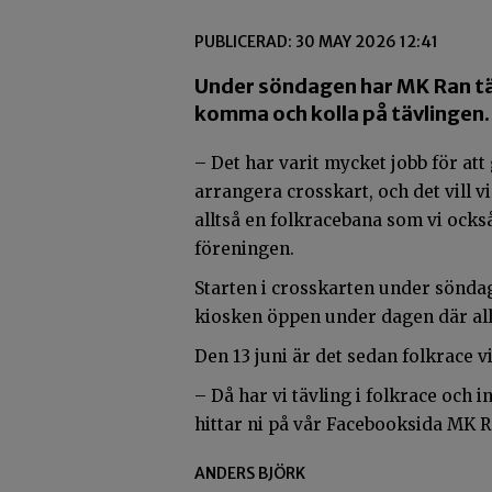
PUBLICERAD: 30 MAY 2026 12:41
Under söndagen har MK Ran tävl
komma och kolla på tävlingen.
– Det har varit mycket jobb för att
arrangera crosskart, och det vill vi
alltså en folkracebana som vi också
föreningen.
Starten i crosskarten under sönda
kiosken öppen under dagen där allt
Den 13 juni är det sedan folkrace v
– Då har vi tävling i folkrace och 
hittar ni på vår Facebooksida MK 
ANDERS BJÖRK