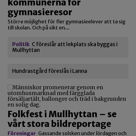
kommunerna för
gymnasieresor
Större möjlighet för fler gymnasieelever att ta sig
till skolan. Och på sikt en…
Politik
C föreslår att lekplats ska byggas i
Mullhyttan
Hundrastgård föreslås i Lanna
Folkfest i Mullhyttan – se
vårt stora bildreportage
Föreningar
Gassande solsken under lördagen och