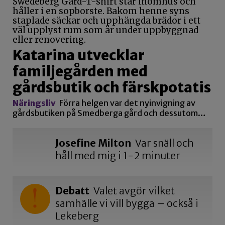
Katarina utvecklar
familjegården med
gårdsbutik och färskpotatis
Näringsliv
Förra helgen var det nyinvigning av
gårdsbutiken på Smedberga gård och dessutom…
Josefine Milton
Var snäll och
håll med mig i 1-2 minuter
Debatt
Valet avgör vilket
samhälle vi vill bygga – också i
Lekeberg