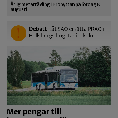
Årlig metartävling i Brohyttan på lördag 8
augusti
Debatt
Låt SAO ersätta PRAO i
Hallsbergs högstadieskolor
Mer pengar till