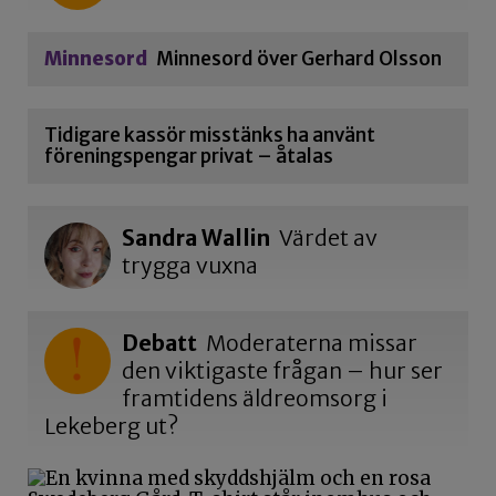
Minnesord
Minnesord över Gerhard Olsson
Tidigare kassör misstänks ha använt
föreningspengar privat – åtalas
Sandra Wallin
Värdet av
trygga vuxna
Debatt
Moderaterna missar
den viktigaste frågan – hur ser
framtidens äldreomsorg i
Lekeberg ut?