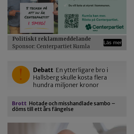
Politiskt reklammeddelande
Läs mer
Sponsor: Centerpartiet Kumla
Debatt
En ytterligare bro i
Hallsberg skulle kosta flera
hundra miljoner kronor
Brott
Hotade och misshandlade sambo –
döms till ett års fängelse