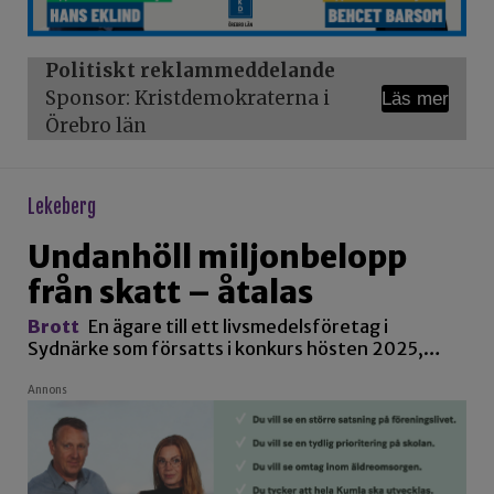
Politiskt reklammeddelande
Sponsor: Kristdemokraterna i
Läs mer
Örebro län
lekeberg
Undanhöll miljonbelopp
från skatt – åtalas
Brott
En ägare till ett livsmedelsföretag i
Sydnärke som försatts i konkurs hösten 2025,…
Annons