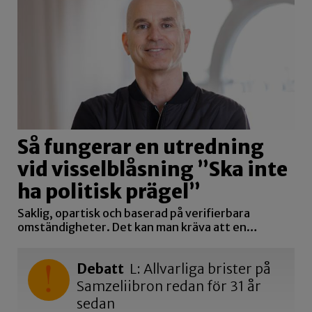
Så fungerar en utredning
vid visselblåsning ”Ska inte
ha politisk prägel”
Saklig, opartisk och baserad på verifierbara
omständigheter. Det kan man kräva att en…
Debatt
L: Allvarliga brister på
Samzeliibron redan för 31 år
sedan