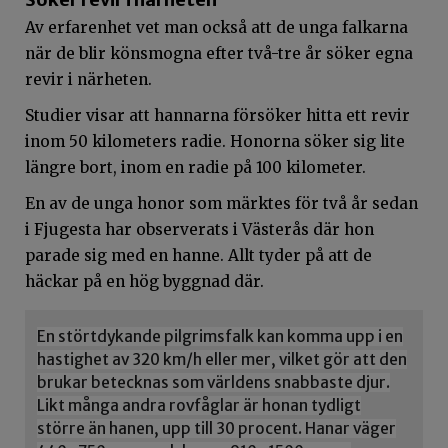
Av erfarenhet vet man också att de unga falkarna
när de blir könsmogna efter två-tre år söker egna
revir i närheten.
Studier visar att hannarna försöker hitta ett revir
inom 50 kilometers radie. Honorna söker sig lite
längre bort, inom en radie på 100 kilometer.
En av de unga honor som märktes för två år sedan
i Fjugesta har observerats i Västerås där hon
parade sig med en hanne. Allt tyder på att de
häckar på en hög byggnad där.
En störtdykande pilgrimsfalk kan komma upp i en
hastighet av 320 km/h eller mer, vilket gör att den
brukar betecknas som världens snabbaste djur.
Likt många andra rovfåglar är honan tydligt
större än hanen, upp till 30 procent. Hanar väger