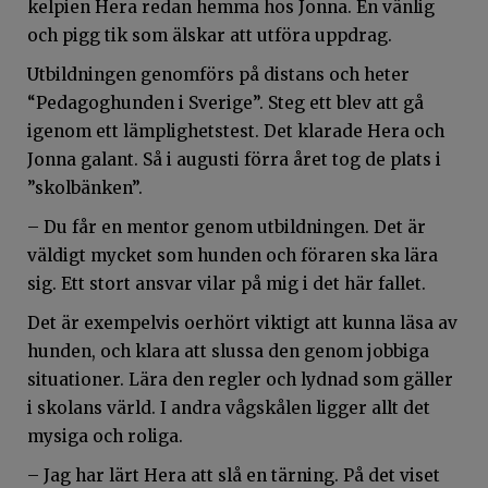
kelpien Hera redan hemma hos Jonna. En vänlig
och pigg tik som älskar att utföra uppdrag.
Utbildningen genomförs på distans och heter
“Pedagoghunden i Sverige”. Steg ett blev att gå
igenom ett lämplighetstest. Det klarade Hera och
Jonna galant. Så i augusti förra året tog de plats i
”skolbänken”.
– Du får en mentor genom utbildningen. Det är
väldigt mycket som hunden och föraren ska lära
sig. Ett stort ansvar vilar på mig i det här fallet.
Det är exempelvis oerhört viktigt att kunna läsa av
hunden, och klara att slussa den genom jobbiga
situationer. Lära den regler och lydnad som gäller
i skolans värld. I andra vågskålen ligger allt det
mysiga och roliga.
– Jag har lärt Hera att slå en tärning. På det viset