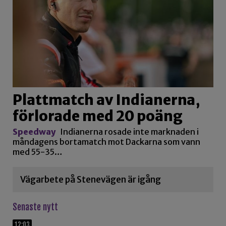
Plattmatch av Indianerna,
förlorade med 20 poäng
Speedway
Indianerna rosade inte marknaden i
måndagens bortamatch mot Dackarna som vann
med 55-35…
Vägarbete på Stenevägen är igång
Senaste nytt
12:03