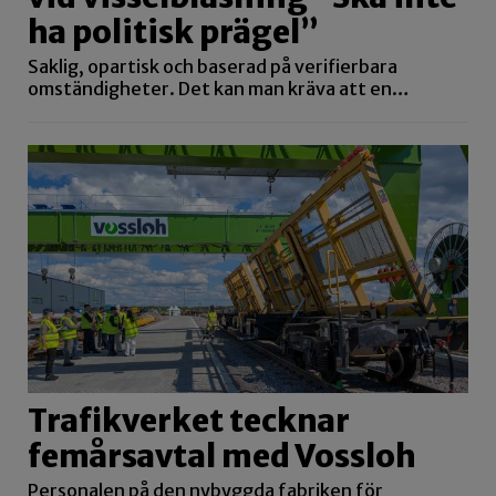
ha politisk prägel”
Saklig, opartisk och baserad på verifierbara
omständigheter. Det kan man kräva att en…
Trafikverket tecknar
femårsavtal med Vossloh
Personalen på den nybyggda fabriken för