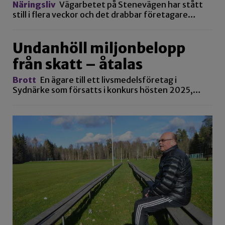
Näringsliv
Vägarbetet på Stenevägen har stått
still i flera veckor och det drabbar företagare…
Undanhöll miljonbelopp
från skatt – åtalas
Brott
En ägare till ett livsmedelsföretag i
Sydnärke som försatts i konkurs hösten 2025,…