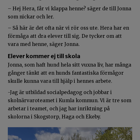
– Hej Hera, får vi klappa henne? säger de till Jonna
som nickar och ler.
– Så här är det ofta när vi rör oss ute. Hera har en
förmåga att dra elever till sig. De tycker om att
vara med henne, säger Jonna.
Elever kommer ej till skola
Jonna, som haft hund hela sitt vuxna liv, har många
gånger tänkt att en hunds fantastiska förmågor
skulle kunna vara till hjälp i hennes arbete.
-Jag är utbildad socialpedagog och jobbar i
skolnärvaroteamet i Kumla kommun. Vi är tre som
arbetar i teamet, och jag har inriktning på
skolorna i Skogstorp, Haga och Ekeby.