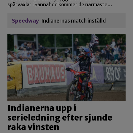
spårväxlar i Sannahed kommer de närmaste…
Speedway
Indianernas match inställd
Indianerna upp i
serieledning efter sjunde
raka vinsten