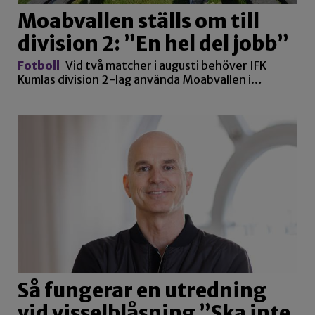
Moabvallen ställs om till
division 2: ”En hel del jobb”
Fotboll
Vid två matcher i augusti behöver IFK
Kumlas division 2-lag använda Moabvallen i…
Så fungerar en utredning
vid visselblåsning ”Ska inte