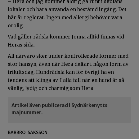
– Hera och jag kommer aldrig gå runt i skolans
lokaler och bara använda en bestämd ingång. Det
här är reglerat. Ingen med allergi behöver vara
orolig.
Vad gäller rädsla kommer Jonna alltid finnas vid
Heras sida.
All närvaro sker under kontrollerade former med
stor hänsyn, även när Hera deltar i någon form av
friluftsdag. Hundrädsla kan för övrigt ha en
tendens att klinga av. I alla fall när en hund är så
vänlig, lydig och charmig som Hera.
Artikel även publicerad i Sydnärkenytts
majnummer.
BARBRO ISAKSSON