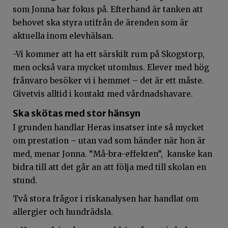
som Jonna har fokus på. Efterhand är tanken att
behovet ska styra utifrån de ärenden som är
aktuella inom elevhälsan.
-Vi kommer att ha ett särskilt rum på Skogstorp,
men också vara mycket utomhus. Elever med hög
frånvaro besöker vi i hemmet – det är ett måste.
Givetvis alltid i kontakt med vårdnadshavare.
Ska skötas med stor hänsyn
I grunden handlar Heras insatser inte så mycket
om prestation – utan vad som händer när hon är
med, menar Jonna. “Må-bra-effekten”, kanske kan
bidra till att det går an att följa med till skolan en
stund.
Två stora frågor i riskanalysen har handlat om
allergier och hundrädsla.