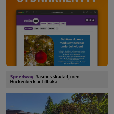
Speedway
Rasmus skadad, men
Huckenbeck är tillbaka