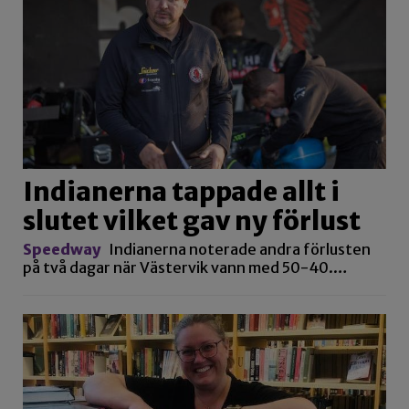
Indianerna tappade allt i
slutet vilket gav ny förlust
Speedway
Indianerna noterade andra förlusten
på två dagar när Västervik vann med 50-40.…