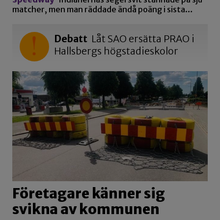
matcher, men man räddade ändå poäng i sista…
Debatt
Låt SAO ersätta PRAO i
Hallsbergs högstadieskolor
Företagare känner sig
svikna av kommunen