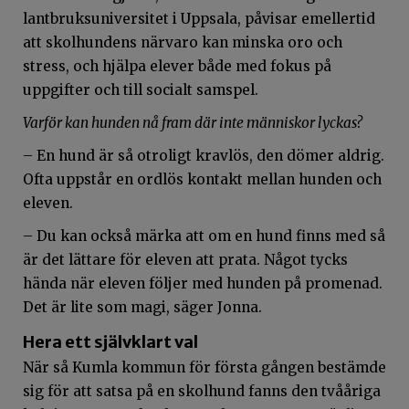
lantbruksuniversitet i Uppsala, påvisar emellertid
att skolhundens närvaro kan minska oro och
stress, och hjälpa elever både med fokus på
uppgifter och till socialt samspel.
Varför kan hunden nå fram där inte människor lyckas?
– En hund är så otroligt kravlös, den dömer aldrig.
Ofta uppstår en ordlös kontakt mellan hunden och
eleven.
– Du kan också märka att om en hund finns med så
är det lättare för eleven att prata. Något tycks
hända när eleven följer med hunden på promenad.
Det är lite som magi, säger Jonna.
Hera ett självklart val
När så Kumla kommun för första gången bestämde
sig för att satsa på en skolhund fanns den tvååriga