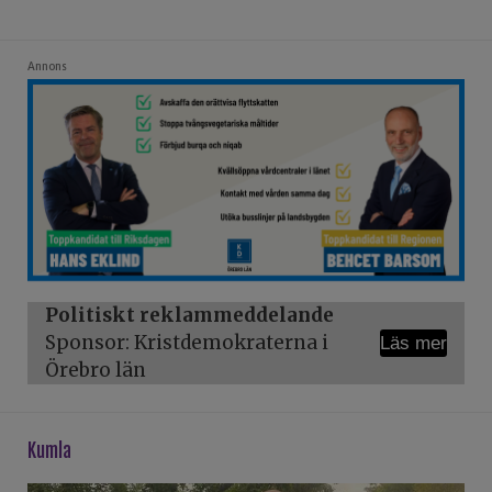
Annons
Politiskt reklammeddelande
Sponsor: Kristdemokraterna i
Läs mer
Örebro län
kumla