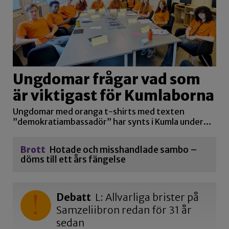
Ungdomar frågar vad som
är viktigast för Kumlaborna
Ungdomar med oranga t-shirts med texten
”demokratiambassadör” har synts i Kumla under…
Brott
Hotade och misshandlade sambo –
döms till ett års fängelse
Debatt
L: Allvarliga brister på
Samzeliibron redan för 31 år
sedan