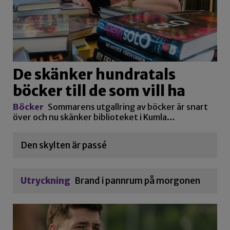
De skänker hundratals
böcker till de som vill ha
Böcker
Sommarens utgallring av böcker är snart
över och nu skänker biblioteket i Kumla…
Den skylten är passé
Utryckning
Brand i pannrum på morgonen