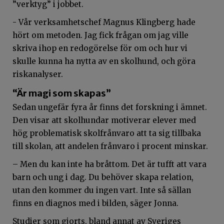
”verktyg” i jobbet.
- Vår verksamhetschef Magnus Klingberg hade
hört om metoden. Jag fick frågan om jag ville
skriva ihop en redogörelse för om och hur vi
skulle kunna ha nytta av en skolhund, och göra
riskanalyser.
“Är magi som skapas”
Sedan ungefär fyra år finns det forskning i ämnet.
Den visar att skolhundar motiverar elever med
hög problematisk skolfrånvaro att ta sig tillbaka
till skolan, att andelen frånvaro i procent minskar.
– Men du kan inte ha bråttom. Det är tufft att vara
barn och ung i dag. Du behöver skapa relation,
utan den kommer du ingen vart. Inte så sällan
finns en diagnos med i bilden, säger Jonna.
Studier som gjorts, bland annat av Sveriges