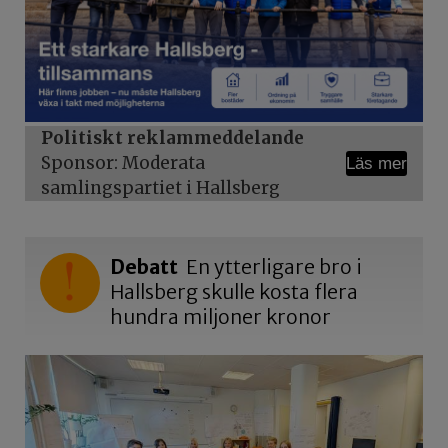
Politiskt reklammeddelande
Sponsor: Moderata
Läs mer
samlingspartiet i Hallsberg
Debatt
En ytterligare bro i
Hallsberg skulle kosta flera
hundra miljoner kronor