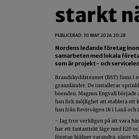
starkt n
PUBLICERAD: 30 MAY 2026 20:28
Nordens ledande företag inom 
samarbeten med lokala företa
som är projekt- och servicele
Brandskyddsteamet (BST) finns i ett
grannländer. De installerar sprinkl
boenden. Magnus Engvall började a
han fick möjlighet att etablera ett 
han från Revirvägen 18 i Laxå och t
– Jag tror verkligen på att vara här
har ett fantastiskt läge med E20 oc
företag hjälper varandra, säger M