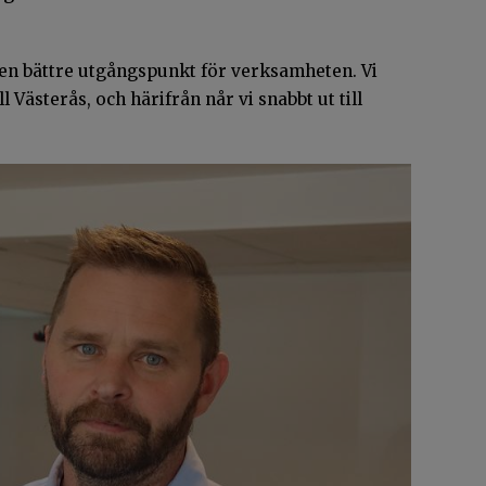
en bättre utgångspunkt för verksamheten. Vi
l Västerås, och härifrån når vi snabbt ut till