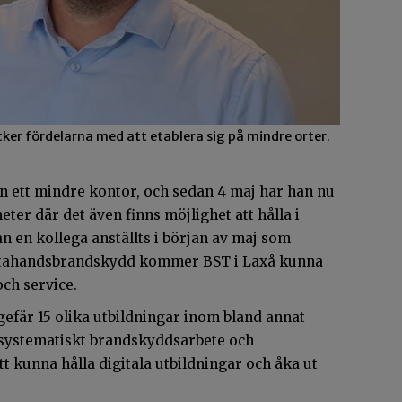
ker fördelarna med att etablera sig på mindre orter.
n ett mindre kontor, och sedan 4 maj har han nu
meter där det även finns möjlighet att hålla i
n en kollega anställts i början av maj som
rstahandsbrandskydd kommer BST i Laxå kunna
och service.
efär 15 olika utbildningar inom bland annat
, systematiskt brandskyddsarbete och
t kunna hålla digitala utbildningar och åka ut