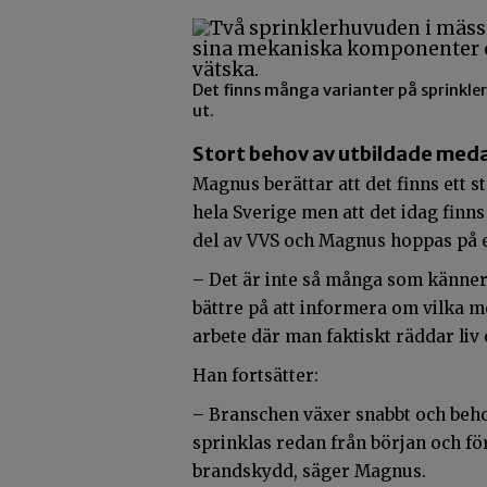
Det finns många varianter på sprinklers
ut.
Stort behov av utbildade med
Magnus berättar att det finns ett 
hela Sverige men att det idag finns
del av VVS och Magnus hoppas på 
– Det är inte så många som känner 
bättre på att informera om vilka mö
arbete där man faktiskt räddar liv 
Han fortsätter:
– Branschen växer snabbt och beh
sprinklas redan från början och fö
brandskydd, säger Magnus.