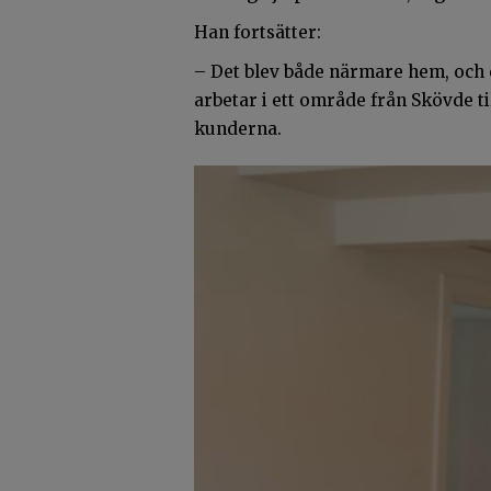
Han fortsätter:
– Det blev både närmare hem, och 
arbetar i ett område från Skövde til
kunderna.