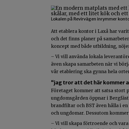
Lokalen på Revirvägen inrymmer konto
Att etablera kontor i Laxå har var
och det finns planer på samarbeten
koncept med både utbildning, nöje
– Vi vill använda lokala leverantör
även skapa samarbeten när vi börj
vår etablering ska gynna hela orte
“jag tror att det här kommer at
Företaget kommer att satsa stort 
ungdomsgården öppnar i Bergfäste
brandfiltar och BST även hålla i 
och ungdomar. Dessutom kommer de
– Vi vill skapa förtroende och vara 