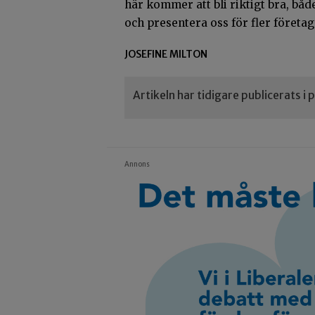
här kommer att bli riktigt bra, både
och presentera oss för fler företag
JOSEFINE MILTON
Artikeln har tidigare publicerats i
Annons