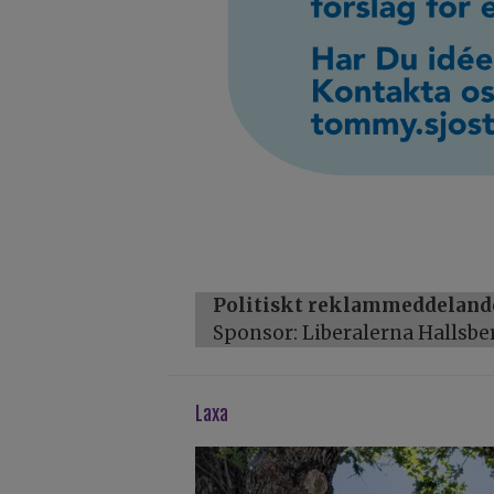
Politiskt reklammeddeland
Sponsor: Liberalerna Hallsbe
laxa