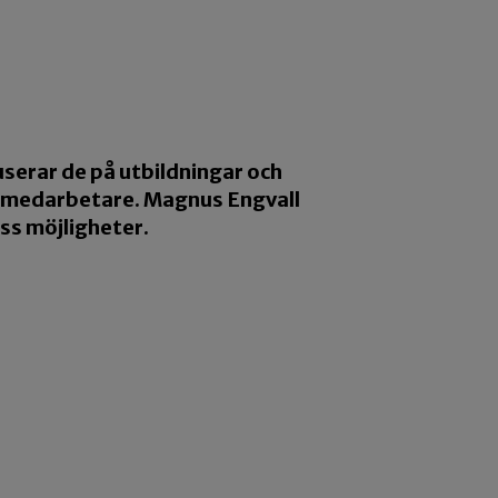
serar de på utbildningar och
r medarbetare. Magnus Engvall
ss möjligheter.