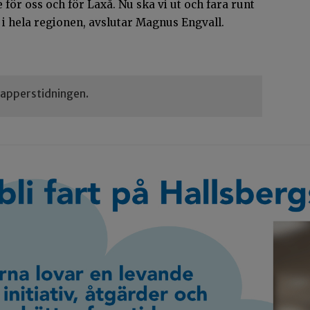
 för oss och för Laxå. Nu ska vi ut och fara runt
 i hela regionen, avslutar Magnus Engvall.
 papperstidningen.