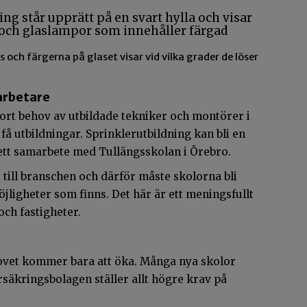
 och färgerna på glaset visar vid vilka grader de löser
arbetare
stort behov av utbildade tekniker och montörer i
 få utbildningar. Sprinklerutbildning kan bli en
ett samarbete med Tullängsskolan i Örebro.
till branschen och därför måste skolorna bli
jligheter som finns. Det här är ett meningsfullt
och fastigheter.
ovet kommer bara att öka. Många nya skolor
rsäkringsbolagen ställer allt högre krav på