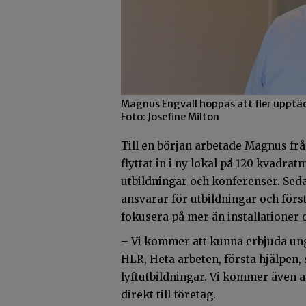
Magnus Engvall hoppas att fler upptäc
Foto: Josefine Milton
Till en början arbetade Magnus frå
flyttat in i ny lokal på 120 kvadrat
utbildningar och konferenser. Seda
ansvarar för utbildningar och fö
fokusera på mer än installationer 
– Vi kommer att kunna erbjuda ung
HLR, Heta arbeten, första hjälpen
lyftutbildningar. Vi kommer även at
direkt till företag.