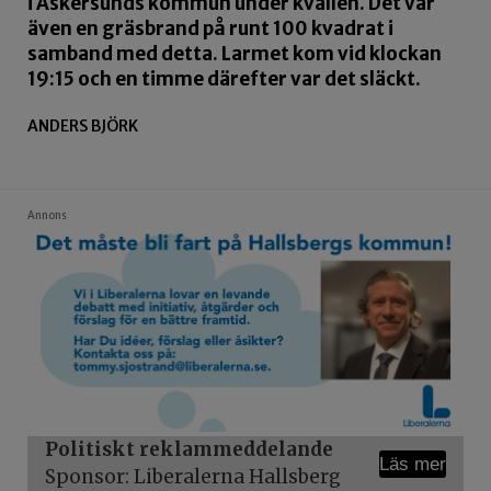
i Askersunds kommun under kvällen. Det var
även en gräsbrand på runt 100 kvadrat i
samband med detta. Larmet kom vid klockan
19:15 och en timme därefter var det släckt.
ANDERS BJÖRK
Annons
Politiskt reklammeddelande
Läs mer
Sponsor: Liberalerna Hallsberg