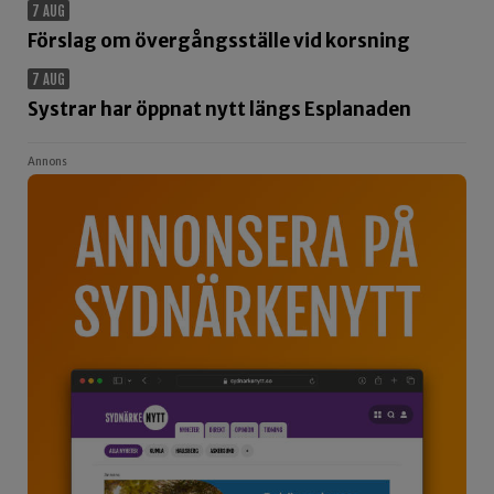
7 AUG
Förslag om övergångsställe vid korsning
7 AUG
Systrar har öppnat nytt längs Esplanaden
Annons