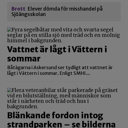
Brott
Elever dömda för misshandel på
Sjöängsskolan
Vattnet är lågt i Vättern i
sommar
Båtägarna i Askersund ser tydligt att vattnet är
lågt i Vättern i sommar. Enligt SMHI…
Blänkande fordon intog
strandparken – se bilderna