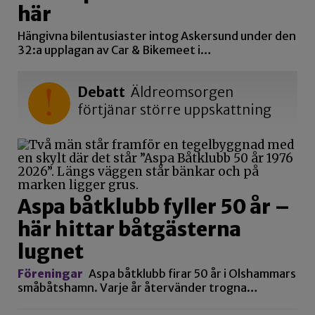
här
Hängivna bilentusiaster intog Askersund under den
32:a upplagan av Car & Bikemeet i…
Debatt
Äldreomsorgen
förtjänar större uppskattning
Aspa båtklubb fyller 50 år –
här hittar båtgästerna
lugnet
Föreningar
Aspa båtklubb firar 50 år i Olshammars
småbåtshamn. Varje år återvänder trogna…