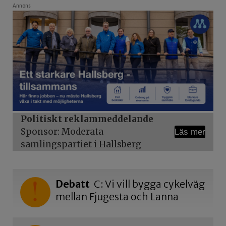
Annons
Politiskt reklammeddelande
Sponsor: Moderata
Läs mer
samlingspartiet i Hallsberg
Debatt
C: Vi vill bygga cykelväg
mellan Fjugesta och Lanna