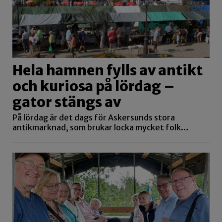
Hela hamnen fylls av antikt
och kuriosa på lördag –
gator stängs av
På lördag är det dags för Askersunds stora
antikmarknad, som brukar locka mycket folk…