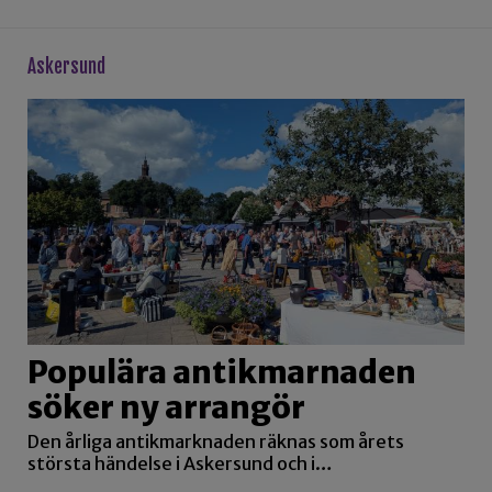
askersund
Populära antikmarnaden
söker ny arrangör
Den årliga antikmarknaden räknas som årets
största händelse i Askersund och i…