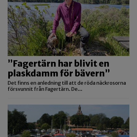
”Fagertärn har blivit en
plaskdamm för bävern”
Det finns en anledning till att de röda näckrosorna
försvunnit från Fagertärn. De…