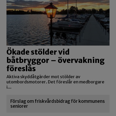
Ökade stölder vid
båtbryggor – övervakning
föreslås
Aktiva skyddåtgärder mot stölder av
utombordsmotorer. Det föreslår en medborgare
i…
Förslag om friskvårdsbidrag för kommunens
seniorer