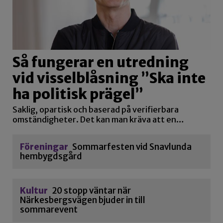
Så fungerar en utredning
vid visselblåsning ”Ska inte
ha politisk prägel”
Saklig, opartisk och baserad på verifierbara
omständigheter. Det kan man kräva att en…
Föreningar
Sommarfesten vid Snavlunda
hembygdsgård
Kultur
20 stopp väntar när
Närkesbergsvägen bjuder in till
sommarevent