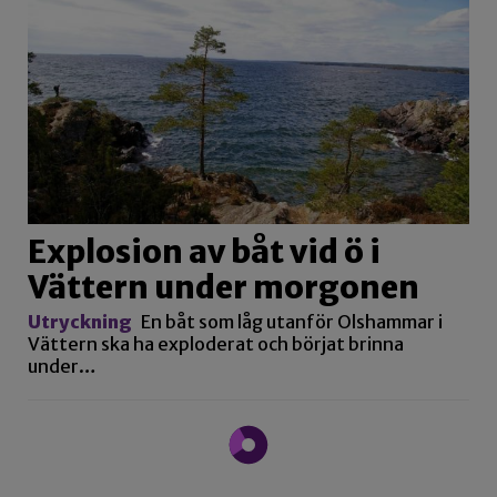
Explosion av båt vid ö i
Vättern under morgonen
Utryckning
En båt som låg utanför Olshammar i
Vättern ska ha exploderat och börjat brinna
under…