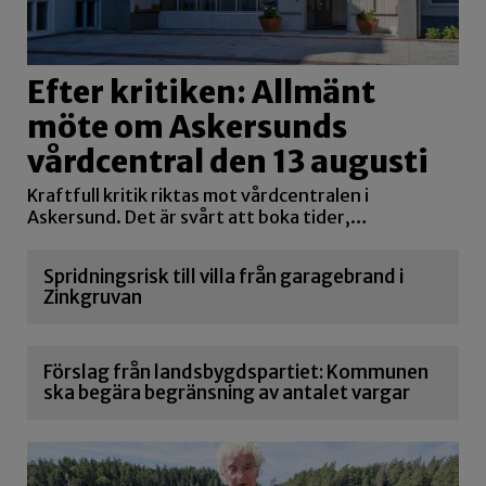
Efter kritiken: Allmänt
möte om Askersunds
vårdcentral den 13 augusti
Kraftfull kritik riktas mot vårdcentralen i
Askersund. Det är svårt att boka tider,…
Spridningsrisk till villa från garagebrand i
Zinkgruvan
Förslag från landsbygdspartiet: Kommunen
ska begära begränsning av antalet vargar