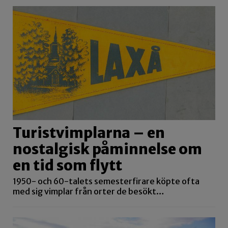
Turistvimplarna – en
nostalgisk påminnelse om
en tid som flytt
1950- och 60-talets semesterfirare köpte ofta
med sig vimplar från orter de besökt…