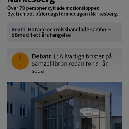
Över 70 personer cyklade motionsloppet
Byatrampet på lördagsförmiddagen i Närkesberg.
Brott
Hotade och misshandlade sambo –
döms till ett års fängelse
Debatt
L: Allvarliga brister på
Samzeliibron redan för 31 år
sedan