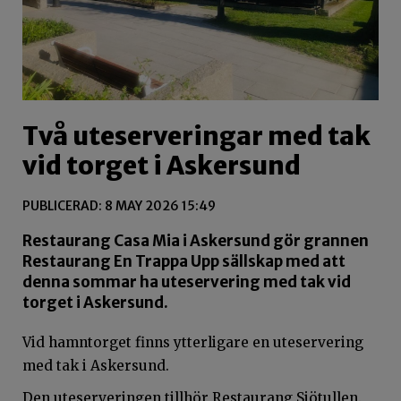
Två uteserveringar med tak
vid torget i Askersund
PUBLICERAD: 8 MAY 2026 15:49
Restaurang Casa Mia i Askersund gör grannen
Restaurang En Trappa Upp sällskap med att
denna sommar ha uteservering med tak vid
torget i Askersund.
Vid hamntorget finns ytterligare en uteservering
med tak i Askersund.
Den uteserveringen tillhör Restaurang Sjötullen.