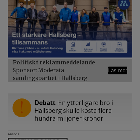
Politiskt reklammeddelande
Sponsor: Moderata
Läs mer
samlingspartiet i Hallsberg
Debatt
En ytterligare bro i
Hallsberg skulle kosta flera
hundra miljoner kronor
Annons