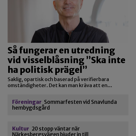
Så fungerar en utredning
vid visselblåsning ”Ska inte
ha politisk prägel”
Saklig, opartisk och baserad på verifierbara
omständigheter. Det kan man kräva att en…
Föreningar
Sommarfesten vid Snavlunda
hembygdsgård
Kultur
20 stopp väntar när
Närkesbergsvägen bjuder in till