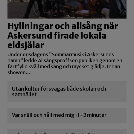
Hyllningar och allsång när
Askersund firade lokala
eldsjälar
Under onsdagens ”Sommarmusik i Askersunds
hamn” ledde Allsångsproffsen publiken genom en
fartfylld kväll med sång och mycket glädje. Innan
showen...
Utan kultur försvagas både skolan och
samhället
Var snäll och håll med mig i 1-2 minuter