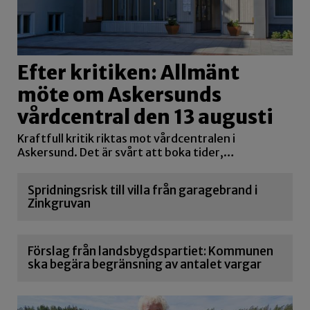
Efter kritiken: Allmänt
möte om Askersunds
vårdcentral den 13 augusti
Kraftfull kritik riktas mot vårdcentralen i
Askersund. Det är svårt att boka tider,…
Spridningsrisk till villa från garagebrand i
Zinkgruvan
Förslag från landsbygdspartiet: Kommunen
ska begära begränsning av antalet vargar