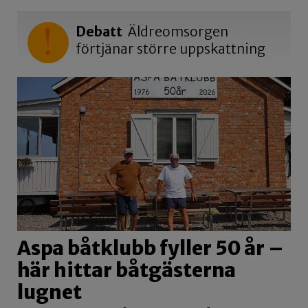
Debatt
Äldreomsorgen
förtjänar större uppskattning
Aspa båtklubb fyller 50 år –
här hittar båtgästerna
lugnet