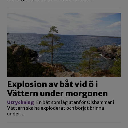
Explosion av båt vid ö i
Vättern under morgonen
Utryckning
En båt som låg utanför Olshammar i
Vättern ska ha exploderat och börjat brinna
under…