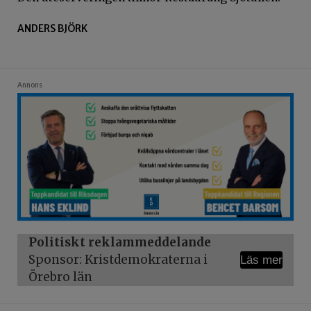
ANDERS BJÖRK
Annons
Politiskt reklammeddelande
Sponsor: Kristdemokraterna i
Läs mer
Örebro län