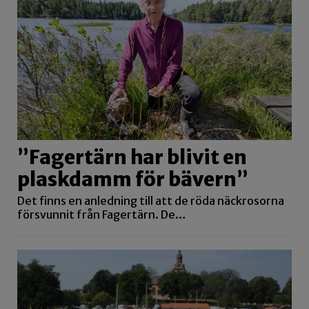
”Fagertärn har blivit en
plaskdamm för bävern”
Det finns en anledning till att de röda näckrosorna
försvunnit från Fagertärn. De…