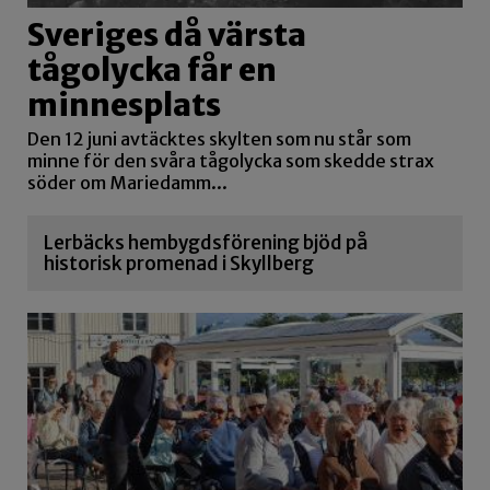
Sveriges då värsta
tågolycka får en
minnesplats
Den 12 juni avtäcktes skylten som nu står som
minne för den svåra tågolycka som skedde strax
söder om Mariedamm...
Lerbäcks hembygdsförening bjöd på
historisk promenad i Skyllberg