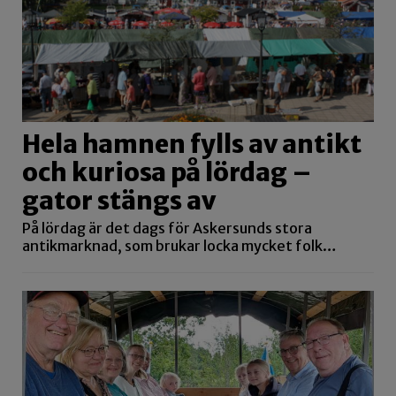
Hela hamnen fylls av antikt
och kuriosa på lördag –
gator stängs av
På lördag är det dags för Askersunds stora
antikmarknad, som brukar locka mycket folk…