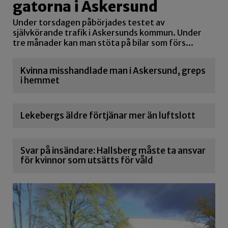
gatorna i Askersund
Under torsdagen påbörjades testet av
självkörande trafik i Askersunds kommun. Under
tre månader kan man stöta på bilar som förs...
Kvinna misshandlade man i Askersund, greps
i hemmet
Lekebergs äldre förtjänar mer än luftslott
Svar på insändare: Hallsberg måste ta ansvar
för kvinnor som utsätts för våld