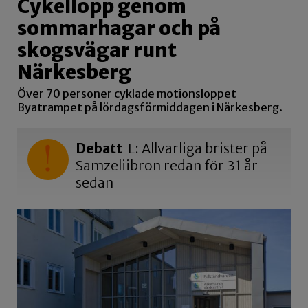
Cykellopp genom
sommarhagar och på
skogsvägar runt
Närkesberg
Över 70 personer cyklade motionsloppet
Byatrampet på lördagsförmiddagen i Närkesberg.
Debatt
L: Allvarliga brister på
Samzeliibron redan för 31 år
sedan