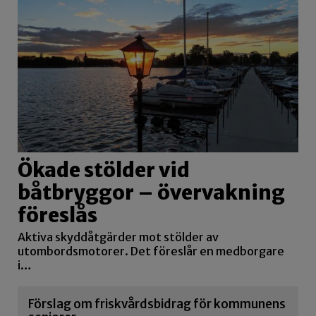
Ökade stölder vid
båtbryggor – övervakning
föreslås
Aktiva skyddåtgärder mot stölder av
utombordsmotorer. Det föreslår en medborgare
i…
Förslag om friskvårdsbidrag för kommunens