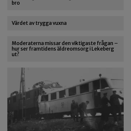
bro
Värdet av trygga vuxna
Moderaterna missar den viktigaste frågan –
hur ser framtidens äldreomsorg i Lekeberg
ut?