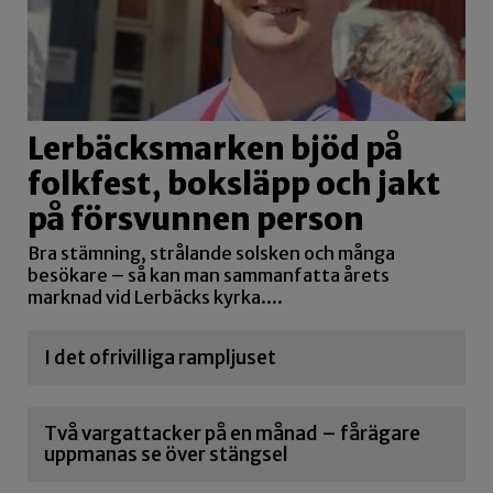
Lerbäcksmarken bjöd på
folkfest, boksläpp och jakt
på försvunnen person
Bra stämning, strålande solsken och många
besökare – så kan man sammanfatta årets
marknad vid Lerbäcks kyrka....
I det ofrivilliga rampljuset
Två vargattacker på en månad – fårägare
uppmanas se över stängsel