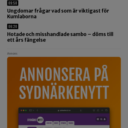
09:58
Ungdomar frågar vad som är viktigast för
Kumlaborna
06:20
Hotade och misshandlade sambo – döms till
ett års fängelse
Annons