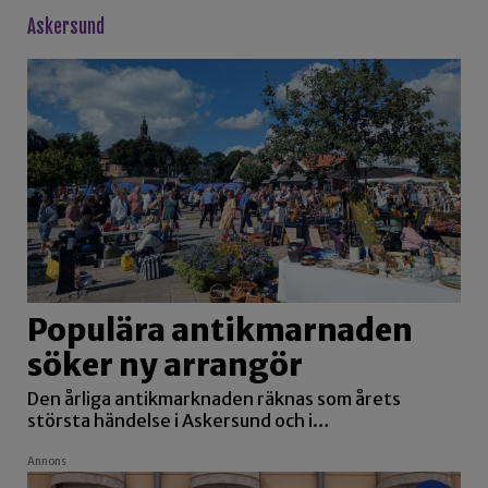
askersund
Populära antikmarnaden
söker ny arrangör
Den årliga antikmarknaden räknas som årets
största händelse i Askersund och i…
Annons