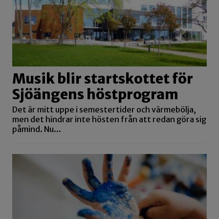
Musik blir startskottet för
Sjöängens höstprogram
Det är mitt uppe i semestertider och värmebölja,
men det hindrar inte hösten från att redan göra sig
påmind. Nu...