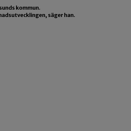
ersunds kommun.
tnadsutvecklingen, säger han.