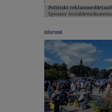
Politiskt reklammeddeland
Sponsor: Socialdemokratern
askersund