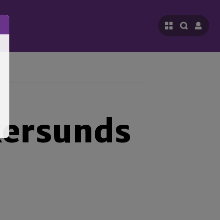
skersunds