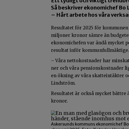
Ett tydligt och viktigt trendbr
Så beskriver ekonomichef Bo 
– Hårt arbete hos våra verksam
Resultatet för 2025 för kommunen 
miljoner kronor sämre än budgeter
ekonomichefen var ändå mycket p
resultat inför kommunfullmäktige
– Våra nettokostnader har minskat t
ner och våra pensionskostnader lig
en ökning av våra skatteintäkter o
Lindström.
Resultatet är också mycket bättre 
kronor.
Askersunds kommuns ekonomichef Bo 