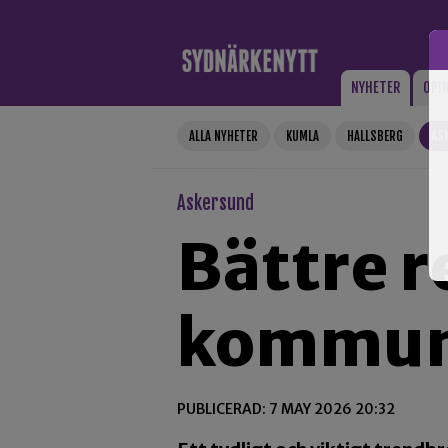
Gå till innehåll
NYHETER
OPI
ALLA NYHETER
KUMLA
HALLSBERG
AS
Askersund
Bättre r
kommun
PUBLICERAD: 7 MAY 2026 20:32