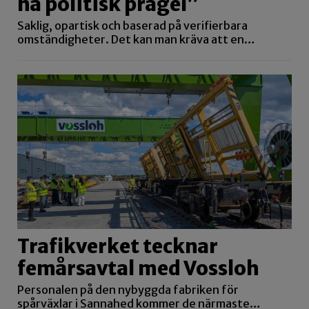
ha politisk prägel”
Saklig, opartisk och baserad på verifierbara
omständigheter. Det kan man kräva att en…
Trafikverket tecknar
femårsavtal med Vossloh
Personalen på den nybyggda fabriken för
spårväxlar i Sannahed kommer de närmaste…