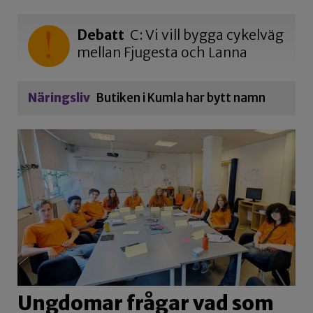
Debatt
C: Vi vill bygga cykelväg
mellan Fjugesta och Lanna
Näringsliv
Butiken i Kumla har bytt namn
Ungdomar frågar vad som