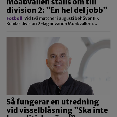
Moabvallen ställs om till
division 2: ”En hel del jobb”
Fotboll
Vid två matcher i augusti behöver IFK
Kumlas division 2-lag använda Moabvallen i…
Så fungerar en utredning
vid visselblåsning ”Ska inte