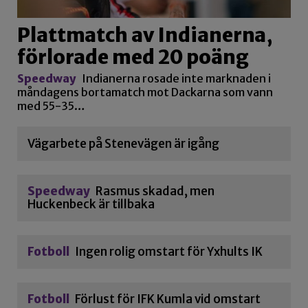
Plattmatch av Indianerna,
förlorade med 20 poäng
Speedway
Indianerna rosade inte marknaden i
måndagens bortamatch mot Dackarna som vann
med 55-35…
Vägarbete på Stenevägen är igång
Speedway
Rasmus skadad, men
Huckenbeck är tillbaka
Fotboll
Ingen rolig omstart för Yxhults IK
Fotboll
Förlust för IFK Kumla vid omstart