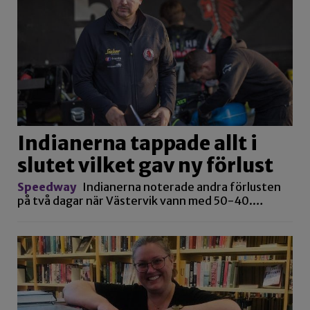
Indianerna tappade allt i
slutet vilket gav ny förlust
Speedway
Indianerna noterade andra förlusten
på två dagar när Västervik vann med 50-40.…