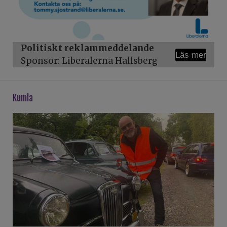
Politiskt reklammeddelande
Läs mer
Sponsor: Liberalerna Hallsberg
kumla