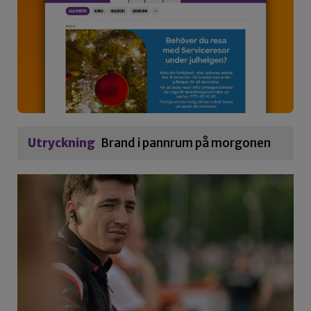
Utryckning
Brand i pannrum på morgonen