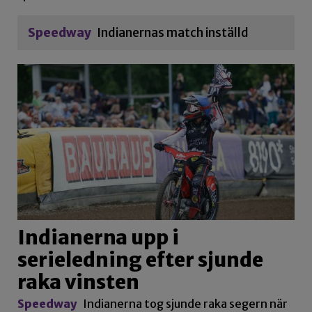
Speedway
Indianernas match inställd
Indianerna upp i
serieledning efter sjunde
raka vinsten
Speedway
Indianerna tog sjunde raka segern när