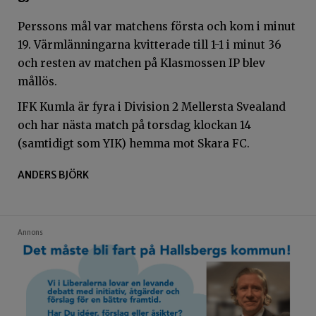
Perssons mål var matchens första och kom i minut
19. Värmlänningarna kvitterade till 1-1 i minut 36
och resten av matchen på Klasmossen IP blev
mållös.
IFK Kumla är fyra i Division 2 Mellersta Svealand
och har nästa match på torsdag klockan 14
(samtidigt som YIK) hemma mot Skara FC.
ANDERS BJÖRK
Annons