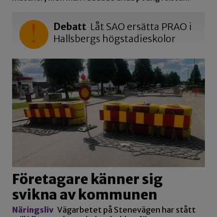
Debatt
Låt SAO ersätta PRAO i
Hallsbergs högstadieskolor
Företagare känner sig
svikna av kommunen
Näringsliv
Vägarbetet på Stenevägen har stått