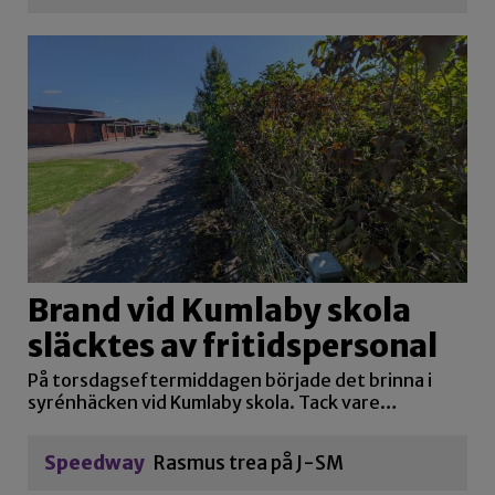
Brand vid Kumlaby skola
släcktes av fritidspersonal
På torsdagseftermiddagen började det brinna i
syrénhäcken vid Kumlaby skola. Tack vare…
Speedway
Rasmus trea på J-SM