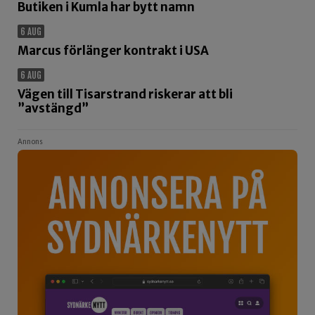
Butiken i Kumla har bytt namn
6 AUG
Marcus förlänger kontrakt i USA
6 AUG
Vägen till Tisarstrand riskerar att bli
”avstängd”
Annons