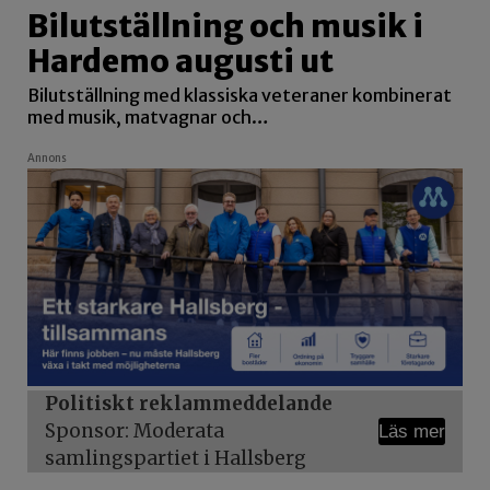
Bilutställning och musik i
Hardemo augusti ut
Bilutställning med klassiska veteraner kombinerat
med musik, matvagnar och…
Annons
Politiskt reklammeddelande
Sponsor: Moderata
Läs mer
samlingspartiet i Hallsberg