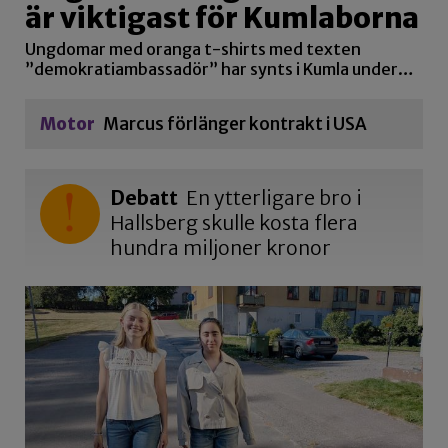
är viktigast för Kumlaborna
Ungdomar med oranga t-shirts med texten
”demokratiambassadör” har synts i Kumla under…
Motor
Marcus förlänger kontrakt i USA
Debatt
En ytterligare bro i
Hallsberg skulle kosta flera
hundra miljoner kronor