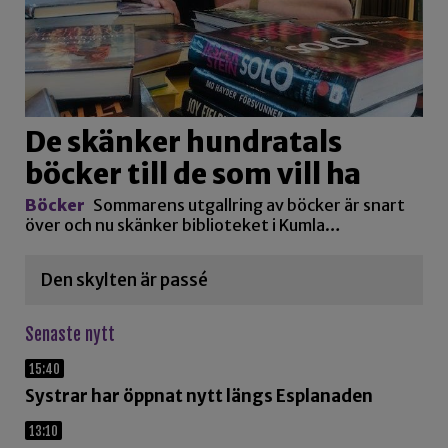
De skänker hundratals
böcker till de som vill ha
Böcker
Sommarens utgallring av böcker är snart
över och nu skänker biblioteket i Kumla…
Den skylten är passé
Senaste nytt
15:40
Systrar har öppnat nytt längs Esplanaden
13:10