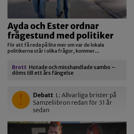
Ayda och Ester ordnar
frågestund med politiker
För att få reda på lite mer om var de lokala
politikerna står i olika frågor, kommer…
Brott
Hotade och misshandlade sambo –
döms till ett års fängelse
Debatt
L: Allvarliga brister på
Samzeliibron redan för 31 år
sedan