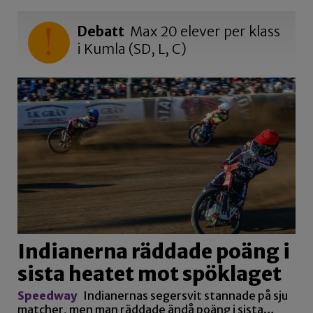
Debatt
Max 20 elever per klass
i Kumla (SD, L, C)
Indianerna räddade poäng i
sista heatet mot spöklaget
Speedway
Indianernas segersvit stannade på sju
matcher, men man räddade ändå poäng i sista…