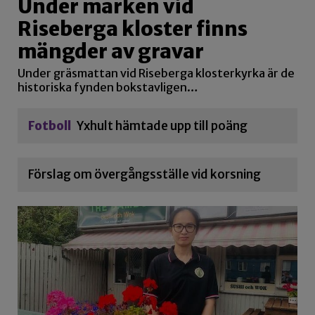
Under marken vid
Riseberga kloster finns
mängder av gravar
Under gräsmattan vid Riseberga klosterkyrka är de
historiska fynden bokstavligen…
Fotboll
Yxhult hämtade upp till poäng
Förslag om övergångsställe vid korsning