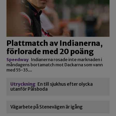
Plattmatch av Indianerna,
förlorade med 20 poäng
Speedway
Indianerna rosade inte marknaden i
måndagens bortamatch mot Dackarna som vann
med 55-35…
Utryckning
En till sjukhus efter olycka
utanför Pålsboda
Vägarbete på Stenevägen är igång