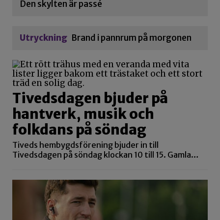
Den skylten är passé
Utryckning
Brand i pannrum på morgonen
Tivedsdagen bjuder på
hantverk, musik och
folkdans på söndag
Tiveds hembygdsförening bjuder in till
Tivedsdagen på söndag klockan 10 till 15. Gamla…