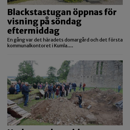
Blackstastugan öppnas för
visning på söndag
eftermiddag
En gång var det häradets domargård och det första
kommunalkontoret i Kumla.…