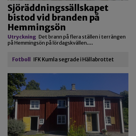
Sjöräddningssällskapet
bistod vid branden på
Hemmingsön
Utryckning
Det brann på flera ställen i terrängen
på Hemmingsön på lördagskvällen.…
Fotboll
IFK Kumla segrade i Hällabrottet