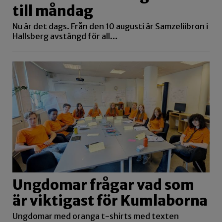
till måndag
Nu är det dags. Från den 10 augusti är Samzeliibron i
Hallsberg avstängd för all…
Ungdomar frågar vad som
är viktigast för Kumlaborna
Ungdomar med oranga t-shirts med texten