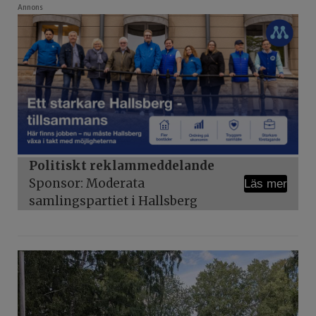
Annons
Politiskt reklammeddelande
Sponsor: Moderata
Läs mer
samlingspartiet i Hallsberg