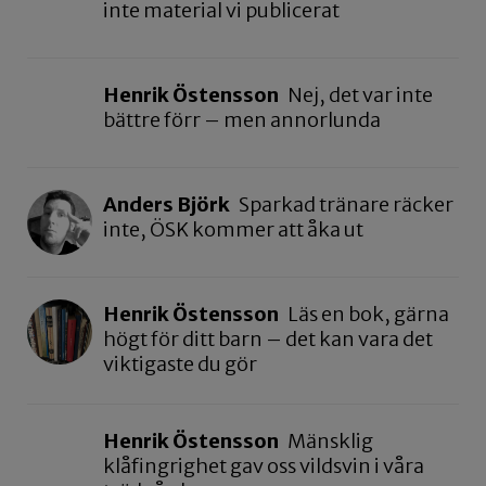
inte material vi publicerat
Henrik Östensson
Nej, det var inte
bättre förr – men annorlunda
Anders Björk
Sparkad tränare räcker
inte, ÖSK kommer att åka ut
Henrik Östensson
Läs en bok, gärna
högt för ditt barn – det kan vara det
viktigaste du gör
Henrik Östensson
Mänsklig
klåfingrighet gav oss vildsvin i våra