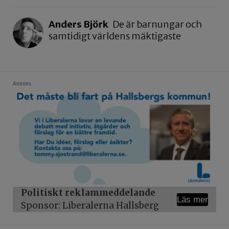
Anders Björk
De är barnungar och
samtidigt världens mäktigaste
Annons
Politiskt reklammeddelande
Läs mer
Sponsor: Liberalerna Hallsberg