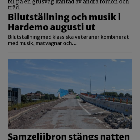
Bilutställning och musik i
Hardemo augusti ut
Bilutställning med klassiska veteraner kombinerat
med musik, matvagnar och…
Samzeliibron stängs natten