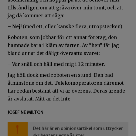
tillstånd igen om att gräva över min tomt, och att
jag då kommer att säga:
– Nej!
(med ett, eller kanske flera, utropstecken)
Roboten, som jobbar för ett annat företag, den
hamnade bara i kläm av farten. Av “hen” får jag
bland annat det dåligt översatta svaret:
– Var snäll och håll med mig i 1-2 minuter.
Jag höll dock med roboten en stund. Den bad
åtminstone om det. Telekomoperatören däremot
har redan bestämt att vi är överens. Deras ärende
är avslutat. Mitt är det inte.
JOSEFINE MILTON
Det här är en opinionsartikel som uttrycker
skribentens egna åsikter.