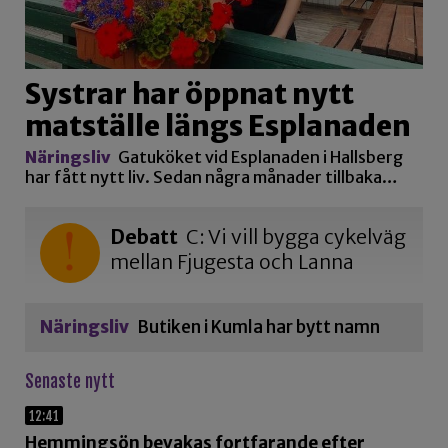
Systrar har öppnat nytt
matställe längs Esplanaden
Näringsliv
Gatuköket vid Esplanaden i Hallsberg
har fått nytt liv. Sedan några månader tillbaka…
Debatt
C: Vi vill bygga cykelväg
mellan Fjugesta och Lanna
Näringsliv
Butiken i Kumla har bytt namn
Senaste nytt
12:41
Hemmingsön bevakas fortfarande efter