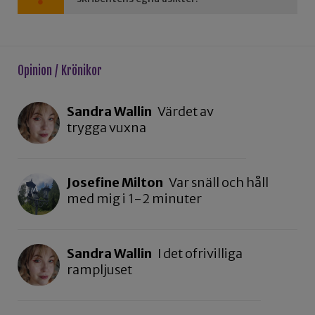
Opinion / Krönikor
Sandra Wallin
Värdet av
trygga vuxna
Josefine Milton
Var snäll och håll
med mig i 1-2 minuter
Sandra Wallin
I det ofrivilliga
rampljuset