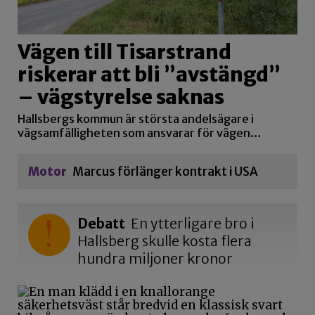
Vägen till Tisarstrand
riskerar att bli ”avstängd”
– vägstyrelse saknas
Hallsbergs kommun är största andelsägare i
vägsamfälligheten som ansvarar för vägen…
Motor
Marcus förlänger kontrakt i USA
Debatt
En ytterligare bro i
Hallsberg skulle kosta flera
hundra miljoner kronor