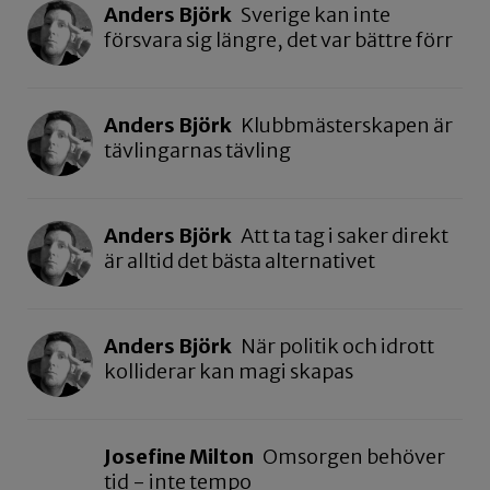
Anders Björk
Sverige kan inte
försvara sig längre, det var bättre förr
Anders Björk
Klubbmästerskapen är
tävlingarnas tävling
Anders Björk
Att ta tag i saker direkt
är alltid det bästa alternativet
Anders Björk
När politik och idrott
kolliderar kan magi skapas
Josefine Milton
Omsorgen behöver
tid - inte tempo