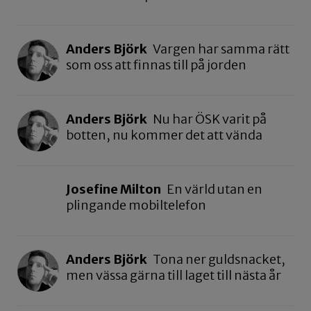
Anders Björk
Vargen har samma rätt
som oss att finnas till på jorden
Anders Björk
Nu har ÖSK varit på
botten, nu kommer det att vända
Josefine Milton
En värld utan en
plingande mobiltelefon
Anders Björk
Tona ner guldsnacket,
men vässa gärna till laget till nästa år