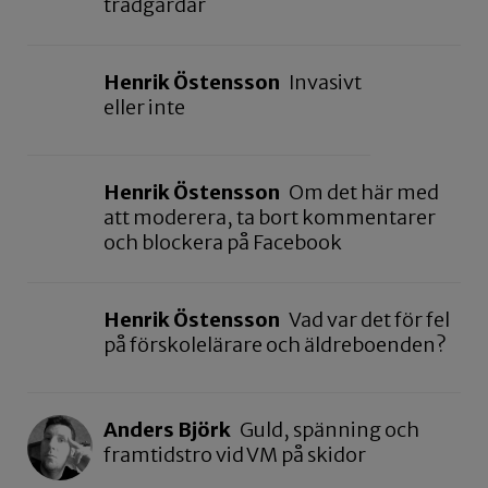
trädgårdar
Henrik Östensson
Invasivt
eller inte
Henrik Östensson
Om det här med
att moderera, ta bort kommentarer
och blockera på Facebook
Henrik Östensson
Vad var det för fel
på förskolelärare och äldreboenden?
Anders Björk
Guld, spänning och
framtidstro vid VM på skidor