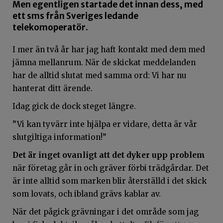
Men egentligen startade det innan dess, med
ett sms från Sveriges ledande
telekomoperatör.
I mer än två år har jag haft kontakt med dem med
jämna mellanrum. När de skickat meddelanden
har de alltid slutat med samma ord: Vi har nu
hanterat ditt ärende.
Idag gick de dock steget längre.
”Vi kan tyvärr inte hjälpa er vidare, detta är vår
slutgiltiga information!”
Det är inget ovanligt att det dyker upp problem
när företag går in och gräver förbi trädgårdar. Det
är inte alltid som marken blir återställd i det skick
som lovats, och ibland grävs kablar av.
När det pågick grävningar i det område som jag