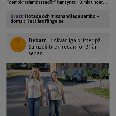
”demokratiambassadör” har synts i Kumla under…
Brott
Hotade och misshandlade sambo –
döms till ett års fängelse
Debatt
L: Allvarliga brister på
Samzeliibron redan för 31 år
sedan