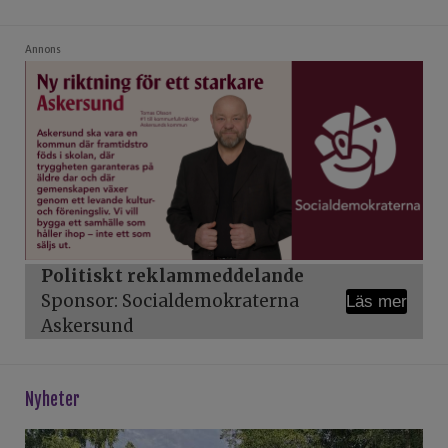
Annons
Politiskt reklammeddelande
Sponsor: Socialdemokraterna
Läs mer
Askersund
Nyheter