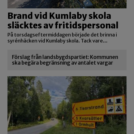
Brand vid Kumlaby skola
släcktes av fritidspersonal
På torsdagseftermiddagen började det brinna i
syrénhäcken vid Kumlaby skola. Tack vare…
Förslag från landsbygdspartiet: Kommunen
ska begära begränsning av antalet vargar