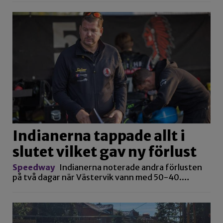
Indianerna tappade allt i
slutet vilket gav ny förlust
Speedway
Indianerna noterade andra förlusten
på två dagar när Västervik vann med 50-40.…