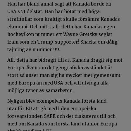
Han har bland annat sagt att Kanada borde bli
USA:s 51 delstat. Han har hotat med höga
strafftullar som kraftigt skulle försämra Kanadas
ekonomi. Och mitt i allt detta har Kanadas egen
hockeyikon nummer ett Wayne Gretzky seglat
fram som en Trump-supporter! Snacka om dålig
tajming av nummer 99.
Allt detta har bidragit till att Kanada dragit sig mot
Europa. Även om det geografiska avståndet är
stort så anser man sig ha mycket mer gemensamt
med Europa än med USA och vill utvidga alla
möjliga typer av samarbeten.
Nyligen blev exempelvis Kanada första land
utanför EU att gå med i den europeiska
försvarsfonden SAFE och det diskuteras till och
med om Kanada som första land utanför Europa