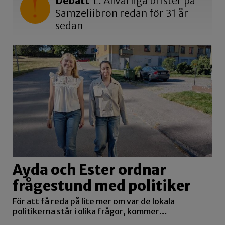
Debatt
L: Allvarliga brister på
Samzeliibron redan för 31 år
sedan
Ayda och Ester ordnar
frågestund med politiker
För att få reda på lite mer om var de lokala
politikerna står i olika frågor, kommer…