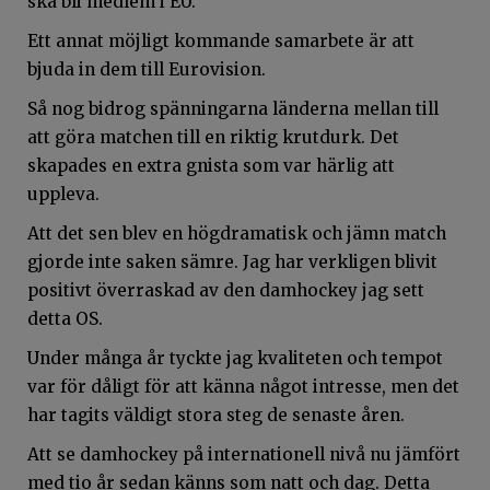
ska bli medlem i EU.
Ett annat möjligt kommande samarbete är att
bjuda in dem till Eurovision.
Så nog bidrog spänningarna länderna mellan till
att göra matchen till en riktig krutdurk. Det
skapades en extra gnista som var härlig att
uppleva.
Att det sen blev en högdramatisk och jämn match
gjorde inte saken sämre. Jag har verkligen blivit
positivt överraskad av den damhockey jag sett
detta OS.
Under många år tyckte jag kvaliteten och tempot
var för dåligt för att känna något intresse, men det
har tagits väldigt stora steg de senaste åren.
Att se damhockey på internationell nivå nu jämfört
med tio år sedan känns som natt och dag. Detta