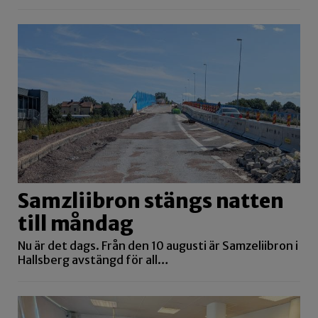
Samzliibron stängs natten
till måndag
Nu är det dags. Från den 10 augusti är Samzeliibron i
Hallsberg avstängd för all…