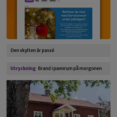
Den skylten är passé
Utryckning
Brand i pannrum på morgonen