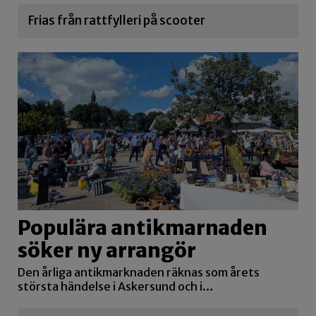
Frias från rattfylleri på scooter
Populära antikmarnaden
söker ny arrangör
Den årliga antikmarknaden räknas som årets
största händelse i Askersund och i…