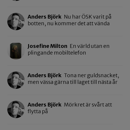
Anders Björk
Nu har ÖSK varit på
botten, nu kommer det att vända
Josefine Milton
En värld utan en
plingande mobiltelefon
Anders Björk
Tona ner guldsnacket,
men vässa gärna till laget till nästa år
Anders Björk
Mörkret är svårt att
flytta på