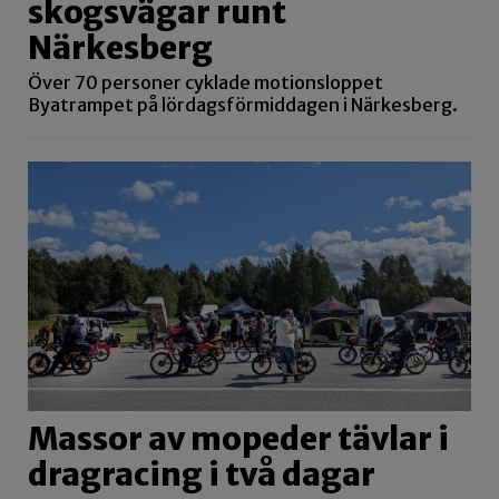
skogsvägar runt
Närkesberg
Över 70 personer cyklade motionsloppet
Byatrampet på lördagsförmiddagen i Närkesberg.
Massor av mopeder tävlar i
dragracing i två dagar