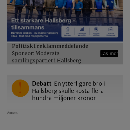
Politiskt reklammeddelande
Sponsor: Moderata
Läs mer
samlingspartiet i Hallsberg
Debatt
En ytterligare bro i
Hallsberg skulle kosta flera
hundra miljoner kronor
Annons