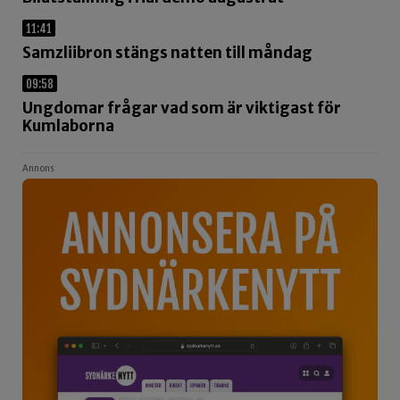
11:41
Samzliibron stängs natten till måndag
09:58
Ungdomar frågar vad som är viktigast för
Kumlaborna
Annons