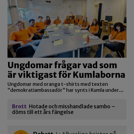
Ungdomar frågar vad som
är viktigast för Kumlaborna
Ungdomar med oranga t-shirts med texten
”demokratiambassadör” har synts i Kumla under…
Brott
Hotade och misshandlade sambo –
döms till ett års fängelse