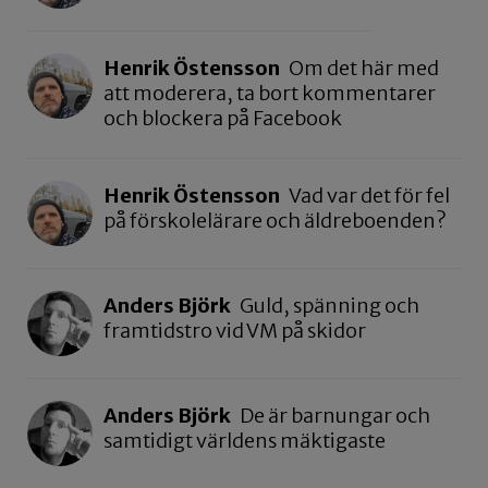
Henrik Östensson
Om det här med
att moderera, ta bort kommentarer
och blockera på Facebook
Henrik Östensson
Vad var det för fel
på förskolelärare och äldreboenden?
Anders Björk
Guld, spänning och
framtidstro vid VM på skidor
Anders Björk
De är barnungar och
samtidigt världens mäktigaste