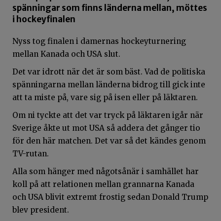
spänningar som finns länderna mellan, möttes
i hockeyfinalen
Nyss tog finalen i damernas hockeyturnering
mellan Kanada och USA slut.
Det var idrott när det är som bäst. Vad de politiska
spänningarna mellan länderna bidrog till gick inte
att ta miste på, vare sig på isen eller på läktaren.
Om ni tyckte att det var tryck på läktaren igår när
Sverige åkte ut mot USA så addera det gånger tio
för den här matchen. Det var så det kändes genom
TV-rutan.
Alla som hänger med någotsånär i samhället har
koll på att relationen mellan grannarna Kanada
och USA blivit extremt frostig sedan Donald Trump
blev president.