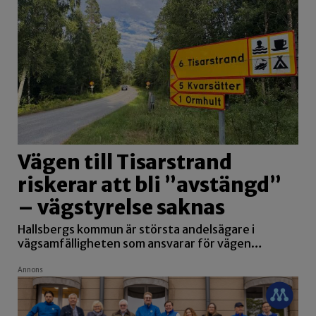
Vägen till Tisarstrand
riskerar att bli ”avstängd”
– vägstyrelse saknas
Hallsbergs kommun är största andelsägare i
vägsamfälligheten som ansvarar för vägen…
Annons