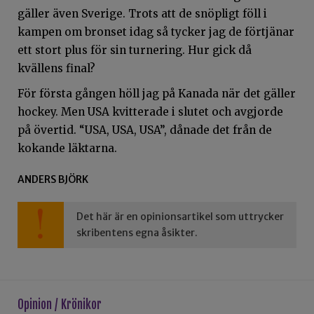
gäller även Sverige. Trots att de snöpligt föll i
kampen om bronset idag så tycker jag de förtjänar
ett stort plus för sin turnering. Hur gick då
kvällens final?
För första gången höll jag på Kanada när det gäller
hockey. Men USA kvitterade i slutet och avgjorde
på övertid. “USA, USA, USA”, dånade det från de
kokande läktarna.
ANDERS BJÖRK
Det här är en opinionsartikel som uttrycker
skribentens egna åsikter.
Opinion / Krönikor