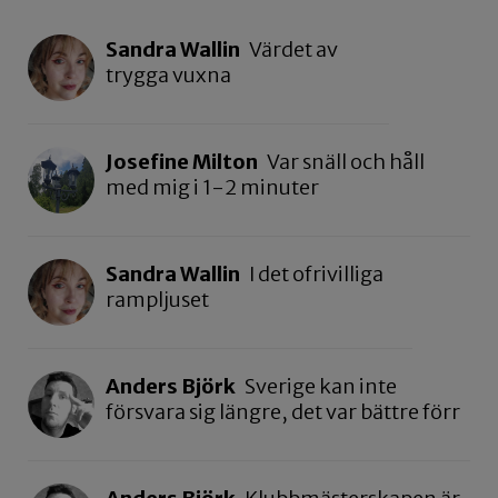
Sandra Wallin
Värdet av
trygga vuxna
Josefine Milton
Var snäll och håll
med mig i 1-2 minuter
Sandra Wallin
I det ofrivilliga
rampljuset
Anders Björk
Sverige kan inte
försvara sig längre, det var bättre förr