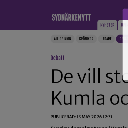
Gå till innehåll
NYHETER
OPI
ALL OPINION
KRÖNIKOR
LEDARE
DEBA
Debatt
De vill s
Kumla oc
PUBLICERAD: 13 MAY 2026 12:31