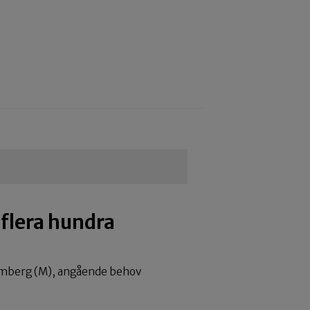
 flera hundra
trömberg (M), angående behov