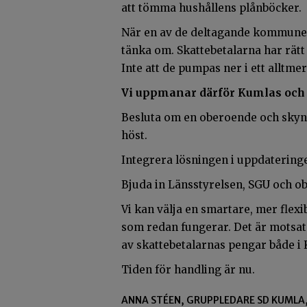
att tömma hushållens plånböcker.
När en av de deltagande kommuner
tänka om. Skattebetalarna har rätt 
Inte att de pumpas ner i ett alltme
Vi uppmanar därför Kumlas och H
Besluta om en oberoende och skynd
höst.
Integrera lösningen i uppdateringe
Bjuda in Länsstyrelsen, SGU och ob
Vi kan välja en smartare, mer flex
som redan fungerar. Det är motsats
av skattebetalarnas pengar både i
Tiden för handling är nu.
ANNA STÉEN, GRUPPLEDARE SD KUMLA,