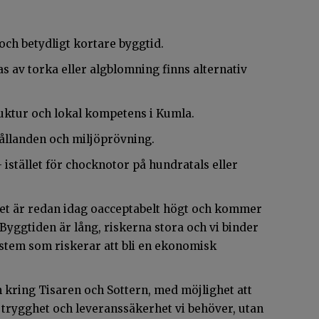
ch betydligt kortare byggtid.
 av torka eller algblomning finns alternativ
ruktur och lokal kompetens i Kumla.
hållanden och miljöprövning.
 istället för chocknotor på hundratals eller
iset är redan idag oacceptabelt högt och kommer
 Byggtiden är lång, riskerna stora och vi binder
stem som riskerar att bli en ekonomisk
kring Tisaren och Sottern, med möjlighet att
n trygghet och leveranssäkerhet vi behöver, utan