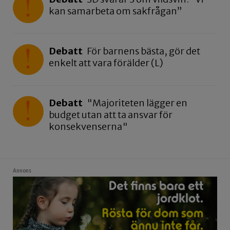
kan samarbeta om sakfrågan”
Debatt
För barnens bästa, gör det
enkelt att vara förälder (L)
Debatt
"Majoriteten lägger en
budget utan att ta ansvar för
konsekvenserna"
Annons