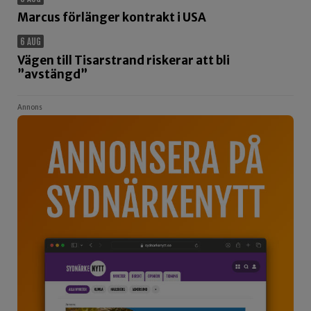
Marcus förlänger kontrakt i USA
6 AUG
Vägen till Tisarstrand riskerar att bli
”avstängd”
Annons