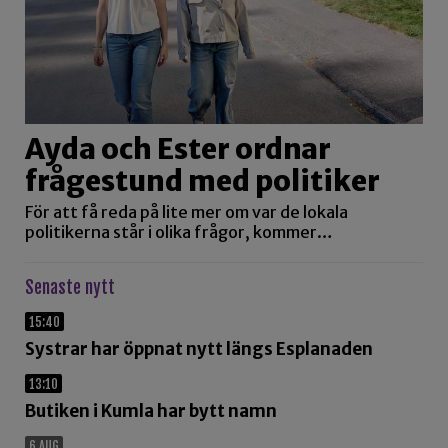
Ayda och Ester ordnar
frågestund med politiker
För att få reda på lite mer om var de lokala
politikerna står i olika frågor, kommer…
Senaste nytt
15:40
Systrar har öppnat nytt längs Esplanaden
13:10
Butiken i Kumla har bytt namn
6 AUG