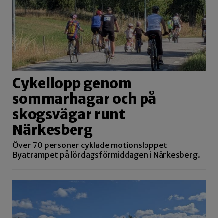
Cykellopp genom
sommarhagar och på
skogsvägar runt
Närkesberg
Över 70 personer cyklade motionsloppet
Byatrampet på lördagsförmiddagen i Närkesberg.