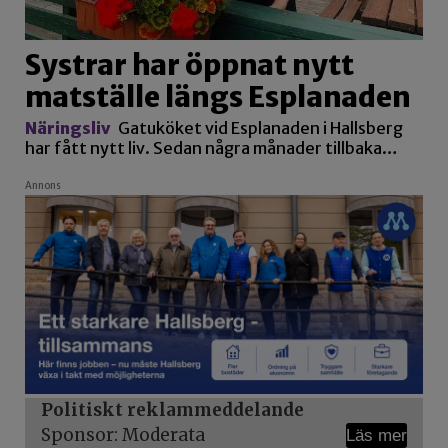
Systrar har öppnat nytt
matställe längs Esplanaden
Näringsliv
Gatuköket vid Esplanaden i Hallsberg
har fått nytt liv. Sedan några månader tillbaka…
Annons
Politiskt reklammeddelande
Sponsor: Moderata
Läs mer