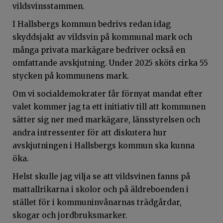
vildsvinsstammen.
I Hallsbergs kommun bedrivs redan idag
skyddsjakt av vildsvin på kommunal mark och
många privata markägare bedriver också en
omfattande avskjutning. Under 2025 sköts cirka 55
stycken på kommunens mark.
Om vi socialdemokrater får förnyat mandat efter
valet kommer jag ta ett initiativ till att kommunen
sätter sig ner med markägare, länsstyrelsen och
andra intressenter för att diskutera hur
avskjutningen i Hallsbergs kommun ska kunna
öka.
Helst skulle jag vilja se att vildsvinen fanns på
mattallrikarna i skolor och på äldreboenden i
stället för i kommuninvånarnas trädgårdar,
skogar och jordbruksmarker.