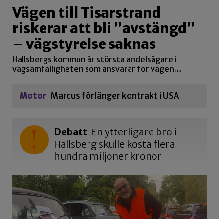
Vägen till Tisarstrand
riskerar att bli ”avstängd”
– vägstyrelse saknas
Hallsbergs kommun är största andelsägare i
vägsamfälligheten som ansvarar för vägen…
Motor
Marcus förlänger kontrakt i USA
Debatt
En ytterligare bro i
Hallsberg skulle kosta flera
hundra miljoner kronor