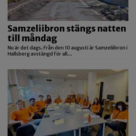
Samzeliibron stängs natten
till måndag
Nu är det dags. Från den 10 augusti är Samzeliibron i
Hallsberg avstängd för all…