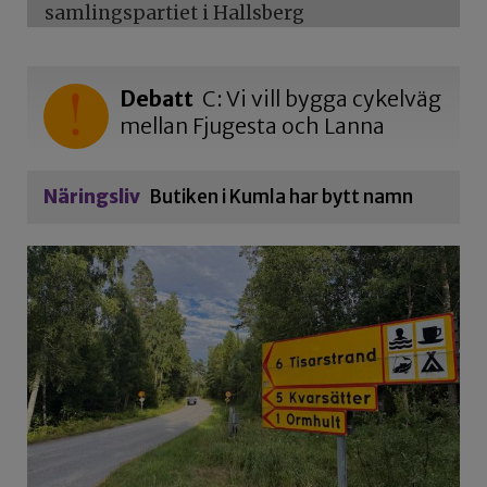
samlingspartiet i Hallsberg
Debatt
C: Vi vill bygga cykelväg
mellan Fjugesta och Lanna
Näringsliv
Butiken i Kumla har bytt namn