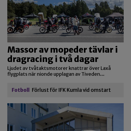
Massor av mopeder tävlar i
dragracing i två dagar
Ljudet av tvåtaktsmotorer knattrar över Laxå
flygplats när nionde upplagan av Tiveden…
Fotboll
Förlust för IFK Kumla vid omstart