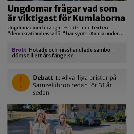
Ungdomar frågar vad som
är viktigast för Kumlaborna
Ungdomar med oranga t-shirts med texten
”demokratiambassadör” har synts i Kumla under…
Brott
Hotade och misshandlade sambo –
döms till ett års fängelse
Debatt
L: Allvarliga brister på
Samzeliibron redan för 31 år
sedan