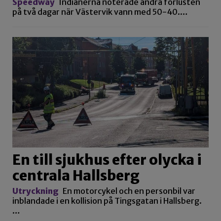
Speedway
Indianerna noterade andra förlusten
på två dagar när Västervik vann med 50-40.…
En till sjukhus efter olycka i
centrala Hallsberg
Utryckning
En motorcykel och en personbil var
inblandade i en kollision på Tingsgatan i Hallsberg.
…