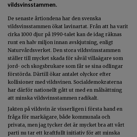
vildsvinsstammen.
De senaste årtiondena har den svenska
vildsvinsstammen ökat lavinartat. Från att ha varit
cirka 1000 djur på 1990-talet kan de idag räknas
runt en halv miljon innan avskjutning, enligt
Naturvårdsverket. Den stora vildsvinsstammen
ställer till mycket skada för såväl villaägare som
jord- och skogsbrukare som får se sina odlingar
förstörda. Därtill ökar antalet olyckor efter
kollisioner med vildsvinen. Socialdemokraterna
har därför nationellt gått ut med en målsättning
att minska vildsvinsstammen radikalt.
Jakten på vildsvin är visserligen i första hand en
fråga för markägare, både kommunala och
privata, men jag tycker det är mycket bra att vårt
parti nu tar ett kraftfullt initiativ för att minska