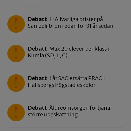
Debatt
L: Allvarliga brister på
Samzeliibron redan för 31 år sedan
Debatt
Max 20 elever per klass i
Kumla (SD, L, C)
Debatt
Låt SAO ersätta PRAO i
Hallsbergs högstadieskolor
Debatt
Äldreomsorgen förtjänar
större uppskattning