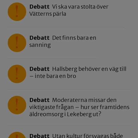
Debatt
Vi ska vara stolta över
Vätterns pärla
Debatt
Det finns bara en
sanning
Debatt
Hallsberg behöver en väg till
– inte bara en bro
Debatt
Moderaterna missar den
viktigaste frågan – hur ser framtidens
äldreomsorg i Lekeberg ut?
Debatt
Utan kultur försvagas både