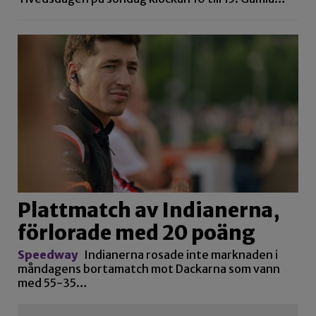
Plattmatch av Indianerna,
förlorade med 20 poäng
Speedway
Indianerna rosade inte marknaden i
måndagens bortamatch mot Dackarna som vann
med 55-35…