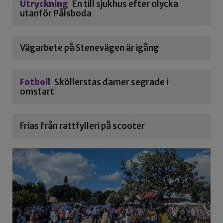
Utryckning
En till sjukhus efter olycka
utanför Pålsboda
Vägarbete på Stenevägen är igång
Fotboll
Sköllerstas damer segrade i
omstart
Frias från rattfylleri på scooter