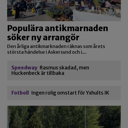
Populära antikmarnaden
söker ny arrangör
Den årliga antikmarknaden räknas som årets
största händelse i Askersund och i…
Speedway
Rasmus skadad, men
Huckenbeck är tillbaka
Fotboll
Ingen rolig omstart för Yxhults IK