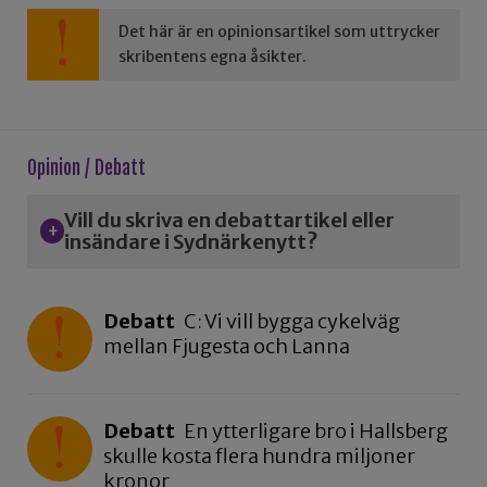
Det här är en opinionsartikel som uttrycker
skribentens egna åsikter.
Opinion / Debatt
Vill du skriva en debattartikel eller
insändare i Sydnärkenytt?
Debatt
C: Vi vill bygga cykelväg
mellan Fjugesta och Lanna
Debatt
En ytterligare bro i Hallsberg
skulle kosta flera hundra miljoner
kronor