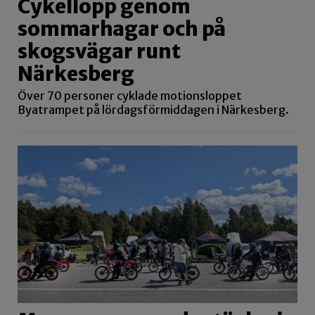
Cykellopp genom
sommarhagar och på
skogsvägar runt
Närkesberg
Över 70 personer cyklade motionsloppet
Byatrampet på lördagsförmiddagen i Närkesberg.