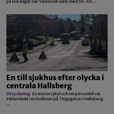
på två dagar när Västervik vann med 50-40.…
En till sjukhus efter olycka i
centrala Hallsberg
Utryckning
En motorcykel och en personbil var
inblandade i en kollision på Tingsgatan i Hallsberg.
…