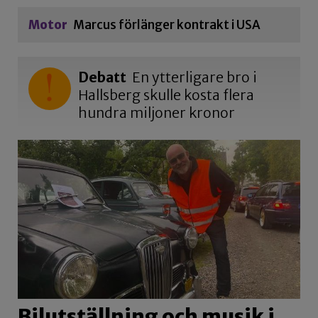
Motor
Marcus förlänger kontrakt i USA
Debatt
En ytterligare bro i
Hallsberg skulle kosta flera
hundra miljoner kronor
Bilutställning och musik i