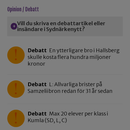
Opinion / Debatt
Vill du skriva en debattartikel eller
insändare i Sydnärkenytt?
Debatt
En ytterligare bro i Hallsberg
skulle kosta flera hundra miljoner
kronor
Debatt
L: Allvarliga brister på
Samzeliibron redan för 31 år sedan
Debatt
Max 20 elever per klass i
Kumla (SD, L, C)