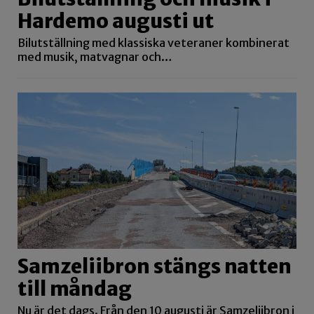
Hardemo augusti ut
Bilutställning med klassiska veteraner kombinerat
med musik, matvagnar och…
Samzeliibron stängs natten
till måndag
Nu är det dags. Från den 10 augusti är Samzeliibron i