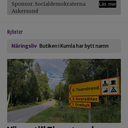
Sponsor: Socialdemokraterna
Läs mer
Askersund
Nyheter
Näringsliv
Butiken i Kumla har bytt namn