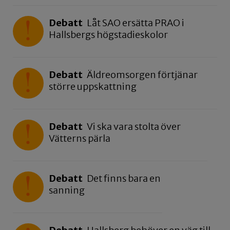
Debatt
Låt SAO ersätta PRAO i
Hallsbergs högstadieskolor
Debatt
Äldreomsorgen förtjänar
större uppskattning
Debatt
Vi ska vara stolta över
Vätterns pärla
Debatt
Det finns bara en
sanning