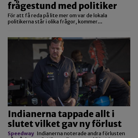
frågestund med politiker
För att få reda på lite mer om var de lokala
politikerna står i olika frågor, kommer…
Indianerna tappade allt i
slutet vilket gav ny förlust
Speedway
Indianerna noterade andra förlusten