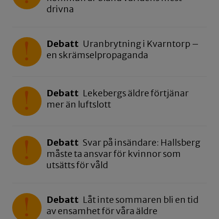
drivna
Debatt
Uranbrytning i Kvarntorp –
en skrämselpropaganda
Debatt
Lekebergs äldre förtjänar
mer än luftslott
Debatt
Svar på insändare: Hallsberg
måste ta ansvar för kvinnor som
utsätts för våld
Debatt
Låt inte sommaren bli en tid
av ensamhet för våra äldre