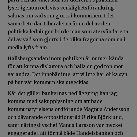
lyser igenom och viss verklighetsförankring
saknas om vad som gjorts i kommunen. I det
samarbete där Liberalerna är en del av den
politiska ledningen borde man som återvändare ta
del av vad som gjorts i de olika frågorna som nu i
media lyfts fram.
Hallsbergsandan inom politiken är numer kända
för att kunna diskutera och hålla en god ton mot
varandra. Det innebär inte, att vi inte har olika syn
på hur vår kommun ska utvecklas.
När det gäller bankernas nedläggning kan jag
komma med sakupplysning om att både
kommunstyrelsens ordförande Magnus Andersson
och dåvarande oppositionsråd Ulrika Björklund,
samt näringslivschef Manus Larsson var mycket
engagerade i att förmå både Handelsbanken och