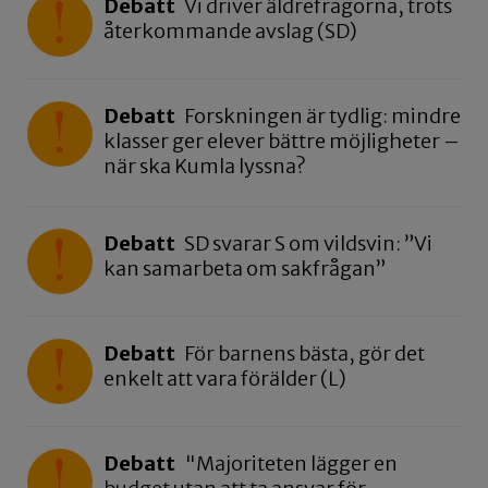
Debatt
Vi driver äldrefrågorna, trots
återkommande avslag (SD)
Debatt
Forskningen är tydlig: mindre
klasser ger elever bättre möjligheter –
när ska Kumla lyssna?
Debatt
SD svarar S om vildsvin: ”Vi
kan samarbeta om sakfrågan”
Debatt
För barnens bästa, gör det
enkelt att vara förälder (L)
Debatt
"Majoriteten lägger en