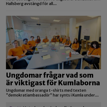
Hallsberg avstängd för all…
Ungdomar frågar vad som
är viktigast för Kumlaborna
Ungdomar med oranga t-shirts med texten
”demokratiambassadör” har synts i Kumla under…