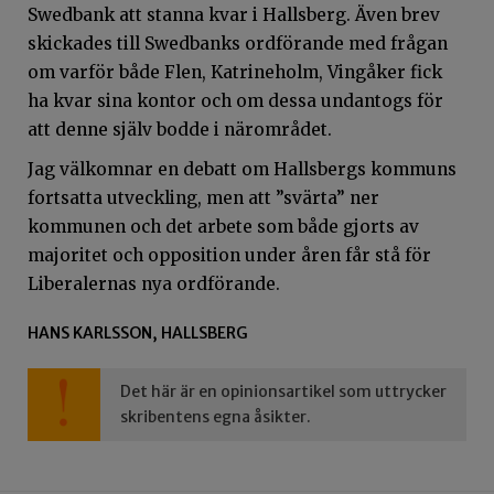
Swedbank att stanna kvar i Hallsberg. Även brev
skickades till Swedbanks ordförande med frågan
om varför både Flen, Katrineholm, Vingåker fick
ha kvar sina kontor och om dessa undantogs för
att denne själv bodde i närområdet.
Jag välkomnar en debatt om Hallsbergs kommuns
fortsatta utveckling, men att ”svärta” ner
kommunen och det arbete som både gjorts av
majoritet och opposition under åren får stå för
Liberalernas nya ordförande.
HANS KARLSSON, HALLSBERG
Det här är en opinionsartikel som uttrycker
skribentens egna åsikter.