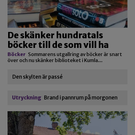
De skänker hundratals
böcker till de som vill ha
Böcker
Sommarens utgallring av böcker är snart
över och nu skänker biblioteket i Kumla…
Den skylten är passé
Utryckning
Brand i pannrum på morgonen