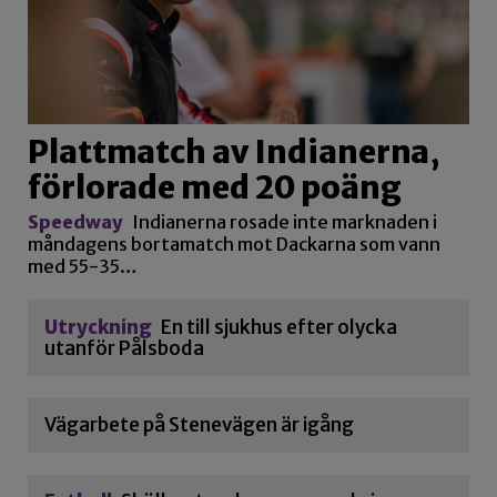
Plattmatch av Indianerna,
förlorade med 20 poäng
Speedway
Indianerna rosade inte marknaden i
måndagens bortamatch mot Dackarna som vann
med 55-35…
Utryckning
En till sjukhus efter olycka
utanför Pålsboda
Vägarbete på Stenevägen är igång