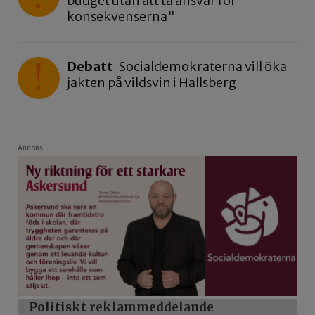
budget utan att ta ansvar för
konsekvenserna"
Debatt
Socialdemokraterna vill öka
jakten på vildsvin i Hallsberg
Annons
Politiskt reklammeddelande