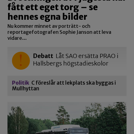
fått ett eget torg – se
hennes egna bilder
Nu kommer minnet av porträtt- och
reportagefotografen Sophie Janson att leva
vidare…
Debatt
Låt SAO ersätta PRAO i
Hallsbergs högstadieskolor
Politik
C föreslår att lekplats ska byggas i
Mullhyttan