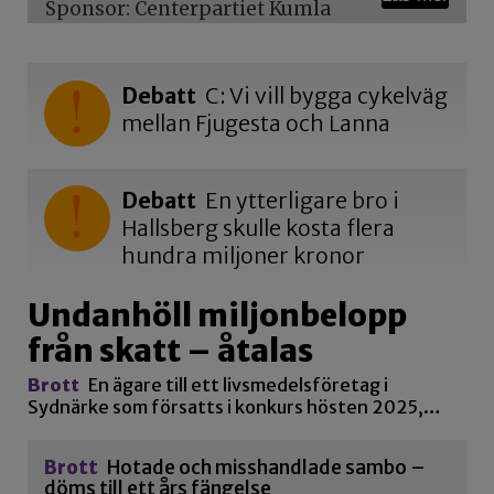
Sponsor: Centerpartiet Kumla
Debatt
C: Vi vill bygga cykelväg
mellan Fjugesta och Lanna
Debatt
En ytterligare bro i
Hallsberg skulle kosta flera
hundra miljoner kronor
Undanhöll miljonbelopp
från skatt – åtalas
Brott
En ägare till ett livsmedelsföretag i
Sydnärke som försatts i konkurs hösten 2025,…
Brott
Hotade och misshandlade sambo –
döms till ett års fängelse