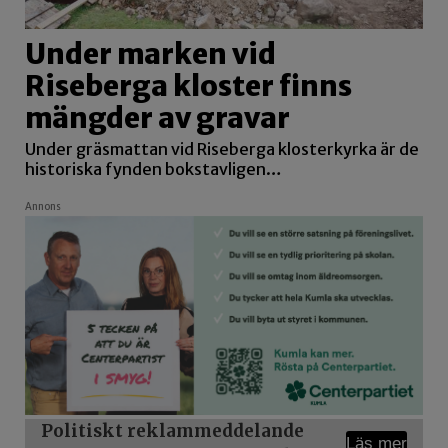
Under marken vid
Riseberga kloster finns
mängder av gravar
Under gräsmattan vid Riseberga klosterkyrka är de
historiska fynden bokstavligen…
Annons
Politiskt reklammeddelande
Läs mer