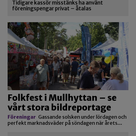
Tidigare kassör misstänks ha använt
föreningspengar privat – åtalas
Folkfest i Mullhyttan – se
vårt stora bildreportage
Föreningar
Gassande solsken under lördagen och
perfekt marknadsväder på söndagen när årets…