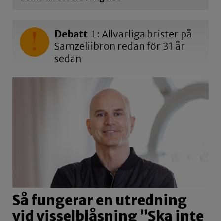
Debatt
L: Allvarliga brister på
Samzeliibron redan för 31 år
sedan
Så fungerar en utredning
vid visselblåsning ”Ska inte