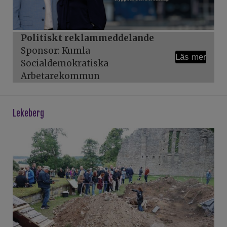
Politiskt reklammeddelande
Sponsor: Kumla
Läs mer
Socialdemokratiska
Arbetarekommun
lekeberg