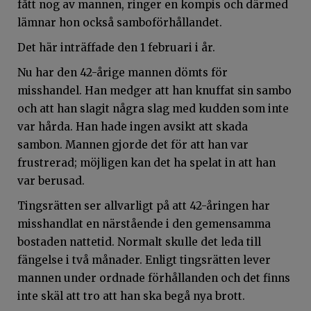
fått nog av mannen, ringer en kompis och därmed
lämnar hon också samboförhållandet.
Det här inträffade den 1 februari i år.
Nu har den 42-årige mannen dömts för
misshandel. Han medger att han knuffat sin sambo
och att han slagit några slag med kudden som inte
var hårda. Han hade ingen avsikt att skada
sambon. Mannen gjorde det för att han var
frustrerad; möjligen kan det ha spelat in att han
var berusad.
Tingsrätten ser allvarligt på att 42-åringen har
misshandlat en närstående i den gemensamma
bostaden nattetid. Normalt skulle det leda till
fängelse i två månader. Enligt tingsrätten lever
mannen under ordnade förhållanden och det finns
inte skäl att tro att han ska begå nya brott.