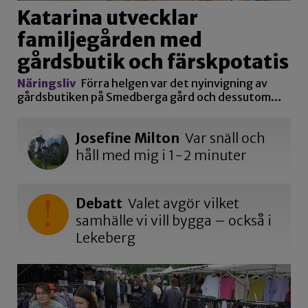
Katarina utvecklar
familjegården med
gårdsbutik och färskpotatis
Näringsliv
Förra helgen var det nyinvigning av
gårdsbutiken på Smedberga gård och dessutom…
Josefine Milton
Var snäll och
håll med mig i 1-2 minuter
Debatt
Valet avgör vilket
samhälle vi vill bygga – också i
Lekeberg