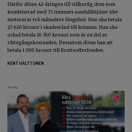
Därför döms 42-åringen till villkorlig dom som
kombinerad med 75 timmars samhällstjänst (det
motsvarar två månaders fängelse). Han ska betala
23 620 kronor i skadestånd till kvinnan. Han ska
också betala 16 760 kronor som är en del av
rättegångskostnaden. Dessutom döms han att
betala 1 000 kronor till Brottsofferfonden.
KENT HALTTUNEN
Annons