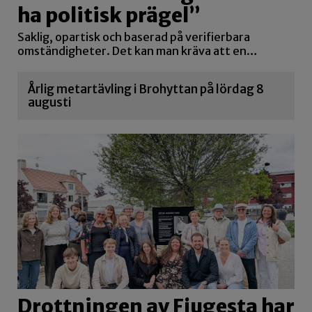
ha politisk prägel”
Saklig, opartisk och baserad på verifierbara
omständigheter. Det kan man kräva att en…
Årlig metartävling i Brohyttan på lördag 8
augusti
Drottningen av Fjugesta har