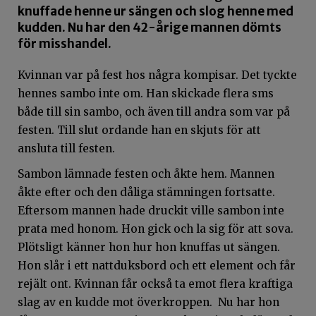
knuffade henne ur sängen och slog henne med
kudden. Nu har den 42-årige mannen dömts
för misshandel.
Kvinnan var på fest hos några kompisar. Det tyckte
hennes sambo inte om. Han skickade flera sms
både till sin sambo, och även till andra som var på
festen. Till slut ordande han en skjuts för att
ansluta till festen.
Sambon lämnade festen och åkte hem. Mannen
åkte efter och den dåliga stämningen fortsatte.
Eftersom mannen hade druckit ville sambon inte
prata med honom. Hon gick och la sig för att sova.
Plötsligt känner hon hur hon knuffas ut sängen.
Hon slår i ett nattduksbord och ett element och får
rejält ont. Kvinnan får också ta emot flera kraftiga
slag av en kudde mot överkroppen. Nu har hon