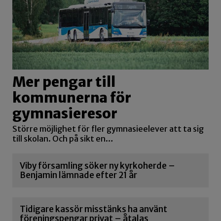
Mer pengar till
kommunerna för
gymnasieresor
Större möjlighet för fler gymnasieelever att ta sig
till skolan. Och på sikt en…
Viby församling söker ny kyrkoherde –
Benjamin lämnade efter 21 år
Tidigare kassör misstänks ha använt
föreningspengar privat – åtalas