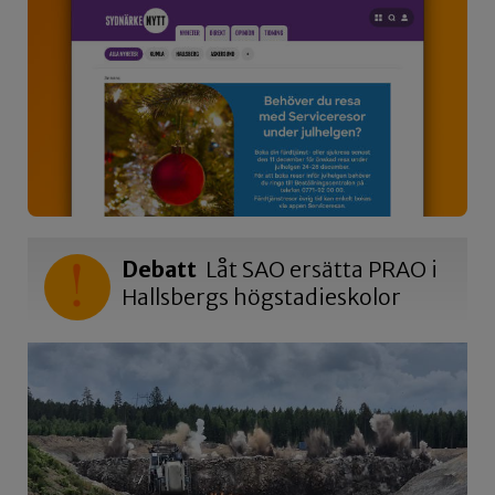
Debatt
Låt SAO ersätta PRAO i
Hallsbergs högstadieskolor