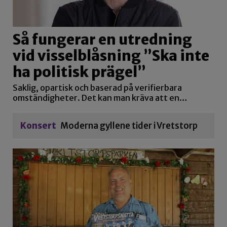
Så fungerar en utredning
vid visselblåsning ”Ska inte
ha politisk prägel”
Saklig, opartisk och baserad på verifierbara
omständigheter. Det kan man kräva att en…
Konsert
Moderna gyllene tider i Vretstorp