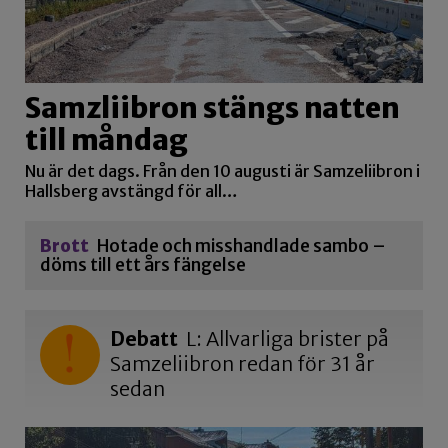
Samzliibron stängs natten
till måndag
Nu är det dags. Från den 10 augusti är Samzeliibron i
Hallsberg avstängd för all…
Brott
Hotade och misshandlade sambo –
döms till ett års fängelse
Debatt
L: Allvarliga brister på
Samzeliibron redan för 31 år
sedan