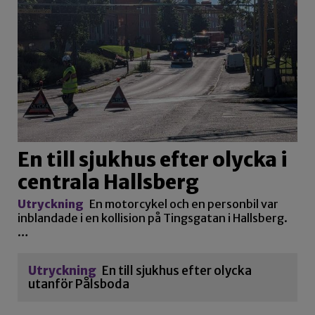
En till sjukhus efter olycka i
centrala Hallsberg
Utryckning
En motorcykel och en personbil var
inblandade i en kollision på Tingsgatan i Hallsberg.
…
Utryckning
En till sjukhus efter olycka
utanför Pålsboda