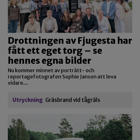
Drottningen av Fjugesta har
fått ett eget torg – se
hennes egna bilder
Nu kommer minnet av porträtt- och
reportagefotografen Sophie Janson att leva
vidare…
Utryckning
Gräsbrand vid tågräls