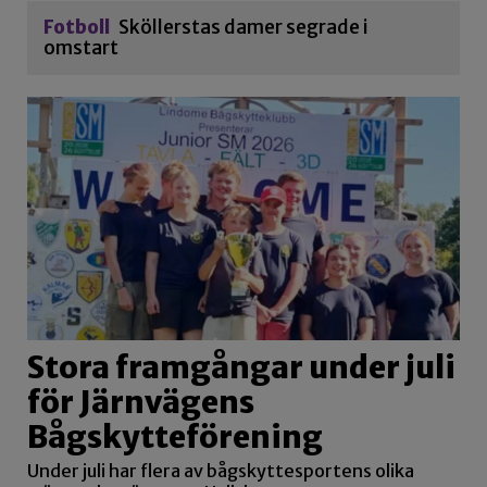
Fotboll
Sköllerstas damer segrade i
omstart
Stora framgångar under juli
för Järnvägens
Bågskytteförening
Under juli har flera av bågskyttesportens olika