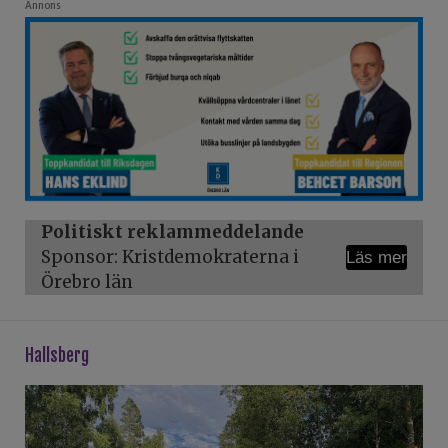
Annons
Politiskt reklammeddelande
Sponsor: Kristdemokraterna i
Läs mer
Örebro län
hallsberg