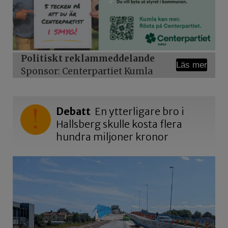
Politiskt reklammeddelande
Läs mer
Sponsor: Centerpartiet Kumla
Debatt
En ytterligare bro i
Hallsberg skulle kosta flera
hundra miljoner kronor