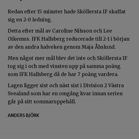
Redan efter 15 minuter hade Sköllersta IF skaffat
sig en 2-0 ledning.
Detta efter mål av Caroline Nilsson och Lee
Oikemus. IFK Hallsberg reducerade till 2-1 i början
av den andra halveken genom Maja Åhslund.
Men något mer mål blev det inte och Sköllersta IF
tog sig i och med vinsten upp på samma poäng
som IFK Hallsberg då de har 7 poäng vardera.
Lagen ligger sist och näst sist i Division 2 Västra
Svealand som har en omgång kvar innan serien
går på sitt sommaruppehåll.
ANDERS BJÖRK