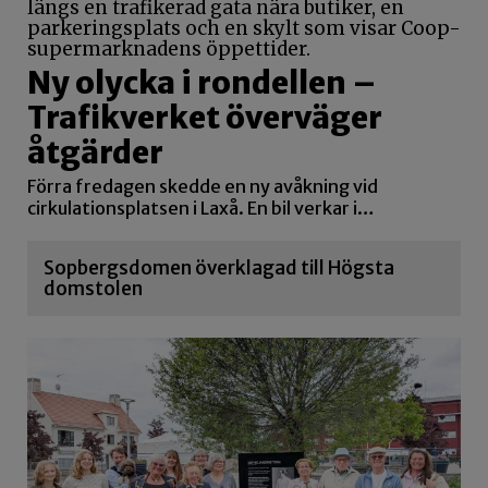
Ny olycka i rondellen –
Trafikverket överväger
åtgärder
Förra fredagen skedde en ny avåkning vid
cirkulationsplatsen i Laxå. En bil verkar i…
Sopbergsdomen överklagad till Högsta
domstolen