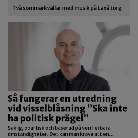
Två sommarkvällar med musik på Laxå torg
Så fungerar en utredning
vid visselblåsning ”Ska inte
ha politisk prägel”
Saklig, opartisk och baserad på verifierbara
omständigheter. Det kan man kräva att en…