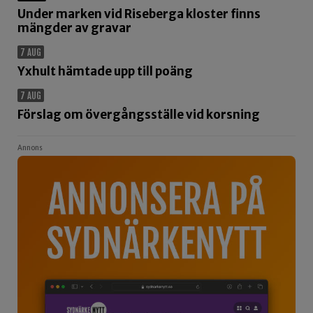
Under marken vid Riseberga kloster finns
mängder av gravar
7 AUG
Yxhult hämtade upp till poäng
7 AUG
Förslag om övergångsställe vid korsning
Annons