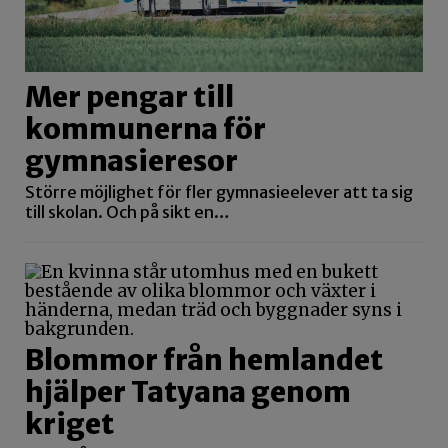
Mer pengar till
kommunerna för
gymnasieresor
Större möjlighet för fler gymnasieelever att ta sig
till skolan. Och på sikt en…
Blommor från hemlandet
hjälper Tatyana genom
kriget