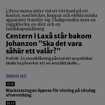
Centern i Laxå står bakom
Johanzon ”Ska det vara
såhär ett valår?”
Politik
En visselblåsning påstod att en politiker
skulle ha påverkat att en anställd skulle…
Senaste nytt
16:05
Blackstastugan öppnas för visning på söndag
eftermiddag
06:44