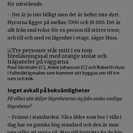
för närstående.
– Det är ju inte billigt men det är heller inte dyrt.
Hyrorna ligger på mellan 7000 och 10 000. Det är
allt från små tvåor för en person till större treor,
och till och med en lägenhet i etage, säger Huss.
Paul Särnholm (C), Ankie Johanzon (C) och Roberth Huss
i fullmäktigesalen som kommer att byggas om till tre
rum och kök.
Inget avkall på bekvämligheter
På vilket sätt skiljer lägenheterna sig från andra vanliga
lägenheter?
– Främst i standarden. Våra äldre som bor i villa i
dag har en ganska hög standard och den är man
inte villig att pruta på. Man vill fortsätta ha de här