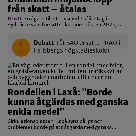
från skatt – åtalas
Brott
En ägare till ett livsmedelsföretag i
Sydnärke som försatts i konkurs hösten 2025,…
Debatt
Låt SAO ersätta PRAO i
Hallsbergs högstadieskolor
Rondellen i Laxå: ”Borde
kunna åtgärdas med ganska
enkla medel”
Cirkulationsplatsen i Laxå syns dåligt och
problemet borde gå att åtgärda med ganska…