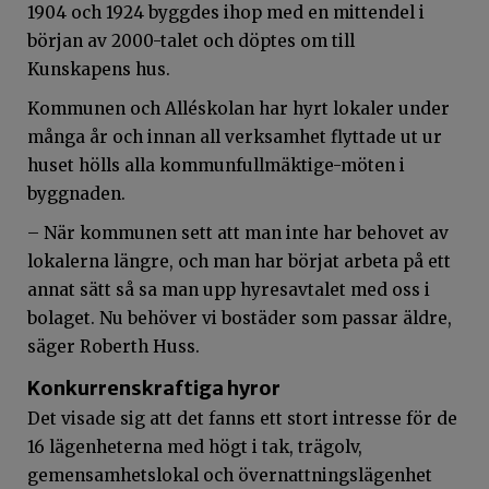
1904 och 1924 byggdes ihop med en mittendel i
början av 2000-talet och döptes om till
Kunskapens hus.
Kommunen och Alléskolan har hyrt lokaler under
många år och innan all verksamhet flyttade ut ur
huset hölls alla kommunfullmäktige-möten i
byggnaden.
– När kommunen sett att man inte har behovet av
lokalerna längre, och man har börjat arbeta på ett
annat sätt så sa man upp hyresavtalet med oss i
bolaget. Nu behöver vi bostäder som passar äldre,
säger Roberth Huss.
Konkurrenskraftiga hyror
Det visade sig att det fanns ett stort intresse för de
16 lägenheterna med högt i tak, trägolv,
gemensamhetslokal och övernattningslägenhet