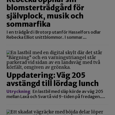
blomsterträdgård för
självplock, musik och
sommarfika
I en trädgård i Brotorp utanför Hasselfors odlar
Rebecka Elliot snittblommor. I sommar…
Uppdatering: Väg 205
avstängd till lördag lunch
Utryckning
En lastbil med släp körde av väg 205
mellan Laxå och Svartå vid 9-tiden på fredagen.…