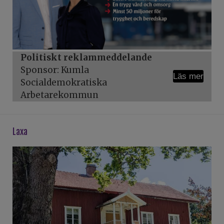
Politiskt reklammeddelande
Sponsor: Kumla
Läs mer
Socialdemokratiska
Arbetarekommun
laxa