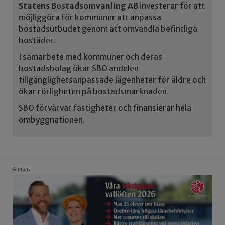
Statens Bostadsomvanling AB
investerar för att
möjliggöra för kommuner att anpassa
bostadsutbudet genom att omvandla befintliga
bostäder.
I samarbete med kommuner och deras
bostadsbolag ökar SBO andelen
tillgänglighetsanpassade lägenheter för äldre och
ökar rörligheten på bostadsmarknaden.
SBO förvärvar fastigheter och finansierar hela
ombyggnationen.
Annons