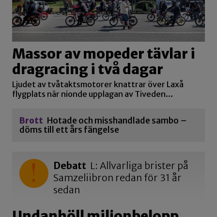
Massor av mopeder tävlar i
dragracing i två dagar
Ljudet av tvåtaktsmotorer knattrar över Laxå
flygplats när nionde upplagan av Tiveden…
Brott
Hotade och misshandlade sambo –
döms till ett års fängelse
Debatt
L: Allvarliga brister på
Samzeliibron redan för 31 år
sedan
Undanhöll miljonbelopp