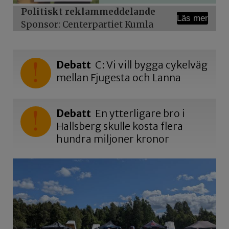
Politiskt reklammeddelande
Läs mer
Sponsor: Centerpartiet Kumla
Debatt
C: Vi vill bygga cykelväg
mellan Fjugesta och Lanna
Debatt
En ytterligare bro i
Hallsberg skulle kosta flera
hundra miljoner kronor