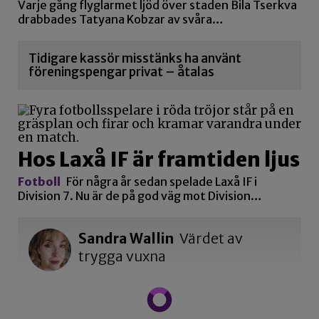
Varje gång flyglarmet ljöd över staden Bila Tserkva
drabbades Tatyana Kobzar av svåra…
Tidigare kassör misstänks ha använt
föreningspengar privat – åtalas
Hos Laxå IF är framtiden ljus
Fotboll
För några år sedan spelade Laxå IF i
Division 7. Nu är de på god väg mot Division…
Sandra Wallin
Värdet av
trygga vuxna