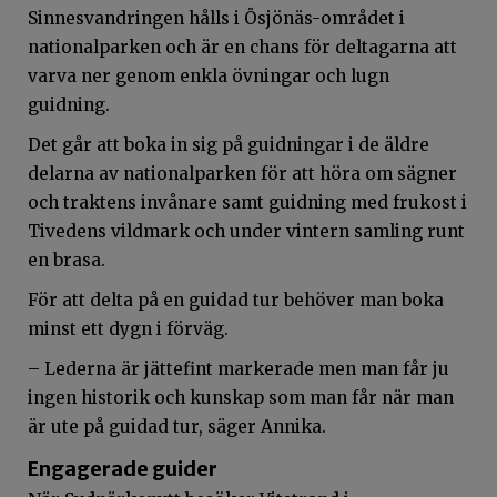
Sinnesvandringen hålls i Ösjönäs-området i
nationalparken och är en chans för deltagarna att
varva ner genom enkla övningar och lugn
guidning.
Det går att boka in sig på guidningar i de äldre
delarna av nationalparken för att höra om sägner
och traktens invånare samt guidning med frukost i
Tivedens vildmark och under vintern samling runt
en brasa.
För att delta på en guidad tur behöver man boka
minst ett dygn i förväg.
– Lederna är jättefint markerade men man får ju
ingen historik och kunskap som man får när man
är ute på guidad tur, säger Annika.
Engagerade guider