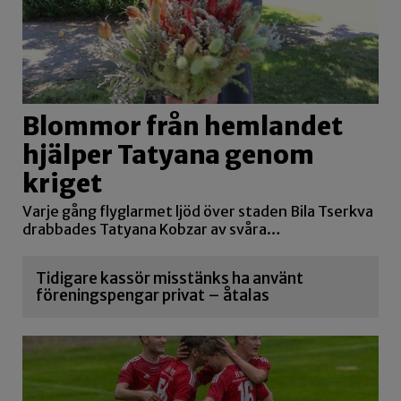
Blommor från hemlandet
hjälper Tatyana genom
kriget
Varje gång flyglarmet ljöd över staden Bila Tserkva
drabbades Tatyana Kobzar av svåra…
Tidigare kassör misstänks ha använt
föreningspengar privat – åtalas