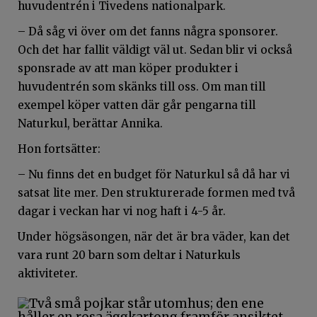
huvudentrén i Tivedens nationalpark.
– Då såg vi över om det fanns några sponsorer.
Och det har fallit väldigt väl ut. Sedan blir vi också
sponsrade av att man köper produkter i
huvudentrén som skänks till oss. Om man till
exempel köper vatten där går pengarna till
Naturkul, berättar Annika.
Hon fortsätter:
– Nu finns det en budget för Naturkul så då har vi
satsat lite mer. Den strukturerade formen med två
dagar i veckan har vi nog haft i 4-5 år.
Under högsäsongen, när det är bra väder, kan det
vara runt 20 barn som deltar i Naturkuls
aktiviteter.