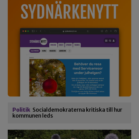
Politik
Socialdemokraterna kritiska till hur
kommunen leds