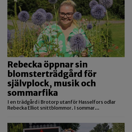
Rebecka öppnar sin
blomsterträdgård för
självplock, musik och
sommarfika
I en trädgård i Brotorp utanför Hasselfors odlar
Rebecka Elliot snittblommor. I sommar…