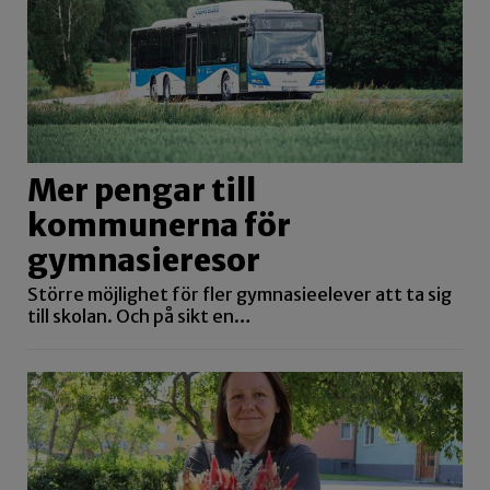
Mer pengar till
kommunerna för
gymnasieresor
Större möjlighet för fler gymnasieelever att ta sig
till skolan. Och på sikt en…