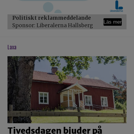
Politiskt reklammeddelande
Läs mer
Sponsor: Liberalerna Hallsberg
laxa
Tivedsdagen bjuder på