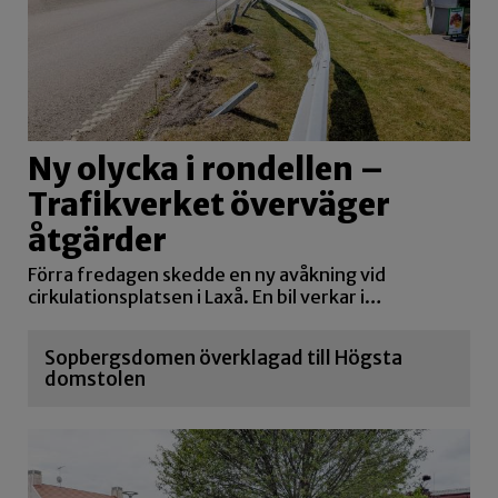
Ny olycka i rondellen –
Trafikverket överväger
åtgärder
Förra fredagen skedde en ny avåkning vid
cirkulationsplatsen i Laxå. En bil verkar i…
Sopbergsdomen överklagad till Högsta
domstolen