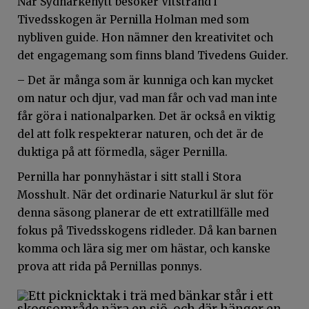
När Sydnärkenytt besöker Vitstrand i
Tivedsskogen är Pernilla Holman med som
nybliven guide. Hon nämner den kreativitet och
det engagemang som finns bland Tivedens Guider.
– Det är många som är kunniga och kan mycket
om natur och djur, vad man får och vad man inte
får göra i nationalparken. Det är också en viktig
del att folk respekterar naturen, och det är de
duktiga på att förmedla, säger Pernilla.
Pernilla har ponnyhästar i sitt stall i Stora
Mosshult. När det ordinarie Naturkul är slut för
denna säsong planerar de ett extratillfälle med
fokus på Tivedsskogens ridleder. Då kan barnen
komma och lära sig mer om hästar, och kanske
prova att rida på Pernillas ponnys.