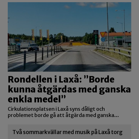
Rondellen i Laxå: ”Borde
kunna åtgärdas med ganska
enkla medel”
Cirkulationsplatsen i Laxå syns dåligt och
problemet borde gå att åtgärda med ganska…
Två sommarkvällar med musik på Laxå torg