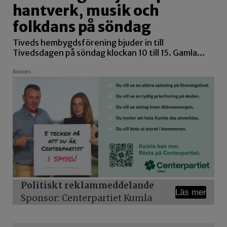
hantverk, musik och
folkdans på söndag
Tiveds hembygdsförening bjuder in till
Tivedsdagen på söndag klockan 10 till 15. Gamla…
Annons
Politiskt reklammeddelande
Läs mer
Sponsor: Centerpartiet Kumla