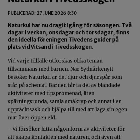
PUBLICERAD: 27 JUNE 2026 8:30
Naturkul har nu dragit igång för säsongen. Två
dagar i veckan, onsdagar och torsdagar, finns
den ideella föreningen Tivedens guider på
plats vid Vitsand i Tivedsskogen.
Vid varje tillfälle utforskas olika teman
tillsammans med barnen. När Sydnärkenytt
besöker Naturkul är det djur och djurspår som
står på schemat. Barnen får ta del av blandade
aktiviteter med tipspromenad, liten
spårningsrunda, samla småkryp och annat i en
upptäcktsask och hjälpa till med att laga sin egen
mat över öppen eld.
– Vi försöker hitta någon form av aktiviteter för
att skapa kontakten med naturen, och även att