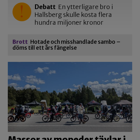
Debatt
En ytterligare bro i
Hallsberg skulle kosta flera
hundra miljoner kronor
Brott
Hotade och misshandlade sambo –
döms till ett års fängelse
Massor av mopeder tävlar i