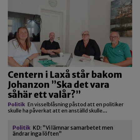
Centern i Laxå står bakom
Johanzon ”Ska det vara
såhär ett valår?”
Politik
En visselblåsning påstod att en politiker
skulle ha påverkat att en anställd skulle…
Politik
KD: ”Vi lämnar samarbetet men
ändrar inga löften”