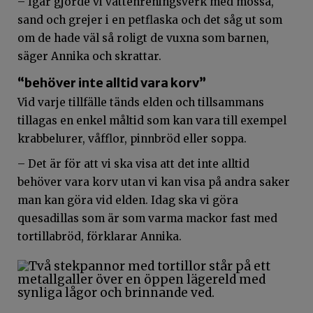
– Igår gjorde vi vattenreningsverk med mossa,
sand och grejer i en petflaska och det såg ut som
om de hade väl så roligt de vuxna som barnen,
säger Annika och skrattar.
“behöver inte alltid vara korv”
Vid varje tillfälle tänds elden och tillsammans
tillagas en enkel måltid som kan vara till exempel
krabbelurer, våfflor, pinnbröd eller soppa.
– Det är för att vi ska visa att det inte alltid
behöver vara korv utan vi kan visa på andra saker
man kan göra vid elden. Idag ska vi göra
quesadillas som är som varma mackor fast med
tortillabröd, förklarar Annika.