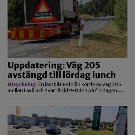
Uppdatering: Väg 205
avstängd till lördag lunch
Utryckning
En lastbil med släp körde av väg 205
mellan Laxå och Svartå vid 9-tiden på fredagen.…