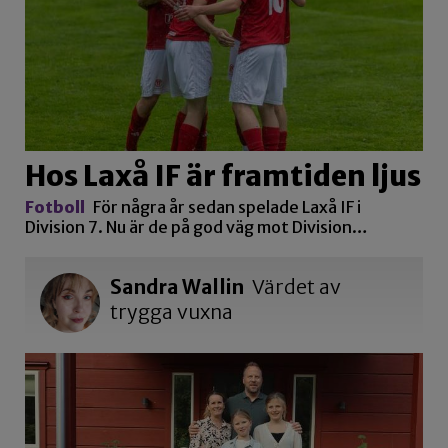
Hos Laxå IF är framtiden ljus
Fotboll
För några år sedan spelade Laxå IF i
Division 7. Nu är de på god väg mot Division…
Sandra Wallin
Värdet av
trygga vuxna