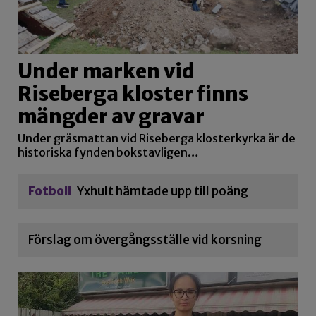
Under marken vid
Riseberga kloster finns
mängder av gravar
Under gräsmattan vid Riseberga klosterkyrka är de
historiska fynden bokstavligen…
Fotboll
Yxhult hämtade upp till poäng
Förslag om övergångsställe vid korsning