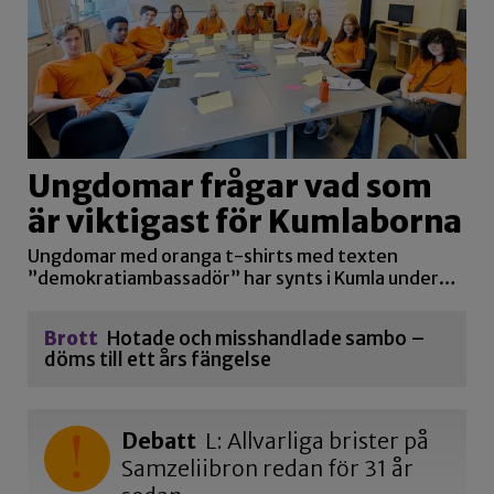
Ungdomar frågar vad som
är viktigast för Kumlaborna
Ungdomar med oranga t-shirts med texten
”demokratiambassadör” har synts i Kumla under…
Brott
Hotade och misshandlade sambo –
döms till ett års fängelse
Debatt
L: Allvarliga brister på
Samzeliibron redan för 31 år