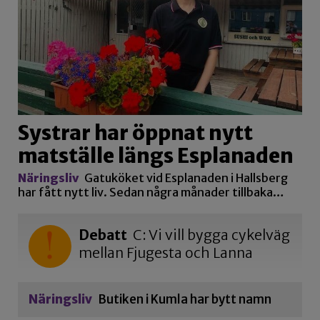
Systrar har öppnat nytt
matställe längs Esplanaden
Näringsliv
Gatuköket vid Esplanaden i Hallsberg
har fått nytt liv. Sedan några månader tillbaka…
Debatt
C: Vi vill bygga cykelväg
mellan Fjugesta och Lanna
Näringsliv
Butiken i Kumla har bytt namn