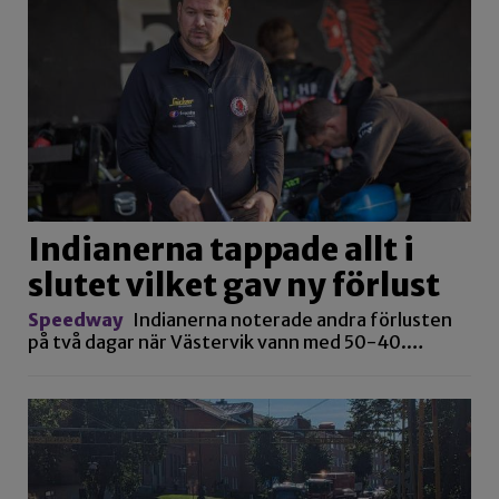
Indianerna tappade allt i
slutet vilket gav ny förlust
Speedway
Indianerna noterade andra förlusten
på två dagar när Västervik vann med 50-40.…