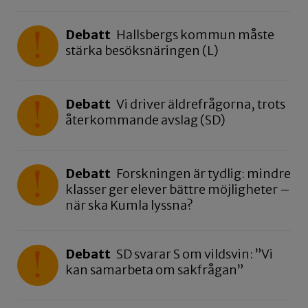
Debatt
Hallsbergs kommun måste
stärka besöksnäringen (L)
Debatt
Vi driver äldrefrågorna, trots
återkommande avslag (SD)
Debatt
Forskningen är tydlig: mindre
klasser ger elever bättre möjligheter –
när ska Kumla lyssna?
Debatt
SD svarar S om vildsvin: ”Vi
kan samarbeta om sakfrågan”