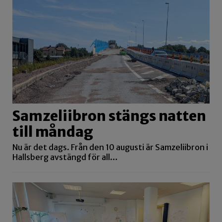
Samzeliibron stängs natten
till måndag
Nu är det dags. Från den 10 augusti är Samzeliibron i
Hallsberg avstängd för all…