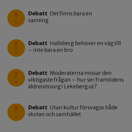
Debatt
Det finns bara en
sanning
Debatt
Hallsberg behöver en väg till
– inte bara en bro
Debatt
Moderaterna missar den
viktigaste frågan – hur ser framtidens
äldreomsorg i Lekeberg ut?
Debatt
Utan kultur försvagas både
skolan och samhället