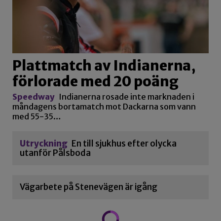
Plattmatch av Indianerna,
förlorade med 20 poäng
Speedway
Indianerna rosade inte marknaden i
måndagens bortamatch mot Dackarna som vann
med 55-35…
Utryckning
En till sjukhus efter olycka
utanför Pålsboda
Vägarbete på Stenevägen är igång