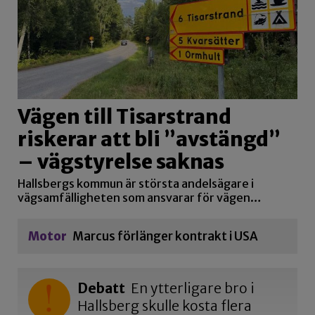
Vägen till Tisarstrand
riskerar att bli ”avstängd”
– vägstyrelse saknas
Hallsbergs kommun är största andelsägare i
vägsamfälligheten som ansvarar för vägen…
Motor
Marcus förlänger kontrakt i USA
Debatt
En ytterligare bro i
Hallsberg skulle kosta flera