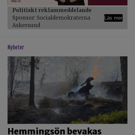
Politiskt reklammeddelande
Sponsor: Socialdemokraterna
Läs mer
Askersund
Nyheter
Hemmingsön bevakas