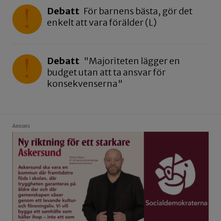
Debatt
För barnens bästa, gör det
enkelt att vara förälder (L)
Debatt
"Majoriteten lägger en
budget utan att ta ansvar för
konsekvenserna"
Annons