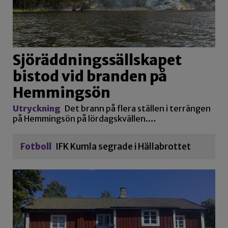
Sjöräddningssällskapet
bistod vid branden på
Hemmingsön
Utryckning
Det brann på flera ställen i terrängen
på Hemmingsön på lördagskvällen.…
Fotboll
IFK Kumla segrade i Hällabrottet