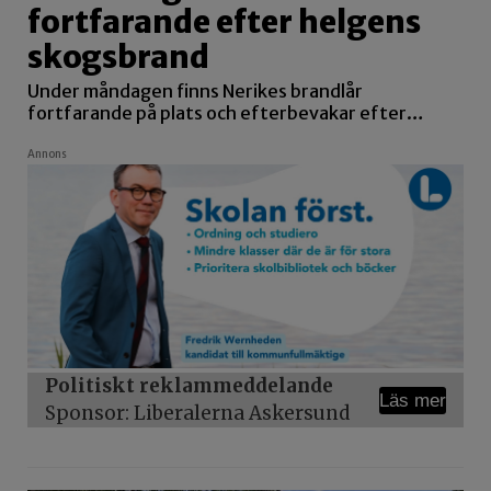
fortfarande efter helgens
skogsbrand
Under måndagen finns Nerikes brandlår
fortfarande på plats och efterbevakar efter…
Annons
Politiskt reklammeddelande
Läs mer
Sponsor: Liberalerna Askersund