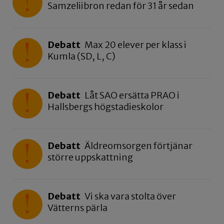
Samzeliibron redan för 31 år sedan
Debatt
Max 20 elever per klass i
Kumla (SD, L, C)
Debatt
Låt SAO ersätta PRAO i
Hallsbergs högstadieskolor
Debatt
Äldreomsorgen förtjänar
större uppskattning
Debatt
Vi ska vara stolta över
Vätterns pärla