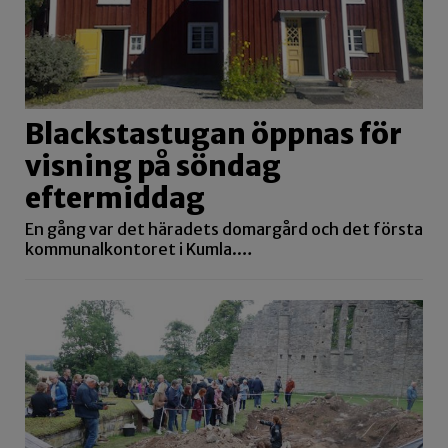
Blackstastugan öppnas för
visning på söndag
eftermiddag
En gång var det häradets domargård och det första
kommunalkontoret i Kumla.…