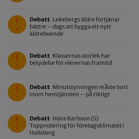
Debatt
Lekebergs äldre förtjänar
bättre – dags att bygga ett nytt
äldreboende
Debatt
Klassernas storlek har
betydelse för elevernas framtid
Debatt
Minutstyrningen måste bort
inom hemtjänsten – på riktigt
Debatt
Hans Karlsson (S):
Toppnotering för företagsklimatet i
Hallsberg