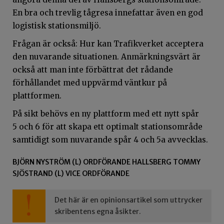
En bra och trevlig tågresa innefattar även en god
logistisk stationsmiljö.
Frågan är också: Hur kan Trafikverket acceptera
den nuvarande situationen. Anmärkningsvärt är
också att man inte förbättrat det rådande
förhållandet med uppvärmd väntkur på
plattformen.
På sikt behövs en ny plattform med ett nytt spår
5 och 6 för att skapa ett optimalt stationsområde
samtidigt som nuvarande spår 4 och 5a avvecklas.
BJÖRN NYSTRÖM (L) ORDFÖRANDE HALLSBERG TOMMY
SJÖSTRAND (L) VICE ORDFÖRANDE
Det här är en opinionsartikel som uttrycker
skribentens egna åsikter.