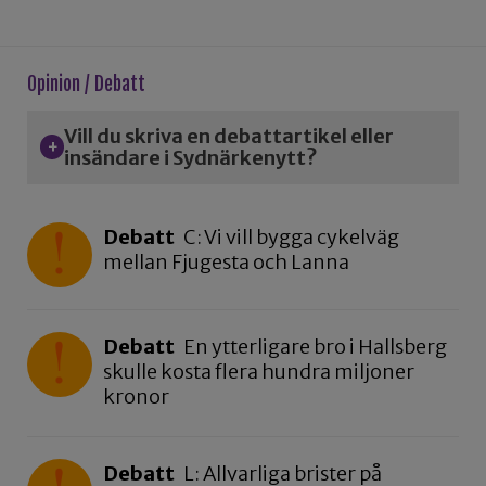
Opinion / Debatt
Vill du skriva en debattartikel eller
insändare i Sydnärkenytt?
Debatt
C: Vi vill bygga cykelväg
mellan Fjugesta och Lanna
Debatt
En ytterligare bro i Hallsberg
skulle kosta flera hundra miljoner
kronor
Debatt
L: Allvarliga brister på