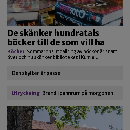
De skänker hundratals
böcker till de som vill ha
Böcker
Sommarens utgallring av böcker är snart
över och nu skänker biblioteket i Kumla…
Den skylten är passé
Utryckning
Brand i pannrum på morgonen