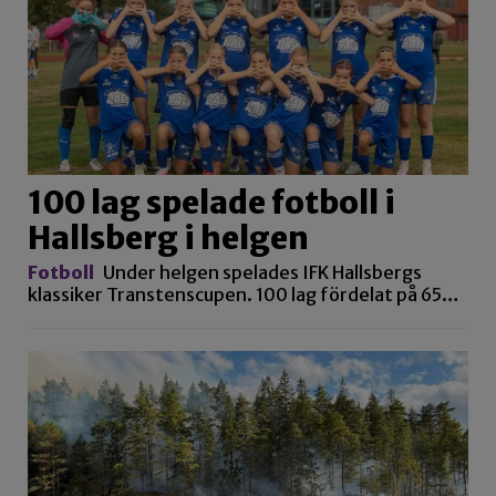
100 lag spelade fotboll i
Hallsberg i helgen
Fotboll
Under helgen spelades IFK Hallsbergs
klassiker Transtenscupen. 100 lag fördelat på 65…