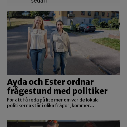
sedan
Ayda och Ester ordnar
frågestund med politiker
För att få reda på lite mer om var de lokala
politikerna står i olika frågor, kommer…