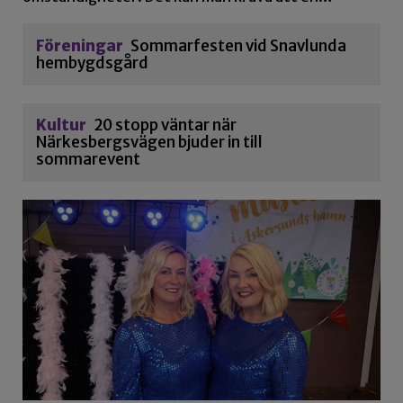
Föreningar
Sommarfesten vid Snavlunda
hembygdsgård
Kultur
20 stopp väntar när
Närkesbergsvägen bjuder in till
sommarevent