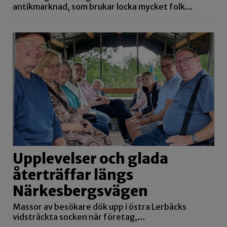
antikmarknad, som brukar locka mycket folk…
Upplevelser och glada
återträffar längs
Närkesbergsvägen
Massor av besökare dök upp i östra Lerbäcks
vidsträckta socken när företag,…