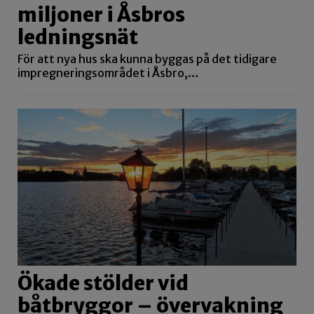
miljoner i Åsbros
ledningsnät
För att nya hus ska kunna byggas på det tidigare
impregneringsområdet i Åsbro,…
Ökade stölder vid
båtbryggor – övervakning