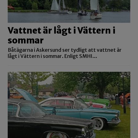
Vattnet är lågt i Vättern i
sommar
Båtägarna i Askersund ser tydligt att vattnet är
lågt i Vättern i sommar. Enligt SMHI…