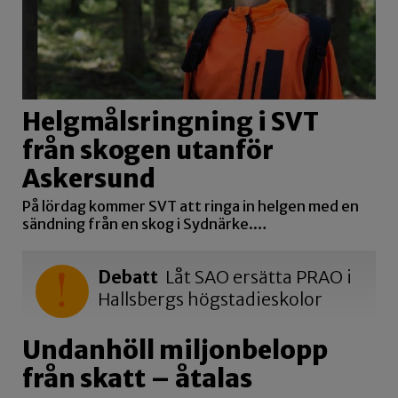
Helgmålsringning i SVT
från skogen utanför
Askersund
På lördag kommer SVT att ringa in helgen med en
sändning från en skog i Sydnärke.…
Debatt
Låt SAO ersätta PRAO i
Hallsbergs högstadieskolor
Undanhöll miljonbelopp
från skatt – åtalas