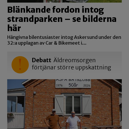
Blänkande fordon intog
strandparken – se bilderna
här
Hängivna bilentusiaster intog Askersund under den
32:a upplagan av Car & Bikemeet i…
Debatt
Äldreomsorgen
förtjänar större uppskattning