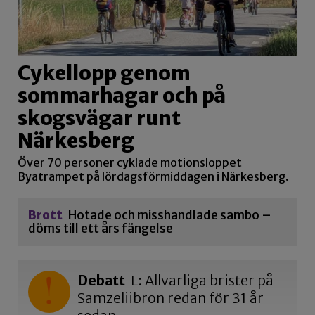
Cykellopp genom
sommarhagar och på
skogsvägar runt
Närkesberg
Över 70 personer cyklade motionsloppet
Byatrampet på lördagsförmiddagen i Närkesberg.
Brott
Hotade och misshandlade sambo –
döms till ett års fängelse
Debatt
L: Allvarliga brister på
Samzeliibron redan för 31 år