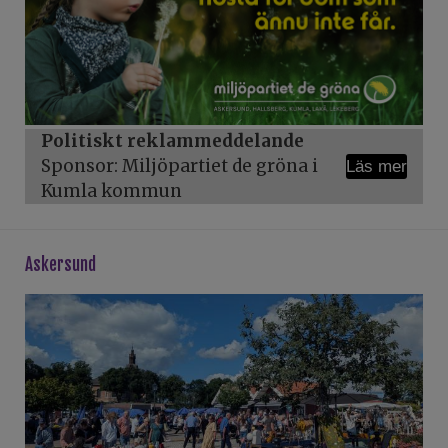
Politiskt reklammeddelande
Sponsor: Miljöpartiet de gröna i
Läs mer
Kumla kommun
askersund