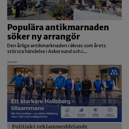
Populära antikmarnaden
söker ny arrangör
Den årliga antikmarknaden räknas som årets
största händelse i Askersund och i…
Annons
Politiskt reklammeddelande