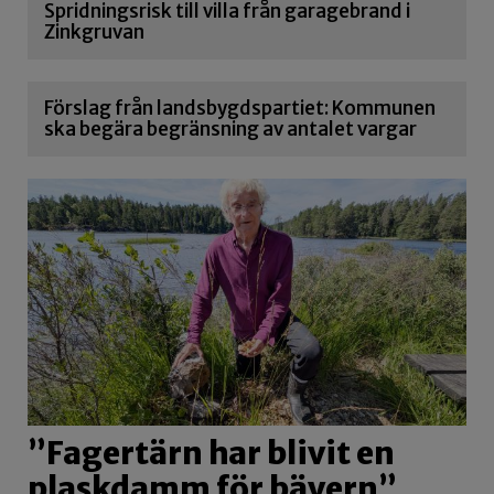
Spridningsrisk till villa från garagebrand i
Zinkgruvan
Förslag från landsbygdspartiet: Kommunen
ska begära begränsning av antalet vargar
”Fagertärn har blivit en
plaskdamm för bävern”