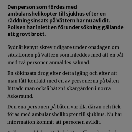
Den person som fördes med
ambulanshelikopter till sjukhus efter en
räddningsinsats på Vättern har nu avlidit.
Polisen har inlett en förundersökning gällande
ett grovt brott.
Sydnärkenytt skrev tidigare under onsdagen om
situationen på Vättern som inleddes med att en båt
med två personer anmäldes saknad.
En sökinsats drog efter detta igång och efter att
man fått kontakt med en av personerna på båten
hittade man också båten i skärgården i norra
Askersund.
Den ena personen på båten var illa däran och fick
föras med ambulanshelikopter till sjukhus. Nu har
information kommit att personen avlidit.