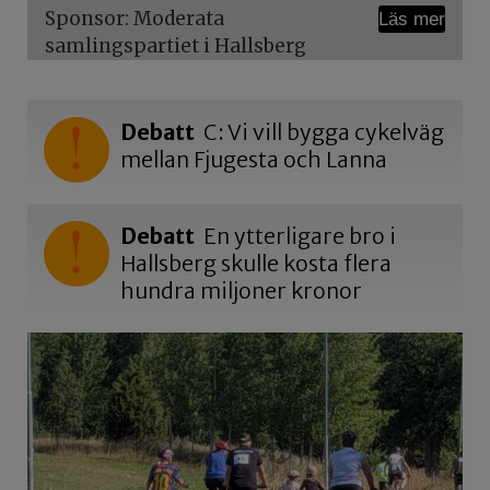
Sponsor: Moderata
Läs mer
samlingspartiet i Hallsberg
Debatt
C: Vi vill bygga cykelväg
mellan Fjugesta och Lanna
Debatt
En ytterligare bro i
Hallsberg skulle kosta flera
hundra miljoner kronor