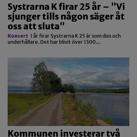
Systrarna K firar 25 år – ”Vi
sjunger tills någon säger åt
oss att sluta”
Konsert
I år firar Systrarna K 25 är som duo och
underhållare. Det har blivit över 1300…
Kommunen investerar två