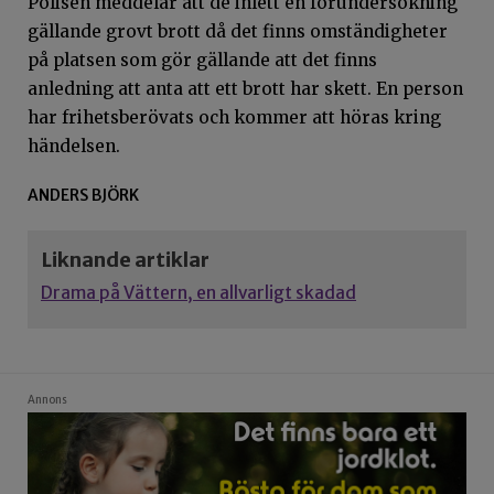
Polisen meddelar att de inlett en förundersökning
gällande grovt brott då det finns omständigheter
på platsen som gör gällande att det finns
anledning att anta att ett brott har skett. En person
har frihetsberövats och kommer att höras kring
händelsen.
ANDERS BJÖRK
Liknande artiklar
Drama på Vättern, en allvarligt skadad
Annons