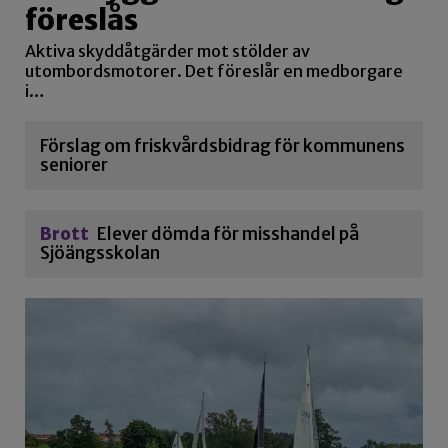
föreslås
Aktiva skyddåtgärder mot stölder av
utombordsmotorer. Det föreslår en medborgare
i…
Förslag om friskvårdsbidrag för kommunens
seniorer
Brott
Elever dömda för misshandel på
Sjöängsskolan