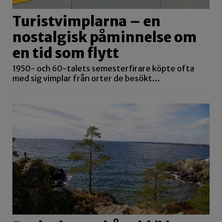
Turistvimplarna – en
nostalgisk påminnelse om
en tid som flytt
1950- och 60-talets semesterfirare köpte ofta
med sig vimplar från orter de besökt…