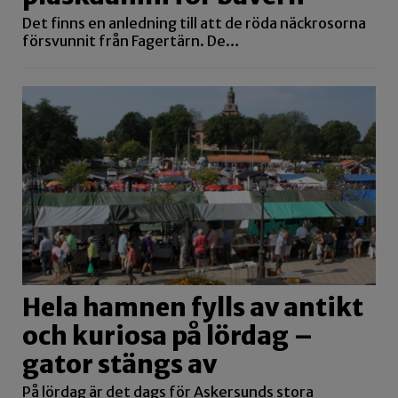
Det finns en anledning till att de röda näckrosorna
försvunnit från Fagertärn. De…
Hela hamnen fylls av antikt
och kuriosa på lördag –
gator stängs av
På lördag är det dags för Askersunds stora