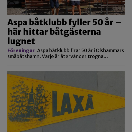
Aspa båtklubb fyller 50 år –
här hittar båtgästerna
lugnet
Föreningar
Aspa båtklubb firar 50 år i Olshammars
småbåtshamn. Varje år återvänder trogna…