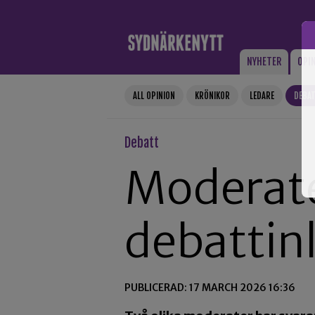
Gå till innehåll
NYHETER
OPI
ALL OPINION
KRÖNIKOR
LEDARE
DEBA
Debatt
Moderate
debattin
PUBLICERAD: 17 MARCH 2026 16:36