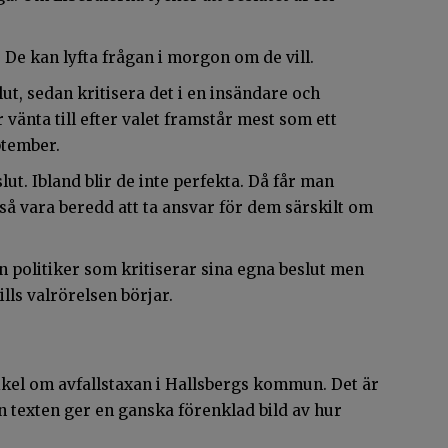
. De kan lyfta frågan i morgon om de vill.
lut, sedan kritisera det i en insändare och
 vänta till efter valet framstår mest som ett
ptember.
lut. Ibland blir de inte perfekta. Då får man
 vara beredd att ta ansvar för dem särskilt om
n politiker som kritiserar sina egna beslut men
lls valrörelsen börjar.
tikel om avfallstaxan i Hallsbergs kommun. Det är
en texten ger en ganska förenklad bild av hur