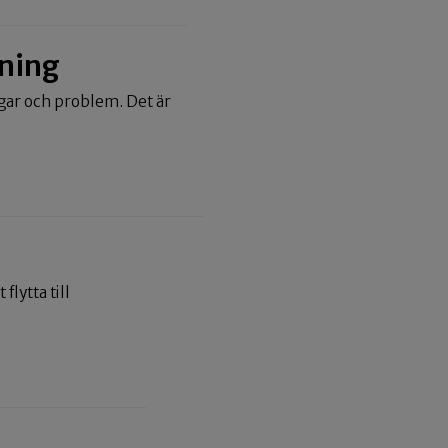
tning
gar och problem. Det är
flytta till