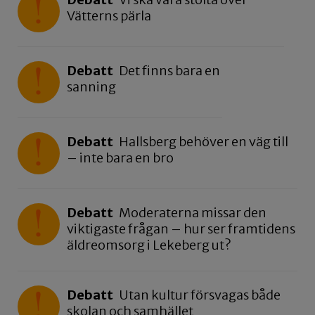
Vätterns pärla
Debatt
Det finns bara en
sanning
Debatt
Hallsberg behöver en väg till
– inte bara en bro
Debatt
Moderaterna missar den
viktigaste frågan – hur ser framtidens
äldreomsorg i Lekeberg ut?
Debatt
Utan kultur försvagas både
skolan och samhället