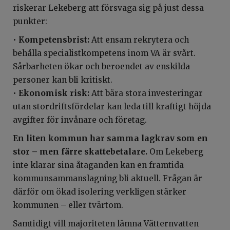
riskerar Lekeberg att försvaga sig på just dessa
punkter:
•
Kompetensbrist:
Att ensam rekrytera och
behålla specialistkompetens inom VA är svårt.
Sårbarheten ökar och beroendet av enskilda
personer kan bli kritiskt.
•
Ekonomisk risk:
Att bära stora investeringar
utan stordriftsfördelar kan leda till kraftigt höjda
avgifter för invånare och företag.
En liten kommun har samma lagkrav som en
stor – men färre skattebetalare.
Om Lekeberg
inte klarar sina åtaganden kan en framtida
kommunsammanslagning bli aktuell. Frågan är
därför om ökad isolering verkligen stärker
kommunen – eller tvärtom.
Samtidigt vill majoriteten lämna Vätternvatten