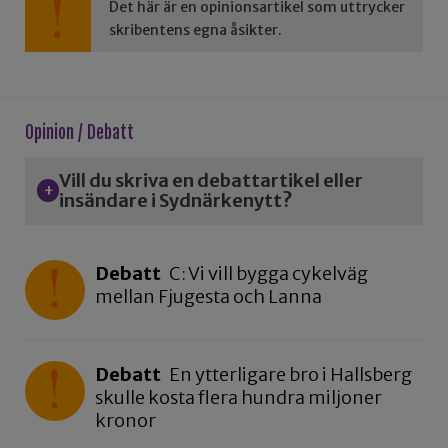
Det här är en opinionsartikel som uttrycker
skribentens egna åsikter.
Opinion / Debatt
Vill du skriva en debattartikel eller
insändare i Sydnärkenytt?
Debatt
C: Vi vill bygga cykelväg
mellan Fjugesta och Lanna
Debatt
En ytterligare bro i Hallsberg
skulle kosta flera hundra miljoner
kronor