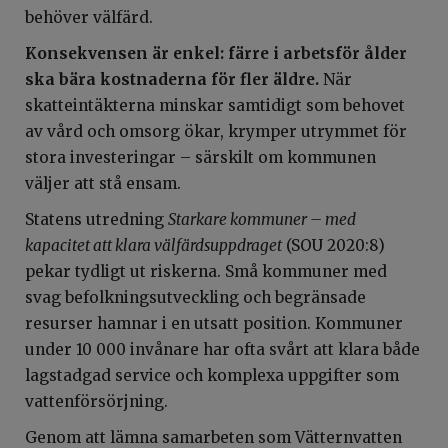
behöver välfärd.
Konsekvensen är enkel: färre i arbetsför ålder
ska bära kostnaderna för fler äldre.
När
skatteintäkterna minskar samtidigt som behovet
av vård och omsorg ökar, krymper utrymmet för
stora investeringar – särskilt om kommunen
väljer att stå ensam.
Statens utredning
Starkare kommuner – med
kapacitet att klara välfärdsuppdraget
(SOU 2020:8)
pekar tydligt ut riskerna. Små kommuner med
svag befolkningsutveckling och begränsade
resurser hamnar i en utsatt position. Kommuner
under 10 000 invånare har ofta svårt att klara både
lagstadgad service och komplexa uppgifter som
vattenförsörjning.
Genom att lämna samarbeten som Vätternvatten