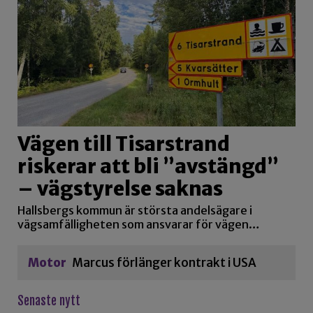
Vägen till Tisarstrand
riskerar att bli ”avstängd”
– vägstyrelse saknas
Hallsbergs kommun är största andelsägare i
vägsamfälligheten som ansvarar för vägen…
Motor
Marcus förlänger kontrakt i USA
Senaste nytt