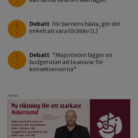
Debatt
För barnens bästa, gör det
enkelt att vara förälder (L)
Debatt
"Majoriteten lägger en
budget utan att ta ansvar för
konsekvenserna"
Annons