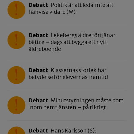
Debatt
Politik är att leda inte att
hänvisa vidare (M)
Debatt
Lekebergs äldre förtjänar
bättre – dags att bygga ett nytt
äldreboende
Debatt
Klassernas storlek har
betydelse för elevernas framtid
Debatt
Minutstyrningen måste bort
inom hemtjänsten – på riktigt
Debatt
Hans Karlsson (S):