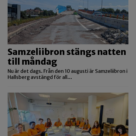
Samzeliibron stängs natten
till måndag
Nu är det dags. Från den 10 augusti är Samzeliibron i
Hallsberg avstängd för all…