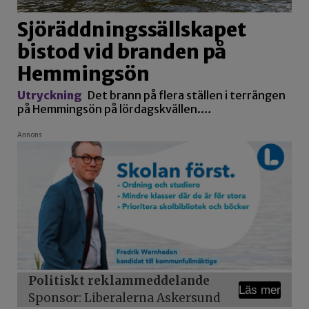
Sjöräddningssällskapet
bistod vid branden på
Hemmingsön
Utryckning
Det brann på flera ställen i terrängen
på Hemmingsön på lördagskvällen.…
Annons
Politiskt reklammeddelande
Läs mer
Sponsor: Liberalerna Askersund