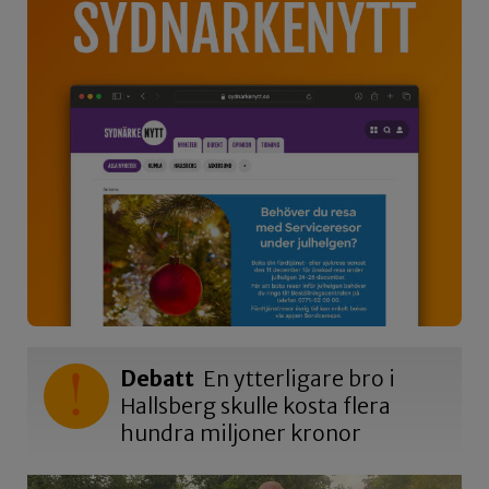
Debatt
En ytterligare bro i
Hallsberg skulle kosta flera
hundra miljoner kronor