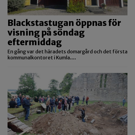
Blackstastugan öppnas för
visning på söndag
eftermiddag
En gång var det häradets domargård och det första
kommunalkontoret i Kumla.…