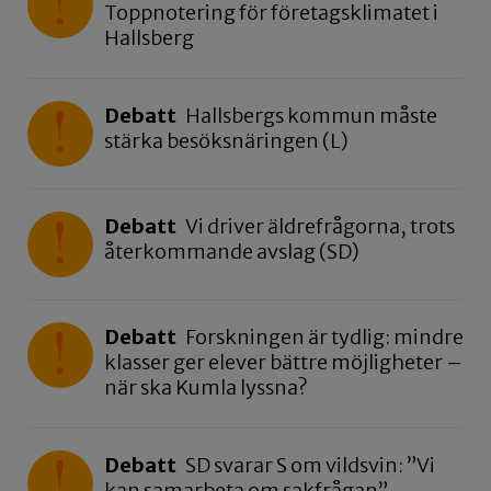
Toppnotering för företagsklimatet i
Hallsberg
Debatt
Hallsbergs kommun måste
stärka besöksnäringen (L)
Debatt
Vi driver äldrefrågorna, trots
återkommande avslag (SD)
Debatt
Forskningen är tydlig: mindre
klasser ger elever bättre möjligheter –
när ska Kumla lyssna?
Debatt
SD svarar S om vildsvin: ”Vi
kan samarbeta om sakfrågan”