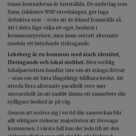
innan kostnaderna är fastställda. De underlag som
finns, inklusive WSP-utredningen, ger inga
definitiva svar – trots att de ibland framställs så.
Att i detta läge välja ett eget, beslutat i
kommunstyrelsen, men ännu outrett alternativ
innebär ett betydande risktagande.
Lekeberg är en kommun med stark identitet,
företagande och lokal stolthet.
Men verklig
lokalpatriotism handlar inte om att stänga dörrar
– utan om att fatta långsiktigt hållbara beslut. Att
utreda flera alternativ parallellt vore mer
ansvarsfullt än att snabbt lämna ett samarbete där
tydligare besked är på väg.
Genom att isolera sig i en tid där samverkan blir
allt viktigare riskerar majoriteten att försvaga
kommunen. I värsta fall kan det leda till att den