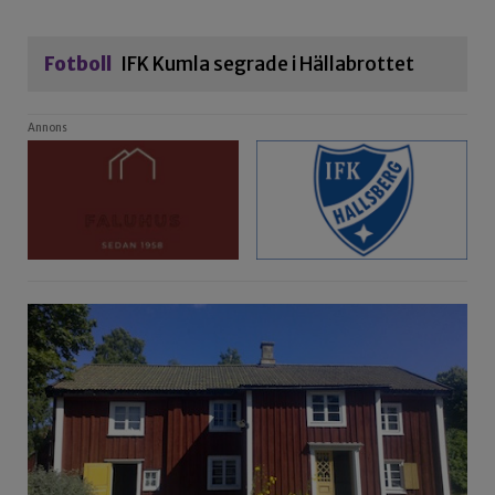
Fotboll
IFK Kumla segrade i Hällabrottet
Annons