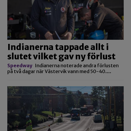
Indianerna tappade allt i
slutet vilket gav ny förlust
Speedway
Indianerna noterade andra förlusten
på två dagar när Västervik vann med 50-40.…