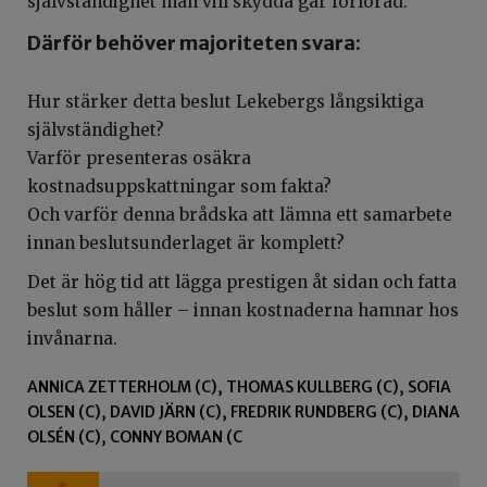
självständighet man vill skydda går förlorad.
Därför behöver majoriteten svara:
Hur stärker detta beslut Lekebergs långsiktiga
självständighet?
Varför presenteras osäkra
kostnadsuppskattningar som fakta?
Och varför denna brådska att lämna ett samarbete
innan beslutsunderlaget är komplett?
Det är hög tid att lägga prestigen åt sidan och fatta
beslut som håller – innan kostnaderna hamnar hos
invånarna.
ANNICA ZETTERHOLM (C), THOMAS KULLBERG (C), SOFIA
OLSEN (C), DAVID JÄRN (C), FREDRIK RUNDBERG (C), DIANA
OLSÉN (C), CONNY BOMAN (C