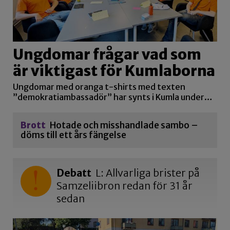
Ungdomar frågar vad som
är viktigast för Kumlaborna
Ungdomar med oranga t-shirts med texten
”demokratiambassadör” har synts i Kumla under…
Brott
Hotade och misshandlade sambo –
döms till ett års fängelse
Debatt
L: Allvarliga brister på
Samzeliibron redan för 31 år
sedan