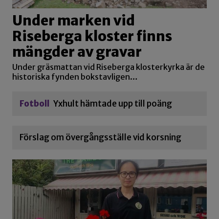
Under marken vid
Riseberga kloster finns
mängder av gravar
Under gräsmattan vid Riseberga klosterkyrka är de
historiska fynden bokstavligen…
Fotboll
Yxhult hämtade upp till poäng
Förslag om övergångsställe vid korsning