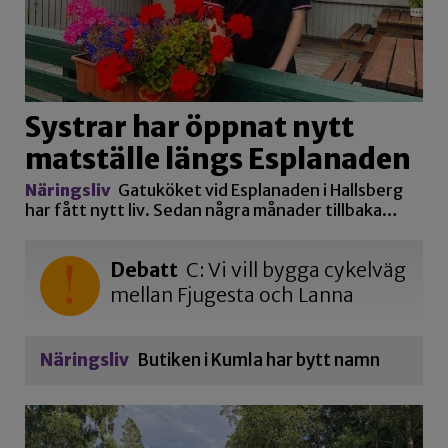
Systrar har öppnat nytt
matställe längs Esplanaden
Näringsliv
Gatuköket vid Esplanaden i Hallsberg
har fått nytt liv. Sedan några månader tillbaka…
Debatt
C: Vi vill bygga cykelväg
mellan Fjugesta och Lanna
Näringsliv
Butiken i Kumla har bytt namn