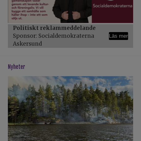
Politiskt reklammeddelande
Sponsor: Socialdemokraterna
Läs mer
Askersund
Nyheter