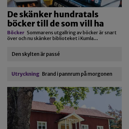
De skänker hundratals
böcker till de som vill ha
Böcker
Sommarens utgallring av böcker är snart
över och nu skänker biblioteket i Kumla…
Den skylten är passé
Utryckning
Brand i pannrum på morgonen