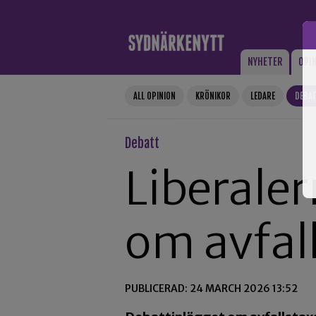
Gå till innehåll
NYHETER
OPI
ALL OPINION
KRÖNIKOR
LEDARE
DEBA
Debatt
Liberaler
om avfal
PUBLICERAD: 24 MARCH 2026 13:52