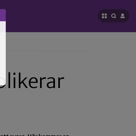
plikerar