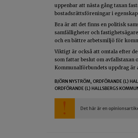
uppenbar att nästa gång taxan fast
bostadsrättsföreningar i egenskap 
Bra är att det finns en politisk sa
samfälligheter och fastighetsägare
och en bättre arbetsmiljö för ko
Viktigt är också att omtala efter 
som fattar beslut om avfallstaxan
Kommunalförbundets uppdrag är a
BJÖRN NYSTRÖM, ORDFÖRANDE (L) HA
ORDFÖRANDE (L) HALLSBERGS KOMMU
Det här är en opinionsartik