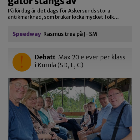
gator stängs av
På lördag är det dags för Askersunds stora
antikmarknad, som brukar locka mycket folk…
Speedway
Rasmus trea på J-SM
Debatt
Max 20 elever per klass
i Kumla (SD, L, C)