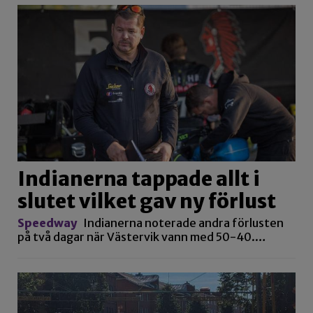
Indianerna tappade allt i
slutet vilket gav ny förlust
Speedway
Indianerna noterade andra förlusten
på två dagar när Västervik vann med 50-40.…