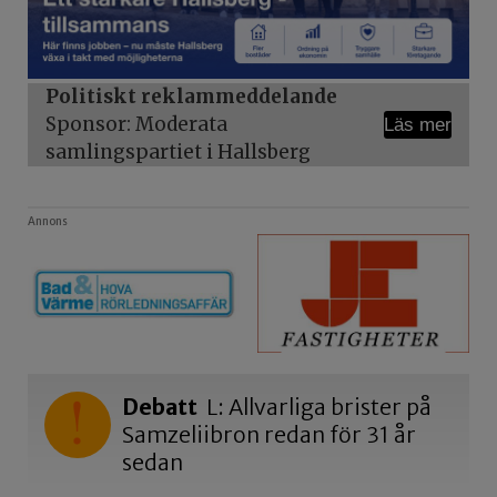
Politiskt reklammeddelande
Sponsor: Moderata
Läs mer
samlingspartiet i Hallsberg
Annons
Debatt
L: Allvarliga brister på
Samzeliibron redan för 31 år
sedan