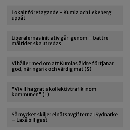
Lokalt företagande - Kumla och Lekeberg
uppåt
Liberalernas initiativ går igenom – bättre
måltider ska utredas
Vi håller med om att Kumlas äldre förtjänar
god, näringsrik och värdig mat (S)
"Vi vill ha gratis kollektivtrafik inom
kommunen" (L)
Så mycket skiljer elnätsavgifterna i Sydnärke
– Laxå billigast