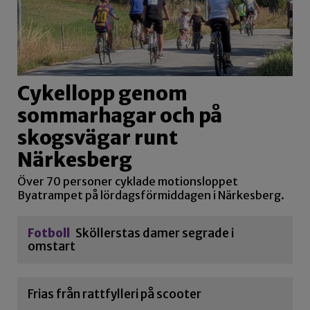
Cykellopp genom
sommarhagar och på
skogsvägar runt
Närkesberg
Över 70 personer cyklade motionsloppet
Byatrampet på lördagsförmiddagen i Närkesberg.
Fotboll
Sköllerstas damer segrade i
omstart
Frias från rattfylleri på scooter