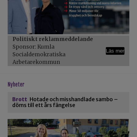
Politiskt reklammeddelande
Sponsor: Kumla
Läs mer
Socialdemokratiska
Arbetarekommun
Nyheter
Brott
Hotade och misshandlade sambo –
döms till ett års fängelse