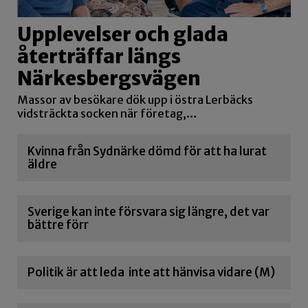
Upplevelser och glada
återträffar längs
Närkesbergsvägen
Massor av besökare dök upp i östra Lerbäcks
vidsträckta socken när företag,…
Kvinna från Sydnärke dömd för att ha lurat
äldre
Sverige kan inte försvara sig längre, det var
bättre förr
Politik är att leda inte att hänvisa vidare (M)