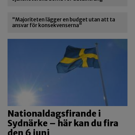
"Majoriteten lägger en budget utan att ta
ansvar för konsekvenserna"
Nationaldagsfirande i
Sydnärke – här kan du fira
den 6 juni