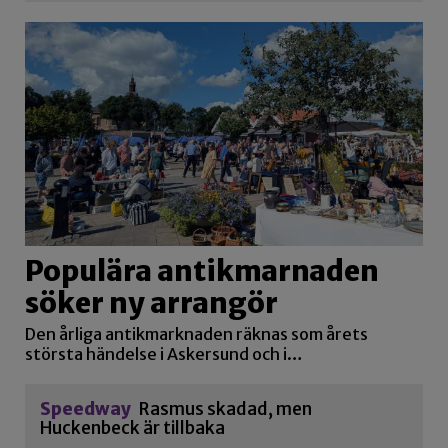
Populära antikmarnaden
söker ny arrangör
Den årliga antikmarknaden räknas som årets
största händelse i Askersund och i…
Speedway
Rasmus skadad, men
Huckenbeck är tillbaka