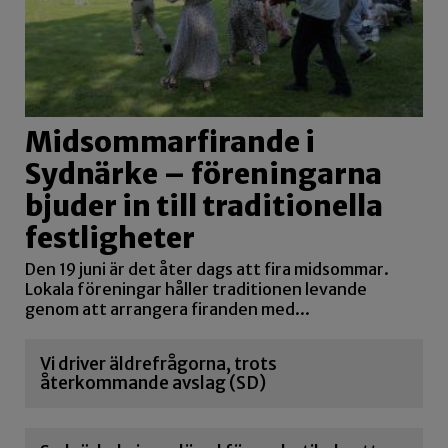
Midsommarfirande i
Sydnärke – föreningarna
bjuder in till traditionella
festligheter
Den 19 juni är det åter dags att fira midsommar.
Lokala föreningar håller traditionen levande
genom att arrangera firanden med...
Vi driver äldrefrågorna, trots
återkommande avslag (SD)