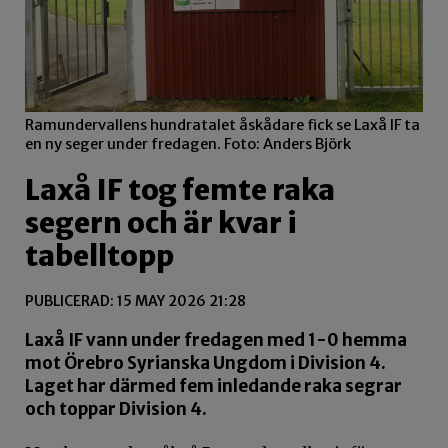
Ramundervallens hundratalet åskådare fick se Laxå IF ta
en ny seger under fredagen. Foto: Anders Björk
Laxå IF tog femte raka
segern och är kvar i
tabelltopp
PUBLICERAD: 15 MAY 2026 21:28
Laxå IF vann under fredagen med 1-0 hemma
mot Örebro Syrianska Ungdom i Division 4.
Laget har därmed fem inledande raka segrar
och toppar Division 4.