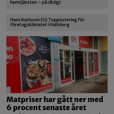
hemtjänsten – på riktigt
Hans Karlsson (S): Toppnotering för
företagsklimatet i Hallsberg
Matpriser har gått ner med
6 procent senaste året