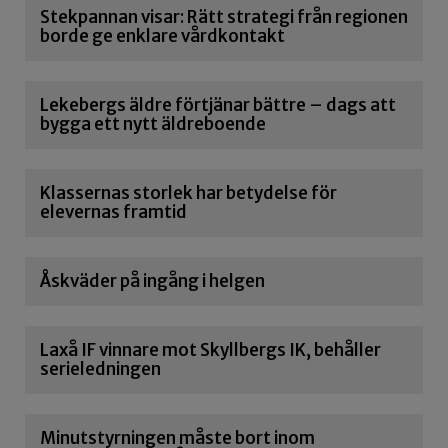
Stekpannan visar: Rätt strategi från regionen
borde ge enklare vårdkontakt
Lekebergs äldre förtjänar bättre – dags att
bygga ett nytt äldreboende
Klassernas storlek har betydelse för
elevernas framtid
Åskväder på ingång i helgen
Laxå IF vinnare mot Skyllbergs IK, behåller
serieledningen
Minutstyrningen måste bort inom