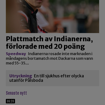
Plattmatch av Indianerna,
förlorade med 20 poäng
Speedway
Indianerna rosade inte marknaden i
måndagens bortamatch mot Dackarna som vann
med 55-35…
Utryckning
En till sjukhus efter olycka
utanför Pålsboda
Senaste nytt
06:20