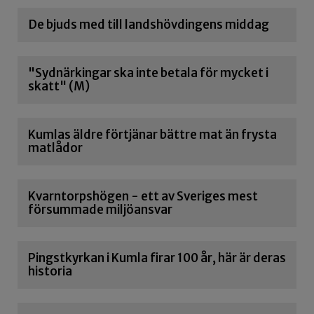
De bjuds med till landshövdingens middag
"Sydnärkingar ska inte betala för mycket i
skatt" (M)
Kumlas äldre förtjänar bättre mat än frysta
matlådor
Kvarntorpshögen - ett av Sveriges mest
försummade miljöansvar
Pingstkyrkan i Kumla firar 100 år, här är deras
historia