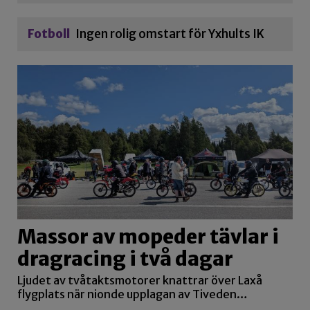
Fotboll
Ingen rolig omstart för Yxhults IK
Massor av mopeder tävlar i
dragracing i två dagar
Ljudet av tvåtaktsmotorer knattrar över Laxå
flygplats när nionde upplagan av Tiveden…