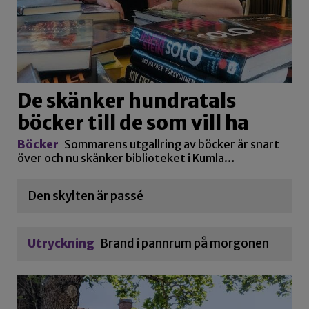
De skänker hundratals
böcker till de som vill ha
Böcker
Sommarens utgallring av böcker är snart
över och nu skänker biblioteket i Kumla…
Den skylten är passé
Utryckning
Brand i pannrum på morgonen