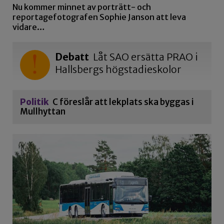
Nu kommer minnet av porträtt- och
reportagefotografen Sophie Janson att leva
vidare…
Debatt
Låt SAO ersätta PRAO i
Hallsbergs högstadieskolor
Politik
C föreslår att lekplats ska byggas i
Mullhyttan