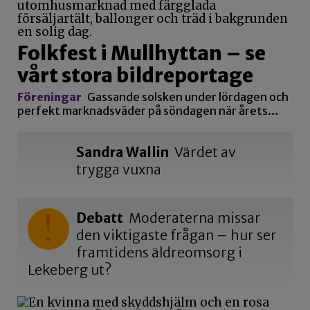
Folkfest i Mullhyttan – se
vårt stora bildreportage
Föreningar
Gassande solsken under lördagen och
perfekt marknadsväder på söndagen när årets…
Sandra Wallin
Värdet av
trygga vuxna
Debatt
Moderaterna missar
den viktigaste frågan – hur ser
framtidens äldreomsorg i
Lekeberg ut?