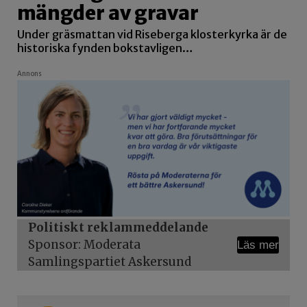
mängder av gravar
Under gräsmattan vid Riseberga klosterkyrka är de
historiska fynden bokstavligen…
Annons
Politiskt reklammeddelande
Sponsor: Moderata
Läs mer
Samlingspartiet Askersund