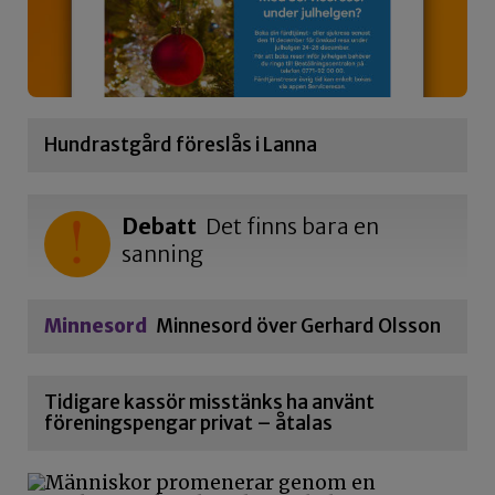
Hundrastgård föreslås i Lanna
Debatt
Det finns bara en
sanning
Minnesord
Minnesord över Gerhard Olsson
Tidigare kassör misstänks ha använt
föreningspengar privat – åtalas