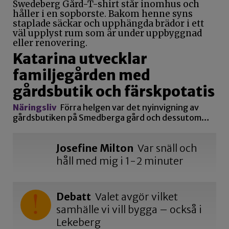
Katarina utvecklar
familjegården med
gårdsbutik och färskpotatis
Näringsliv
Förra helgen var det nyinvigning av
gårdsbutiken på Smedberga gård och dessutom…
Josefine Milton
Var snäll och
håll med mig i 1-2 minuter
Debatt
Valet avgör vilket
samhälle vi vill bygga – också i
Lekeberg