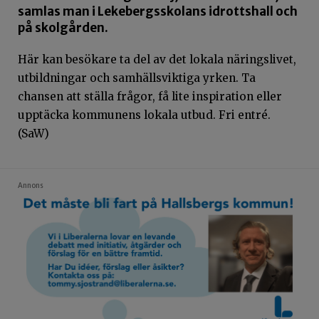
samlas man i Lekebergsskolans idrottshall och
på skolgården.
Här kan besökare ta del av det lokala näringslivet,
utbildningar och samhällsviktiga yrken. Ta
chansen att ställa frågor, få lite inspiration eller
upptäcka kommunens lokala utbud. Fri entré.
(SaW)
Annons