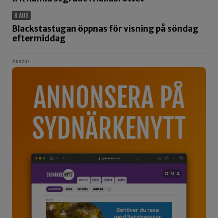
8 AUG
Blackstastugan öppnas för visning på söndag
eftermiddag
Annons