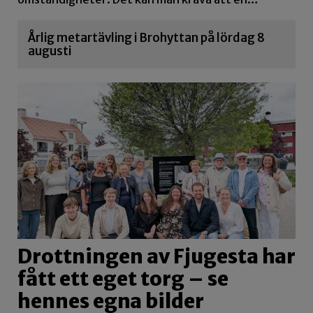
Årlig metartävling i Brohyttan på lördag 8
augusti
Drottningen av Fjugesta har
fått ett eget torg – se
hennes egna bilder