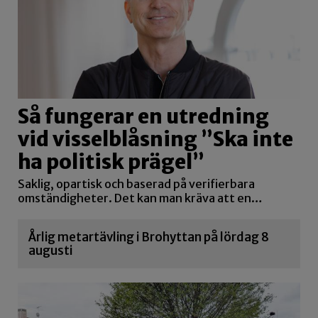
Så fungerar en utredning
vid visselblåsning ”Ska inte
ha politisk prägel”
Saklig, opartisk och baserad på verifierbara
omständigheter. Det kan man kräva att en…
Årlig metartävling i Brohyttan på lördag 8
augusti