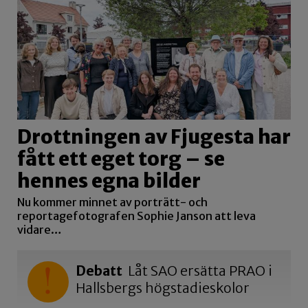
Drottningen av Fjugesta har
fått ett eget torg – se
hennes egna bilder
Nu kommer minnet av porträtt- och
reportagefotografen Sophie Janson att leva
vidare…
Debatt
Låt SAO ersätta PRAO i
Hallsbergs högstadieskolor