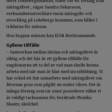
heter Lekebergsmässan, vilket var ett förslag från
näringslivet , säger Sandra Oskarsson,
verksamhetsutvecklare inom näringsliv och
utveckling på Lekebergs kommun, som håller i
trådarna för mässan.
Hon hoppas mässan kan få bli återkommande.
Gyllene tillfälle
– Samverkan mellan skolan och näringslivet är
viktig och det här är ett gyllene tillfälle för
ungdomarna att ta del av vad man skulle kunna
arbeta med när man är klar med sin utbildning. Vi
har också ett fint samarbete med näringslivet om
åttornas prao som pågått nu under våren. Det är
många företag som tar emot praoelever vilket vi
är väldigt tacksamma för, berättade Monika
Skantz, skolchef.