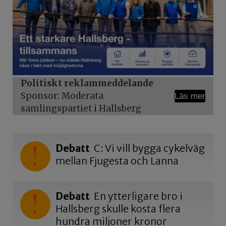
Politiskt reklammeddelande
Sponsor: Moderata
Läs mer
samlingspartiet i Hallsberg
Debatt
C: Vi vill bygga cykelväg
mellan Fjugesta och Lanna
Debatt
En ytterligare bro i
Hallsberg skulle kosta flera
hundra miljoner kronor