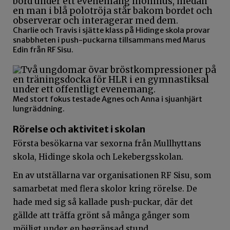
Charlie och Travis i sjätte klass på Hidinge skola provar
snabbheten i push-puckarna tillsammans med Marus
Edin från RF Sisu.
Med stort fokus testade Agnes och Anna i sjuanhjärt
lungräddning.
Rörelse och aktivitet i skolan
Första besökarna var sexorna från Mullhyttans
skola, Hidinge skola och Lekebergsskolan.
En av utställarna var organisationen RF Sisu, som
samarbetat med flera skolor kring rörelse. De
hade med sig så kallade push-puckar, där det
gällde att träffa grönt så många gånger som
möjligt under en begränsad stund.