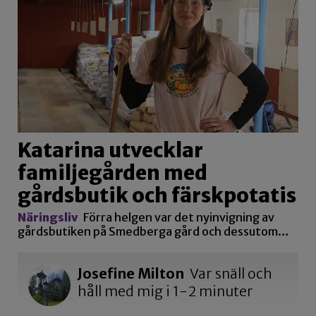
Katarina utvecklar
familjegården med
gårdsbutik och färskpotatis
Näringsliv
Förra helgen var det nyinvigning av
gårdsbutiken på Smedberga gård och dessutom…
Josefine Milton
Var snäll och
håll med mig i 1-2 minuter