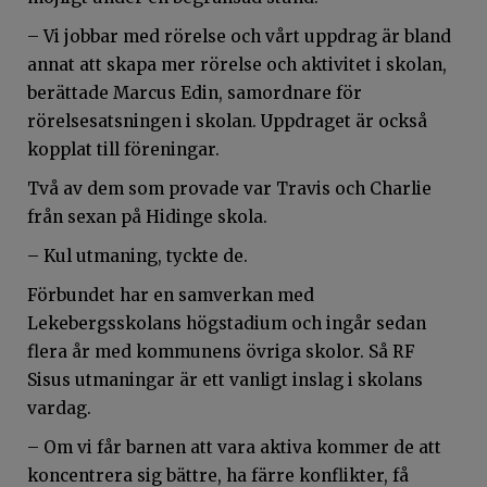
– Vi jobbar med rörelse och vårt uppdrag är bland
annat att skapa mer rörelse och aktivitet i skolan,
berättade Marcus Edin, samordnare för
rörelsesatsningen i skolan. Uppdraget är också
kopplat till föreningar.
Två av dem som provade var Travis och Charlie
från sexan på Hidinge skola.
– Kul utmaning, tyckte de.
Förbundet har en samverkan med
Lekebergsskolans högstadium och ingår sedan
flera år med kommunens övriga skolor. Så RF
Sisus utmaningar är ett vanligt inslag i skolans
vardag.
– Om vi får barnen att vara aktiva kommer de att
koncentrera sig bättre, ha färre konflikter, få