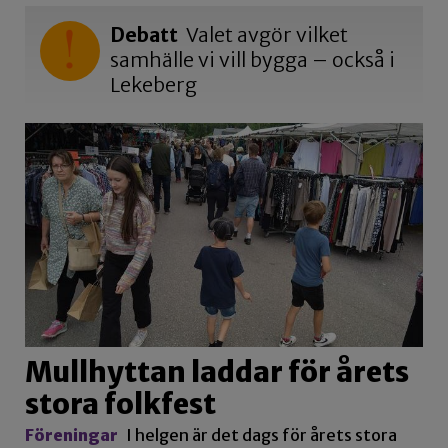
Debatt
Valet avgör vilket
samhälle vi vill bygga – också i
Lekeberg
Mullhyttan laddar för årets
stora folkfest
Föreningar
I helgen är det dags för årets stora