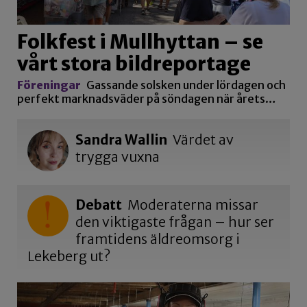
Folkfest i Mullhyttan – se
vårt stora bildreportage
Föreningar
Gassande solsken under lördagen och
perfekt marknadsväder på söndagen när årets…
Sandra Wallin
Värdet av
trygga vuxna
Debatt
Moderaterna missar
den viktigaste frågan – hur ser
framtidens äldreomsorg i
Lekeberg ut?