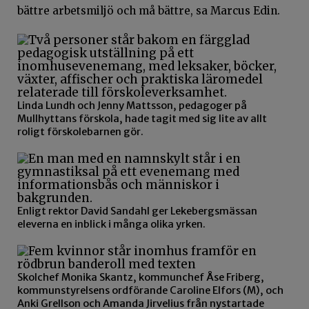
bättre arbetsmiljö och må bättre, sa Marcus Edin.
Linda Lundh och Jenny Mattsson, pedagoger på
Mullhyttans förskola, hade tagit med sig lite av allt
roligt förskolebarnen gör.
Enligt rektor David Sandahl ger Lekebergsmässan
eleverna en inblick i många olika yrken.
Skolchef Monika Skantz, kommunchef Åse Friberg,
kommunstyrelsens ordförande Caroline Elfors (M), och
Anki Grellson och Amanda Jirvelius från nystartade