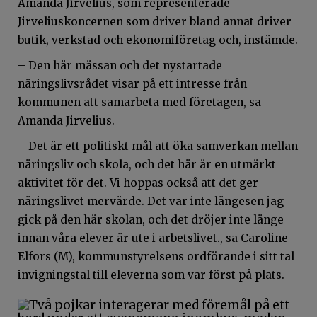
Amanda Jirvelius, som representerade
Jirveliuskoncernen som driver bland annat driver
butik, verkstad och ekonomiföretag och, instämde.
– Den här mässan och det nystartade
näringslivsrådet visar på ett intresse från
kommunen att samarbeta med företagen, sa
Amanda Jirvelius.
– Det är ett politiskt mål att öka samverkan mellan
näringsliv och skola, och det här är en utmärkt
aktivitet för det. Vi hoppas också att det ger
näringslivet mervärde. Det var inte längesen jag
gick på den här skolan, och det dröjer inte länge
innan våra elever är ute i arbetslivet., sa Caroline
Elfors (M), kommunstyrelsens ordförande i sitt tal
invigningstal till eleverna som var först på plats.