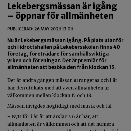
Lekebergsmässan är igång
– öppnar för allmänheten
PUBLICERAD: 26 MAY 2026 13:06
Nu är Lekebergsmässan igång. På plats utanför
och i idrottshallen på Lekebersskolan finns 40
företag, företrädare för samhällsviktiga
yrken och föreningar. Det är premiär för
allmänheten att besöka den från klockan 15.
Det är andra gången mässan arrangeras och i år
har den utökats med att även allmänheten är
välkommen mellan klockan 15 och 18.
Mässan invigdes högtidligt med musik och tal.
– Nytt för i år är att årskurs 6 är här, att
allmänheten är välkommen och att det numera