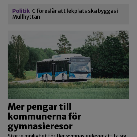
Politik
C föreslår att lekplats ska byggas i
Mullhyttan
Mer pengar till
kommunerna för
gymnasieresor
Större möjlighet för fler gymnasieelever att ta sig