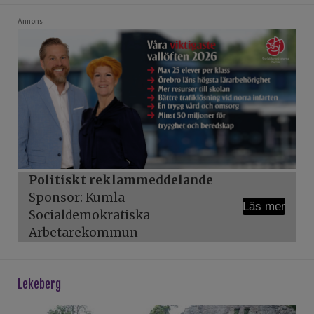
Annons
Politiskt reklammeddelande
Sponsor: Kumla
Läs mer
Socialdemokratiska
Arbetarekommun
lekeberg