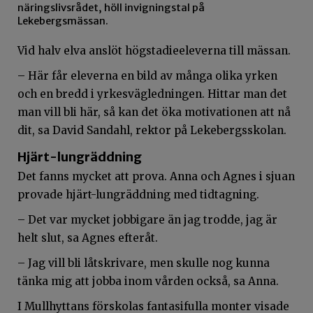
näringslivsrådet, höll invigningstal på
Lekebergsmässan.
Vid halv elva anslöt högstadieeleverna till mässan.
– Här får eleverna en bild av många olika yrken
och en bredd i yrkesvägledningen. Hittar man det
man vill bli här, så kan det öka motivationen att nå
dit, sa David Sandahl, rektor på Lekebergsskolan.
Hjärt-lungräddning
Det fanns mycket att prova. Anna och Agnes i sjuan
provade hjärt-lungräddning med tidtagning.
– Det var mycket jobbigare än jag trodde, jag är
helt slut, sa Agnes efteråt.
– Jag vill bli låtskrivare, men skulle nog kunna
tänka mig att jobba inom vården också, sa Anna.
I Mullhyttans förskolas fantasifulla monter visade