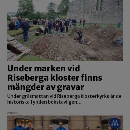
Under marken vid
Riseberga kloster finns
mängder av gravar
Under gräsmattan vid Riseberga klosterkyrka är de
historiska fynden bokstavligen…
Annons