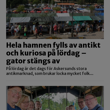
Hela hamnen fylls av antikt
och kuriosa på lördag –
gator stängs av
På lördag är det dags för Askersunds stora
antikmarknad, som brukar locka mycket folk…