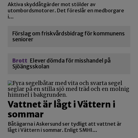
Aktiva skyddåtgärder mot stölder av
utombordsmotorer. Det föreslår en medborgare
i…
Förslag om friskvårdsbidrag för kommunens
seniorer
Brott
Elever dömda för misshandel på
Sjöängsskolan
Vattnet är lågt i Vättern i
sommar
Båtägarna i Askersund ser tydligt att vattnet är
lågt i Vättern i sommar. Enligt SMHI…