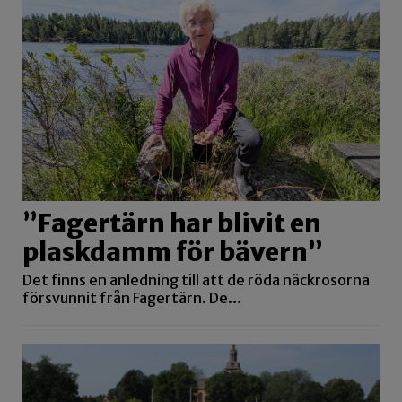
”Fagertärn har blivit en
plaskdamm för bävern”
Det finns en anledning till att de röda näckrosorna
försvunnit från Fagertärn. De…