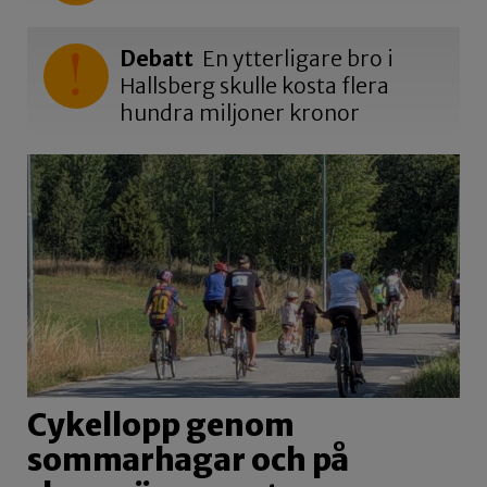
Debatt
En ytterligare bro i
Hallsberg skulle kosta flera
hundra miljoner kronor
Cykellopp genom
sommarhagar och på