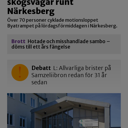
skogsvägar runt
Närkesberg
Över 70 personer cyklade motionsloppet
Byatrampet på lördagsförmiddagen i Närkesberg.
Brott
Hotade och misshandlade sambo –
döms till ett års fängelse
Debatt
L: Allvarliga brister på
Samzeliibron redan för 31 år
sedan