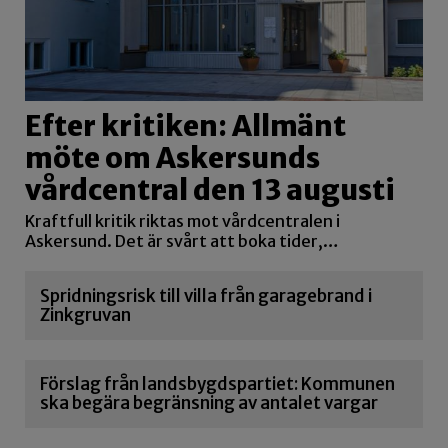
Efter kritiken: Allmänt
möte om Askersunds
vårdcentral den 13 augusti
Kraftfull kritik riktas mot vårdcentralen i
Askersund. Det är svårt att boka tider,…
Spridningsrisk till villa från garagebrand i
Zinkgruvan
Förslag från landsbygdspartiet: Kommunen
ska begära begränsning av antalet vargar