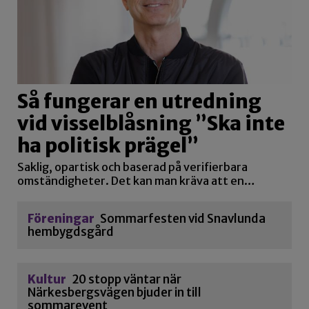
Så fungerar en utredning
vid visselblåsning ”Ska inte
ha politisk prägel”
Saklig, opartisk och baserad på verifierbara
omständigheter. Det kan man kräva att en…
Föreningar
Sommarfesten vid Snavlunda
hembygdsgård
Kultur
20 stopp väntar när
Närkesbergsvägen bjuder in till
sommarevent