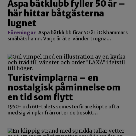
Aspa båtklubb fyller 50 år –
här hittar båtgästerna
lugnet
Föreningar
Aspa båtklubb firar 50 år i Olshammars
småbåtshamn. Varje år återvänder trogna…
Turistvimplarna – en
nostalgisk påminnelse om
en tid som flytt
1950- och 60-talets semesterfirare köpte ofta
med sig vimplar från orter de besökt…