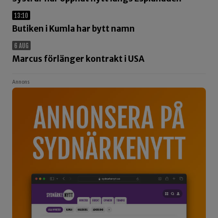
13:10
Butiken i Kumla har bytt namn
6 AUG
Marcus förlänger kontrakt i USA
Annons