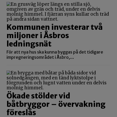
Kommunen investerar två
miljoner i Åsbros
ledningsnät
För att nya hus ska kunna byggas på det tidigare
impregneringsområdet i Åsbro,…
Ökade stölder vid
båtbryggor – övervakning
föreslås