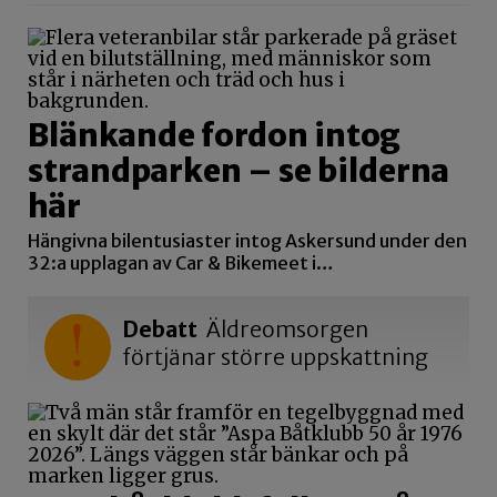
Blänkande fordon intog
strandparken – se bilderna
här
Hängivna bilentusiaster intog Askersund under den
32:a upplagan av Car & Bikemeet i…
Debatt
Äldreomsorgen
förtjänar större uppskattning