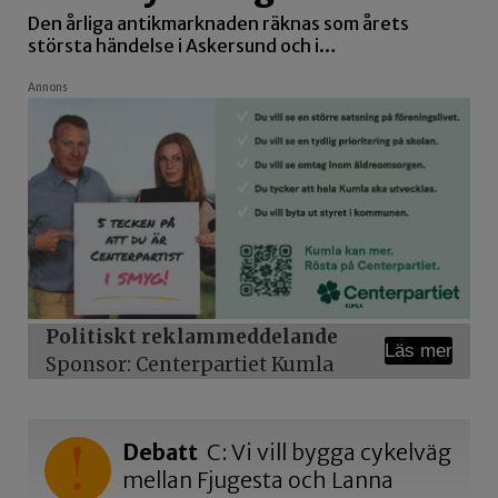
Den årliga antikmarknaden räknas som årets
största händelse i Askersund och i…
Annons
Politiskt reklammeddelande
Läs mer
Sponsor: Centerpartiet Kumla
Debatt
C: Vi vill bygga cykelväg
mellan Fjugesta och Lanna