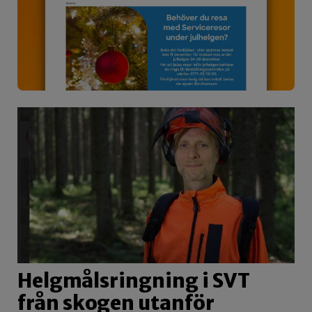
Helgmålsringning i SVT
från skogen utanför