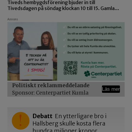
Tiveds hembygdsförening bjuder in till
Tivedsdagen på söndag klockan 10 till 15. Gamla…
Annons
Politiskt reklammeddelande
Läs mer
Sponsor: Centerpartiet Kumla
Debatt
En ytterligare bro i
Hallsberg skulle kosta flera
hundra miljoner kronor