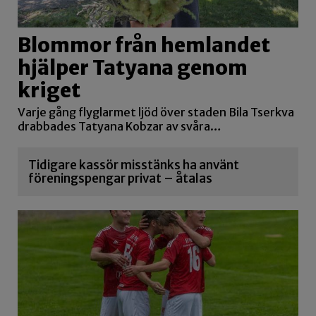
Blommor från hemlandet
hjälper Tatyana genom
kriget
Varje gång flyglarmet ljöd över staden Bila Tserkva
drabbades Tatyana Kobzar av svåra…
Tidigare kassör misstänks ha använt
föreningspengar privat – åtalas