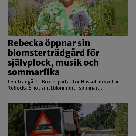
Rebecka öppnar sin
blomsterträdgård för
självplock, musik och
sommarfika
I en trädgård i Brotorp utanför Hasselfors odlar
Rebecka Elliot snittblommor. I sommar…