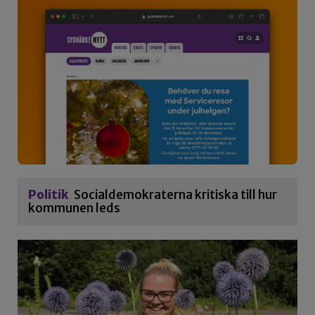
Politik
Socialdemokraterna kritiska till hur
kommunen leds