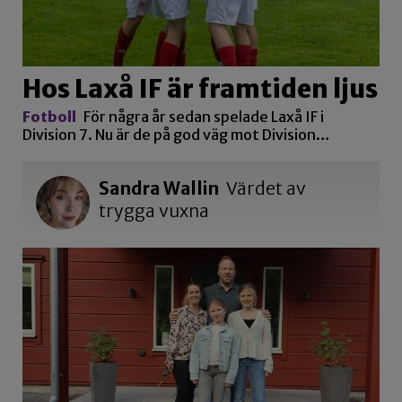
Hos Laxå IF är framtiden ljus
Fotboll
För några år sedan spelade Laxå IF i
Division 7. Nu är de på god väg mot Division…
Sandra Wallin
Värdet av
trygga vuxna