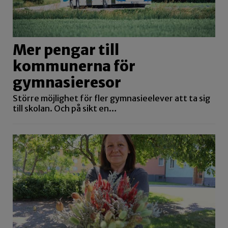
Mer pengar till
kommunerna för
gymnasieresor
Större möjlighet för fler gymnasieelever att ta sig
till skolan. Och på sikt en…