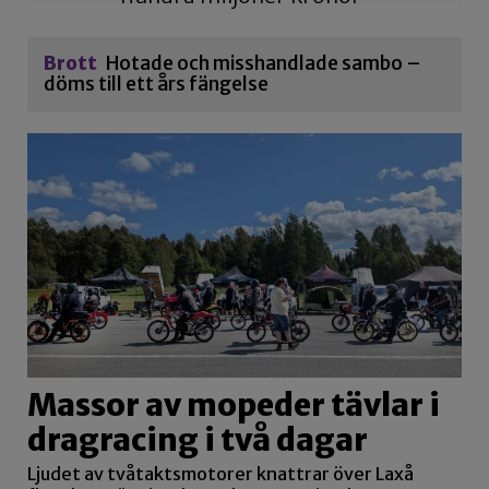
Brott
Hotade och misshandlade sambo –
döms till ett års fängelse
Massor av mopeder tävlar i
dragracing i två dagar
Ljudet av tvåtaktsmotorer knattrar över Laxå