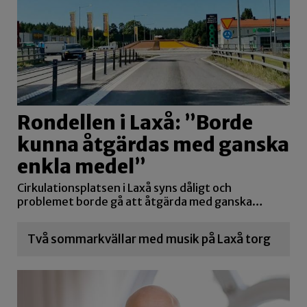
Rondellen i Laxå: ”Borde
kunna åtgärdas med ganska
enkla medel”
Cirkulationsplatsen i Laxå syns dåligt och
problemet borde gå att åtgärda med ganska…
Två sommarkvällar med musik på Laxå torg