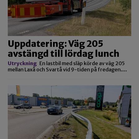
Uppdatering: Väg 205
avstängd till lördag lunch
Utryckning
En lastbil med släp körde av väg 205
mellan Laxå och Svartå vid 9-tiden på fredagen.…