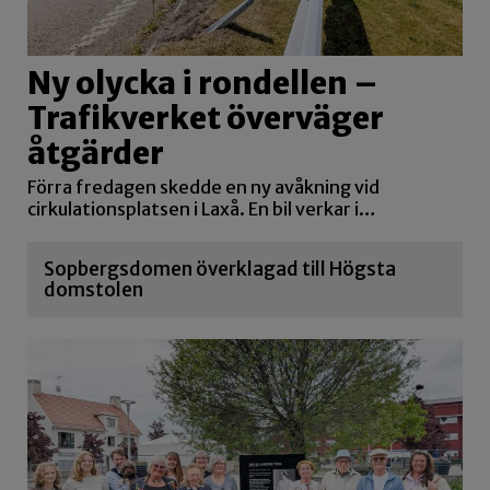
Ny olycka i rondellen –
Trafikverket överväger
åtgärder
Förra fredagen skedde en ny avåkning vid
cirkulationsplatsen i Laxå. En bil verkar i…
Sopbergsdomen överklagad till Högsta
domstolen