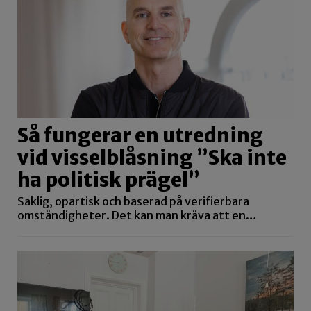
Så fungerar en utredning
vid visselblåsning ”Ska inte
ha politisk prägel”
Saklig, opartisk och baserad på verifierbara
omständigheter. Det kan man kräva att en…