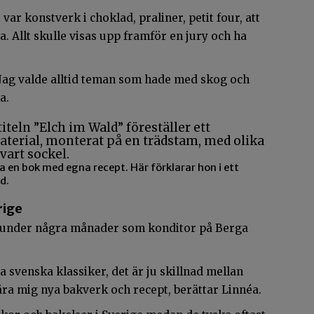
var konstverk i choklad, praliner, petit four, att
a. Allt skulle visas upp framför en jury och ha
 Jag valde alltid teman som hade med skog och
a.
a en bok med egna recept. Här förklarar hon i ett
d.
rige
 under några månader som konditor på Berga
ra svenska klassiker, det är ju skillnad mellan
lära mig nya bakverk och recept, berättar Linnéa.