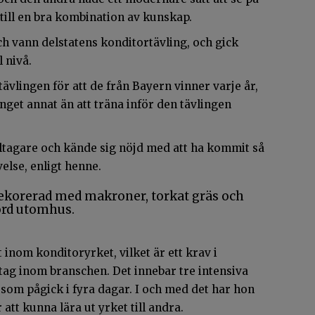
 till en bra kombination av kunskap.
h vann delstatens konditortävling, och gick
l nivå.
r tävlingen för att de från Bayern vinner varje år,
nget annat än att träna inför den tävlingen
eltagare och kände sig nöjd med att ha kommit så
else, enligt henne.
inom konditoryrket, vilket är ett krav i
etag inom branschen. Det innebar tre intensiva
som pågick i fyra dagar. I och med det har hon
tt kunna lära ut yrket till andra.