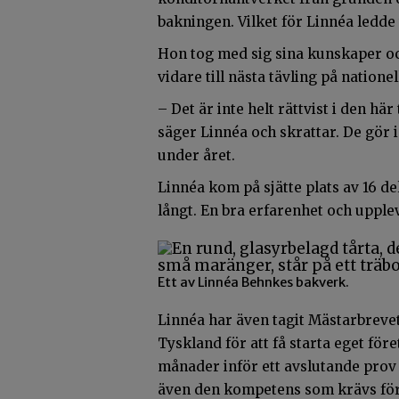
bakningen. Vilket för Linnéa ledde
Hon tog med sig sina kunskaper oc
vidare till nästa tävling på nationel
– Det är inte helt rättvist i den hä
säger Linnéa och skrattar. De gör i
under året.
Linnéa kom på sjätte plats av 16 d
långt. En bra erfarenhet och upplev
Ett av Linnéa Behnkes bakverk.
Linnéa har även tagit Mästarbrevet 
Tyskland för att få starta eget för
månader inför ett avslutande prov 
även den kompetens som krävs för a