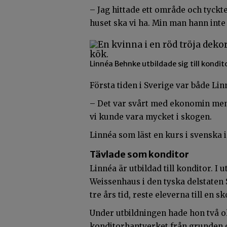
– Jag hittade ett område och tyckte
huset ska vi ha. Min man hann inte 
Linnéa Behnke utbildade sig till kondito
Första tiden i Sverige var både 
– Det var svårt med ekonomin men s
vi kunde vara mycket i skogen.
Linnéa som läst en kurs i svenska 
Tävlade som konditor
Linnéa är utbildad till konditor. I 
Weissenhaus i den tyska delstaten
tre års tid, reste eleverna till en s
Under utbildningen hade hon två ol
konditorhantverket från grunden o