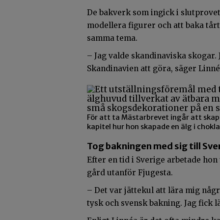
De bakverk som ingick i slutprovet 
modellera figurer och att baka tårt
samma tema.
– Jag valde skandinaviska skogar.
Skandinavien att göra, säger Linné
För att ta Mästarbrevet ingår att skap
kapitel hur hon skapade en älg i chokla
Tog bakningen med sig till Sve
Efter en tid i Sverige
arbetade hon
gård utanför Fjugesta.
– Det var jättekul att lära mig någ
tysk och svensk bakning. Jag fick 