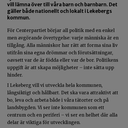
vill lämna över till våra barn och barnbarn. Det
gäller både nationellt och lokalt i Lekebergs
kommun.
För Centerpartiet börjar all politik med en enkel
men avgörande övertygelse: varje människa är en
tillgång. Alla människor har rätt att forma sina liv
utifrån sina egna drömmar och förutsättningar,
oavsett var de är födda eller var de bor. Politikens
uppgift är att skapa möjligheter – inte sätta upp
hinder.
I Lekeberg vill vi utveckla hela kommunen,
långsiktigt och hållbart. Det ska vara attraktivt att
bo, leva och arbeta både i våra tätorter och på
landsbygden. Vi ser inte kommunen som ett
centrum och en periferi – vi ser en helhet där alla
delar är viktiga för utvecklingen.