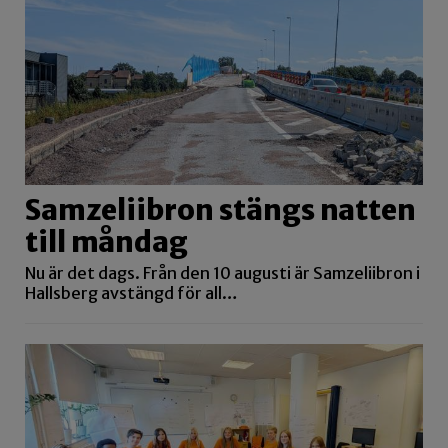
Samzeliibron stängs natten
till måndag
Nu är det dags. Från den 10 augusti är Samzeliibron i
Hallsberg avstängd för all…