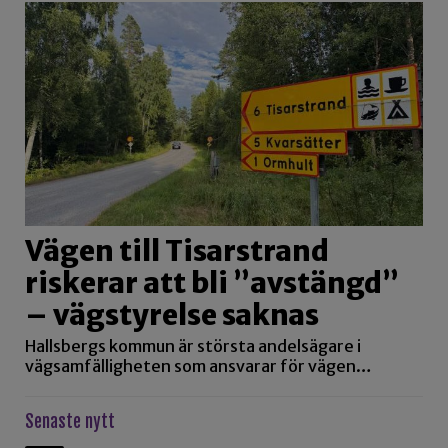
Vägen till Tisarstrand
riskerar att bli ”avstängd”
– vägstyrelse saknas
Hallsbergs kommun är största andelsägare i
vägsamfälligheten som ansvarar för vägen…
Senaste nytt