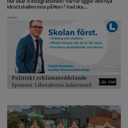
Hur ökar vi integrationen? Varför ligger den nya
idrottshallen inte på Norr? Vad ska…
Annons
Politiskt reklammeddelande
Läs mer
Sponsor: Liberalerna Askersund