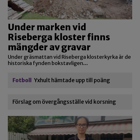
Under marken vid
Riseberga kloster finns
mängder av gravar
Under gräsmattan vid Riseberga klosterkyrka är de
historiska fynden bokstavligen…
Fotboll
Yxhult hämtade upp till poäng
Förslag om övergångsställe vid korsning