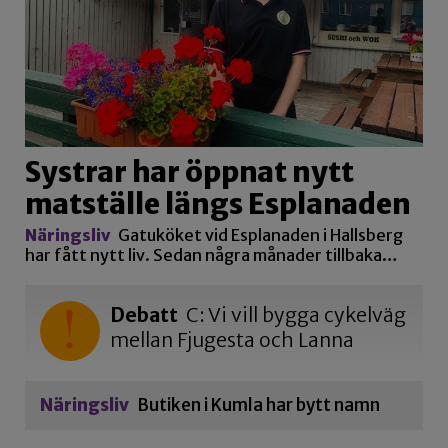
Systrar har öppnat nytt
matställe längs Esplanaden
Näringsliv
Gatuköket vid Esplanaden i Hallsberg
har fått nytt liv. Sedan några månader tillbaka…
Debatt
C: Vi vill bygga cykelväg
mellan Fjugesta och Lanna
Näringsliv
Butiken i Kumla har bytt namn