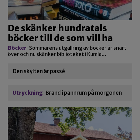
De skänker hundratals
böcker till de som vill ha
Böcker
Sommarens utgallring av böcker är snart
över och nu skänker biblioteket i Kumla…
Den skylten är passé
Utryckning
Brand i pannrum på morgonen