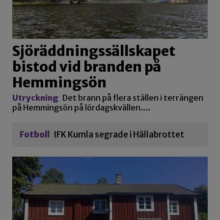
Sjöräddningssällskapet
bistod vid branden på
Hemmingsön
Utryckning
Det brann på flera ställen i terrängen
på Hemmingsön på lördagskvällen.…
Fotboll
IFK Kumla segrade i Hällabrottet