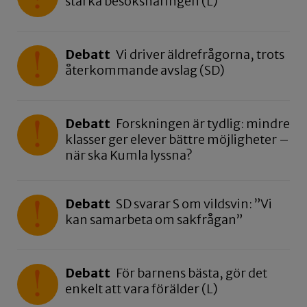
stärka besöksnäringen (L)
Debatt
Vi driver äldrefrågorna, trots
återkommande avslag (SD)
Debatt
Forskningen är tydlig: mindre
klasser ger elever bättre möjligheter –
när ska Kumla lyssna?
Debatt
SD svarar S om vildsvin: ”Vi
kan samarbeta om sakfrågan”
Debatt
För barnens bästa, gör det
enkelt att vara förälder (L)