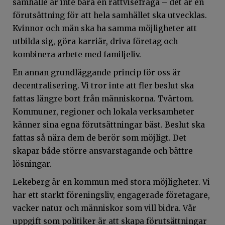
samhälle är inte bara en rättvisefråga – det är en
förutsättning för att hela samhället ska utvecklas.
Kvinnor och män ska ha samma möjligheter att
utbilda sig, göra karriär, driva företag och
kombinera arbete med familjeliv.
En annan grundläggande princip för oss är
decentralisering. Vi tror inte att fler beslut ska
fattas längre bort från människorna. Tvärtom.
Kommuner, regioner och lokala verksamheter
känner sina egna förutsättningar bäst. Beslut ska
fattas så nära dem de berör som möjligt. Det
skapar både större ansvarstagande och bättre
lösningar.
Lekeberg är en kommun med stora möjligheter. Vi
har ett starkt föreningsliv, engagerade företagare,
vacker natur och människor som vill bidra. Vår
uppgift som politiker är att skapa förutsättningar