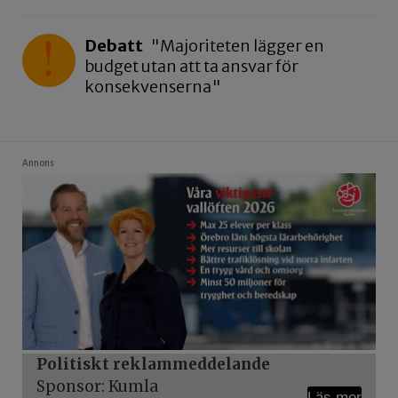
Debatt
"Majoriteten lägger en
budget utan att ta ansvar för
konsekvenserna"
Annons
Politiskt reklammeddelande
Sponsor: Kumla
Läs mer