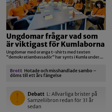
Ungdomar frågar vad som
är viktigast för Kumlaborna
Ungdomar med oranga t-shirts med texten
”demokratiambassadör” har synts i Kumla under…
Brott
Hotade och misshandlade sambo –
döms till ett års fängelse
Debatt
L: Allvarliga brister på
Samzeliibron redan för 31 år
sedan