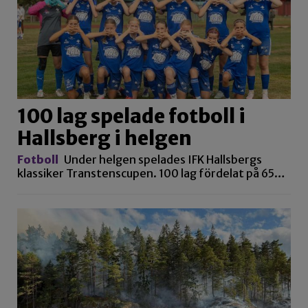
100 lag spelade fotboll i
Hallsberg i helgen
Fotboll
Under helgen spelades IFK Hallsbergs
klassiker Transtenscupen. 100 lag fördelat på 65…