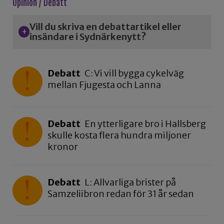
Opinion / Debatt
Vill du skriva en debattartikel eller
insändare i Sydnärkenytt?
Debatt
C: Vi vill bygga cykelväg
mellan Fjugesta och Lanna
Debatt
En ytterligare bro i Hallsberg
skulle kosta flera hundra miljoner
kronor
Debatt
L: Allvarliga brister på
Samzeliibron redan för 31 år sedan