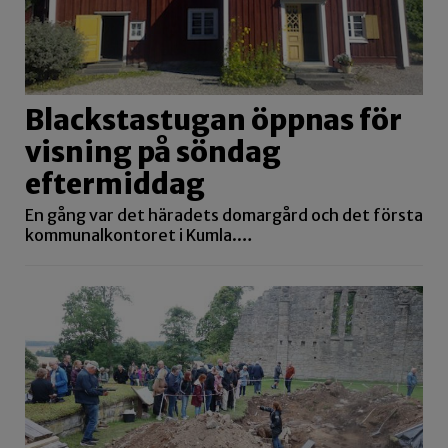
Blackstastugan öppnas för
visning på söndag
eftermiddag
En gång var det häradets domargård och det första
kommunalkontoret i Kumla.…