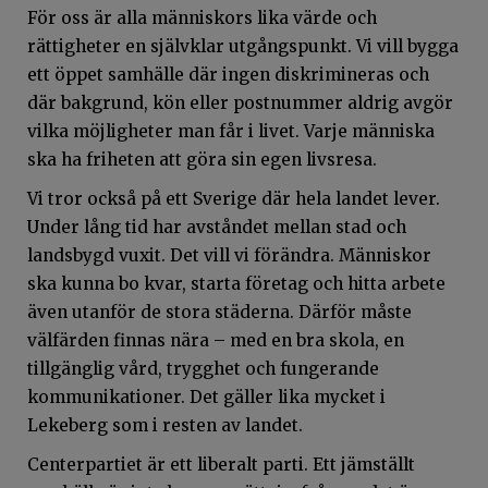
För oss är alla människors lika värde och
rättigheter en självklar utgångspunkt. Vi vill bygga
ett öppet samhälle där ingen diskrimineras och
där bakgrund, kön eller postnummer aldrig avgör
vilka möjligheter man får i livet. Varje människa
ska ha friheten att göra sin egen livsresa.
Vi tror också på ett Sverige där hela landet lever.
Under lång tid har avståndet mellan stad och
landsbygd vuxit. Det vill vi förändra. Människor
ska kunna bo kvar, starta företag och hitta arbete
även utanför de stora städerna. Därför måste
välfärden finnas nära – med en bra skola, en
tillgänglig vård, trygghet och fungerande
kommunikationer. Det gäller lika mycket i
Lekeberg som i resten av landet.
Centerpartiet är ett liberalt parti. Ett jämställt