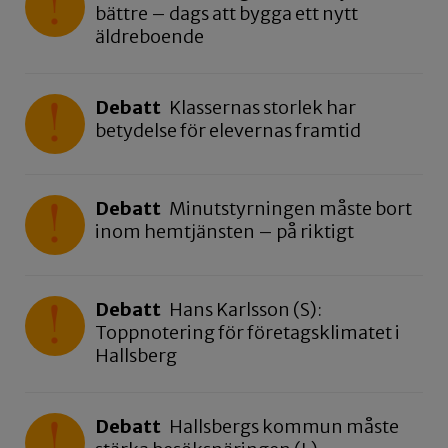
bättre – dags att bygga ett nytt
äldreboende
Debatt
Klassernas storlek har
betydelse för elevernas framtid
Debatt
Minutstyrningen måste bort
inom hemtjänsten – på riktigt
Debatt
Hans Karlsson (S):
Toppnotering för företagsklimatet i
Hallsberg
Debatt
Hallsbergs kommun måste