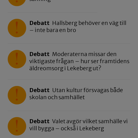
Debatt
Hallsberg behöver en väg till
– inte bara en bro
Debatt
Moderaterna missar den
viktigaste frågan – hur ser framtidens
äldreomsorg i Lekeberg ut?
Debatt
Utan kultur försvagas både
skolan och samhället
Debatt
Valet avgör vilket samhälle vi
vill bygga – också i Lekeberg