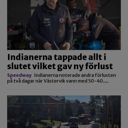
Indianerna tappade allt i
slutet vilket gav ny förlust
Speedway
Indianerna noterade andra förlusten
på två dagar när Västervik vann med 50-40.…