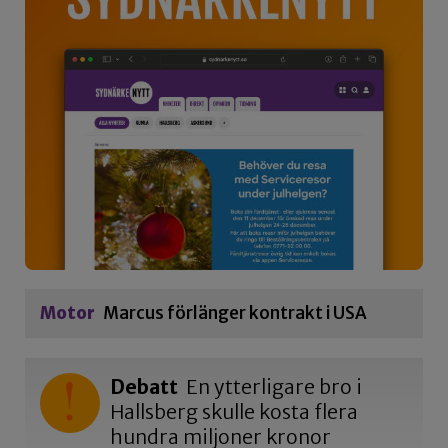
Motor
Marcus förlänger kontrakt i USA
Debatt
En ytterligare bro i
Hallsberg skulle kosta flera
hundra miljoner kronor