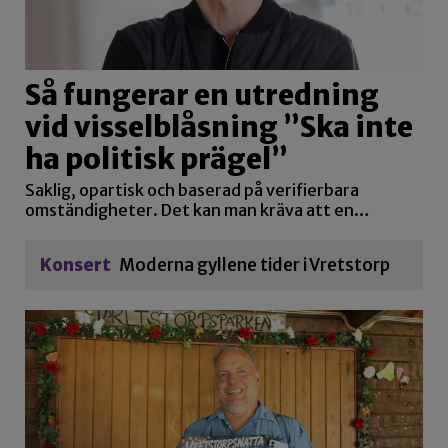
Så fungerar en utredning
vid visselblåsning ”Ska inte
ha politisk prägel”
Saklig, opartisk och baserad på verifierbara
omständigheter. Det kan man kräva att en…
Konsert
Moderna gyllene tider i Vretstorp