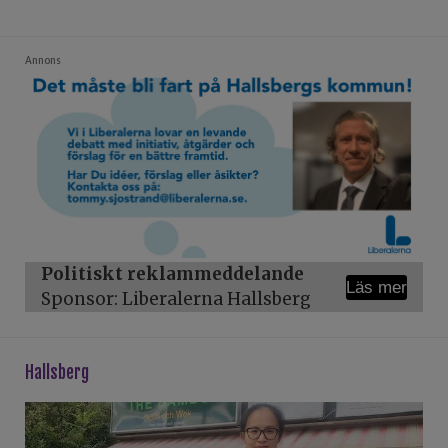
Annons
Politiskt reklammeddelande
Läs mer
Sponsor: Liberalerna Hallsberg
hallsberg