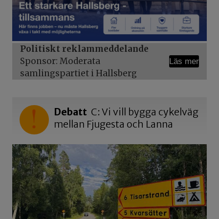
Politiskt reklammeddelande
Sponsor: Moderata
Läs mer
samlingspartiet i Hallsberg
Debatt
C: Vi vill bygga cykelväg
mellan Fjugesta och Lanna