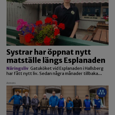
Systrar har öppnat nytt
matställe längs Esplanaden
Näringsliv
Gatuköket vid Esplanaden i Hallsberg
har fått nytt liv. Sedan några månader tillbaka…
Annons