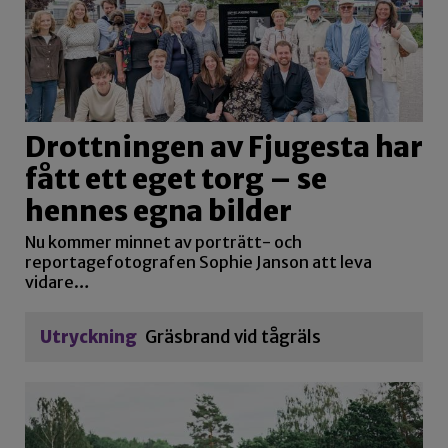
Drottningen av Fjugesta har
fått ett eget torg – se
hennes egna bilder
Nu kommer minnet av porträtt- och
reportagefotografen Sophie Janson att leva
vidare…
Utryckning
Gräsbrand vid tågräls