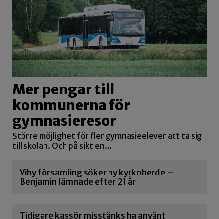
Mer pengar till
kommunerna för
gymnasieresor
Större möjlighet för fler gymnasieelever att ta sig
till skolan. Och på sikt en…
Viby församling söker ny kyrkoherde –
Benjamin lämnade efter 21 år
Tidigare kassör misstänks ha använt