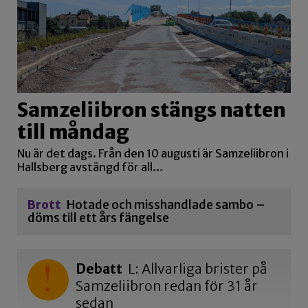
Samzeliibron stängs natten
till måndag
Nu är det dags. Från den 10 augusti är Samzeliibron i
Hallsberg avstängd för all…
Brott
Hotade och misshandlade sambo –
döms till ett års fängelse
Debatt
L: Allvarliga brister på
Samzeliibron redan för 31 år
sedan