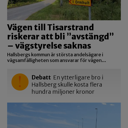
Vägen till Tisarstrand
riskerar att bli ”avstängd”
– vägstyrelse saknas
Hallsbergs kommun är största andelsägare i
vägsamfälligheten som ansvarar för vägen…
Debatt
En ytterligare bro i
Hallsberg skulle kosta flera
hundra miljoner kronor