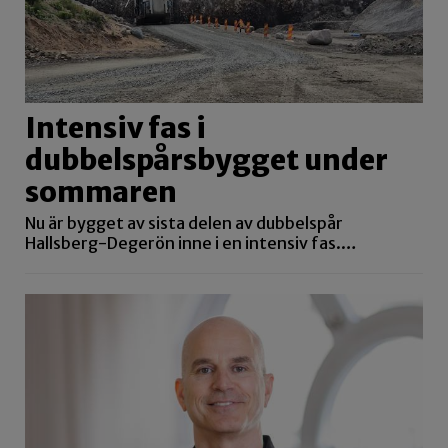
Intensiv fas i
dubbelspårsbygget under
sommaren
Nu är bygget av sista delen av dubbelspår
Hallsberg-Degerön inne i en intensiv fas.…