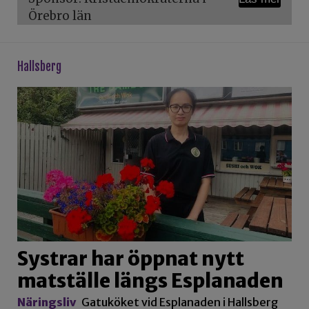
Örebro län
hallsberg
Systrar har öppnat nytt
matställe längs Esplanaden
Näringsliv
Gatuköket vid Esplanaden i Hallsberg