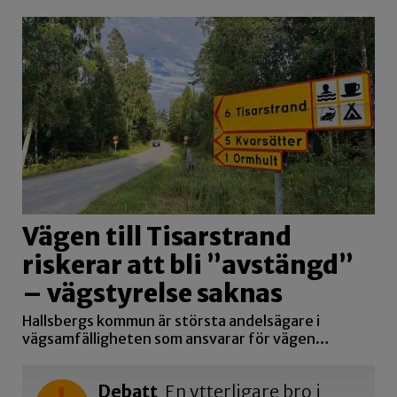
Vägen till Tisarstrand
riskerar att bli ”avstängd”
– vägstyrelse saknas
Hallsbergs kommun är största andelsägare i
vägsamfälligheten som ansvarar för vägen…
Debatt
En ytterligare bro i