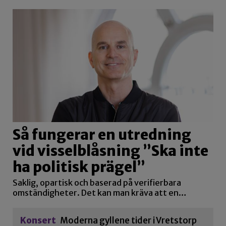
Så fungerar en utredning
vid visselblåsning ”Ska inte
ha politisk prägel”
Saklig, opartisk och baserad på verifierbara
omständigheter. Det kan man kräva att en…
Konsert
Moderna gyllene tider i Vretstorp