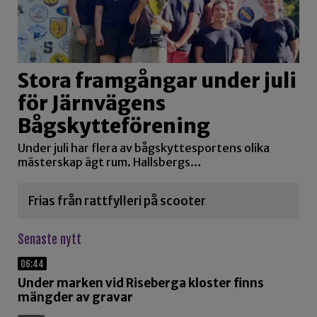
Stora framgångar under juli
för Järnvägens
Bågskytteförening
Under juli har flera av bågskyttesportens olika
mästerskap ägt rum. Hallsbergs…
Frias från rattfylleri på scooter
Senaste nytt
06:44
Under marken vid Riseberga kloster finns
mängder av gravar