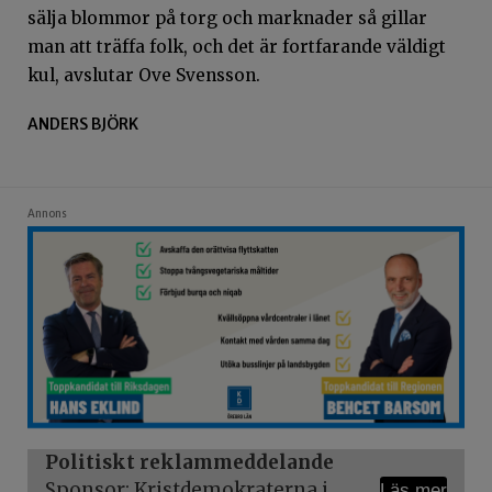
sälja blommor på torg och marknader så gillar
man att träffa folk, och det är fortfarande väldigt
kul, avslutar Ove Svensson.
ANDERS BJÖRK
Annons
Politiskt reklammeddelande
Sponsor: Kristdemokraterna i
Läs mer