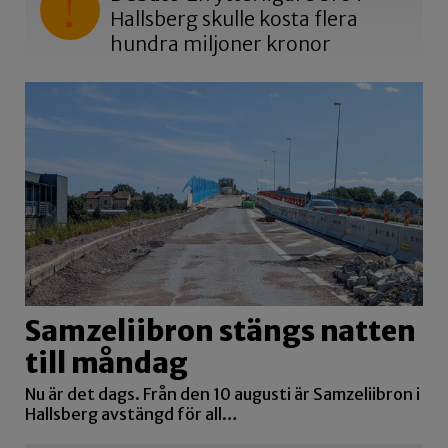
Hallsberg skulle kosta flera
hundra miljoner kronor
Samzeliibron stängs natten
till måndag
Nu är det dags. Från den 10 augusti är Samzeliibron i
Hallsberg avstängd för all…