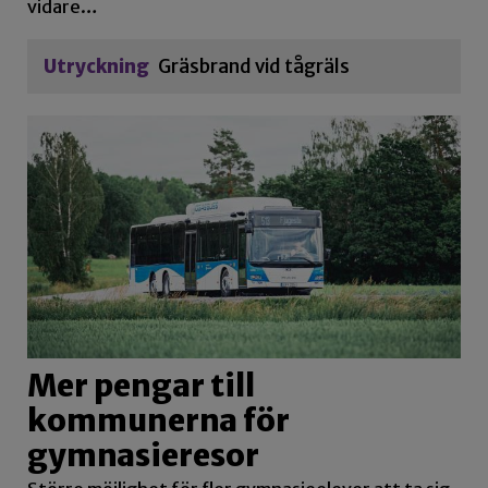
vidare…
Utryckning
Gräsbrand vid tågräls
Mer pengar till
kommunerna för
gymnasieresor