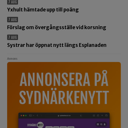
7 AUG
Yxhult hämtade upp till poäng
7 AUG
Förslag om övergångsställe vid korsning
7 AUG
Systrar har öppnat nytt längs Esplanaden
Annons