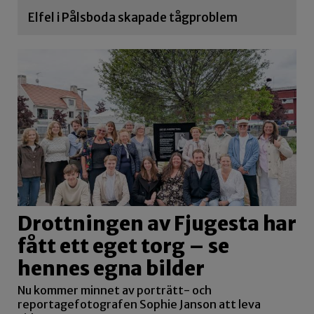
Elfel i Pålsboda skapade tågproblem
Drottningen av Fjugesta har
fått ett eget torg – se
hennes egna bilder
Nu kommer minnet av porträtt- och
reportagefotografen Sophie Janson att leva