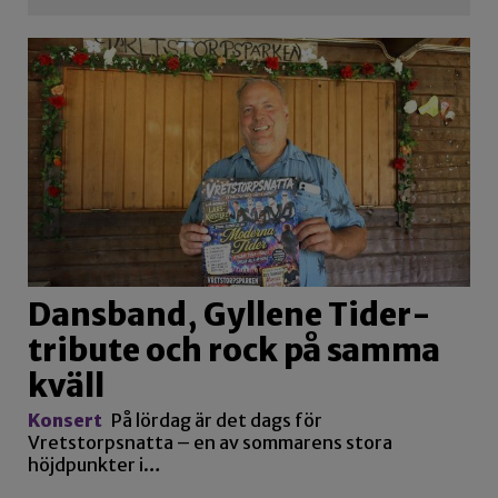
Dansband, Gyllene Tider-
tribute och rock på samma
kväll
Konsert
På lördag är det dags för
Vretstorpsnatta – en av sommarens stora
höjdpunkter i…