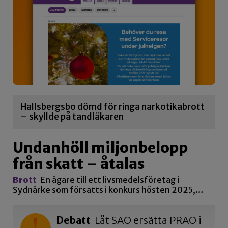
Hallsbergsbo dömd för ringa narkotikabrott
– skyllde på tandläkaren
Undanhöll miljonbelopp
från skatt – åtalas
Brott
En ägare till ett livsmedelsföretag i
Sydnärke som försatts i konkurs hösten 2025,…
Debatt
Låt SAO ersätta PRAO i