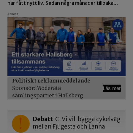
har fått nytt liv. Sedan några månader tillbaka…
Annons
Politiskt reklammeddelande
Sponsor: Moderata
Läs mer
samlingspartiet i Hallsberg
Debatt
C: Vi vill bygga cykelväg
mellan Fjugesta och Lanna