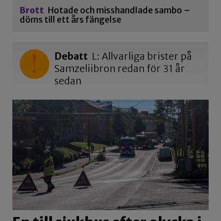
Brott
Hotade och misshandlade sambo –
döms till ett års fängelse
Debatt
L: Allvarliga brister på
Samzeliibron redan för 31 år
sedan