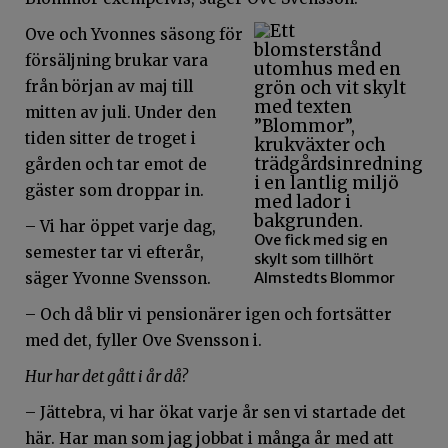
Ove och Yvonnes säsong för
försäljning brukar vara
från början av maj till
mitten av juli. Under den
tiden sitter de troget i
gården och tar emot de
gäster som droppar in.
– Vi har öppet varje dag,
Ove fick med sig en
semester tar vi efterår,
skylt som tillhört
säger Yvonne Svensson.
Almstedts Blommor
– Och då blir vi pensionärer igen och fortsätter
med det, fyller Ove Svensson i.
Hur har det gått i år då?
– Jättebra, vi har ökat varje år sen vi startade det
här. Har man som jag jobbat i många år med att