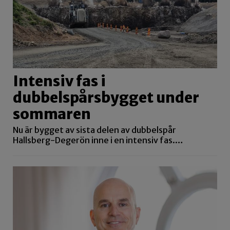
Intensiv fas i
dubbelspårsbygget under
sommaren
Nu är bygget av sista delen av dubbelspår
Hallsberg-Degerön inne i en intensiv fas.…