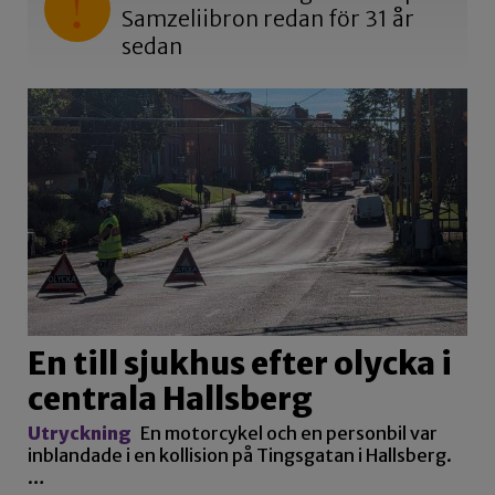
Samzeliibron redan för 31 år
sedan
En till sjukhus efter olycka i
centrala Hallsberg
Utryckning
En motorcykel och en personbil var
inblandade i en kollision på Tingsgatan i Hallsberg.
…