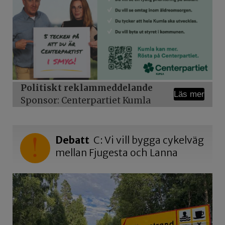
Politiskt reklammeddelande
Läs mer
Sponsor: Centerpartiet Kumla
Debatt
C: Vi vill bygga cykelväg
mellan Fjugesta och Lanna