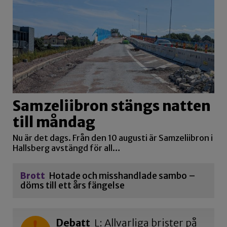
Samzeliibron stängs natten
till måndag
Nu är det dags. Från den 10 augusti är Samzeliibron i
Hallsberg avstängd för all…
Brott
Hotade och misshandlade sambo –
döms till ett års fängelse
Debatt
L: Allvarliga brister på