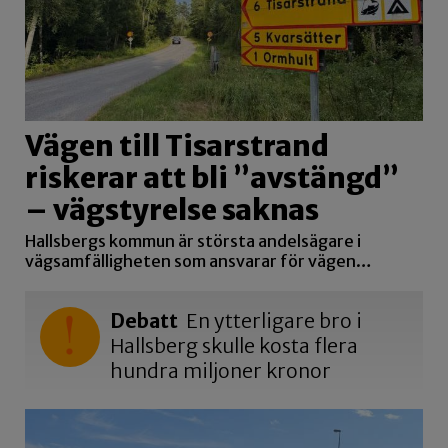
Vägen till Tisarstrand
riskerar att bli ”avstängd”
– vägstyrelse saknas
Hallsbergs kommun är största andelsägare i
vägsamfälligheten som ansvarar för vägen…
Debatt
En ytterligare bro i
Hallsberg skulle kosta flera
hundra miljoner kronor