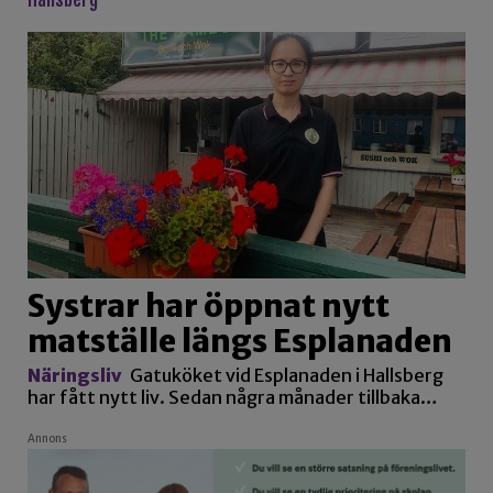
Systrar har öppnat nytt
matställe längs Esplanaden
Näringsliv
Gatuköket vid Esplanaden i Hallsberg
har fått nytt liv. Sedan några månader tillbaka…
Annons