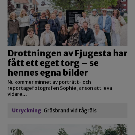
Drottningen av Fjugesta har
fått ett eget torg – se
hennes egna bilder
Nu kommer minnet av porträtt- och
reportagefotografen Sophie Janson att leva
vidare…
Utryckning
Gräsbrand vid tågräls