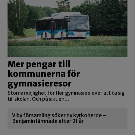
Mer pengar till
kommunerna för
gymnasieresor
Större möjlighet för fler gymnasieelever att ta sig
till skolan. Och på sikt en…
Viby församling söker ny kyrkoherde –
Benjamin lämnade efter 21 år