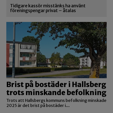
Tidigare kassör misstänks ha använt
föreningspengar privat – åtalas
Brist på bostäder i Hallsberg
trots minskande befolkning
Trots att Hallsbergs kommuns befolkning minskade
2025 är det brist på bostäder i…