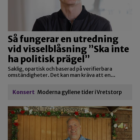
Så fungerar en utredning
vid visselblåsning ”Ska inte
ha politisk prägel”
Saklig, opartisk och baserad på verifierbara
omständigheter. Det kan man kräva att en…
Konsert
Moderna gyllene tider i Vretstorp