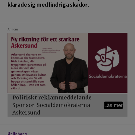
klarade sig med lindriga skador.
Annons
Politiskt reklammeddelande
Sponsor: Socialdemokraterna
Läs mer
Askersund
hallsberg