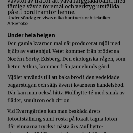
Under söndagen visas olika hantverk och tekniker.
Arkivfoto
Under hela helgen
Den gamla kvarnen mal närproducerat mjöl med
hjälp av vattenhjul. Vetet kommer från bröderna
Norén i Sörby, Edsberg. Den ekologiska rågen, som
heter Petkus, kommer från Jannelunds gård.
Mjölet används till att baka bröd i den vedeldade
bagarstugan och säljs även i kvarnens handelsbod.
Där kan man också hitta Mullhytte-té med smak av
fläder, smultron och citron.
Vid Kvarngården kan man beskåda årets
fotoutställning samt rösta på lokalt tagna foton
där vinnarna trycks i nästa års Mullhytte-