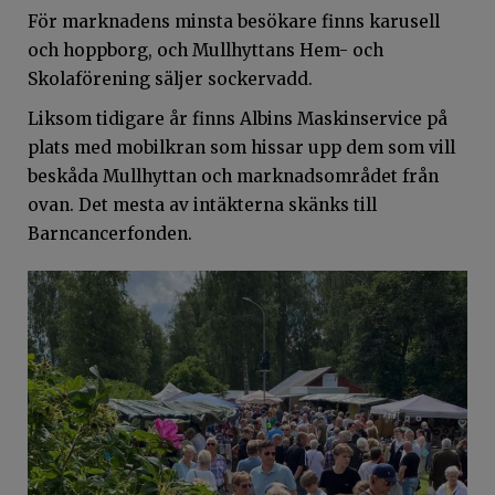
För marknadens minsta besökare finns karusell
och hoppborg, och Mullhyttans Hem- och
Skolaförening säljer sockervadd.
Liksom tidigare år finns Albins Maskinservice på
plats med mobilkran som hissar upp dem som vill
beskåda Mullhyttan och marknadsområdet från
ovan. Det mesta av intäkterna skänks till
Barncancerfonden.