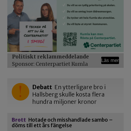
Politiskt reklammeddelande
Läs mer
Sponsor: Centerpartiet Kumla
Debatt
En ytterligare bro i
Hallsberg skulle kosta flera
hundra miljoner kronor
Brott
Hotade och misshandlade sambo –
döms till ett års fängelse