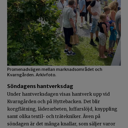
Promenadvägen mellan marknadsområdet och
Kvarngården. Arkivfoto.
Söndagens hantverksdag
Under hantverksdagen visas hantverk upp vid
Kvarngården och på Hyttebacken. Det blir
korgflätning, läderarbeten, luffarslöjd, knyppling
samt olika textil- och trätekniker. Även på
söndagen är det många knallar, som säljer varor