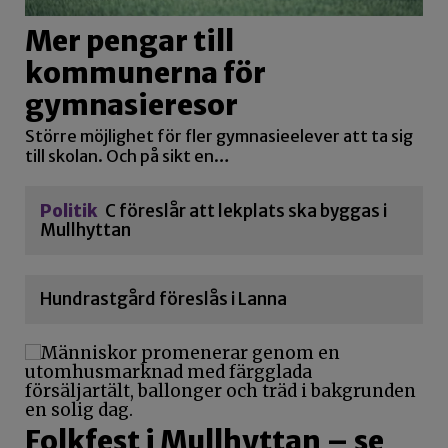
Mer pengar till
kommunerna för
gymnasieresor
Större möjlighet för fler gymnasieelever att ta sig
till skolan. Och på sikt en…
Politik
C föreslår att lekplats ska byggas i
Mullhyttan
Hundrastgård föreslås i Lanna
Folkfest i Mullhyttan – se