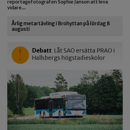
reportagefotografen Sophie Janson att leva
vidare…
Årlig metartävling i Brohyttan på lördag 8
augusti
Debatt
Låt SAO ersätta PRAO i
Hallsbergs högstadieskolor