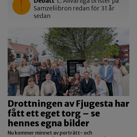
Debatt
L: Allvarliga brister på
Samzeliibron redan för 31 år
sedan
Drottningen av Fjugesta har
fått ett eget torg – se
hennes egna bilder
Nu kommer minnet av porträtt- och