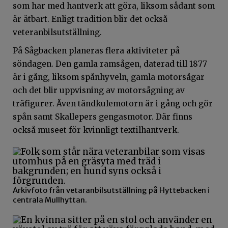
som har med hantverk att göra, liksom sådant som
är ätbart. Enligt tradition blir det också
veteranbilsutställning.
På Sågbacken planeras flera aktiviteter på
söndagen. Den gamla ramsågen, daterad till 1877
är i gång, liksom spånhyveln, gamla motorsågar
och det blir uppvisning av motorsågning av
träfigurer. Även tändkulemotorn är i gång och gör
spån samt Skallepers gengasmotor. Där finns
också museet för kvinnligt textilhantverk.
Arkivfoto från vetaranbilsutställning på Hyttebacken i
centrala Mullhyttan.