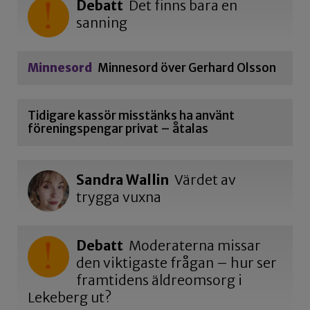
Debatt
Det finns bara en
sanning
Minnesord
Minnesord över Gerhard Olsson
Tidigare kassör misstänks ha använt
föreningspengar privat – åtalas
Sandra Wallin
Värdet av
trygga vuxna
Debatt
Moderaterna missar
den viktigaste frågan – hur ser
framtidens äldreomsorg i
Lekeberg ut?