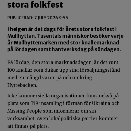
stora folkfest
PUBLICERAD: 7 JULY 2026 9:55
I helgen är det dags för årets stora folkfest i
Mullhyttan. Tusentals människor besöker varje
år Mullhyttemarken med stor knallemarknad
på lördagen samt hantverksdag på söndagen.
På lördag, den stora marknadsdagen, är det runt
100 knallar som dukar upp sina försäljningsstånd
med en mängd varor på och omkring
Hyttebacken.
Icke kommersiella organisationer finns också på
plats som T19 insamling i förmån för Ukraina och
Missing People som informerar om sin
verksamhet. Även lokalpolitiska partier kommer
att finnas på plats.