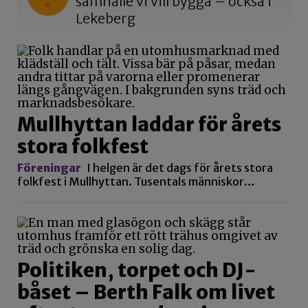
samhälle vi vill bygga – också i
Lekeberg
Mullhyttan laddar för årets
stora folkfest
Föreningar
I helgen är det dags för årets stora
folkfest i Mullhyttan. Tusentals människor…
Politiken, torpet och DJ-
båset – Berth Falk om livet