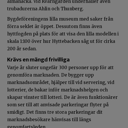
almanacka. Vid Kvarngården underhåller även
trubadurerna Ahlin och Thunberg.
Bygdeföreningens lilla museum med saker från
förra seklet är öppet. Dessutom finns även
hyttfogden på plats för att visa den lilla modellen i
skala 1:100 över hur Hyttebacken såg ut för cirka
200 år sedan.
Krävs en mängd frivilliga
Varje år sluter ungefär 300 personer upp för att
genomföra marknaden. De bygger upp
marknadsområdet, hjälper till vid servering, vid
lotterier, de bakar inför marknadshelgen och
skapar vinster till lotteri. De är även funktionärer
som ser till att anvisade parkeringar flyter på
smidigt. Det finns tre stora parkeringar dit
marknadsbesökare hänvisas till längs
genomfartsleden.