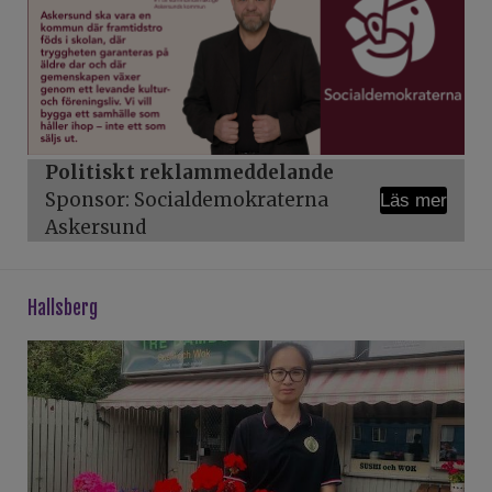
Politiskt reklammeddelande
Sponsor: Socialdemokraterna
Läs mer
Askersund
hallsberg