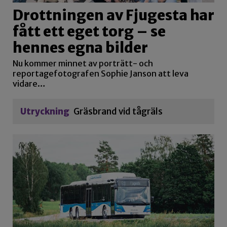
Drottningen av Fjugesta har
fått ett eget torg – se
hennes egna bilder
Nu kommer minnet av porträtt- och
reportagefotografen Sophie Janson att leva
vidare…
Utryckning
Gräsbrand vid tågräls