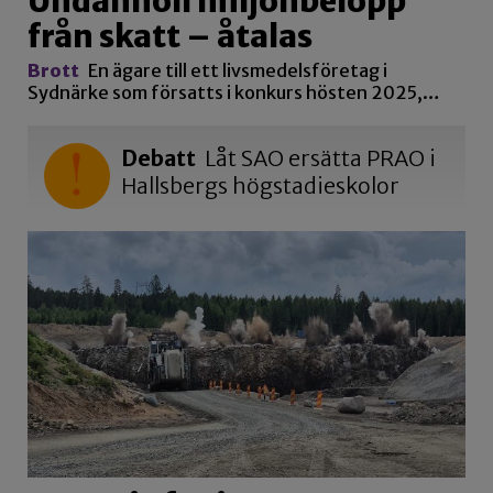
Undanhöll miljonbelopp
från skatt – åtalas
Brott
En ägare till ett livsmedelsföretag i
Sydnärke som försatts i konkurs hösten 2025,…
Debatt
Låt SAO ersätta PRAO i
Hallsbergs högstadieskolor