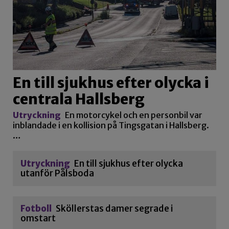
En till sjukhus efter olycka i
centrala Hallsberg
Utryckning
En motorcykel och en personbil var
inblandade i en kollision på Tingsgatan i Hallsberg.
…
Utryckning
En till sjukhus efter olycka
utanför Pålsboda
Fotboll
Sköllerstas damer segrade i
omstart