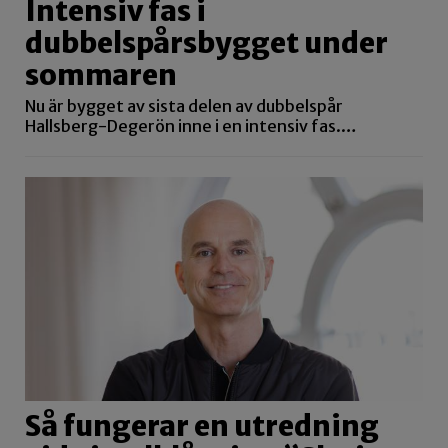
Intensiv fas i
dubbelspårsbygget under
sommaren
Nu är bygget av sista delen av dubbelspår
Hallsberg-Degerön inne i en intensiv fas.…
Så fungerar en utredning