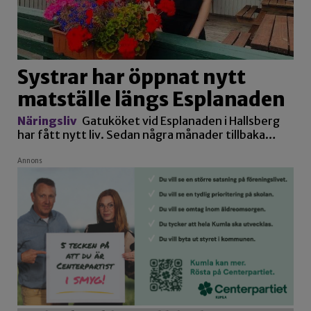
Systrar har öppnat nytt
matställe längs Esplanaden
Näringsliv
Gatuköket vid Esplanaden i Hallsberg
har fått nytt liv. Sedan några månader tillbaka…
Annons