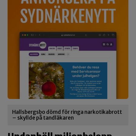
Hallsbergsbo dömd för ringa narkotikabrott
– skyllde på tandläkaren