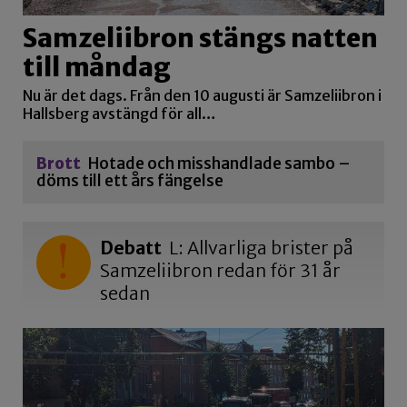
Samzeliibron stängs natten
till måndag
Nu är det dags. Från den 10 augusti är Samzeliibron i
Hallsberg avstängd för all…
Brott
Hotade och misshandlade sambo –
döms till ett års fängelse
Debatt
L: Allvarliga brister på
Samzeliibron redan för 31 år
sedan