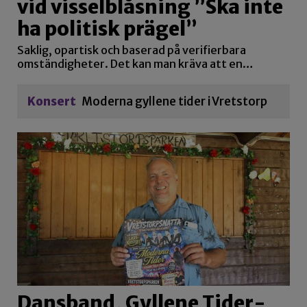
vid visselblåsning ”Ska inte
ha politisk prägel”
Saklig, opartisk och baserad på verifierbara
omständigheter. Det kan man kräva att en…
Konsert
Moderna gyllene tider i Vretstorp
Dansband, Gyllene Tider-