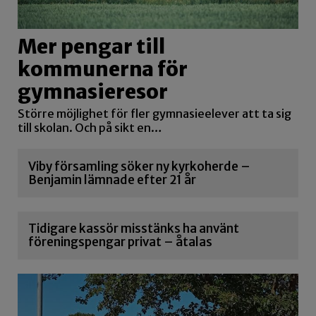
Mer pengar till
kommunerna för
gymnasieresor
Större möjlighet för fler gymnasieelever att ta sig
till skolan. Och på sikt en…
Viby församling söker ny kyrkoherde –
Benjamin lämnade efter 21 år
Tidigare kassör misstänks ha använt
föreningspengar privat – åtalas