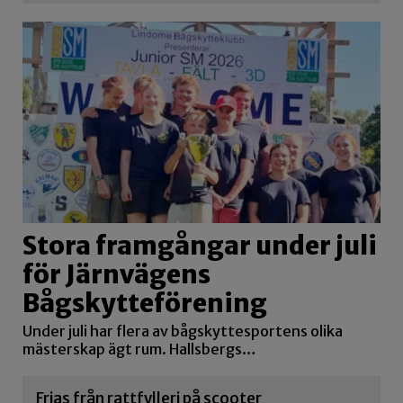
Stora framgångar under juli
för Järnvägens
Bågskytteförening
Under juli har flera av bågskyttesportens olika
mästerskap ägt rum. Hallsbergs…
Frias från rattfylleri på scooter