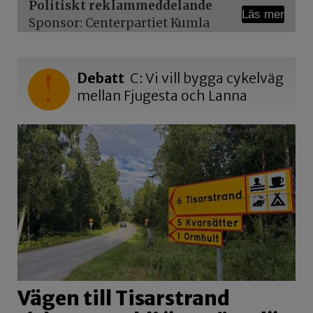
Politiskt reklammeddelande
Läs mer
Sponsor: Centerpartiet Kumla
Debatt
C: Vi vill bygga cykelväg
mellan Fjugesta och Lanna
Vägen till Tisarstrand