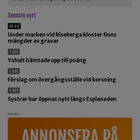
Senaste nytt
06:44
Under marken vid Riseberga kloster finns
mängder av gravar
7 AUG
Yxhult hämtade upp till poäng
7 AUG
Förslag om övergångsställe vid korsning
7 AUG
Systrar har öppnat nytt längs Esplanaden
Annons