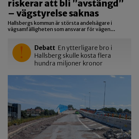
riskerar att bli ”avstängd”
– vägstyrelse saknas
Hallsbergs kommun är största andelsägare i
vägsamfälligheten som ansvarar för vägen…
Debatt
En ytterligare bro i
Hallsberg skulle kosta flera
hundra miljoner kronor