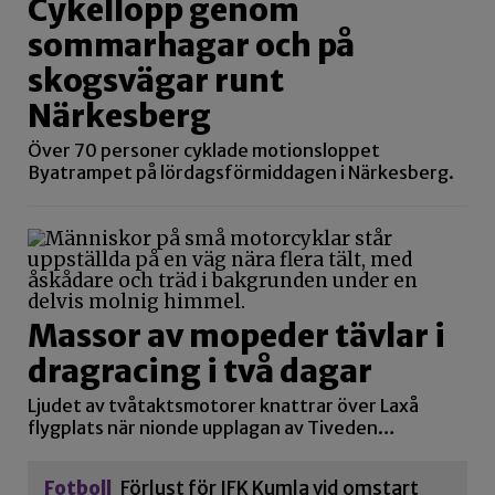
Cykellopp genom
sommarhagar och på
skogsvägar runt
Närkesberg
Över 70 personer cyklade motionsloppet
Byatrampet på lördagsförmiddagen i Närkesberg.
Massor av mopeder tävlar i
dragracing i två dagar
Ljudet av tvåtaktsmotorer knattrar över Laxå
flygplats när nionde upplagan av Tiveden…
Fotboll
Förlust för IFK Kumla vid omstart