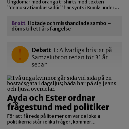
Ungdomar med oranga t-shirts med texten
”demokratiambassadör” har synts i Kumla under…
Brott
Hotade och misshandlade sambo –
döms till ett års fängelse
Debatt
L: Allvarliga brister på
Samzeliibron redan för 31 år
sedan
Ayda och Ester ordnar
frågestund med politiker
För att få reda på lite mer om var de lokala
politikerna står i olika frågor, kommer…