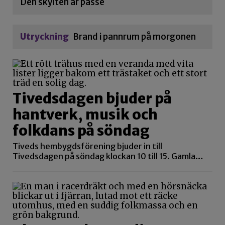
Den skylten är passé
Utryckning
Brand i pannrum på morgonen
Tivedsdagen bjuder på
hantverk, musik och
folkdans på söndag
Tiveds hembygdsförening bjuder in till
Tivedsdagen på söndag klockan 10 till 15. Gamla…