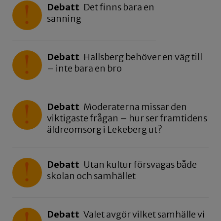
Debatt
Det finns bara en
sanning
Debatt
Hallsberg behöver en väg till
– inte bara en bro
Debatt
Moderaterna missar den
viktigaste frågan – hur ser framtidens
äldreomsorg i Lekeberg ut?
Debatt
Utan kultur försvagas både
skolan och samhället
Debatt
Valet avgör vilket samhälle vi