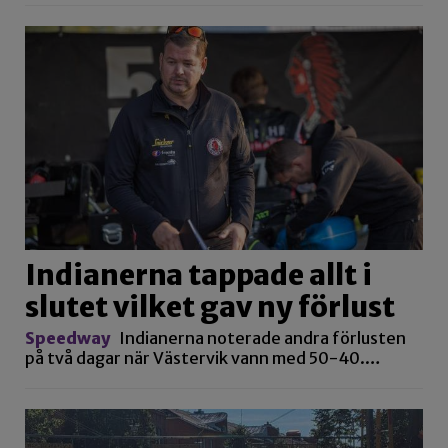
Indianerna tappade allt i
slutet vilket gav ny förlust
Speedway
Indianerna noterade andra förlusten
på två dagar när Västervik vann med 50-40.…