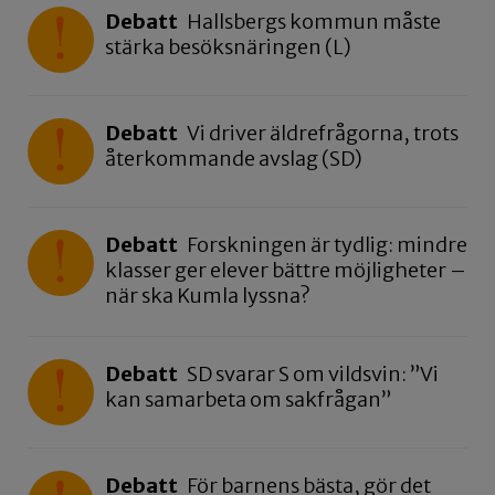
Debatt
Hallsbergs kommun måste
stärka besöksnäringen (L)
Debatt
Vi driver äldrefrågorna, trots
återkommande avslag (SD)
Debatt
Forskningen är tydlig: mindre
klasser ger elever bättre möjligheter –
när ska Kumla lyssna?
Debatt
SD svarar S om vildsvin: ”Vi
kan samarbeta om sakfrågan”
Debatt
För barnens bästa, gör det