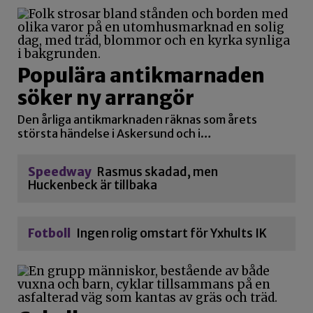
Populära antikmarnaden
söker ny arrangör
Den årliga antikmarknaden räknas som årets
största händelse i Askersund och i…
Speedway
Rasmus skadad, men
Huckenbeck är tillbaka
Fotboll
Ingen rolig omstart för Yxhults IK