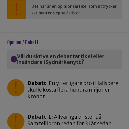
Det här är en opinionsartikel som uttrycker
skribentens egna åsikter.
Opinion / Debatt
Vill du skriva en debattartikel eller
insändare i Sydnärkenytt?
Debatt
En ytterligare bro i Hallsberg
skulle kosta flera hundra miljoner
kronor
Debatt
L: Allvarliga brister på
Samzeliibron redan för 31 år sedan