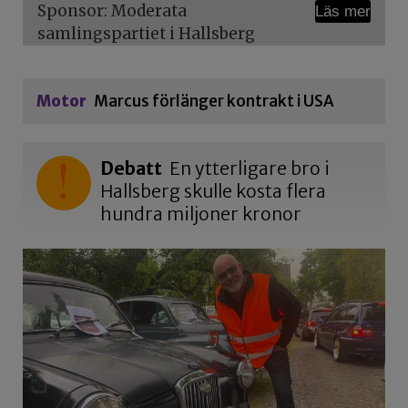
Sponsor: Moderata
Läs mer
samlingspartiet i Hallsberg
Motor
Marcus förlänger kontrakt i USA
Debatt
En ytterligare bro i
Hallsberg skulle kosta flera
hundra miljoner kronor