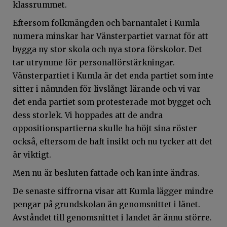
klassrummet.
Eftersom folkmängden och barnantalet i Kumla
numera minskar har Vänsterpartiet varnat för att
bygga ny stor skola och nya stora förskolor. Det
tar utrymme för personalförstärkningar.
Vänsterpartiet i Kumla är det enda partiet som inte
sitter i nämnden för livslångt lärande och vi var
det enda partiet som protesterade mot bygget och
dess storlek. Vi hoppades att de andra
oppositionspartierna skulle ha höjt sina röster
också, eftersom de haft insikt och nu tycker att det
är viktigt.
Men nu är besluten fattade och kan inte ändras.
De senaste siffrorna visar att Kumla lägger mindre
pengar på grundskolan än genomsnittet i länet.
Avståndet till genomsnittet i landet är ännu större.