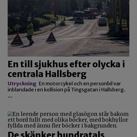
En till sjukhus efter olycka i
centrala Hallsberg
Utryckning
En motorcykel och en personbil var
inblandade i en kollision på Tingsgatan i Hallsberg.
…
De skänker hundratals