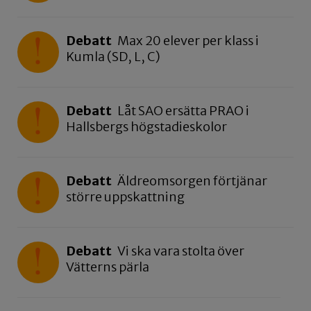
Debatt
Max 20 elever per klass i
Kumla (SD, L, C)
Debatt
Låt SAO ersätta PRAO i
Hallsbergs högstadieskolor
Debatt
Äldreomsorgen förtjänar
större uppskattning
Debatt
Vi ska vara stolta över
Vätterns pärla