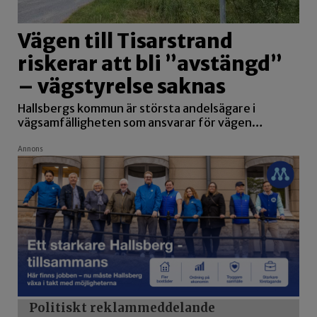
Vägen till Tisarstrand
riskerar att bli ”avstängd”
– vägstyrelse saknas
Hallsbergs kommun är största andelsägare i
vägsamfälligheten som ansvarar för vägen…
Annons
Politiskt reklammeddelande