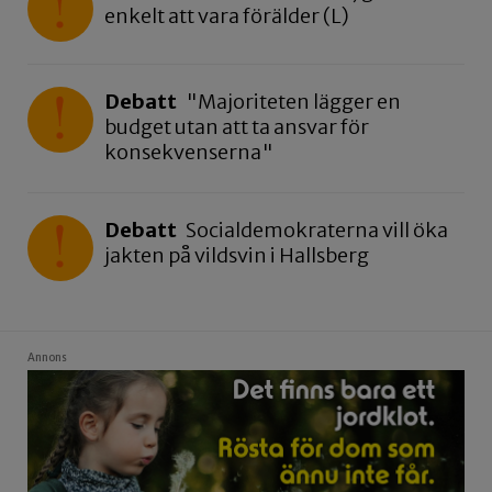
enkelt att vara förälder (L)
Debatt
"Majoriteten lägger en
budget utan att ta ansvar för
konsekvenserna"
Debatt
Socialdemokraterna vill öka
jakten på vildsvin i Hallsberg
Annons