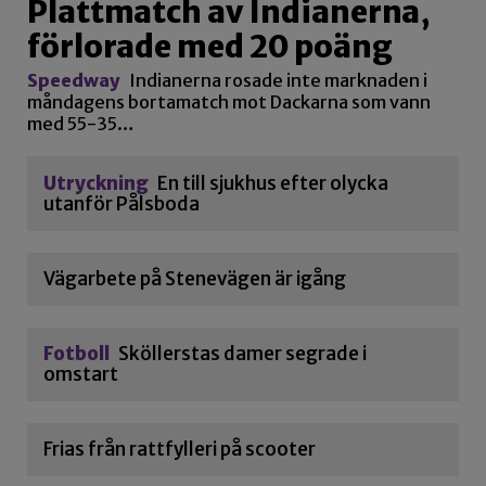
Plattmatch av Indianerna,
förlorade med 20 poäng
Speedway
Indianerna rosade inte marknaden i
måndagens bortamatch mot Dackarna som vann
med 55-35…
Utryckning
En till sjukhus efter olycka
utanför Pålsboda
Vägarbete på Stenevägen är igång
Fotboll
Sköllerstas damer segrade i
omstart
Frias från rattfylleri på scooter