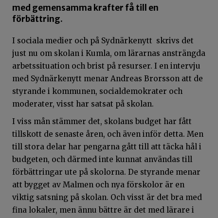
med gemensamma krafter få till en
förbättring.
I sociala medier och på Sydnärkenytt skrivs det
just nu om skolan i Kumla, om lärarnas ansträngda
arbetssituation och brist på resurser. I en intervju
med Sydnärkenytt
menar Andreas Brorsson att de
styrande i kommunen, socialdemokrater och
moderater, visst har satsat på skolan.
I viss mån stämmer det, skolans budget har fått
tillskott de senaste åren, och även inför detta. Men
till stora delar har pengarna gått till att täcka hål i
budgeten, och därmed inte kunnat användas till
förbättringar ute på skolorna. De styrande menar
att bygget av Malmen och nya förskolor är en
viktig satsning på skolan. Och visst är det bra med
fina lokaler, men ännu bättre är det med lärare i