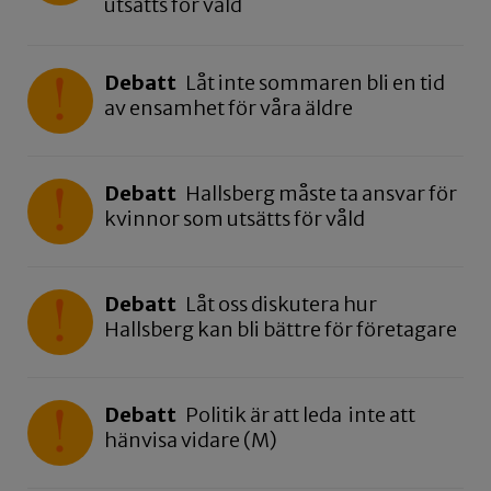
utsätts för våld
Debatt
Låt inte sommaren bli en tid
av ensamhet för våra äldre
Debatt
Hallsberg måste ta ansvar för
kvinnor som utsätts för våld
Debatt
Låt oss diskutera hur
Hallsberg kan bli bättre för företagare
Debatt
Politik är att leda inte att
hänvisa vidare (M)