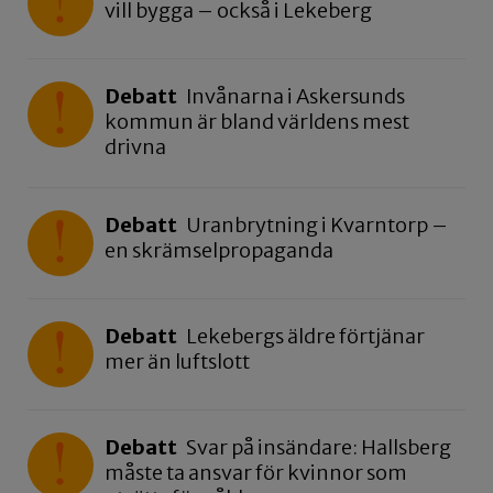
vill bygga – också i Lekeberg
Debatt
Invånarna i Askersunds
kommun är bland världens mest
drivna
Debatt
Uranbrytning i Kvarntorp –
en skrämselpropaganda
Debatt
Lekebergs äldre förtjänar
mer än luftslott
Debatt
Svar på insändare: Hallsberg
måste ta ansvar för kvinnor som