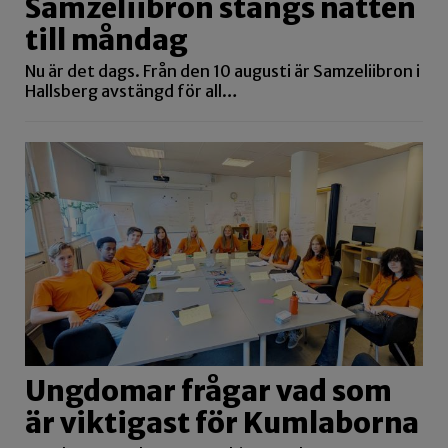
Samzeliibron stängs natten
till måndag
Nu är det dags. Från den 10 augusti är Samzeliibron i
Hallsberg avstängd för all…
Ungdomar frågar vad som
är viktigast för Kumlaborna