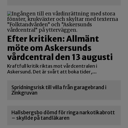
Efter kritiken: Allmänt
möte om Askersunds
vårdcentral den 13 augusti
Kraftfull kritik riktas mot vårdcentralen i
Askersund. Det är svårt att boka tider,…
Spridningsrisk till villa från garagebrand i
Zinkgruvan
Hallsbergsbo dömd för ringa narkotikabrott
– skyllde på tandläkaren