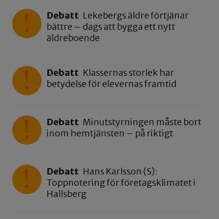
Debatt
Lekebergs äldre förtjänar
bättre – dags att bygga ett nytt
äldreboende
Debatt
Klassernas storlek har
betydelse för elevernas framtid
Debatt
Minutstyrningen måste bort
inom hemtjänsten – på riktigt
Debatt
Hans Karlsson (S):
Toppnotering för företagsklimatet i
Hallsberg